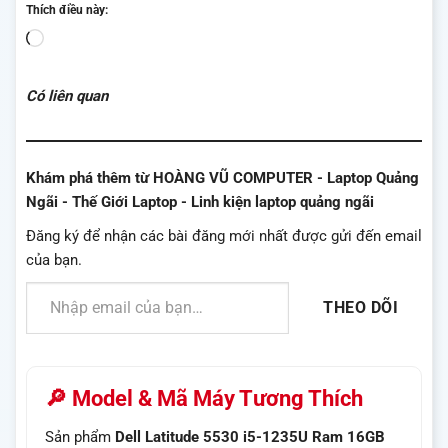
Thích điều này:
Đang
tải...
Có liên quan
Khám phá thêm từ HOÀNG VŨ COMPUTER - Laptop Quảng
Ngãi - Thế Giới Laptop - Linh kiện laptop quảng ngãi
Đăng ký để nhận các bài đăng mới nhất được gửi đến email
của bạn.
Nhập email của bạn…
THEO DÕI
🔎 Model & Mã Máy Tương Thích
Sản phẩm
Dell Latitude 5530 i5-1235U Ram 16GB