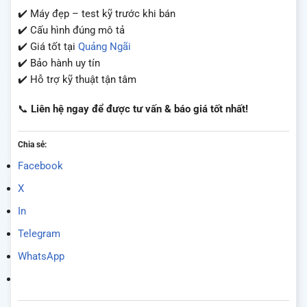
✔️ Máy đẹp – test kỹ trước khi bán
✔️ Cấu hình đúng mô tả
✔️ Giá tốt tại
Quảng Ngãi
✔️ Bảo hành uy tín
✔️ Hỗ trợ kỹ thuật tận tâm
📞
Liên hệ ngay để được tư vấn & báo giá tốt nhất!
Chia sẻ:
Facebook
X
In
Telegram
WhatsApp