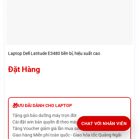
Laptop Dell Latitude E3480 bền bỉ, hiệu suất cao
Đặt Hàng
ƯU ĐÃI DÀNH CHO LAPTOP
Tặng gói bảo dưỡng máy trọn đời
Cài đặt win bản quyền đi theo máy
CHAT VỚI NHÂN VIÊN
Tặng Voucher giảm giá lần mua sau đến
Giao hàng Miễn phí toàn quốc - Giao hỏa tốc Quảng Ngãi