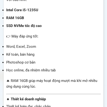
Intel Core i5-1235U
RAM 16GB
SSD NVMe tốc độ cao
👉 Máy đáp ứng tốt:
Word, Excel, Zoom
Kế toán, bán hàng
Photoshop cơ bản
Học online, đa nhiệm nhiều tab
🔥 RAM 16GB giúp máy hoạt động mượt mà khi mở nhiều
ứng dụng cùng lúc.
🔹 Thiết kế doanh nghiệp
Thiết kế hiện đại, chắc chắn