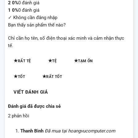
2
0%
0 đánh giá
1
0%
0 đánh giá
✓ Không cần đăng nhập
Bạn thấy sản phẩm thế nào?
Chỉ cần họ tên, số điện thoại xác minh và cảm nhận thực
tế.
★
★
★
RẤT TỆ
TỆ
TẠM ỔN
★
★
TỐT
RẤT TỐT
VIẾT ĐÁNH GIÁ
Đánh giá đã được chia sẻ
2 phản hồi
Thanh Bình
Đã mua tại hoangvucomputer.com