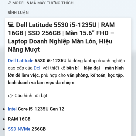
🔎 MODEL & MÃ MÁY TƯƠNG THÍCH
BÌNH LUẬN
💻 Dell Latitude 5530 i5-1235U | RAM
16GB | SSD 256GB | Màn 15.6” FHD –
Laptop Doanh Nghiệp Màn Lớn, Hiệu
Năng Mượt
Dell Latitude
5530 i5-1235U
là dòng laptop doanh nghiệp
cao cấp của
Dell
với thiết kế
bền bỉ – hiện đại – màn hình
lớn dễ làm việc
, phù hợp cho
văn phòng, kế toán, học tập,
kinh doanh và làm việc đa nhiệm
.
👉 Cấu hình nổi bật:
Intel
Core i5-1235U Gen 12
RAM 16GB
SSD NVMe
256GB