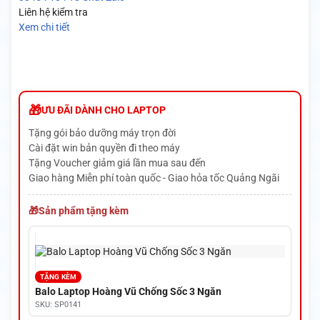
Liên hệ kiểm tra
Xem chi tiết
ƯU ĐÃI DÀNH CHO LAPTOP
Tặng gói bảo dưỡng máy trọn đời
Cài đặt win bản quyền đi theo máy
Tặng Voucher giảm giá lần mua sau đến
Giao hàng Miễn phí toàn quốc - Giao hỏa tốc Quảng Ngãi
Sản phẩm tặng kèm
TẶNG KÈM
Balo Laptop Hoàng Vũ Chống Sốc 3 Ngăn
SKU: SP0141