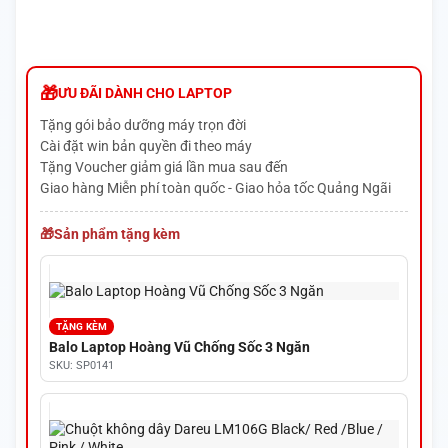
ƯU ĐÃI DÀNH CHO LAPTOP
Tặng gói bảo dưỡng máy trọn đời
Cài đặt win bản quyền đi theo máy
Tặng Voucher giảm giá lần mua sau đến
Giao hàng Miễn phí toàn quốc - Giao hỏa tốc Quảng Ngãi
Sản phẩm tặng kèm
TẶNG KÈM
Balo Laptop Hoàng Vũ Chống Sốc 3 Ngăn
SKU: SP0141