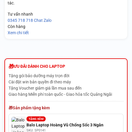
tác.
Tư vấn nhanh
0345 718 718
Chat Zalo
Còn hàng
Xem chi tiết
ƯU ĐÃI DÀNH CHO LAPTOP
Tặng gói bảo dưỡng máy trọn đời
Cài đặt win bản quyền đi theo máy
Tặng Voucher giảm giá lần mua sau đến
Giao hàng Miễn phí toàn quốc - Giao hỏa tốc Quảng Ngãi
Sản phẩm tặng kèm
TẶNG KÈM
Balo Laptop Hoàng Vũ Chống Sốc 3 Ngăn
SKU: SP0141