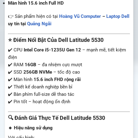
Màn hình 15.6 inch Full HD
👉 Sản phẩm hiện có tại
Hoàng Vũ Computer
–
Laptop Dell
uy tín tại
Quảng Ngãi
⭐ Điểm Nổi Bật Của Dell Latitude 5530
✔️ CPU
Intel Core i5-1235U Gen 12
– mạnh mẽ, tiết kiệm
điện
✔️ RAM
16GB
– đa nhiệm cực mượt
✔️ SSD
256GB NVMe
– tốc độ cao
✔️ Màn hình
15.6 inch FHD rộng rãi
✔️ Thiết kế doanh nghiệp bền bỉ
✔️ Bàn phím full-size dễ thao tác
✔️ Pin tốt – hoạt động ổn định
🔍 Đánh Giá Thực Tế Dell Latitude 5530
🔹 Hiệu năng sử dụng
Với cấu hình: