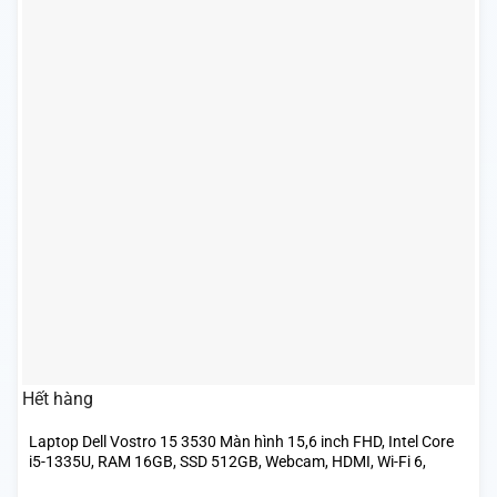
Hết hàng
Laptop Dell Vostro 15 3530 Màn hình 15,6 inch FHD, Intel Core
i5-1335U, RAM 16GB, SSD 512GB, Webcam, HDMI, Wi-Fi 6,
Windows 11 Pro, Màu bạc – Cái