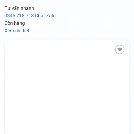
Tư vấn nhanh
0345 718 718
Chat Zalo
Còn hàng
Xem chi tiết