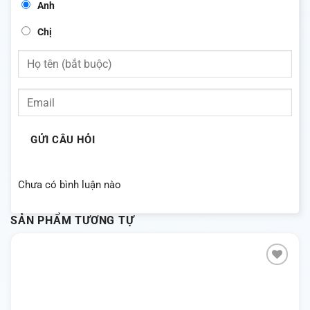
Anh
Chị
GỬI CÂU HỎI
Chưa có bình luận nào
SẢN PHẨM TƯƠNG TỰ