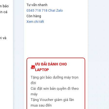
Tư vấn nhanh
ảm bảo
0345 718 718
Chat Zalo
in cá
Còn hàng
Xem chi tiết
i và
ƯU ĐÃI DÀNH CHO
LAPTOP
Tặng gói bảo dưỡng máy trọn
đời
Cài đặt win bản quyền đi theo
máy
Tặng Voucher giảm giá lần
mua sau đến