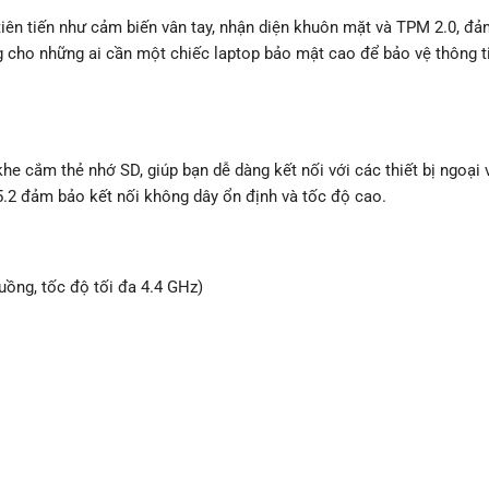
 tiên tiến như cảm biến vân tay, nhận diện khuôn mặt và TPM 2.0, đ
ng cho những ai cần một chiếc laptop bảo mật cao để bảo vệ thông t
e cắm thẻ nhớ SD, giúp bạn dễ dàng kết nối với các thiết bị ngoại v
 5.2 đảm bảo kết nối không dây ổn định và tốc độ cao.
uồng, tốc độ tối đa 4.4 GHz)