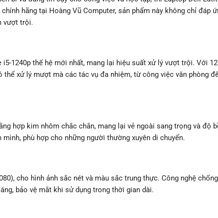
i chính hãng tại Hoàng Vũ Computer, sản phẩm này không chỉ đáp ứ
vượt trội.
 i5-1240p thế hệ mới nhất, mang lại hiệu suất xử lý vượt trội. Với 1
ó thể xử lý mượt mà các tác vụ đa nhiệm, từ công việc văn phòng đ
 bằng hợp kim nhôm chắc chắn, mang lại vẻ ngoài sang trọng và độ 
n mình, phù hợp cho những người thường xuyên di chuyển.
080), cho hình ảnh sắc nét và màu sắc trung thực. Công nghệ chống
áng, bảo vệ mắt khi sử dụng trong thời gian dài.