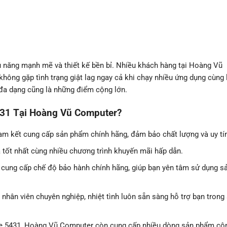
u năng mạnh mẽ và thiết kế bền bỉ. Nhiều khách hàng tại Hoàng Vũ
ông gặp tình trạng giật lag ngay cả khi chạy nhiều ứng dụng cùng 
 đa dạng cũng là những điểm cộng lớn.
5431 Tại Hoàng Vũ Computer?
 kết cung cấp sản phẩm chính hãng, đảm bảo chất lượng và uy tín
tốt nhất cùng nhiều chương trình khuyến mãi hấp dẫn.
ung cấp chế độ bảo hành chính hãng, giúp bạn yên tâm sử dụng s
nhân viên chuyên nghiệp, nhiệt tình luôn sẵn sàng hỗ trợ bạn trong
de 5431, Hoàng Vũ Computer còn cung cấp nhiều dòng sản phẩm cô