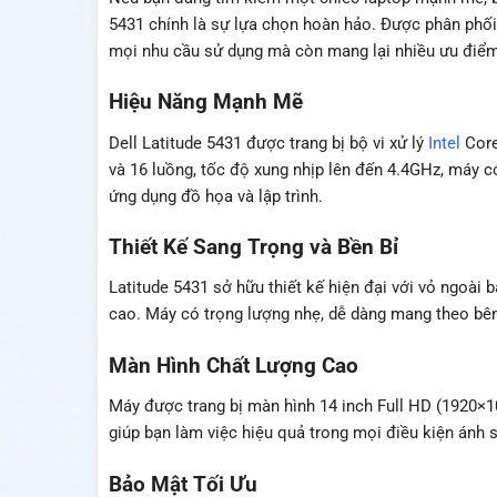
5431 chính là sự lựa chọn hoàn hảo. Được phân phố
mọi nhu cầu sử dụng mà còn mang lại nhiều ưu điểm 
Hiệu Năng Mạnh Mẽ
Dell Latitude 5431 được trang bị bộ vi xử lý
Intel
Core
và 16 luồng, tốc độ xung nhịp lên đến 4.4GHz, máy c
ứng dụng đồ họa và lập trình.
Thiết Kế Sang Trọng và Bền Bỉ
Latitude 5431 sở hữu thiết kế hiện đại với vỏ ngoài
cao. Máy có trọng lượng nhẹ, dễ dàng mang theo bê
Màn Hình Chất Lượng Cao
Máy được trang bị màn hình 14 inch Full HD (1920×1
giúp bạn làm việc hiệu quả trong mọi điều kiện ánh s
Bảo Mật Tối Ưu