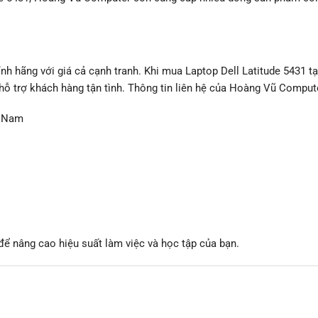
hãng với giá cả cạnh tranh. Khi mua Laptop Dell Latitude 5431 tại
hỗ trợ khách hàng tận tình. Thông tin liên hệ của Hoàng Vũ Comput
t Nam
 để nâng cao hiệu suất làm việc và học tập của bạn.