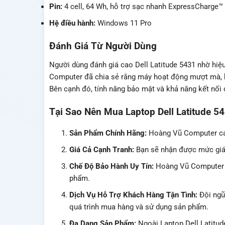
Pin:
4 cell, 64 Wh, hỗ trợ sạc nhanh ExpressCharge™
Hệ điều hành:
Windows 11 Pro
Đánh Giá Từ Người Dùng
Người dùng đánh giá cao Dell Latitude 5431 nhờ hiệ
Computer đã chia sẻ rằng máy hoạt động mượt mà, kh
Bên cạnh đó, tính năng bảo mật và khả năng kết nối
Tại Sao Nên Mua Laptop Dell Latitude 
Sản Phẩm Chính Hãng:
Hoàng Vũ Computer cam
Giá Cả Cạnh Tranh:
Bạn sẽ nhận được mức giá 
Chế Độ Bảo Hành Uy Tín:
Hoàng Vũ Computer c
phẩm.
Dịch Vụ Hỗ Trợ Khách Hàng Tận Tình:
Đội ngũ 
quá trình mua hàng và sử dụng sản phẩm.
Đa Dạng Sản Phẩm:
Ngoài Laptop Dell Latitu