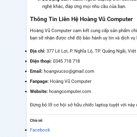
nghệ khác, đáp ứng mọi nhu cầu của bạn.
Thông Tin Liên Hệ Hoàng Vũ Computer
Hoàng Vũ Computer cam kết cung cấp sản phẩm chính 
bạn sẽ nhận được chế độ bảo hành uy tín và dịch vụ 
Địa chỉ:
377 Lê Lợi, P. Nghĩa Lộ, TP. Quảng Ngãi, Việ
Điện thoại:
0345 718 718
Email:
hoangvucso@gmail.com
Fanpage:
Hoàng Vũ Computer
Website:
hoangcomputer.com
Đừng bỏ lỡ cơ hội sở hữu chiếc laptop tuyệt vời này
Chia sẻ:
Facebook