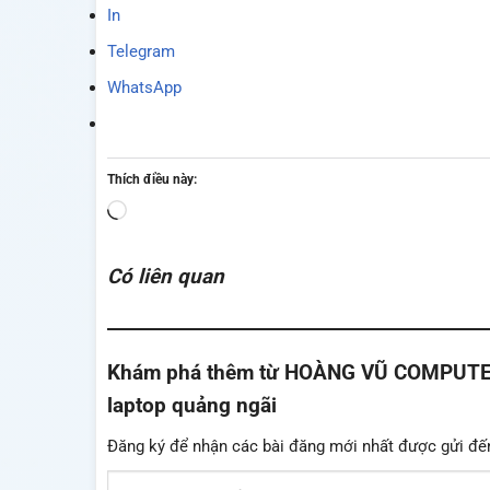
In
Telegram
WhatsApp
Thích điều này:
Đang
tải...
Có liên quan
Khám phá thêm từ HOÀNG VŨ COMPUTER - 
laptop quảng ngãi
Đăng ký để nhận các bài đăng mới nhất được gửi đế
Nhập email của bạn…