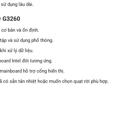
 sử dụng lâu dài.
® G3260
 cơ bản và ổn định.
 tập và sử dụng phổ thông.
hi xử lý dữ liệu.
oard Intel đời tương ứng.
mainboard hỗ trợ cổng hiển thị.
 có sẵn tản nhiệt hoặc muốn chọn quạt rời phù hợp.