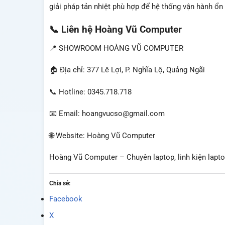
giải pháp tản nhiệt phù hợp để hệ thống vận hành ổn
📞 Liên hệ Hoàng Vũ Computer
📍 SHOWROOM HOÀNG VŨ COMPUTER
🏠 Địa chỉ: 377 Lê Lợi, P. Nghĩa Lộ, Quảng Ngãi
📞 Hotline: 0345.718.718
📧 Email: hoangvucso@gmail.com
🌐 Website: Hoàng Vũ Computer
Hoàng Vũ Computer – Chuyên laptop, linh kiện laptop
Chia sẻ:
Facebook
X