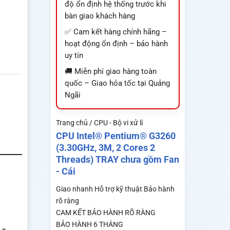
độ ổn định hệ thống trước khi
bàn giao khách hàng
✅ Cam kết hàng chính hãng –
hoạt động ổn định – bảo hành
uy tín
🚚 Miễn phí giao hàng toàn
quốc – Giao hỏa tốc tại Quảng
Ngãi
Trang chủ / CPU - Bộ vi xử lí
CPU Intel® Pentium® G3260
(3.30GHz, 3M, 2 Cores 2
Threads) TRAY chưa gồm Fan
- Cái
Giao nhanh
Hỗ trợ kỹ thuật
Bảo hành
rõ ràng
CAM KẾT BẢO HÀNH RÕ RÀNG
BẢO HÀNH 6 THÁNG