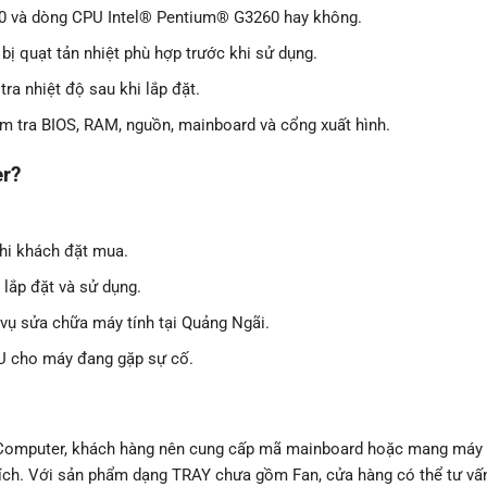
0 và dòng CPU Intel® Pentium® G3260 hay không.
ị quạt tản nhiệt phù hợp trước khi sử dụng.
ra nhiệt độ sau khi lắp đặt.
m tra BIOS, RAM, nguồn, mainboard và cổng xuất hình.
er?
khi khách đặt mua.
 lắp đặt và sử dụng.
 vụ sửa chữa máy tính tại Quảng Ngãi.
PU cho máy đang gặp sự cố.
Computer, khách hàng nên cung cấp mã mainboard hoặc mang máy
 thích. Với sản phẩm dạng TRAY chưa gồm Fan, cửa hàng có thể tư v