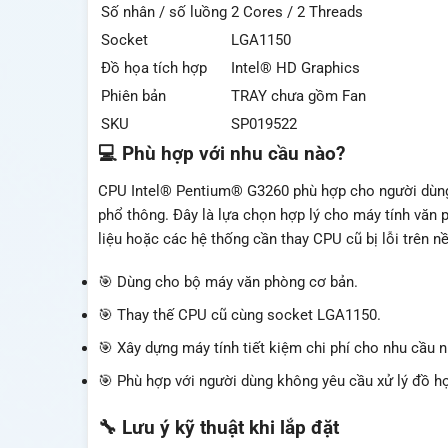
Số nhân / số luồng
2 Cores / 2 Threads
Socket
LGA1150
Đồ họa tích hợp
Intel® HD Graphics
Phiên bản
TRAY chưa gồm Fan
SKU
SP019522
💻 Phù hợp với nhu cầu nào?
CPU Intel® Pentium® G3260 phù hợp cho người dùng c
phổ thông. Đây là lựa chọn hợp lý cho máy tính văn 
liệu hoặc các hệ thống cần thay CPU cũ bị lỗi trên 
🎯 Dùng cho bộ máy văn phòng cơ bản.
🎯 Thay thế CPU cũ cùng socket LGA1150.
🎯 Xây dựng máy tính tiết kiệm chi phí cho nhu cầu n
🎯 Phù hợp với người dùng không yêu cầu xử lý đồ 
🔧 Lưu ý kỹ thuật khi lắp đặt