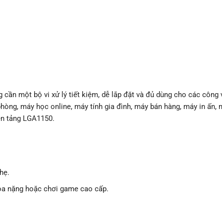
ần một bộ vi xử lý tiết kiệm, dễ lắp đặt và đủ dùng cho các công 
phòng, máy học online, máy tính gia đình, máy bán hàng, máy in ấn, 
nền tảng LGA1150.
hẹ.
họa nặng hoặc chơi game cao cấp.