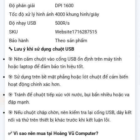
Độ phân giải
DPI 1600
Tốc độ xử lý hình ảnh
4000 khung hình/giây
Độ nhạy USB
500R/s
SKU
Website1716287515
Bảo hành
Theo sản phẩm
🔧 Lưu ý khi sử dụng chuột USB
🎯 Nên cắm chuột vào cổng USB ổn định trên máy tính
hoặc laptop để đảm bảo tín hiệu tốt.
🎯 Sử dụng trên bề mặt phẳng hoặc lót chuột để cảm biến
hoạt động chính xác hơn.
🎯 Tránh để chuột tiếp xúc với nước, bụi bẩn nhiều hoặc va
đập mạnh.
🎯 Nếu chuột chập chờn, nên kiểm tra lại cổng USB, dây kết
nối và thử trên thiết bị khác trước khi kết luận lỗi.
✅ Vì sao nên mua tại Hoàng Vũ Computer?