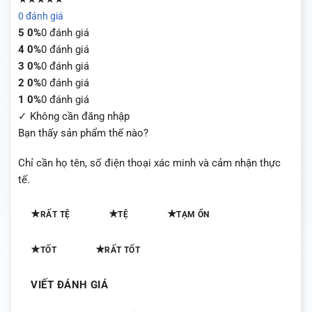
0 đánh giá
5
0%
0 đánh giá
4
0%
0 đánh giá
3
0%
0 đánh giá
2
0%
0 đánh giá
1
0%
0 đánh giá
✓ Không cần đăng nhập
Bạn thấy sản phẩm thế nào?
Chỉ cần họ tên, số điện thoại xác minh và cảm nhận thực
tế.
★
★
★
RẤT TỆ
TỆ
TẠM ỔN
★
★
TỐT
RẤT TỐT
VIẾT ĐÁNH GIÁ