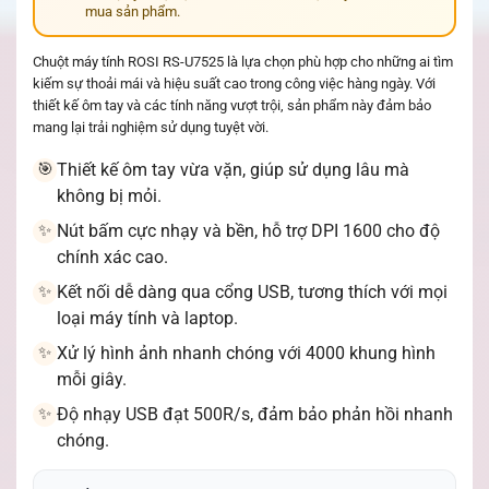
mua sản phẩm.
Chuột máy tính ROSI RS-U7525 là lựa chọn phù hợp cho những ai tìm
kiếm sự thoải mái và hiệu suất cao trong công việc hàng ngày. Với
thiết kế ôm tay và các tính năng vượt trội, sản phẩm này đảm bảo
mang lại trải nghiệm sử dụng tuyệt vời.
Thiết kế ôm tay vừa vặn, giúp sử dụng lâu mà
🎯
không bị mỏi.
Nút bấm cực nhạy và bền, hỗ trợ DPI 1600 cho độ
✨
chính xác cao.
Kết nối dễ dàng qua cổng USB, tương thích với mọi
✨
loại máy tính và laptop.
Xử lý hình ảnh nhanh chóng với 4000 khung hình
✨
mỗi giây.
Độ nhạy USB đạt 500R/s, đảm bảo phản hồi nhanh
✨
chóng.