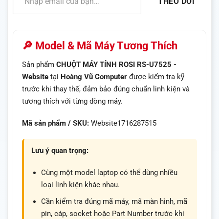
THEO DÕI
🔎 Model & Mã Máy Tương Thích
Sản phẩm
CHUỘT MÁY TÍNH ROSI RS-U7525 -
Website
tại
Hoàng Vũ Computer
được kiểm tra kỹ
trước khi thay thế, đảm bảo đúng chuẩn linh kiện và
tương thích với từng dòng máy.
Mã sản phẩm / SKU:
Website1716287515
Lưu ý quan trọng:
Cùng một model laptop có thể dùng nhiều
loại linh kiện khác nhau.
Cần kiểm tra đúng mã máy, mã màn hình, mã
pin, cáp, socket hoặc Part Number trước khi