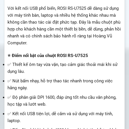
Với kết nối USB phổ biến, ROSI RS-U7525 dễ dàng sử dụng
với máy tính bàn, laptop và nhiều hệ thống khác nhau mà
không cần thao tác cài đặt phức tạp. Đây là mẫu chuột phù
hợp cho khách hàng cần một thiết bị bền, dễ dùng, phản hồi
nhanh và có chính sách bảo hành rõ ràng tại Hoàng Vũ
Computer.
⭐ Điểm nổi bật của chuột ROSI RS-U7525
✅ Thiết kế ôm tay vừa vặn, tạo cảm giác thoải mái khi sử
dụng lâu.
✅ Nút bấm nhạy, hỗ trợ thao tác nhanh trong công việc
hằng ngày.
✅ Độ phân giải DPI 1600, đáp ứng tốt nhu cầu văn phòng,
học tập và lướt web.
✅ Kết nối USB tiện lợi, dễ cắm và sử dụng với máy tính,
laptop.