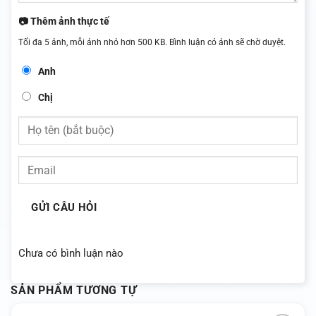
📷 Thêm ảnh thực tế
Tối đa 5 ảnh, mỗi ảnh nhỏ hơn 500 KB. Bình luận có ảnh sẽ chờ duyệt.
Anh
Chị
GỬI CÂU HỎI
Chưa có bình luận nào
SẢN PHẨM TƯƠNG TỰ