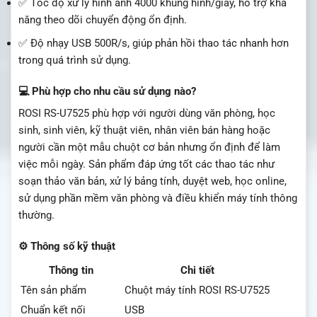
✅ Tốc độ xử lý hình ảnh 4000 khung hình/giây, hỗ trợ khả
năng theo dõi chuyển động ổn định.
✅ Độ nhạy USB 500R/s, giúp phản hồi thao tác nhanh hơn
trong quá trình sử dụng.
💻 Phù hợp cho nhu cầu sử dụng nào?
ROSI RS-U7525 phù hợp với người dùng văn phòng, học
sinh, sinh viên, kỹ thuật viên, nhân viên bán hàng hoặc
người cần một mẫu chuột cơ bản nhưng ổn định để làm
việc mỗi ngày. Sản phẩm đáp ứng tốt các thao tác như
soạn thảo văn bản, xử lý bảng tính, duyệt web, học online,
sử dụng phần mềm văn phòng và điều khiển máy tính thông
thường.
⚙️ Thông số kỹ thuật
Thông tin
Chi tiết
Tên sản phẩm
Chuột máy tính ROSI RS-U7525
Chuẩn kết nối
USB