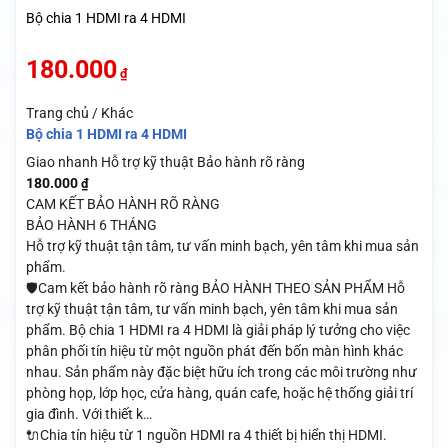
Bộ chia 1 HDMI ra 4 HDMI
180.000
₫
Trang chủ / Khác
Bộ chia 1 HDMI ra 4 HDMI
Giao nhanh
Hỗ trợ kỹ thuật
Bảo hành rõ ràng
180.000
₫
CAM KẾT BẢO HÀNH RÕ RÀNG
BẢO HÀNH 6 THÁNG
Hỗ trợ kỹ thuật tận tâm, tư vấn minh bạch, yên tâm khi mua sản
phẩm.
🛡️Cam kết bảo hành rõ ràng BẢO HÀNH THEO SẢN PHẨM Hỗ
trợ kỹ thuật tận tâm, tư vấn minh bạch, yên tâm khi mua sản
phẩm. Bộ chia 1 HDMI ra 4 HDMI là giải pháp lý tưởng cho việc
phân phối tín hiệu từ một nguồn phát đến bốn màn hình khác
nhau. Sản phẩm này đặc biệt hữu ích trong các môi trường như
phòng họp, lớp học, cửa hàng, quán cafe, hoặc hệ thống giải trí
gia đình. Với thiết k…
🔌Chia tín hiệu từ 1 nguồn HDMI ra 4 thiết bị hiển thị HDMI.