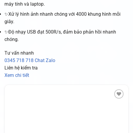
máy tính và laptop.
✨Xử lý hình ảnh nhanh chóng với 4000 khung hình mỗi
giây.
✨Độ nhạy USB đạt 500R/s, đảm bảo phản hồi nhanh
chóng.
Tư vấn nhanh
0345 718 718
Chat Zalo
Liên hệ kiểm tra
Xem chi tiết