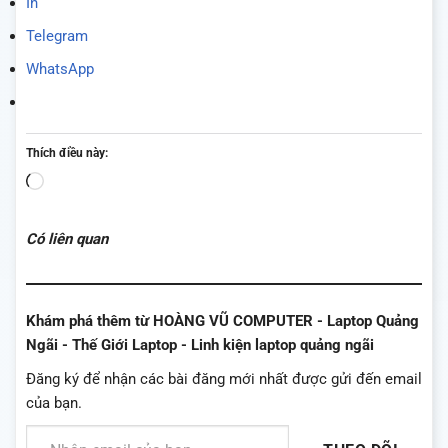
In
Telegram
WhatsApp
Thích điều này:
Đang
tải...
Có liên quan
Khám phá thêm từ HOÀNG VŨ COMPUTER - Laptop Quảng
Ngãi - Thế Giới Laptop - Linh kiện laptop quảng ngãi
Đăng ký để nhận các bài đăng mới nhất được gửi đến email
của bạn.
Nhập email của bạn…