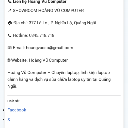
📞 Liên hệ Hoàng Vũ Computer
📍 SHOWROOM HOÀNG VŨ COMPUTER
🏠 Địa chỉ: 377 Lê Lợi, P. Nghĩa Lộ, Quảng Ngãi
📞 Hotline: 0345.718.718
📧 Email: hoangvucso@gmail.com
🌐 Website: Hoàng Vũ Computer
Hoàng Vũ Computer – Chuyên laptop, linh kiện laptop
chính hãng và dịch vụ sửa chữa laptop uy tín tại Quảng
Ngãi.
Chia sẻ:
Facebook
X