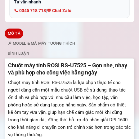
Tư vấn nhanh
📞 0345 718 718
|
💬 Chat Zalo
MÔ TẢ
🔎 MODEL & MÃ MÁY TƯƠNG THÍCH
BÌNH LUẬN
Chuột máy tính ROSI RS-U7525 – Gọn nhẹ, nhạy
và phù hợp cho công việc hằng ngày
Chuột máy tính ROSI RS-U7525 là lựa chọn thực tế cho
người dùng cần một mẫu chuột USB dễ sử dụng, thao tác
ổn định và phù hợp với nhu cầu làm việc, học tập, văn
phòng hoặc sử dụng laptop hằng ngày. Sản phẩm có thiết
kế ôm tay vừa vặn, giúp hạn chế cảm giác mỏi khi dùng
trong thời gian dài, đồng thời hỗ trợ độ phân giải DPI 1600
cho khả năng di chuyển con trỏ chính xác hơn trong các tác
vụ thông thường.