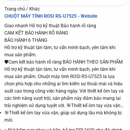
Trang chủ / Khác
CHUỘT MÁY TÍNH ROSI RS-U7525 - Website
Giao nhanh
Hỗ trợ kỹ thuật
Bảo hành rõ ràng
CAM KẾT BẢO HÀNH RÕ RÀNG
BẢO HÀNH 6 THÁNG
Hỗ trợ kỹ thuật tận tâm, tư vấn minh bạch, yên tâm khi
mua sản phẩm.
🛡️Cam kết bảo hành rõ ràng BẢO HÀNH THEO SẢN PHẨM
Hỗ trợ kỹ thuật tận tâm, tư vấn minh bạch, yên tâm khi
mua sản phẩm. Chuột máy tính ROSI RS-U7525 là lựa
chọn phù hợp cho những ai tìm kiếm sự thoải mái và hiệu
suất cao trong công việc hàng ngày. Với thiết kế ôm tay và
các tính năng vượt trội, sản phẩm này đảm bảo mang lại
trải nghiệm sử dụng tuyệt vời. 🎯Thiết kế ôm tay vừa vặn…
🎯Thiết kế ôm tay vừa vặn, giúp sử dụng lâu mà không bị
mỏi.