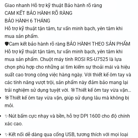
Giao nhanh
Hỗ trợ kỹ thuật
Bảo hành rõ ràng
CAM KẾT BẢO HÀNH RÕ RÀNG
BẢO HÀNH 6 THÁNG
Hỗ trợ kỹ thuật tận tâm, tư vấn minh bạch, yên tâm khi
mua sản phẩm.
🛡️Cam kết bảo hành rõ ràng BẢO HÀNH THEO SẢN PHẨM
Hỗ trợ kỹ thuật tận tâm, tư vấn minh bạch, yên tâm khi
mua sản phẩm. Chuột máy tính ROSI RS-U7525 là lựa
chọn phù hợp cho những ai tìm kiếm sự thoải mái và hiệu
suất cao trong công việc hàng ngày. Với thiết kế ôm tay và
các tính năng vượt trội, sản phẩm này đảm bảo mang lại
trải nghiệm sử dụng tuyệt vời. 🎯Thiết kế ôm tay vừa vặn…
🎯Thiết kế ôm tay vừa vặn, giúp sử dụng lâu mà không bị
mỏi.
✨Nút bấm cực nhạy và bền, hỗ trợ DPI 1600 cho độ chính
xác cao.
✨Kết nối dễ dàng qua cổng USB, tương thích với mọi loại