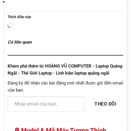
Thích điều này:
Đang
tải...
Có liên quan
Khám phá thêm từ HOÀNG VŨ COMPUTER - Laptop Quảng
Ngãi - Thế Giới Laptop - Linh kiện laptop quảng ngãi
Đăng ký để nhận các bài đăng mới nhất được gửi đến email
của bạn.
Nhập email của bạn…
THEO DÕI
🔎 Model & Mã Máy Tương Thích