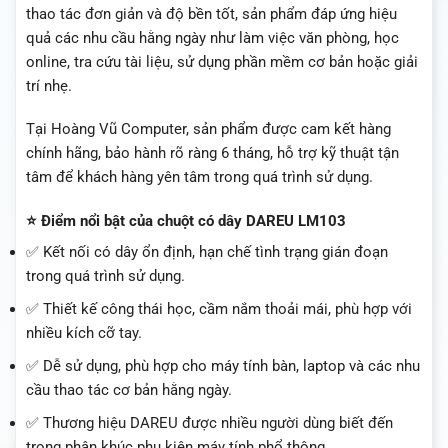
thao tác đơn giản và độ bền tốt, sản phẩm đáp ứng hiệu
quả các nhu cầu hằng ngày như làm việc văn phòng, học
online, tra cứu tài liệu, sử dụng phần mềm cơ bản hoặc giải
trí nhẹ.
Tại Hoàng Vũ Computer, sản phẩm được cam kết hàng
chính hãng, bảo hành rõ ràng 6 tháng, hỗ trợ kỹ thuật tận
tâm để khách hàng yên tâm trong quá trình sử dụng.
⭐ Điểm nổi bật của chuột có dây DAREU LM103
✅ Kết nối có dây ổn định, hạn chế tình trạng gián đoạn
trong quá trình sử dụng.
✅ Thiết kế công thái học, cầm nắm thoải mái, phù hợp với
nhiều kích cỡ tay.
✅ Dễ sử dụng, phù hợp cho máy tính bàn, laptop và các nhu
cầu thao tác cơ bản hằng ngày.
✅ Thương hiệu DAREU được nhiều người dùng biết đến
trong phân khúc phụ kiện máy tính phổ thông.