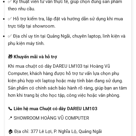
✅ Kỹ thuật viên tư vấn thực tế, giúp chọn đúng sản phẩm
theo nhu cầu.
✅ Hỗ trợ kiểm tra, lắp đặt và hướng dẫn sử dụng khi mua
trực tiếp tại showroom.
✅ Địa chỉ uy tín tại Quảng Ngãi, chuyên laptop, linh kiện và
phụ kiện máy tính.
🎁 Khuyến mãi và hỗ trợ
Khi mua chuột có dây DAREU LM103 tại Hoàng Vũ
Computer, khách hàng được hỗ trợ tư vấn lựa chọn phụ
kiện phù hợp với laptop hoặc máy tính bàn đang sử dụng.
Sản phẩm có chính sách bảo hành rõ ràng, giúp bạn an tâm
hơn khi trang bị cho học tập, công việc hoặc văn phòng.
📞 Liên hệ mua Chuột có dây DAREU LM103
📍 SHOWROOM HOÀNG VŨ COMPUTER
🏠 Địa chỉ: 377 Lê Lợi, P. Nghĩa Lộ, Quảng Ngãi