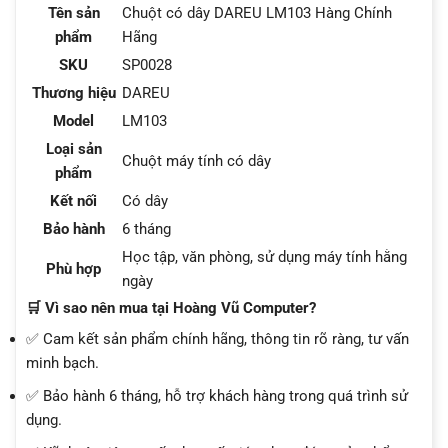
Tên sản
Chuột có dây DAREU LM103 Hàng Chính
phẩm
Hãng
SKU
SP0028
Thương hiệu
DAREU
Model
LM103
Loại sản
Chuột máy tính có dây
phẩm
Kết nối
Có dây
Bảo hành
6 tháng
Học tập, văn phòng, sử dụng máy tính hằng
Phù hợp
ngày
🛒 Vì sao nên mua tại Hoàng Vũ Computer?
✅ Cam kết sản phẩm chính hãng, thông tin rõ ràng, tư vấn
minh bạch.
✅ Bảo hành 6 tháng, hỗ trợ khách hàng trong quá trình sử
dụng.