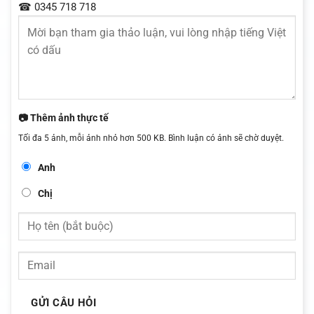
☎ 0345 718 718
📷 Thêm ảnh thực tế
Tối đa 5 ảnh, mỗi ảnh nhỏ hơn 500 KB. Bình luận có ảnh sẽ chờ duyệt.
Anh
Chị
GỬI CÂU HỎI