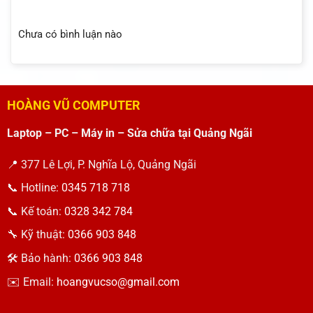
Chưa có bình luận nào
HOÀNG VŨ COMPUTER
Laptop – PC – Máy in – Sửa chữa tại Quảng Ngãi
📍 377 Lê Lợi, P. Nghĩa Lộ, Quảng Ngãi
📞 Hotline:
0345 718 718
📞 Kế toán:
0328 342 784
🔧 Kỹ thuật:
0366 903 848
🛠 Bảo hành:
0366 903 848
✉️ Email:
hoangvucso@gmail.com