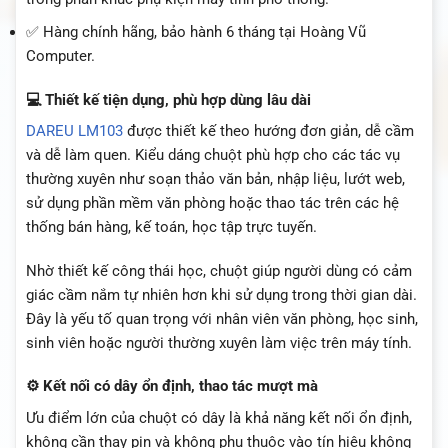
✅ Hàng chính hãng, bảo hành 6 tháng tại Hoàng Vũ
Computer.
💻 Thiết kế tiện dụng, phù hợp dùng lâu dài
DAREU LM103
được thiết kế theo hướng đơn giản, dễ cầm
và dễ làm quen. Kiểu dáng chuột phù hợp cho các tác vụ
thường xuyên như soạn thảo văn bản, nhập liệu, lướt web,
sử dụng phần mềm văn phòng hoặc thao tác trên các hệ
thống bán hàng, kế toán, học tập trực tuyến.
Nhờ thiết kế công thái học, chuột giúp người dùng có cảm
giác cầm nắm tự nhiên hơn khi sử dụng trong thời gian dài.
Đây là yếu tố quan trọng với nhân viên văn phòng, học sinh,
sinh viên hoặc người thường xuyên làm việc trên máy tính.
⚙️ Kết nối có dây ổn định, thao tác mượt mà
Ưu điểm lớn của chuột có dây là khả năng kết nối ổn định,
không cần thay pin và không phụ thuộc vào tín hiệu không