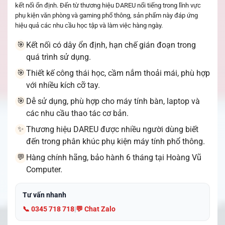
kết nối ổn định. Đến từ thương hiệu DAREU nổi tiếng trong lĩnh vực
phụ kiện văn phòng và gaming phổ thông, sản phẩm này đáp ứng
hiệu quả các nhu cầu học tập và làm việc hàng ngày.
Kết nối có dây ổn định, hạn chế gián đoạn trong
🎯
quá trình sử dụng.
Thiết kế công thái học, cầm nắm thoải mái, phù hợp
🎯
với nhiều kích cỡ tay.
Dễ sử dụng, phù hợp cho máy tính bàn, laptop và
🎯
các nhu cầu thao tác cơ bản.
Thương hiệu DAREU được nhiều người dùng biết
✨
đến trong phân khúc phụ kiện máy tính phổ thông.
Hàng chính hãng, bảo hành 6 tháng tại Hoàng Vũ
💬
Computer.
Tư vấn nhanh
📞 0345 718 718
|
💬 Chat Zalo