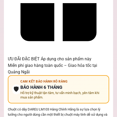
ƯU ĐÃI ĐẶC BIỆT
Áp dụng cho sản phẩm này
Miễn phí giao hàng toàn quốc – Giao hỏa tốc tại
Quảng Ngãi
CAM KẾT BẢO HÀNH RÕ RÀNG
BẢO HÀNH 6 THÁNG
🛡️
Hỗ trợ kỹ thuật tận tâm, tư vấn minh bạch, yên tâm khi
mua sản phẩm.
Chuột có dây DAREU LM103 Hàng Chính Hãng là sự lựa chọn lý
tưởng cho người dùng cần một thiết bị chuột máy tính dễ sử dụng và