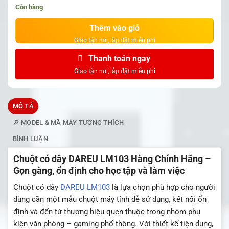
Còn hàng
Thêm vào giỏ
Thanh toán ngay
MÔ TẢ
🔎 MODEL & MÃ MÁY TƯƠNG THÍCH
BÌNH LUẬN
Chuột có dây DAREU LM103 Hàng Chính Hãng –
Gọn gàng, ổn định cho học tập và làm việc
Chuột có dây
DAREU LM103
là lựa chọn phù hợp cho người
dùng cần một mẫu chuột máy tính dễ sử dụng, kết nối ổn
định và đến từ thương hiệu quen thuộc trong nhóm phụ
kiện văn phòng – gaming phổ thông. Với thiết kế tiện dụng,