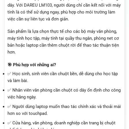
dây. Với DAREU LM103, người dùng chỉ cần kết nối với máy
tính là có thể sử dụng ngay, phù hợp cho môi trường làm
việc cần sự liên tục và đơn giản.
Sản phẩm là lựa chọn thực tế cho các bộ máy văn phòng,
máy tính học tập, máy tính tại quầy thu ngân, phòng net cơ
bản hoặc laptop cần thêm chuột rời để thao tác thuận tiện
hơn.
🎯 Phù hợp với những ai?
✅ Học sinh, sinh viên cần chuột bền, dễ dùng cho học tập
và làm bài.
✅ Nhân viên văn phòng cần chuột có dây ổn định cho công
việc hằng ngày.
✅ Người dùng laptop muốn thao tác chính xác và thoải mái
hơn so với touchpad.
✅ Cửa hàng, văn phòng, doanh nghiệp cần trang bị chuột