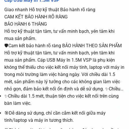
Cáp USB Máy In 1.5M VSP
Giao nhanh
Hỗ trợ kỹ thuật
Bảo hành rõ ràng
CAM KẾT BẢO HÀNH RÕ RÀNG
BẢO HÀNH 6 THÁNG
Hỗ trợ kỹ thuật tận tâm, tư vấn minh bạch, yên tâm khi
mua sản phẩm.
🛡️Cam kết bảo hành rõ ràng BẢO HÀNH THEO SẢN PHẨM
Hỗ trợ kỹ thuật tận tâm, tư vấn minh bạch, yên tâm khi
mua sản phẩm. Cáp USB Máy In 1.5M VSP là phụ kiện
không thể thiếu cho việc kết nối máy tính, laptop với máy in
trong môi trường làm việc hàng ngày. Với chiều dài 1.5
mét, sản phẩm này lý tưởng cho các không gian làm việc
nhỏ gọn, đảm bảo kết nối ổn định và dễ sử dụng. ✨Chiều…
✨Chiều dài 1.5 mét, thuận tiện cho việc kết nối trên cùng
bàn làm việc.
🎯Dễ dàng sử dụng, chỉ cần cắm kết nối giữa máy
tính/laptop và máy in tương thích.