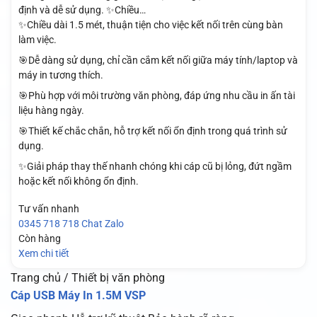
định và dễ sử dụng. ✨Chiều…
✨Chiều dài 1.5 mét, thuận tiện cho việc kết nối trên cùng bàn
làm việc.
🎯Dễ dàng sử dụng, chỉ cần cắm kết nối giữa máy tính/laptop và
máy in tương thích.
🎯Phù hợp với môi trường văn phòng, đáp ứng nhu cầu in ấn tài
liệu hàng ngày.
🎯Thiết kế chắc chắn, hỗ trợ kết nối ổn định trong quá trình sử
dụng.
✨Giải pháp thay thế nhanh chóng khi cáp cũ bị lỏng, đứt ngầm
hoặc kết nối không ổn định.
Tư vấn nhanh
0345 718 718
Chat Zalo
Còn hàng
Xem chi tiết
Trang chủ / Thiết bị văn phòng
Cáp USB Máy In 1.5M VSP