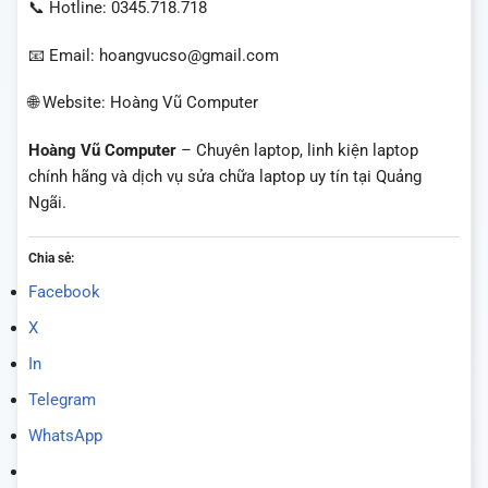
📞 Hotline: 0345.718.718
📧 Email: hoangvucso@gmail.com
🌐 Website: Hoàng Vũ Computer
Hoàng Vũ Computer
– Chuyên laptop, linh kiện laptop
chính hãng và dịch vụ sửa chữa laptop uy tín tại Quảng
Ngãi.
Chia sẻ:
Facebook
X
In
Telegram
WhatsApp