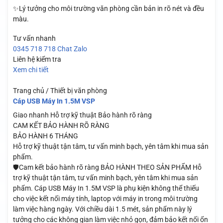
✨Lý tưởng cho môi trường văn phòng cần bản in rõ nét và đều
màu.
Tư vấn nhanh
0345 718 718
Chat Zalo
Liên hệ kiểm tra
Xem chi tiết
Trang chủ / Thiết bị văn phòng
Cáp USB Máy In 1.5M VSP
Giao nhanh
Hỗ trợ kỹ thuật
Bảo hành rõ ràng
CAM KẾT BẢO HÀNH RÕ RÀNG
BẢO HÀNH 6 THÁNG
Hỗ trợ kỹ thuật tận tâm, tư vấn minh bạch, yên tâm khi mua sản
phẩm.
🛡️Cam kết bảo hành rõ ràng BẢO HÀNH THEO SẢN PHẨM Hỗ
trợ kỹ thuật tận tâm, tư vấn minh bạch, yên tâm khi mua sản
phẩm. Cáp USB Máy In 1.5M VSP là phụ kiện không thể thiếu
cho việc kết nối máy tính, laptop với máy in trong môi trường
làm việc hàng ngày. Với chiều dài 1.5 mét, sản phẩm này lý
tưởng cho các không gian làm việc nhỏ gọn, đảm bảo kết nối ổn