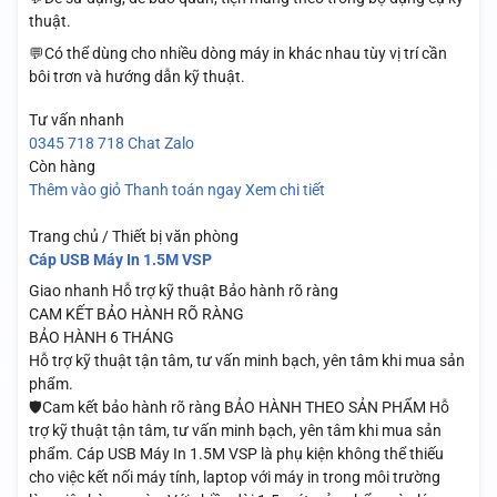
thuật.
💬Có thể dùng cho nhiều dòng máy in khác nhau tùy vị trí cần
bôi trơn và hướng dẫn kỹ thuật.
Tư vấn nhanh
0345 718 718
Chat Zalo
Còn hàng
Thêm vào giỏ
Thanh toán ngay
Xem chi tiết
Trang chủ / Thiết bị văn phòng
Cáp USB Máy In 1.5M VSP
Giao nhanh
Hỗ trợ kỹ thuật
Bảo hành rõ ràng
CAM KẾT BẢO HÀNH RÕ RÀNG
BẢO HÀNH 6 THÁNG
Hỗ trợ kỹ thuật tận tâm, tư vấn minh bạch, yên tâm khi mua sản
phẩm.
🛡️Cam kết bảo hành rõ ràng BẢO HÀNH THEO SẢN PHẨM Hỗ
trợ kỹ thuật tận tâm, tư vấn minh bạch, yên tâm khi mua sản
phẩm. Cáp USB Máy In 1.5M VSP là phụ kiện không thể thiếu
cho việc kết nối máy tính, laptop với máy in trong môi trường