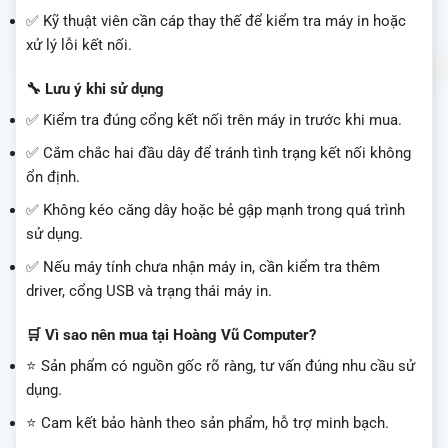
✅ Kỹ thuật viên cần cáp thay thế để kiểm tra máy in hoặc
xử lý lỗi kết nối.
🔧 Lưu ý khi sử dụng
✅ Kiểm tra đúng cổng kết nối trên máy in trước khi mua.
✅ Cắm chắc hai đầu dây để tránh tình trạng kết nối không
ổn định.
✅ Không kéo căng dây hoặc bẻ gập mạnh trong quá trình
sử dụng.
✅ Nếu máy tính chưa nhận máy in, cần kiểm tra thêm
driver, cổng USB và trạng thái máy in.
🛒 Vì sao nên mua tại Hoàng Vũ Computer?
⭐ Sản phẩm có nguồn gốc rõ ràng, tư vấn đúng nhu cầu sử
dụng.
⭐ Cam kết bảo hành theo sản phẩm, hỗ trợ minh bạch.