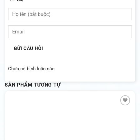
GỬI CÂU HỎI
Chưa có bình luận nào
SẢN PHẨM TƯƠNG TỰ