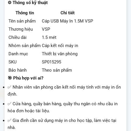
⚙️ Thông số kỹ thuật
Thông tin
Chi tiết
Tên sản phẩm
Cáp USB Máy In 1.5M VSP
Thương hiệu
VSP
Chiều dài
1.5 mét
Nhóm sản phẩm
Cáp kết nối máy in
Danh mục
Thiết bị văn phòng
SKU
SP015295
Bảo hành
Theo sản phẩm
🎯 Phù hợp với ai?
✅ Nhân viên văn phòng cần kết nối máy tính với máy in ổn
định.
✅ Cửa hàng, quầy bán hàng, quầy thu ngân có nhu cầu in
hóa đơn hoặc tài liệu.
✅ Gia đình cần sử dụng máy in cho học tập, làm việc tại
nhà.