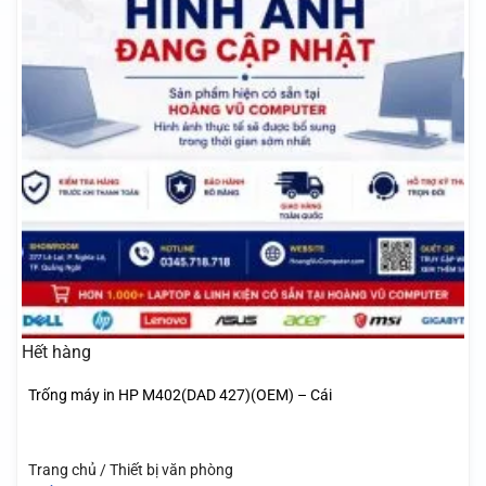
Hết hàng
Trống máy in HP M402(DAD 427)(OEM) – Cái
Trang chủ / Thiết bị văn phòng