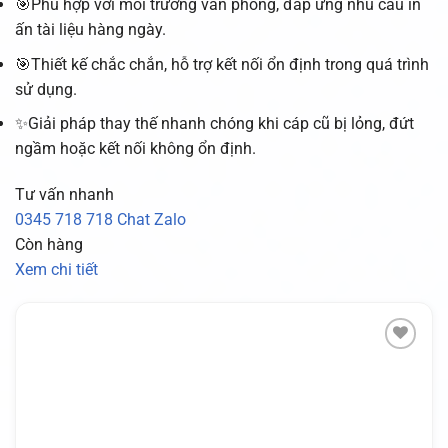
🎯Phù hợp với môi trường văn phòng, đáp ứng nhu cầu in
ấn tài liệu hàng ngày.
🎯Thiết kế chắc chắn, hỗ trợ kết nối ổn định trong quá trình
sử dụng.
✨Giải pháp thay thế nhanh chóng khi cáp cũ bị lỏng, đứt
ngầm hoặc kết nối không ổn định.
Tư vấn nhanh
0345 718 718
Chat Zalo
Còn hàng
Xem chi tiết