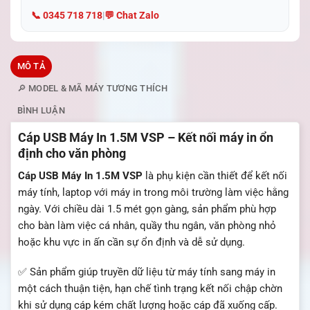
📞 0345 718 718
|
💬 Chat Zalo
MÔ TẢ
🔎 MODEL & MÃ MÁY TƯƠNG THÍCH
BÌNH LUẬN
Cáp USB Máy In 1.5M VSP – Kết nối máy in ổn
định cho văn phòng
Cáp USB Máy In 1.5M VSP
là phụ kiện cần thiết để kết nối
máy tính, laptop với máy in trong môi trường làm việc hằng
ngày. Với chiều dài 1.5 mét gọn gàng, sản phẩm phù hợp
cho bàn làm việc cá nhân, quầy thu ngân, văn phòng nhỏ
hoặc khu vực in ấn cần sự ổn định và dễ sử dụng.
✅ Sản phẩm giúp truyền dữ liệu từ máy tính sang máy in
một cách thuận tiện, hạn chế tình trạng kết nối chập chờn
khi sử dụng cáp kém chất lượng hoặc cáp đã xuống cấp.