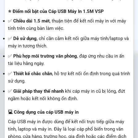
⭐ Điểm nổi bật của Cáp USB Máy In 1.5M VSP
✅
Chiều dài 1.5 mét
, thuận tiện để kết nối máy in với máy
tính trên cùng bàn làm việc.
✅
Dễ sử dụng
, chỉ cần cắm kết nối giữa máy tính/laptop và
máy in tương thích.
✅
Phù hợp môi trường văn phòng
, đáp ứng nhu cầu in ấn
tài liệu hằng ngày.
✅
Thiết kế chắc chắn
, hỗ trợ kết nối ổn định trong quá trình
sử dụng.
✅
Giải pháp thay thế nhanh
khi cáp máy in cũ bị lỏng, đứt
ngầm hoặc kết nối không ổn định.
💻 Công dụng của cáp USB máy in
Cáp USB máy in được dùng để kết nối trực tiếp giữa máy
tính, laptop và máy in. Đây là loại cáp phổ biến trong văn
phòng, cửa hàng, trường học, gia đình hoặc các điểm dịch