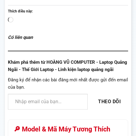
Thích điều này:
Đang
tải...
Có liên quan
Khám phá thêm từ HOÀNG VŨ COMPUTER - Laptop Quảng
Ngãi - Thế Giới Laptop - Linh kiện laptop quảng ngãi
Đăng ký để nhận các bài đăng mới nhất được gửi đến email
của bạn.
Nhập email của bạn…
THEO DÕI
🔎 Model & Mã Máy Tương Thích