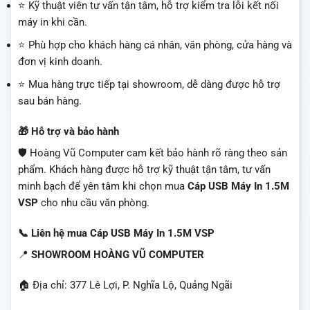
⭐ Kỹ thuật viên tư vấn tận tâm, hỗ trợ kiểm tra lỗi kết nối
máy in khi cần.
⭐ Phù hợp cho khách hàng cá nhân, văn phòng, cửa hàng và
đơn vị kinh doanh.
⭐ Mua hàng trực tiếp tại showroom, dễ dàng được hỗ trợ
sau bán hàng.
🎁 Hỗ trợ và bảo hành
🛡️ Hoàng Vũ Computer cam kết bảo hành rõ ràng theo sản
phẩm. Khách hàng được hỗ trợ kỹ thuật tận tâm, tư vấn
minh bạch để yên tâm khi chọn mua
Cáp USB Máy In 1.5M
VSP
cho nhu cầu văn phòng.
📞 Liên hệ mua Cáp USB Máy In 1.5M VSP
📍
SHOWROOM HOÀNG VŨ COMPUTER
🏠 Địa chỉ: 377 Lê Lợi, P. Nghĩa Lộ, Quảng Ngãi