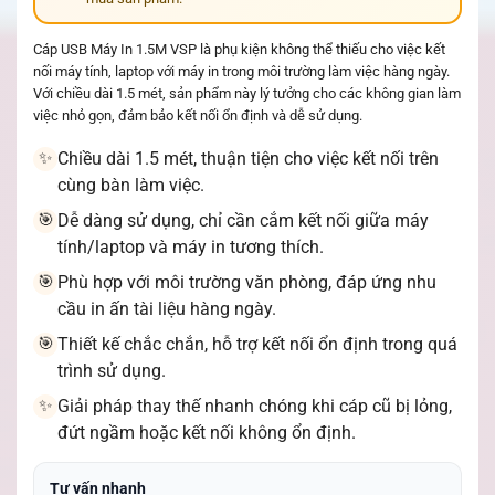
Cáp USB Máy In 1.5M VSP là phụ kiện không thể thiếu cho việc kết
nối máy tính, laptop với máy in trong môi trường làm việc hàng ngày.
Với chiều dài 1.5 mét, sản phẩm này lý tưởng cho các không gian làm
việc nhỏ gọn, đảm bảo kết nối ổn định và dễ sử dụng.
Chiều dài 1.5 mét, thuận tiện cho việc kết nối trên
✨
cùng bàn làm việc.
Dễ dàng sử dụng, chỉ cần cắm kết nối giữa máy
🎯
tính/laptop và máy in tương thích.
Phù hợp với môi trường văn phòng, đáp ứng nhu
🎯
cầu in ấn tài liệu hàng ngày.
Thiết kế chắc chắn, hỗ trợ kết nối ổn định trong quá
🎯
trình sử dụng.
Giải pháp thay thế nhanh chóng khi cáp cũ bị lỏng,
✨
đứt ngầm hoặc kết nối không ổn định.
Tư vấn nhanh