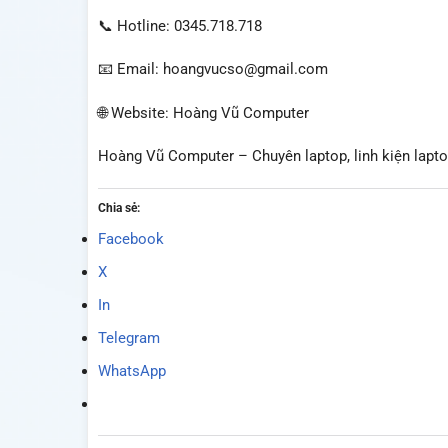
📞 Hotline: 0345.718.718
📧 Email: hoangvucso@gmail.com
🌐 Website: Hoàng Vũ Computer
Hoàng Vũ Computer – Chuyên laptop, linh kiện laptop
Chia sẻ:
Facebook
X
In
Telegram
WhatsApp