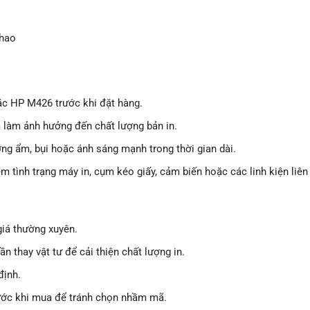
 hao
c HP M426 trước khi đặt hàng.
m làm ảnh hưởng đến chất lượng bản in.
ờng ẩm, bụi hoặc ánh sáng mạnh trong thời gian dài.
m tình trạng máy in, cụm kéo giấy, cảm biến hoặc các linh kiện liên
giá thường xuyên.
thay vật tư để cải thiện chất lượng in.
định.
ước khi mua để tránh chọn nhầm mã.