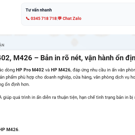
Tư vấn nhanh
📞 0345 718 718
|
💬 Chat Zalo
ẬN
2, M426 – Bản in rõ nét, vận hành ổn đị
các dòng
HP Pro M402
và
HP M426
, đáp ứng nhu cầu in ấn văn phò
 Sản phẩm phù hợp cho doanh nghiệp, cửa hàng, văn phòng dịch vụ h
ng ổn định hơn.
iúp quá trình in ấn diễn ra thuận tiện, hạn chế tình trạng bản in bị
HP M426
.