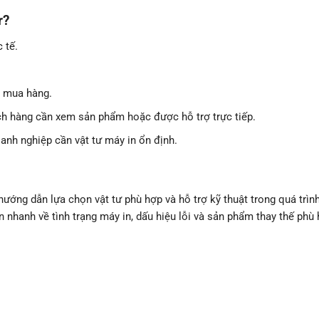
r?
 tế.
h mua hàng.
h hàng cần xem sản phẩm hoặc được hỗ trợ trực tiếp.
nh nghiệp cần vật tư máy in ổn định.
ớng dẫn lựa chọn vật tư phù hợp và hỗ trợ kỹ thuật trong quá trìn
 nhanh về tình trạng máy in, dấu hiệu lỗi và sản phẩm thay thế phù 