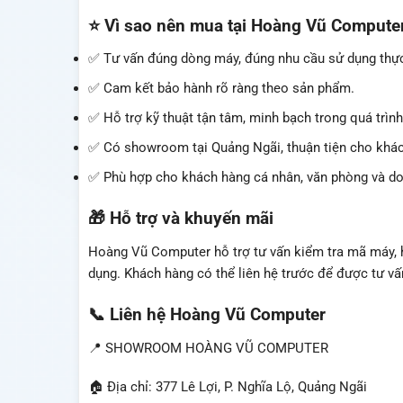
⭐ Vì sao nên mua tại Hoàng Vũ Compute
✅ Tư vấn đúng dòng máy, đúng nhu cầu sử dụng thực
✅ Cam kết bảo hành rõ ràng theo sản phẩm.
✅ Hỗ trợ kỹ thuật tận tâm, minh bạch trong quá trìn
✅ Có showroom tại Quảng Ngãi, thuận tiện cho khác
✅ Phù hợp cho khách hàng cá nhân, văn phòng và doa
🎁 Hỗ trợ và khuyến mãi
Hoàng Vũ Computer hỗ trợ tư vấn kiểm tra mã máy, hư
dụng. Khách hàng có thể liên hệ trước để được tư vấn
📞 Liên hệ Hoàng Vũ Computer
📍 SHOWROOM HOÀNG VŨ COMPUTER
🏠 Địa chỉ: 377 Lê Lợi, P. Nghĩa Lộ, Quảng Ngãi