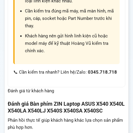
loại linh kiện khác nhau.
Cần kiểm tra đúng mã máy, mã màn hình, mã
pin, cáp, socket hoặc Part Number trước khi
thay.
Khách hàng nên gửi hình linh kiện cũ hoặc
model máy để kỹ thuật Hoàng Vũ kiểm tra
chính xác.
📞 Cần kiểm tra nhanh? Liên hệ/Zalo:
0345.718.718
Đánh giá từ khách hàng
Đánh giá
Bàn phím ZIN Laptop ASUS X540 X540L
X540LA X540LJ X540S X540SA X540SC
Phản hồi thực tế giúp khách hàng khác lựa chọn sản phẩm
phù hợp hơn.