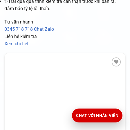
✨Trải qua quá trình kiểm tra cẩn thận trước khi bán ra,
đảm bảo tỷ lệ lỗi thấp.
Tư vấn nhanh
0345 718 718
Chat Zalo
Liên hệ kiểm tra
Xem chi tiết
CHAT VỚI NHÂN VIÊN