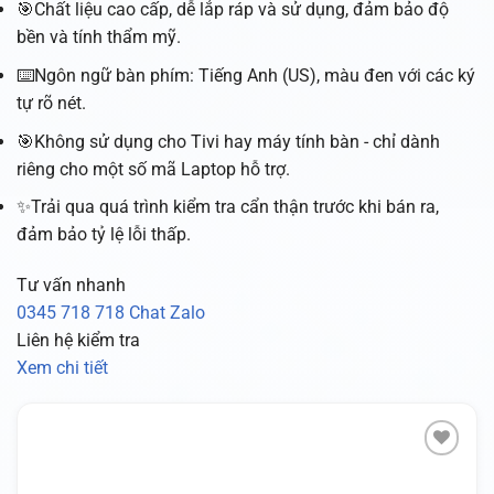
🎯Chất liệu cao cấp, dễ lắp ráp và sử dụng, đảm bảo độ
bền và tính thẩm mỹ.
⌨️Ngôn ngữ bàn phím: Tiếng Anh (US), màu đen với các ký
tự rõ nét.
🎯Không sử dụng cho Tivi hay máy tính bàn - chỉ dành
riêng cho một số mã Laptop hỗ trợ.
✨Trải qua quá trình kiểm tra cẩn thận trước khi bán ra,
đảm bảo tỷ lệ lỗi thấp.
Tư vấn nhanh
0345 718 718
Chat Zalo
Liên hệ kiểm tra
Xem chi tiết