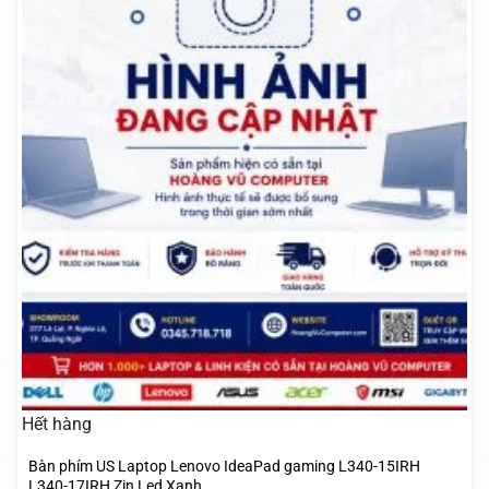
Hết hàng
Bàn phím US Laptop Lenovo IdeaPad gaming L340-15IRH
L340-17IRH Zin Led Xanh