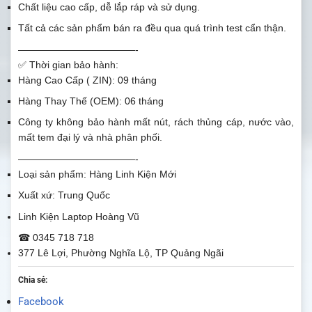
Chất liệu cao cấp, dễ lắp ráp và sử dụng.
Tất cả các sản phẩm bán ra đều qua quá trình test cẩn thận.
————————————-
✅ Thời gian bảo hành:
Hàng Cao Cấp ( ZIN): 09 tháng
Hàng Thay Thế (OEM): 06 tháng
Công ty không bảo hành mất nút, rách thủng cáp, nước vào,
mất tem đại lý và nhà phân phối.
————————————-
Loại sản phẩm: Hàng Linh Kiện Mới
Xuất xứ: Trung Quốc
Linh Kiện Laptop Hoàng Vũ
☎ 0345 718 718
377 Lê Lợi, Phường Nghĩa Lộ, TP Quảng Ngãi
Chia sẻ:
Facebook