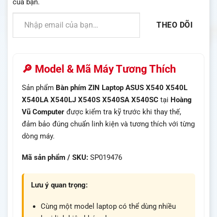
của bạn.
Nhập email của bạn…
THEO DÕI
🔎 Model & Mã Máy Tương Thích
Sản phẩm
Bàn phím ZIN Laptop ASUS X540 X540L
X540LA X540LJ X540S X540SA X540SC
tại
Hoàng
Vũ Computer
được kiểm tra kỹ trước khi thay thế,
đảm bảo đúng chuẩn linh kiện và tương thích với từng
dòng máy.
Mã sản phẩm / SKU:
SP019476
Lưu ý quan trọng:
Cùng một model laptop có thể dùng nhiều