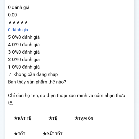
0 đánh giá
0.00
★★★★★
0 đánh giá
5
0%
0 đánh giá
4
0%
0 đánh giá
3
0%
0 đánh giá
2
0%
0 đánh giá
1
0%
0 đánh giá
✓ Không cần đăng nhập
Bạn thấy sản phẩm thế nào?
Chỉ cần họ tên, số điện thoại xác minh và cảm nhận thực
tế.
★
★
★
RẤT TỆ
TỆ
TẠM ỔN
★
★
TỐT
RẤT TỐT