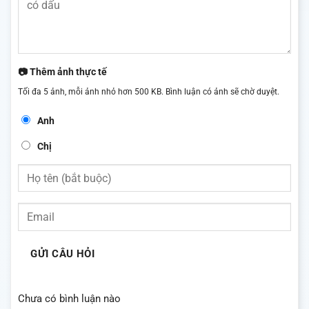
📷 Thêm ảnh thực tế
Tối đa 5 ảnh, mỗi ảnh nhỏ hơn 500 KB. Bình luận có ảnh sẽ chờ duyệt.
Anh
Chị
GỬI CÂU HỎI
Chưa có bình luận nào