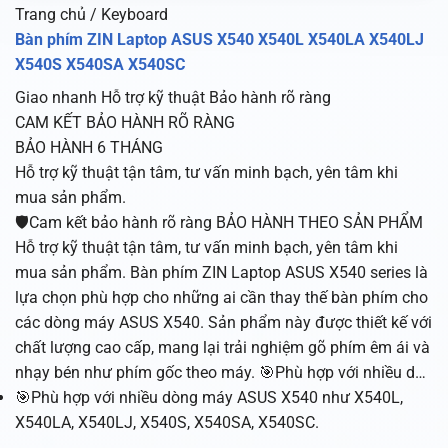
Trang chủ / Keyboard
Bàn phím ZIN Laptop ASUS X540 X540L X540LA X540LJ
X540S X540SA X540SC
Giao nhanh
Hỗ trợ kỹ thuật
Bảo hành rõ ràng
CAM KẾT BẢO HÀNH RÕ RÀNG
BẢO HÀNH 6 THÁNG
Hỗ trợ kỹ thuật tận tâm, tư vấn minh bạch, yên tâm khi
mua sản phẩm.
🛡️Cam kết bảo hành rõ ràng BẢO HÀNH THEO SẢN PHẨM
Hỗ trợ kỹ thuật tận tâm, tư vấn minh bạch, yên tâm khi
mua sản phẩm. Bàn phím ZIN Laptop ASUS X540 series là
lựa chọn phù hợp cho những ai cần thay thế bàn phím cho
các dòng máy ASUS X540. Sản phẩm này được thiết kế với
chất lượng cao cấp, mang lại trải nghiệm gõ phím êm ái và
nhạy bén như phím gốc theo máy. 🎯Phù hợp với nhiều d…
🎯Phù hợp với nhiều dòng máy ASUS X540 như X540L,
X540LA, X540LJ, X540S, X540SA, X540SC.