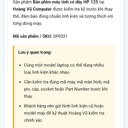
Sản phẩm
Bàn phím máy tính có dây HP 125
tại
Hoàng Vũ Computer
được kiểm tra kỹ trước khi thay
thế, đảm bảo đúng chuẩn linh kiện và tương thích với
từng dòng máy.
Mã sản phẩm / SKU:
SP0331
Lưu ý quan trọng:
Cùng một model laptop có thể dùng nhiều
loại linh kiện khác nhau.
Cần kiểm tra đúng mã máy, mã màn hình, mã
pin, cáp, socket hoặc Part Number trước khi
thay.
Khách hàng nên gửi hình linh kiện cũ hoặc
model máy để kỹ thuật Hoàng Vũ kiểm tra
chính xác.