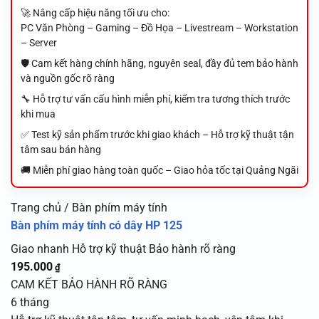
🚀 Nâng cấp hiệu năng tối ưu cho:
PC Văn Phòng – Gaming – Đồ Họa – Livestream – Workstation
– Server
🛡️ Cam kết hàng chính hãng, nguyên seal, đầy đủ tem bảo hành
và nguồn gốc rõ ràng
🔧 Hỗ trợ tư vấn cấu hình miễn phí, kiểm tra tương thích trước
khi mua
✅ Test kỹ sản phẩm trước khi giao khách – Hỗ trợ kỹ thuật tận
tâm sau bán hàng
🚚 Miễn phí giao hàng toàn quốc – Giao hỏa tốc tại Quảng Ngãi
Trang chủ / Bàn phím máy tính
Bàn phím máy tính có dây HP 125
Giao nhanh
Hỗ trợ kỹ thuật
Bảo hành rõ ràng
195.000
₫
CAM KẾT BẢO HÀNH RÕ RÀNG
6 tháng