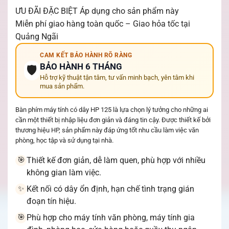
ƯU ĐÃI ĐẶC BIỆT
Áp dụng cho sản phẩm này
Miễn phí giao hàng toàn quốc – Giao hỏa tốc tại
Quảng Ngãi
CAM KẾT BẢO HÀNH RÕ RÀNG
BẢO HÀNH 6 THÁNG
🛡️
Hỗ trợ kỹ thuật tận tâm, tư vấn minh bạch, yên tâm khi
mua sản phẩm.
Bàn phím máy tính có dây HP 125 là lựa chọn lý tưởng cho những ai
cần một thiết bị nhập liệu đơn giản và đáng tin cậy. Được thiết kế bởi
thương hiệu HP, sản phẩm này đáp ứng tốt nhu cầu làm việc văn
phòng, học tập và sử dụng tại nhà.
Thiết kế đơn giản, dễ làm quen, phù hợp với nhiều
🎯
không gian làm việc.
Kết nối có dây ổn định, hạn chế tình trạng gián
✨
đoạn tín hiệu.
Phù hợp cho máy tính văn phòng, máy tính gia
🎯