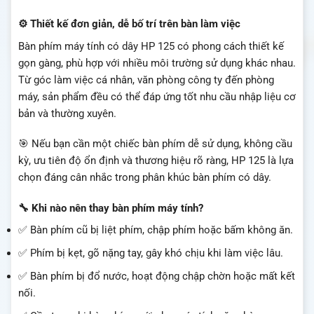
⚙️ Thiết kế đơn giản, dễ bố trí trên bàn làm việc
Bàn phím máy tính có dây HP 125 có phong cách thiết kế
gọn gàng, phù hợp với nhiều môi trường sử dụng khác nhau.
Từ góc làm việc cá nhân, văn phòng công ty đến phòng
máy, sản phẩm đều có thể đáp ứng tốt nhu cầu nhập liệu cơ
bản và thường xuyên.
🎯 Nếu bạn cần một chiếc bàn phím dễ sử dụng, không cầu
kỳ, ưu tiên độ ổn định và thương hiệu rõ ràng, HP 125 là lựa
chọn đáng cân nhắc trong phân khúc bàn phím có dây.
🔧 Khi nào nên thay bàn phím máy tính?
✅ Bàn phím cũ bị liệt phím, chập phím hoặc bấm không ăn.
✅ Phím bị kẹt, gõ nặng tay, gây khó chịu khi làm việc lâu.
✅ Bàn phím bị đổ nước, hoạt động chập chờn hoặc mất kết
nối.