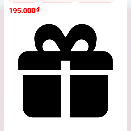
₫
195.000