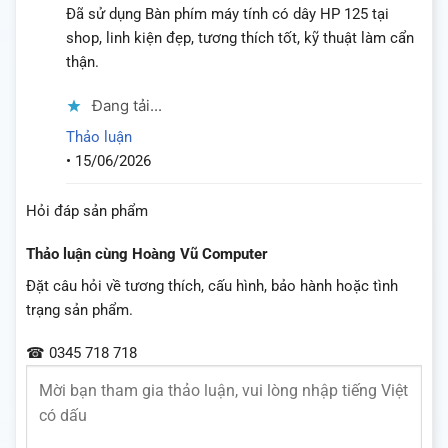
Được xếp
Đã sử dụng Bàn phím máy tính có dây HP 125 tại
hạng
5
5
shop, linh kiện đẹp, tương thích tốt, kỹ thuật làm cẩn
sao
thận.
Đang tải...
Thảo luận
•
15/06/2026
Hỏi đáp sản phẩm
Thảo luận cùng Hoàng Vũ Computer
Đặt câu hỏi về tương thích, cấu hình, bảo hành hoặc tình
trạng sản phẩm.
☎ 0345 718 718