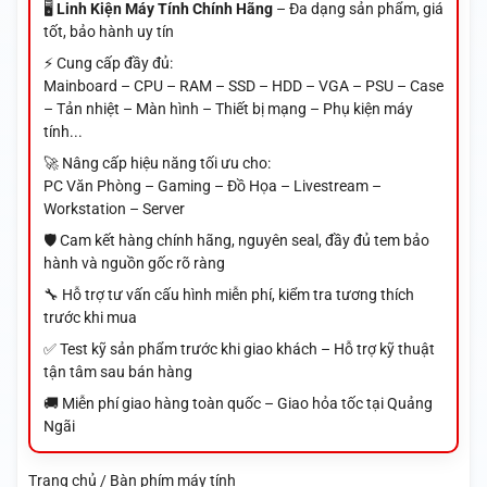
🖥️
Linh Kiện Máy Tính Chính Hãng
– Đa dạng sản phẩm, giá
tốt, bảo hành uy tín
⚡ Cung cấp đầy đủ:
Mainboard – CPU – RAM – SSD – HDD – VGA – PSU – Case
– Tản nhiệt – Màn hình – Thiết bị mạng – Phụ kiện máy
tính...
🚀 Nâng cấp hiệu năng tối ưu cho:
PC Văn Phòng – Gaming – Đồ Họa – Livestream –
Workstation – Server
🛡️ Cam kết hàng chính hãng, nguyên seal, đầy đủ tem bảo
hành và nguồn gốc rõ ràng
🔧 Hỗ trợ tư vấn cấu hình miễn phí, kiểm tra tương thích
trước khi mua
✅ Test kỹ sản phẩm trước khi giao khách – Hỗ trợ kỹ thuật
tận tâm sau bán hàng
🚚 Miễn phí giao hàng toàn quốc – Giao hỏa tốc tại Quảng
Ngãi
Trang chủ / Bàn phím máy tính