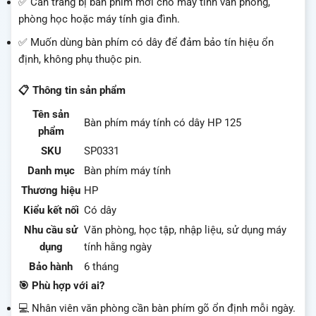
✅ Cần trang bị bàn phím mới cho máy tính văn phòng,
phòng học hoặc máy tính gia đình.
✅ Muốn dùng bàn phím có dây để đảm bảo tín hiệu ổn
định, không phụ thuộc pin.
📋 Thông tin sản phẩm
Tên sản
Bàn phím máy tính có dây HP 125
phẩm
SKU
SP0331
Danh mục
Bàn phím máy tính
Thương hiệu
HP
Kiểu kết nối
Có dây
Nhu cầu sử
Văn phòng, học tập, nhập liệu, sử dụng máy
dụng
tính hằng ngày
Bảo hành
6 tháng
🎯 Phù hợp với ai?
💻 Nhân viên văn phòng cần bàn phím gõ ổn định mỗi ngày.