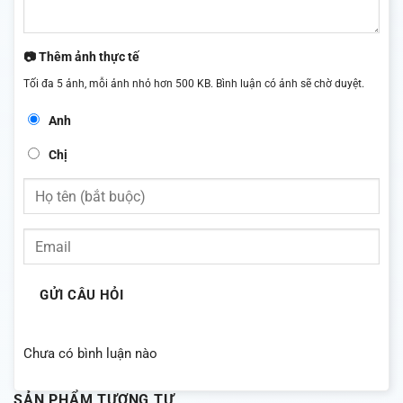
📷 Thêm ảnh thực tế
Tối đa 5 ảnh, mỗi ảnh nhỏ hơn 500 KB. Bình luận có ảnh sẽ chờ duyệt.
Anh
Chị
GỬI CÂU HỎI
Chưa có bình luận nào
SẢN PHẨM TƯƠNG TỰ