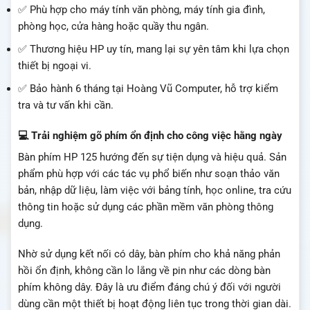
✅ Phù hợp cho máy tính văn phòng, máy tính gia đình,
phòng học, cửa hàng hoặc quầy thu ngân.
✅ Thương hiệu HP uy tín, mang lại sự yên tâm khi lựa chọn
thiết bị ngoại vi.
✅ Bảo hành 6 tháng tại Hoàng Vũ Computer, hỗ trợ kiểm
tra và tư vấn khi cần.
💻 Trải nghiệm gõ phím ổn định cho công việc hằng ngày
Bàn phím HP 125 hướng đến sự tiện dụng và hiệu quả. Sản
phẩm phù hợp với các tác vụ phổ biến như soạn thảo văn
bản, nhập dữ liệu, làm việc với bảng tính, học online, tra cứu
thông tin hoặc sử dụng các phần mềm văn phòng thông
dụng.
Nhờ sử dụng kết nối có dây, bàn phím cho khả năng phản
hồi ổn định, không cần lo lắng về pin như các dòng bàn
phím không dây. Đây là ưu điểm đáng chú ý đối với người
dùng cần một thiết bị hoạt động liên tục trong thời gian dài.