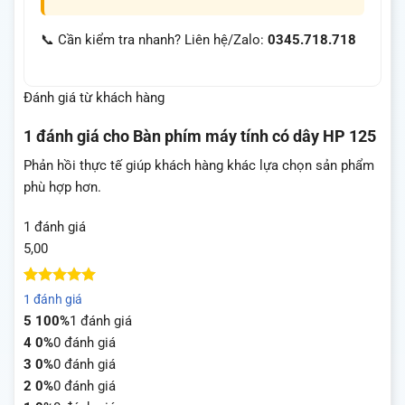
📞 Cần kiểm tra nhanh? Liên hệ/Zalo:
0345.718.718
Đánh giá từ khách hàng
1 đánh giá cho
Bàn phím máy tính có dây HP 125
Phản hồi thực tế giúp khách hàng khác lựa chọn sản phẩm
phù hợp hơn.
1 đánh giá
5,00
5
1
trên 5
1 đánh giá
dựa trên
5
100%
1 đánh giá
đánh giá
4
0%
0 đánh giá
3
0%
0 đánh giá
2
0%
0 đánh giá