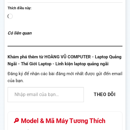
Thích điều này:
Đang
tải...
Có liên quan
Khám phá thêm từ HOÀNG VŨ COMPUTER - Laptop Quảng
Ngãi - Thế Giới Laptop - Linh kiện laptop quảng ngãi
Đăng ký để nhận các bài đăng mới nhất được gửi đến email
của bạn.
Nhập email của bạn…
THEO DÕI
🔎 Model & Mã Máy Tương Thích