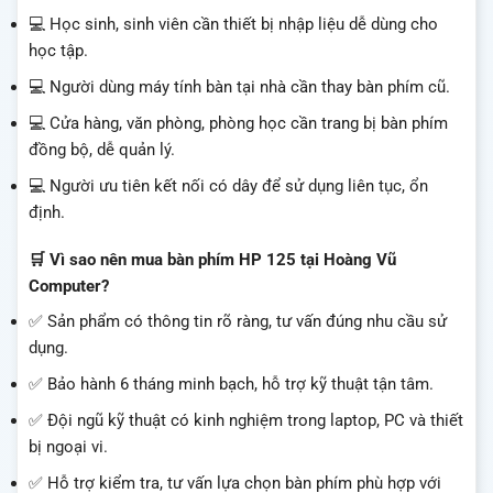
💻 Học sinh, sinh viên cần thiết bị nhập liệu dễ dùng cho
học tập.
💻 Người dùng máy tính bàn tại nhà cần thay bàn phím cũ.
💻 Cửa hàng, văn phòng, phòng học cần trang bị bàn phím
đồng bộ, dễ quản lý.
💻 Người ưu tiên kết nối có dây để sử dụng liên tục, ổn
định.
🛒 Vì sao nên mua bàn phím HP 125 tại Hoàng Vũ
Computer?
✅ Sản phẩm có thông tin rõ ràng, tư vấn đúng nhu cầu sử
dụng.
✅ Bảo hành 6 tháng minh bạch, hỗ trợ kỹ thuật tận tâm.
✅ Đội ngũ kỹ thuật có kinh nghiệm trong laptop, PC và thiết
bị ngoại vi.
✅ Hỗ trợ kiểm tra, tư vấn lựa chọn bàn phím phù hợp với