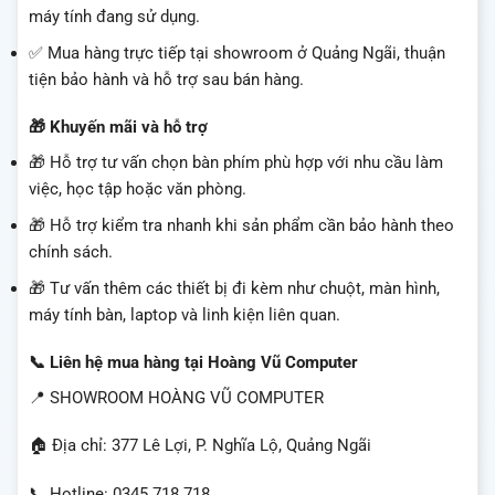
máy tính đang sử dụng.
✅ Mua hàng trực tiếp tại showroom ở Quảng Ngãi, thuận
tiện bảo hành và hỗ trợ sau bán hàng.
🎁 Khuyến mãi và hỗ trợ
🎁 Hỗ trợ tư vấn chọn bàn phím phù hợp với nhu cầu làm
việc, học tập hoặc văn phòng.
🎁 Hỗ trợ kiểm tra nhanh khi sản phẩm cần bảo hành theo
chính sách.
🎁 Tư vấn thêm các thiết bị đi kèm như chuột, màn hình,
máy tính bàn, laptop và linh kiện liên quan.
📞 Liên hệ mua hàng tại Hoàng Vũ Computer
📍 SHOWROOM HOÀNG VŨ COMPUTER
🏠 Địa chỉ: 377 Lê Lợi, P. Nghĩa Lộ, Quảng Ngãi
📞 Hotline: 0345.718.718