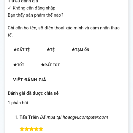
1
0%
0 đánh giá
✓ Không cần đăng nhập
Bạn thấy sản phẩm thế nào?
Chỉ cần họ tên, số điện thoại xác minh và cảm nhận thực
tế.
★
★
★
RẤT TỆ
TỆ
TẠM ỔN
★
★
TỐT
RẤT TỐT
VIẾT ĐÁNH GIÁ
Đánh giá đã được chia sẻ
1 phản hồi
Tấn Triển
Đã mua tại hoangvucomputer.com