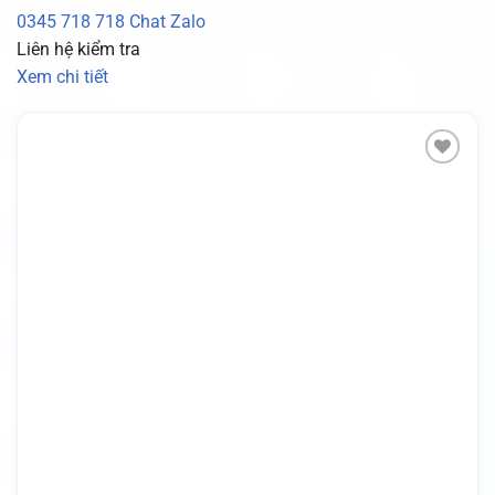
0345 718 718
Chat Zalo
Liên hệ kiểm tra
Xem chi tiết