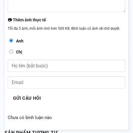
📷 Thêm ảnh thực tế
Tối đa 5 ảnh, mỗi ảnh nhỏ hơn 500 KB. Bình luận có ảnh sẽ chờ duyệt.
Anh
Chị
GỬI CÂU HỎI
Chưa có bình luận nào
SẢN PHẨM TƯƠNG TỰ