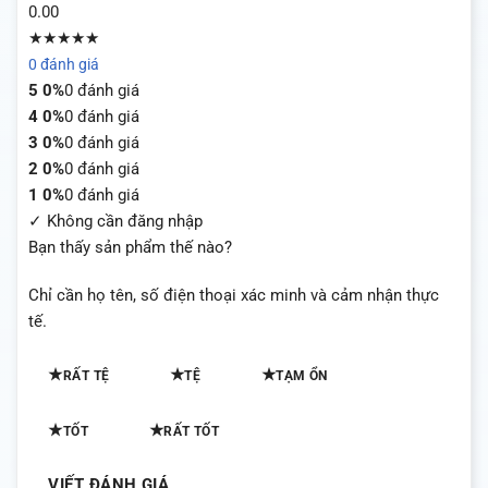
0.00
★★★★★
0 đánh giá
5
0%
0 đánh giá
4
0%
0 đánh giá
3
0%
0 đánh giá
2
0%
0 đánh giá
1
0%
0 đánh giá
✓ Không cần đăng nhập
Bạn thấy sản phẩm thế nào?
Chỉ cần họ tên, số điện thoại xác minh và cảm nhận thực
tế.
★
★
★
RẤT TỆ
TỆ
TẠM ỔN
★
★
TỐT
RẤT TỐT
VIẾT ĐÁNH GIÁ