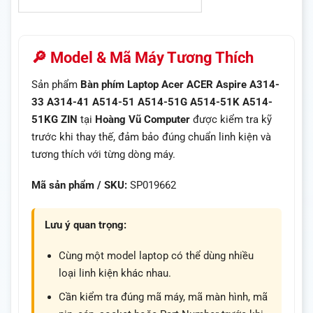
🔎 Model & Mã Máy Tương Thích
Sản phẩm
Bàn phím Laptop Acer ACER Aspire A314-
33 A314-41 A514-51 A514-51G A514-51K A514-
51KG ZIN
tại
Hoàng Vũ Computer
được kiểm tra kỹ
trước khi thay thế, đảm bảo đúng chuẩn linh kiện và
tương thích với từng dòng máy.
Mã sản phẩm / SKU:
SP019662
Lưu ý quan trọng:
Cùng một model laptop có thể dùng nhiều
loại linh kiện khác nhau.
Cần kiểm tra đúng mã máy, mã màn hình, mã