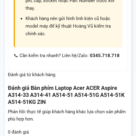
pin, cáp, socket hoặc Part Number trước khi
thay.
Khách hàng nên gửi hình linh kiện cũ hoặc
model máy để kỹ thuật Hoàng Vũ kiểm tra
chính xác.
📞 Cần kiểm tra nhanh? Liên hệ/Zalo:
0345.718.718
Đánh giá từ khách hàng
Đánh giá
Bàn phím Laptop Acer ACER Aspire
A314-33 A314-41 A514-51 A514-51G A514-51K
A514-51KG ZIN
Phản hồi thực tế giúp khách hàng khác lựa chọn sản phẩm
phù hợp hơn.
0 đánh giá