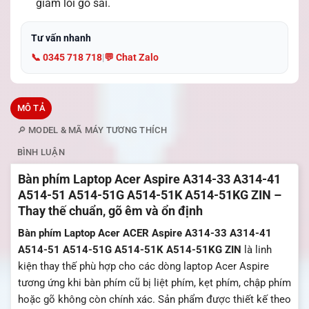
giảm lỗi gõ sai.
Tư vấn nhanh
📞 0345 718 718
|
💬 Chat Zalo
MÔ TẢ
🔎 MODEL & MÃ MÁY TƯƠNG THÍCH
BÌNH LUẬN
Bàn phím Laptop Acer Aspire A314-33 A314-41
A514-51 A514-51G A514-51K A514-51KG ZIN –
Thay thế chuẩn, gõ êm và ổn định
Bàn phím Laptop Acer ACER Aspire A314-33 A314-41
A514-51 A514-51G A514-51K A514-51KG ZIN
là linh
kiện thay thế phù hợp cho các dòng laptop Acer Aspire
tương ứng khi bàn phím cũ bị liệt phím, kẹt phím, chập phím
hoặc gõ không còn chính xác. Sản phẩm được thiết kế theo