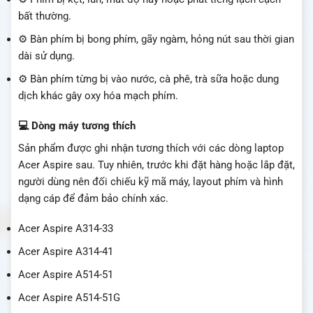
bất thường.
⚙️ Bàn phím bị bong phím, gãy ngàm, hỏng nút sau thời gian
dài sử dụng.
⚙️ Bàn phím từng bị vào nước, cà phê, trà sữa hoặc dung
dịch khác gây oxy hóa mạch phím.
💻 Dòng máy tương thích
Sản phẩm được ghi nhận tương thích với các dòng laptop
Acer Aspire sau. Tuy nhiên, trước khi đặt hàng hoặc lắp đặt,
người dùng nên đối chiếu kỹ mã máy, layout phím và hình
dạng cáp để đảm bảo chính xác.
Acer Aspire A314-33
Acer Aspire A314-41
Acer Aspire A514-51
Acer Aspire A514-51G