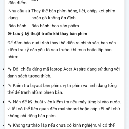
đặc điểm
Nhu cầu sử
Thay thế bàn phím hỏng, liệt, chập, kẹt phím
dụng
hoặc gõ không ổn định
Bảo hành
Bảo hành theo sản phẩm
🎯 Lưu ý kỹ thuật trước khi thay bàn phím
Để đảm bảo quá trình thay thế diễn ra chính xác, bạn nên
kiểm tra kỹ các yếu tố sau trước khi mua hoặc lắp bàn
phím:
🔧 Đối chiếu đúng mã laptop Acer Aspire đang sử dụng với
danh sách tương thích.
🔧 Kiểm tra layout bàn phím, vị trí phím và hình dáng tổng
thể để tránh nhầm phiên bản.
🔧 Nên để kỹ thuật viên kiểm tra nếu máy từng bị vào nước,
vì lỗi có thể liên quan đến mainboard hoặc cáp kết nối chứ
không chỉ riêng bàn phím.
🔧 Không tự tháo lắp nếu chưa có kinh nghiệm, vì có thể