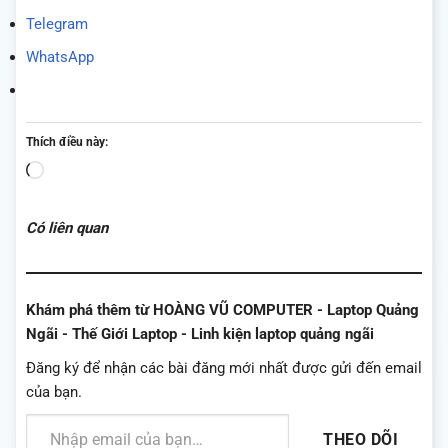
Telegram
WhatsApp
Thích điều này:
Đang
tải...
Có liên quan
Khám phá thêm từ HOÀNG VŨ COMPUTER - Laptop Quảng
Ngãi - Thế Giới Laptop - Linh kiện laptop quảng ngãi
Đăng ký để nhận các bài đăng mới nhất được gửi đến email
của bạn.
Nhập email của bạn…
THEO DÕI