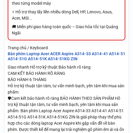
theo từng model máy
⚡ Hỗ trợ thay lấy liền nhiều dòng Dell, HP, Lenovo, Asus,
Acer, MSI...
🚚 Miễn phí giao hàng toàn quốc – Giao hỏa tốc tại Quảng
Ngãi
Trang chủ / Keyboard
Bàn phím Laptop Acer ACER Aspire A314-33 A314-41 A514-51
A514-51G A514-51K A514-51KG ZIN
Giao nhanh
Hỗ trợ kỹ thuật
Bảo hành rõ ràng
CAM KẾT BẢO HÀNH RÕ RÀNG
BẢO HÀNH 6 THÁNG
Hỗ trợ kỹ thuật tận tâm, tư vấn minh bạch, yên tâm khi mua sản
phẩm.
🛡️Cam kết bảo hành rõ ràng BẢO HÀNH THEO SẢN PHẨM Hỗ
trợ kỹ thuật tận tâm, tư vấn minh bạch, yên tâm khi mua sản
phẩm. Bàn phím Laptop Acer Aspire A314-33 A314-41 A514-51
A514-51G A514-51K A514-51KG ZIN là giải pháp thay thế phù
hợp cho các dòng laptop Acer Aspire khi gặp vấn đề về bàn
phím. Được thiết kế để mang lại trải nghiệm gõ phím êm ái và ổn