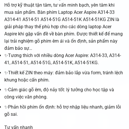
Hỗ trợ kỹ thuật tận tâm, tư vấn minh bạch, yên tâm khi
mua sản phẩm. Bàn phím Laptop Acer Aspire A314-33
A314-41 A514-51 A514-51G A514-51K A514-51KG ZIN là
giải pháp thay thế phù hợp cho các dòng laptop Acer
Aspire khi gặp vấn đề về bàn phím. Được thiết kế để mang
lại trải nghiệm gõ phím êm ái và ổn định, sản phẩm này
đảm bảo sự…
✨Tương thích với nhiều dòng Acer Aspire: A314-33, A314-
41, A514-51, A514-51G, A514-51K, A514-51KG.
✨Thiết kế ZIN theo máy: đảm bảo lắp vừa form, tránh lệch
khung hoặc cấn phím.
✨Cảm giác gõ êm, độ nảy tốt: lý tưởng cho học tập và
công việc văn phòng.
✨Phản hồi phím ổn định: hỗ trợ nhập liệu nhanh, giảm lỗi
gõ sai.
Tư vấn nhanh