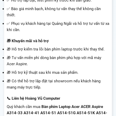
✅ Hỗ trợ lắp đặt, test phím kỹ trước khi bàn giao.
✅ Báo giá minh bạch, không tư vấn thay thế không cần
thiết.
✅ Phục vụ khách hàng tại Quảng Ngãi và hỗ trợ tư vấn từ xa
khi cần.
🎁 Khuyến mãi và hỗ trợ
🎁 Hỗ trợ kiểm tra lỗi bàn phím laptop trước khi thay thế.
🎁 Tư vấn miễn phí dòng bàn phím phù hợp với mã máy
Acer Aspire.
🎁 Hỗ trợ kỹ thuật sau khi mua sản phẩm.
🎁 Có thể hỗ trợ lắp đặt tại showroom nếu khách hàng
mang máy trực tiếp.
📞 Liên hệ Hoàng Vũ Computer
Quý khách cần mua
Bàn phím Laptop Acer ACER Aspire
A314-33 A314-41 A514-51 A514-51G A514-51K A514-