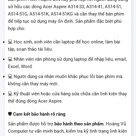
sở hữu các dòng Acer Aspire A314-33, A314-41, A514-51,
A514-51G, A514-51K, A514-51KG và cần thay thế bàn phím
để tiếp tục sử dụng máy ổn định. Sản phẩm đặc biệt phù
hợp cho:
💻 Học sinh, sinh viên cần laptop để học online, làm bài
tập, soạn thảo tài liệu.
💻 Nhân viên văn phòng sử dụng laptop để nhập liệu, email,
Excel, Word.
💻 Người dùng cá nhân muốn khắc phục lỗi bàn phím mà
không cần thay máy mới.
💻 Kỹ thuật viên hoặc cửa hàng sửa chữa cần linh kiện thay
thế đúng dòng Acer Aspire.
🛡️ Cam kết bảo hành rõ ràng
Sản phẩm được hỗ trợ
bảo hành theo sản phẩm
. Hoàng Vũ
Computer tư vấn minh bạch, kiểm tra kỹ tình trạng linh kiện