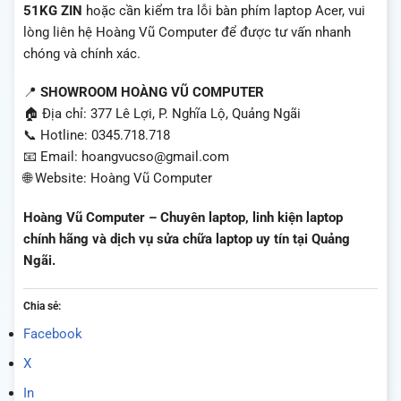
51KG ZIN
hoặc cần kiểm tra lỗi bàn phím laptop Acer, vui
lòng liên hệ Hoàng Vũ Computer để được tư vấn nhanh
chóng và chính xác.
📍
SHOWROOM HOÀNG VŨ COMPUTER
🏠 Địa chỉ: 377 Lê Lợi, P. Nghĩa Lộ, Quảng Ngãi
📞 Hotline: 0345.718.718
📧 Email: hoangvucso@gmail.com
🌐 Website: Hoàng Vũ Computer
Hoàng Vũ Computer – Chuyên laptop, linh kiện laptop
chính hãng và dịch vụ sửa chữa laptop uy tín tại Quảng
Ngãi.
Chia sẻ:
Facebook
X
In