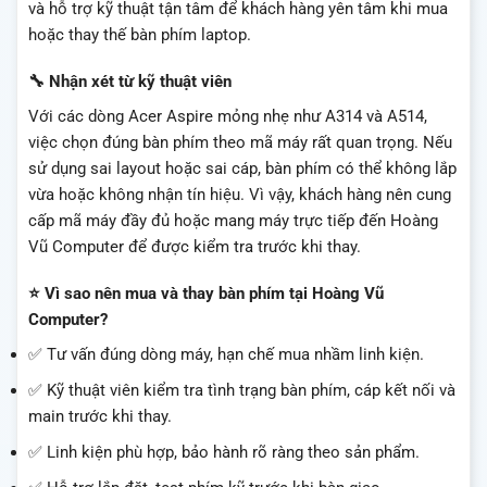
và hỗ trợ kỹ thuật tận tâm để khách hàng yên tâm khi mua
hoặc thay thế bàn phím laptop.
🔧 Nhận xét từ kỹ thuật viên
Với các dòng Acer Aspire mỏng nhẹ như A314 và A514,
việc chọn đúng bàn phím theo mã máy rất quan trọng. Nếu
sử dụng sai layout hoặc sai cáp, bàn phím có thể không lắp
vừa hoặc không nhận tín hiệu. Vì vậy, khách hàng nên cung
cấp mã máy đầy đủ hoặc mang máy trực tiếp đến Hoàng
Vũ Computer để được kiểm tra trước khi thay.
⭐ Vì sao nên mua và thay bàn phím tại Hoàng Vũ
Computer?
✅ Tư vấn đúng dòng máy, hạn chế mua nhầm linh kiện.
✅ Kỹ thuật viên kiểm tra tình trạng bàn phím, cáp kết nối và
main trước khi thay.
✅ Linh kiện phù hợp, bảo hành rõ ràng theo sản phẩm.