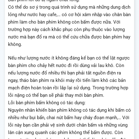
Có thể do sơ ý trong quá trình sử dụng mà những dung dịch
lỏng như nước hay cafe,… có cơ hội xâm nhập vào chân bàn
phím làm cho bàn phím không còn bấm được nữa. Với
trường hợp này cách khắc phục còn phụ thuộc vào lượng
nước mà bạn đổ ra mà có thể cứu chữa được bàn phím hay
không.
Nếu như lượng nước ít không đáng kể bạn có thể lật ngược
bàn phím cho chảy hết nước đi rồi dùng vải lau khô. Còn
nếu lượng nước đổ nhiều thì bạn phải tắt nguồn điện ra
ngay, tháo bàn phím ra khỏi máy rồi tiến làm khô các bản
mạch điện hoàn toàn rồi lắp lại sử dụng. Trong trường hợp
lỗi nặng có thể bạn sẽ phải thay mới bàn phím.
Lỗi bàn phím bấm không có tác dụng:
Nguyên nhân khiến bàn phím không có tác dụng khi bấm có
nhiều như bụi bẩn, chai nút bấm hay cháy đoạn mạnh,… Với
lỗi này bạn cần phải vệ sinh dưới chân bấm và những vùng
lân cận xung quanh các phím không thể bấm được. Còn