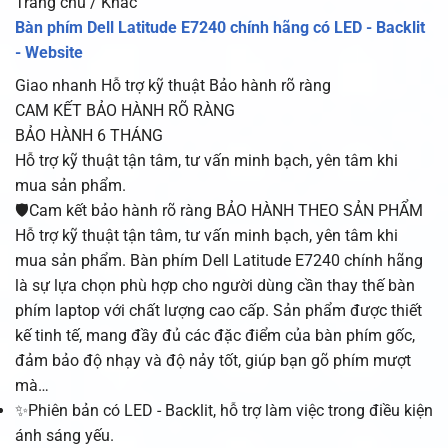
Trang chủ / Khác
Bàn phím Dell Latitude E7240 chính hãng có LED - Backlit
- Website
Giao nhanh
Hỗ trợ kỹ thuật
Bảo hành rõ ràng
CAM KẾT BẢO HÀNH RÕ RÀNG
BẢO HÀNH 6 THÁNG
Hỗ trợ kỹ thuật tận tâm, tư vấn minh bạch, yên tâm khi
mua sản phẩm.
🛡️Cam kết bảo hành rõ ràng BẢO HÀNH THEO SẢN PHẨM
Hỗ trợ kỹ thuật tận tâm, tư vấn minh bạch, yên tâm khi
mua sản phẩm. Bàn phím Dell Latitude E7240 chính hãng
là sự lựa chọn phù hợp cho người dùng cần thay thế bàn
phím laptop với chất lượng cao cấp. Sản phẩm được thiết
kế tinh tế, mang đầy đủ các đặc điểm của bàn phím gốc,
đảm bảo độ nhạy và độ nảy tốt, giúp bạn gõ phím mượt
mà…
✨Phiên bản có LED - Backlit, hỗ trợ làm việc trong điều kiện
ánh sáng yếu.