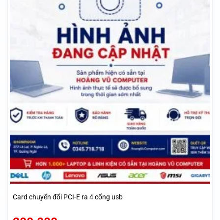
Card chuyển đổi PCI-E ra 4 cổng usb