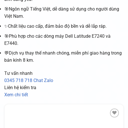
🎯Ngôn ngữ Tiếng Việt, dễ dàng sử dụng cho người dùng
Việt Nam.
✨Chất liệu cao cấp, đảm bảo độ bền và dễ lắp ráp.
🎯Phù hợp cho các dòng máy Dell Latitude E7240 và
E7440.
💬Dịch vụ thay thế nhanh chóng, miễn phí giao hàng trong
bán kính 8 km.
Tư vấn nhanh
0345 718 718
Chat Zalo
Liên hệ kiểm tra
Xem chi tiết