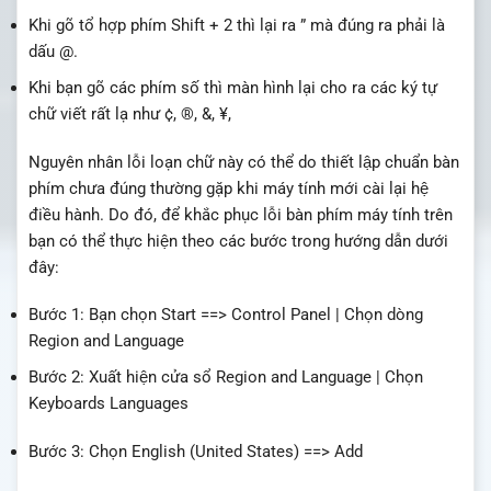
Khi gõ tổ hợp phím Shift + 2 thì lại ra ” mà đúng ra phải là
dấu @.
Khi bạn gõ các phím số thì màn hình lại cho ra các ký tự
chữ viết rất lạ như ¢, ®, &, ¥,
Nguyên nhân lỗi loạn chữ này có thể do thiết lập chuẩn bàn
phím chưa đúng thường gặp khi máy tính mới cài lại hệ
điều hành. Do đó, để khắc phục lỗi bàn phím máy tính trên
bạn có thể thực hiện theo các bước trong hướng dẫn dưới
đây:
Bước 1: Bạn chọn Start ==> Control Panel | Chọn dòng
Region and Language
Bước 2: Xuất hiện cửa sổ Region and Language | Chọn
Keyboards Languages
Bước 3: Chọn English (United States) ==> Add