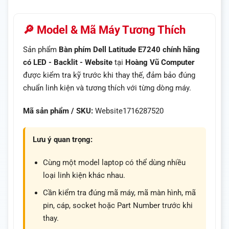
🔎 Model & Mã Máy Tương Thích
Sản phẩm
Bàn phím Dell Latitude E7240 chính hãng
có LED - Backlit - Website
tại
Hoàng Vũ Computer
được kiểm tra kỹ trước khi thay thế, đảm bảo đúng
chuẩn linh kiện và tương thích với từng dòng máy.
Mã sản phẩm / SKU:
Website1716287520
Lưu ý quan trọng:
Cùng một model laptop có thể dùng nhiều
loại linh kiện khác nhau.
Cần kiểm tra đúng mã máy, mã màn hình, mã
pin, cáp, socket hoặc Part Number trước khi
thay.