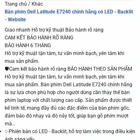
Trang chủ / Khác
Bàn phím Dell Latitude E7240 chính hãng có LED - Backlit
- Website
Giao nhanh
Hỗ trợ kỹ thuật
Bảo hành rõ ràng
CAM KẾT BẢO HÀNH RÕ RÀNG
BẢO HÀNH 6 THÁNG
Hỗ trợ kỹ thuật tận tâm, tư vấn minh bạch, yên tâm khi
mua sản phẩm.
🛡️Cam kết bảo hành rõ ràng BẢO HÀNH THEO SẢN PHẨM
Hỗ trợ kỹ thuật tận tâm, tư vấn minh bạch, yên tâm khi
mua sản phẩm. Bàn phím Dell Latitude E7240 chính hãng
là sự lựa chọn phù hợp cho người dùng cần thay thế bàn
phím laptop với chất lượng cao cấp. Sản phẩm được thiết
kế tinh tế, mang đầy đủ các đặc điểm của bàn phím gốc,
đảm bảo độ nhạy và độ nảy tốt, giúp bạn gõ phím mượt
mà…
✨Phiên bản có LED - Backlit, hỗ trợ làm việc trong điều kiện
ánh sáng yếu.