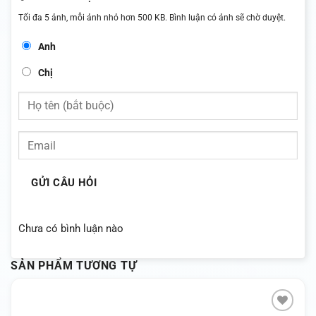
Tối đa 5 ảnh, mỗi ảnh nhỏ hơn 500 KB. Bình luận có ảnh sẽ chờ duyệt.
Anh
Chị
GỬI CÂU HỎI
Chưa có bình luận nào
SẢN PHẨM TƯƠNG TỰ