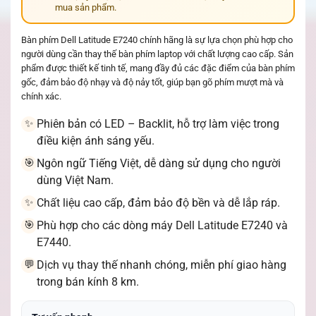
mua sản phẩm.
Bàn phím Dell Latitude E7240 chính hãng là sự lựa chọn phù hợp cho
người dùng cần thay thế bàn phím laptop với chất lượng cao cấp. Sản
phẩm được thiết kế tinh tế, mang đầy đủ các đặc điểm của bàn phím
gốc, đảm bảo độ nhạy và độ nảy tốt, giúp bạn gõ phím mượt mà và
chính xác.
Phiên bản có LED – Backlit, hỗ trợ làm việc trong
✨
điều kiện ánh sáng yếu.
Ngôn ngữ Tiếng Việt, dễ dàng sử dụng cho người
🎯
dùng Việt Nam.
Chất liệu cao cấp, đảm bảo độ bền và dễ lắp ráp.
✨
Phù hợp cho các dòng máy Dell Latitude E7240 và
🎯
E7440.
Dịch vụ thay thế nhanh chóng, miễn phí giao hàng
💬
trong bán kính 8 km.