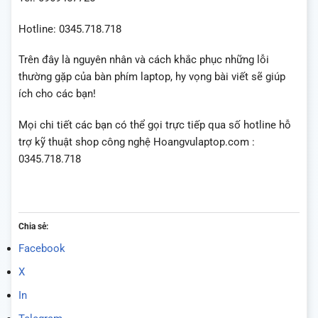
Hotline: 0345.718.718
Trên đây là nguyên nhân và cách khắc phục những lỗi
thường gặp của bàn phím laptop, hy vọng bài viết sẽ giúp
ích cho các bạn!
Mọi chi tiết các bạn có thể gọi trực tiếp qua số hotline hỗ
trợ kỹ thuật shop công nghệ Hoangvulaptop.com :
0345.718.718
Chia sẻ:
Facebook
X
In