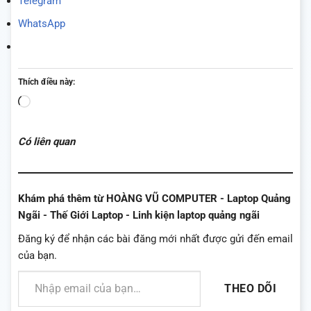
Telegram
WhatsApp
Thích điều này:
Đang
tải...
Có liên quan
Khám phá thêm từ HOÀNG VŨ COMPUTER - Laptop Quảng
Ngãi - Thế Giới Laptop - Linh kiện laptop quảng ngãi
Đăng ký để nhận các bài đăng mới nhất được gửi đến email
của bạn.
Nhập email của bạn…
THEO DÕI