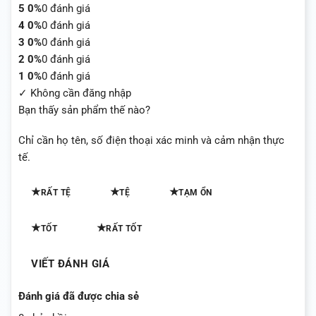
5
0%
0 đánh giá
4
0%
0 đánh giá
3
0%
0 đánh giá
2
0%
0 đánh giá
1
0%
0 đánh giá
✓ Không cần đăng nhập
Bạn thấy sản phẩm thế nào?
Chỉ cần họ tên, số điện thoại xác minh và cảm nhận thực
tế.
★
★
★
RẤT TỆ
TỆ
TẠM ỔN
★
★
TỐT
RẤT TỐT
VIẾT ĐÁNH GIÁ
Đánh giá đã được chia sẻ