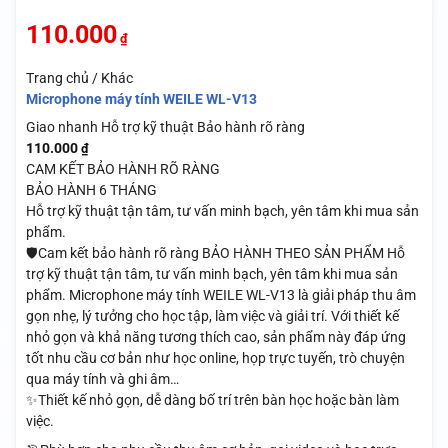
110.000
₫
Trang chủ / Khác
Microphone máy tính WEILE WL-V13
Giao nhanh
Hỗ trợ kỹ thuật
Bảo hành rõ ràng
110.000
₫
CAM KẾT BẢO HÀNH RÕ RÀNG
BẢO HÀNH 6 THÁNG
Hỗ trợ kỹ thuật tận tâm, tư vấn minh bạch, yên tâm khi mua sản
phẩm.
🛡️Cam kết bảo hành rõ ràng BẢO HÀNH THEO SẢN PHẨM Hỗ
trợ kỹ thuật tận tâm, tư vấn minh bạch, yên tâm khi mua sản
phẩm. Microphone máy tính WEILE WL-V13 là giải pháp thu âm
gọn nhẹ, lý tưởng cho học tập, làm việc và giải trí. Với thiết kế
nhỏ gọn và khả năng tương thích cao, sản phẩm này đáp ứng
tốt nhu cầu cơ bản như học online, họp trực tuyến, trò chuyện
qua máy tính và ghi âm…
✨Thiết kế nhỏ gọn, dễ dàng bố trí trên bàn học hoặc bàn làm
việc.