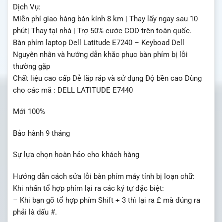
Dịch Vụ:
Miễn phí giao hàng bán kính 8 km | Thay lấy ngay sau 10
phút| Thay tại nhà | Trợ 50% cước COD trên toàn quốc.
Bàn phím laptop Dell Latitude E7240 – Keyboad Dell
Nguyên nhân và hướng dẫn khắc phục bàn phím bị lỗi
thường gặp
Chất liệu cao cấp Dễ lắp ráp và sử dụng Độ bền cao Dùng
cho các mã : DELL LATITUDE E7440
Mới 100%
Bảo hành 9 tháng
Sự lựa chọn hoàn hảo cho khách hàng
Hướng dẫn cách sửa lỗi bàn phím máy tính bị loạn chữ:
Khi nhấn tổ hợp phím lại ra các ký tự đặc biệt:
– Khi bạn gõ tổ hợp phím Shift + 3 thì lại ra £ mà đúng ra
phải là dấu #.