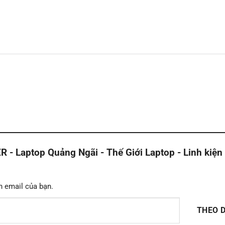
Laptop Quảng Ngãi - Thế Giới Laptop - Linh kiện
n email của bạn.
THEO D