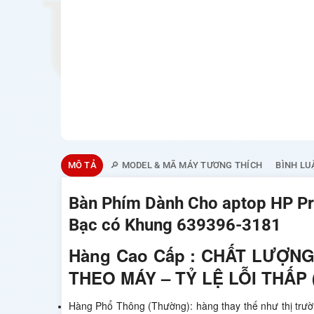
MÔ TẢ
🔎 MODEL & MÃ MÁY TƯƠNG THÍCH
BÌNH LU
Bàn Phím Dành Cho aptop HP P
Bạc có Khung 639396-3181
Hàng Cao Cấp : CHẤT LƯỢNG
THEO MÁY – TỶ LỆ LỖI THẤP
Hàng Phổ Thông (Thường): hàng thay thế như thị trư