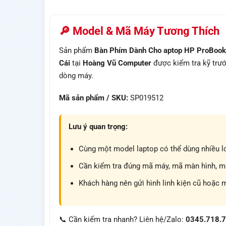
🔎 Model & Mã Máy Tương Thích
Sản phẩm
Bàn Phím Dành Cho aptop HP ProBoo
Cái
tại
Hoàng Vũ Computer
được kiểm tra kỹ trướ
dòng máy.
Mã sản phẩm / SKU:
SP019512
Lưu ý quan trọng:
Cùng một model laptop có thể dùng nhiều lo
Cần kiểm tra đúng mã máy, mã màn hình, mã 
Khách hàng nên gửi hình linh kiện cũ hoặc 
📞 Cần kiểm tra nhanh? Liên hệ/Zalo:
0345.718.