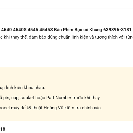
k 4540 4540S 4545 4545S Bàn Phím Bạc có Khung 639396-3181 
c khi thay thế, đảm bảo đúng chuẩn linh kiện và tương thích với từn
ại linh kiện khác nhau.
pin, cáp, socket hoặc Part Number trước khi thay.
model máy để kỹ thuật Hoàng Vũ kiểm tra chính xác.
718