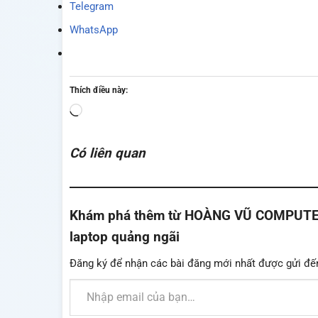
Telegram
WhatsApp
Thích điều này:
Đang
tải...
Có liên quan
Khám phá thêm từ HOÀNG VŨ COMPUTER - 
laptop quảng ngãi
Đăng ký để nhận các bài đăng mới nhất được gửi đế
Nhập email của bạn…