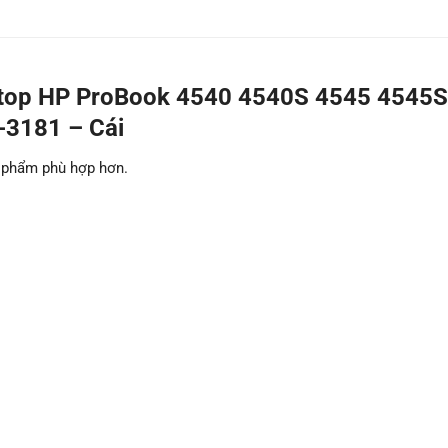
top HP ProBook 4540 4540S 4545 4545S
-3181 – Cái
n phẩm phù hợp hơn.