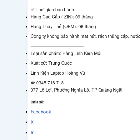
————————————-
✅ Thời gian bảo hành:
Hàng Cao Cấp ( ZIN): 09 tháng
Hàng Thay Thế (OEM): 06 tháng
Công ty không bảo hành mất nút, rách thủng cáp, nước 
————————————-
Loại sản phẩm: Hàng Linh Kiện Mới
Xuất xứ: Trung Quốc
Linh Kiện Laptop Hoàng Vũ
☎ 0345 718 718
377 Lê Lợi, Phường Nghĩa Lộ, TP Quảng Ngãi
Chia sẻ:
Facebook
X
In