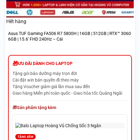
Hết hàng
Asus TUF Gaming FA506 R7 5800H | 16GB | 512GB | RTX™ 3060
6GB | 15.6′ FHD 240Hz – Cái
ƯU ĐÃI DÀNH CHO LAPTOP
Tặng gói bảo dưỡng máy trọn đời
Cài đặt win bản quyền đi theo máy
Tặng Voucher giảm giá lần mua sau đến
Giao hàng Miễn phí toàn quốc - Giao hỏa tốc Quảng Ngãi
Sản phẩm tặng kèm
TẶNG KÈM