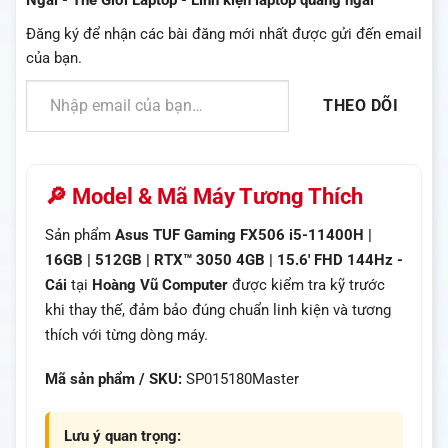
Đăng ký để nhận các bài đăng mới nhất được gửi đến email
của bạn.
Nhập email của bạn…
THEO DÕI
🔎 Model & Mã Máy Tương Thích
Sản phẩm
Asus TUF Gaming FX506 i5-11400H |
16GB | 512GB | RTX™ 3050 4GB | 15.6′ FHD 144Hz -
Cái
tại
Hoàng Vũ Computer
được kiểm tra kỹ trước
khi thay thế, đảm bảo đúng chuẩn linh kiện và tương
thích với từng dòng máy.
Mã sản phẩm / SKU:
SP015180Master
Lưu ý quan trọng: