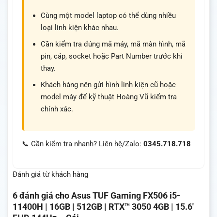
Cùng một model laptop có thể dùng nhiều
loại linh kiện khác nhau.
Cần kiểm tra đúng mã máy, mã màn hình, mã
pin, cáp, socket hoặc Part Number trước khi
thay.
Khách hàng nên gửi hình linh kiện cũ hoặc
model máy để kỹ thuật Hoàng Vũ kiểm tra
chính xác.
📞 Cần kiểm tra nhanh? Liên hệ/Zalo:
0345.718.718
Đánh giá từ khách hàng
6 đánh giá cho
Asus TUF Gaming FX506 i5-
11400H | 16GB | 512GB | RTX™ 3050 4GB | 15.6′