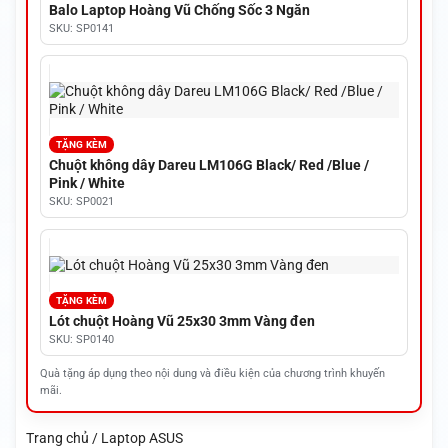
Balo Laptop Hoàng Vũ Chống Sốc 3 Ngăn
SKU: SP0141
TẶNG KÈM
Chuột không dây Dareu LM106G Black/ Red /Blue /
Pink / White
SKU: SP0021
TẶNG KÈM
Lót chuột Hoàng Vũ 25x30 3mm Vàng đen
SKU: SP0140
Quà tặng áp dụng theo nội dung và điều kiện của chương trình khuyến
mãi.
Trang chủ / Laptop ASUS