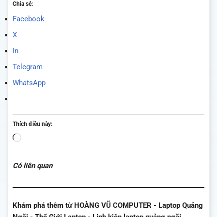
Chia sẻ:
Facebook
X
In
Telegram
WhatsApp
Thích điều này:
Đang
tải...
Có liên quan
Khám phá thêm từ HOÀNG VŨ COMPUTER - Laptop Quảng
Ngãi - Thế Giới Laptop - Linh kiện laptop quảng ngãi