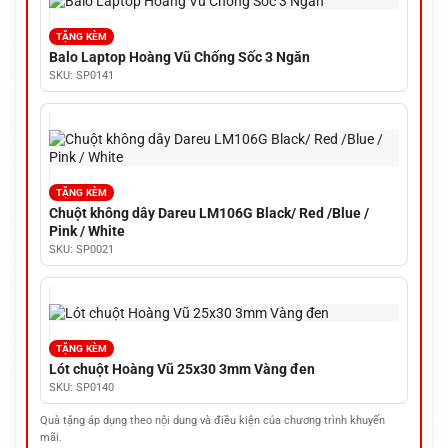
TẶNG KÈM
Balo Laptop Hoàng Vũ Chống Sốc 3 Ngăn
SKU: SP0141
TẶNG KÈM
Chuột không dây Dareu LM106G Black/ Red /Blue /
Pink / White
SKU: SP0021
TẶNG KÈM
Lót chuột Hoàng Vũ 25x30 3mm Vàng đen
SKU: SP0140
Quà tặng áp dụng theo nội dung và điều kiện của chương trình khuyến
mãi.