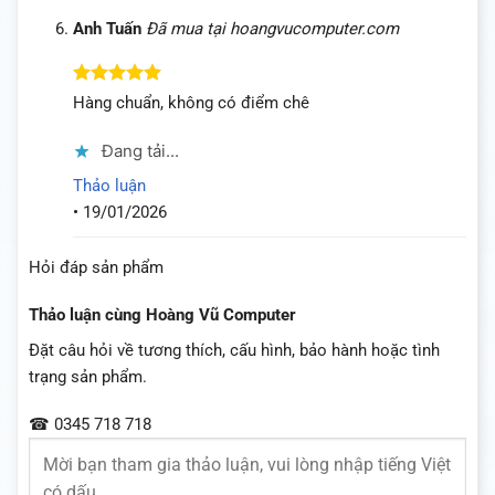
Anh Tuấn
Đã mua tại hoangvucomputer.com
Được xếp
Hàng chuẩn, không có điểm chê
hạng
5
5
sao
Đang tải...
Thảo luận
•
19/01/2026
Hỏi đáp sản phẩm
Thảo luận cùng Hoàng Vũ Computer
Đặt câu hỏi về tương thích, cấu hình, bảo hành hoặc tình
trạng sản phẩm.
☎ 0345 718 718