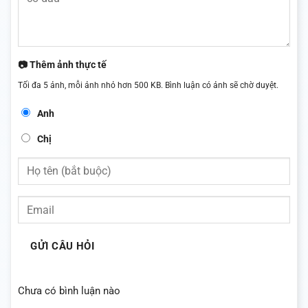
📷 Thêm ảnh thực tế
Tối đa 5 ảnh, mỗi ảnh nhỏ hơn 500 KB. Bình luận có ảnh sẽ chờ duyệt.
Anh
Chị
GỬI CÂU HỎI
Chưa có bình luận nào