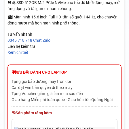
💾🚀 SSD 512GB M.2 PCIe NVMe cho tốc độ khởi động máy, mở
ứng dụng và tải game nhanh chóng.
🖥️🖥️ Màn hình 15.6 inch Full HD, tần số quét 144Hz, cho chuyển
động mượt mà hơn màn hình phổ thông.
Tư vấn nhanh
0345 718 718
Chat Zalo
Liên hệ kiểm tra
Xem chi tiết
ƯU ĐÃI DÀNH CHO LAPTOP
Tặng gói bảo dưỡng máy trọn đời
Cài đặt win bản quyền đi theo máy
Tặng Voucher giảm giá lần mua sau đến
Giao hàng Miễn phí toàn quốc - Giao hỏa tốc Quảng Ngãi
Sản phẩm tặng kèm