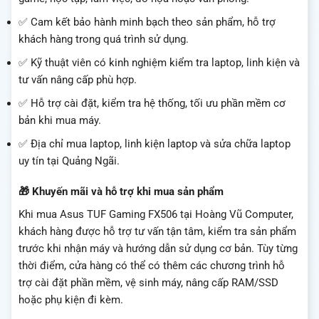
✅ Cam kết bảo hành minh bạch theo sản phẩm, hỗ trợ
khách hàng trong quá trình sử dụng.
✅ Kỹ thuật viên có kinh nghiệm kiểm tra laptop, linh kiện và
tư vấn nâng cấp phù hợp.
✅ Hỗ trợ cài đặt, kiểm tra hệ thống, tối ưu phần mềm cơ
bản khi mua máy.
✅ Địa chỉ mua laptop, linh kiện laptop và sửa chữa laptop
uy tín tại Quảng Ngãi.
🎁 Khuyến mãi và hỗ trợ khi mua sản phẩm
Khi mua Asus TUF Gaming FX506 tại Hoàng Vũ Computer,
khách hàng được hỗ trợ tư vấn tận tâm, kiểm tra sản phẩm
trước khi nhận máy và hướng dẫn sử dụng cơ bản. Tùy từng
thời điểm, cửa hàng có thể có thêm các chương trình hỗ
trợ cài đặt phần mềm, vệ sinh máy, nâng cấp RAM/SSD
hoặc phụ kiện đi kèm.