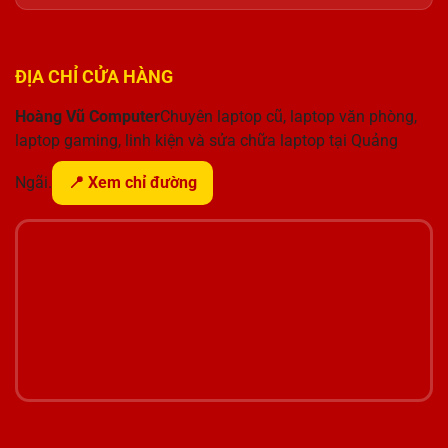
ĐỊA CHỈ CỬA HÀNG
Hoàng Vũ Computer
Chuyên laptop cũ, laptop văn phòng,
laptop gaming, linh kiện và sửa chữa laptop tại Quảng
Ngãi.
📍 Xem chỉ đường