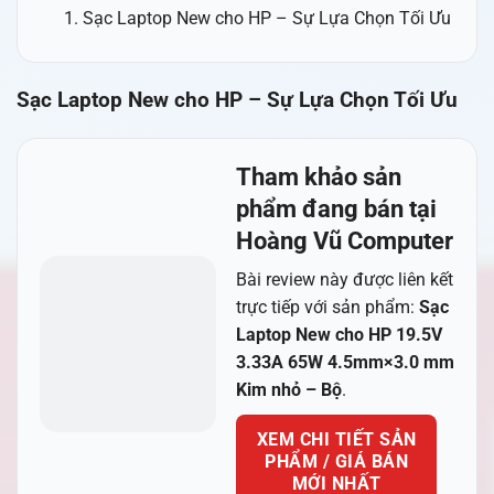
Sạc Laptop New cho HP – Sự Lựa Chọn Tối Ưu
Sạc Laptop New cho HP – Sự Lựa Chọn Tối Ưu
Tham khảo sản
phẩm đang bán tại
Hoàng Vũ Computer
Bài review này được liên kết
trực tiếp với sản phẩm:
Sạc
Laptop New cho HP 19.5V
3.33A 65W 4.5mm×3.0 mm
Kim nhỏ – Bộ
.
XEM CHI TIẾT SẢN
PHẨM / GIÁ BÁN
MỚI NHẤT