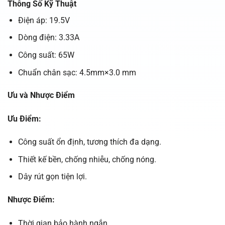
Thông Số Kỹ Thuật
Điện áp: 19.5V
Dòng điện: 3.33A
Công suất: 65W
Chuẩn chân sạc: 4.5mm×3.0 mm
Ưu và Nhược Điểm
Ưu Điểm:
Công suất ổn định, tương thích đa dạng.
Thiết kế bền, chống nhiễu, chống nóng.
Dây rút gọn tiện lợi.
Nhược Điểm:
Thời gian bảo hành ngắn.