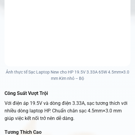
Ảnh thực tế Sạc Laptop New cho HP 19.5V 3.33A 65W 4.5mm×3.0
mm Kim nhỏ – Bộ
Công Suất Vượt Trội
Với điện áp 19.5V và dòng điện 3.33A, sạc tương thích với
nhiều dòng laptop HP. Chuẩn chân sạc 4.5mm×3.0 mm
giúp việc kết nối trở nên dễ dàng.
Tương Thích Cao