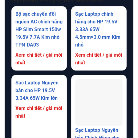
Bộ sạc chuyển đổi
Sạc Laptop chính
nguồn AC chính hãng
hãng cho HP 19.5V
HP Slim Smart 150w
3.33A 65W
19.5V 7.7A Kim nhỏ
4.5mm×3.0 mm Kim
TPN-DA03
nhỏ
Xem chi tiết / giá mới
Xem chi tiết / giá mới
nhất
nhất
Sạc Laptop Nguyên
bản cho HP 19.5V
3.34A 65W Kim lớn
Xem chi tiết / giá mới
nhất
Sạc Laptop Nguyên
bản Chính Hãng cho