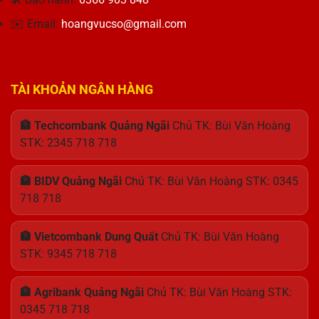
kế
Hoàn
✉️ Email:
hoangvucso@gmail.com
Hảo
TÀI KHOẢN NGÂN HÀNG
🏦 Techcombank Quảng Ngãi
Chủ TK: Bùi Văn Hoàng
STK: 2345 718 718
🏦 BIDV Quảng Ngãi
Chủ TK: Bùi Văn Hoàng STK: 0345
718 718
🏦 Vietcombank Dung Quất
Chủ TK: Bùi Văn Hoàng
STK: 9345 718 718
🏦 Agribank Quảng Ngãi
Chủ TK: Bùi Văn Hoàng STK:
0345 718 718