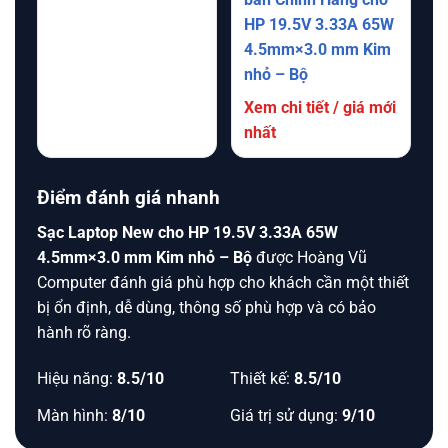
HP 19.5V 3.33A 65W
4.5mm×3.0 mm Kim
nhỏ – Bộ
Xem chi tiết / giá mới
nhất
Điểm đánh giá nhanh
Sạc Laptop New cho HP 19.5V 3.33A 65W
4.5mm×3.0 mm Kim nhỏ – Bộ
được Hoàng Vũ
Computer đánh giá phù hợp cho khách cần một thiết
bị ổn định, dễ dùng, thông số phù hợp và có bảo
hành rõ ràng.
Hiệu năng:
8.5/10
Thiết kế:
8.5/10
Màn hình:
8/10
Giá trị sử dụng:
9/10