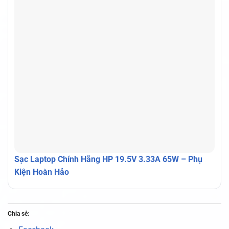
Sạc Laptop Chính Hãng HP 19.5V 3.33A 65W – Phụ
Kiện Hoàn Hảo
Chia sẻ: