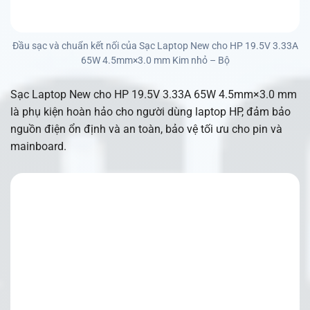
Đầu sạc và chuẩn kết nối của Sạc Laptop New cho HP 19.5V 3.33A
65W 4.5mm×3.0 mm Kim nhỏ – Bộ
Sạc Laptop New cho HP 19.5V 3.33A 65W 4.5mm×3.0 mm
là phụ kiện hoàn hảo cho người dùng laptop HP, đảm bảo
nguồn điện ổn định và an toàn, bảo vệ tối ưu cho pin và
mainboard.