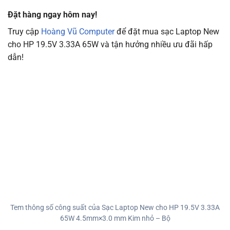
Đặt hàng ngay hôm nay!
Truy cập
Hoàng Vũ Computer
để đặt mua sạc Laptop New
cho HP 19.5V 3.33A 65W và tận hưởng nhiều ưu đãi hấp
dẫn!
Tem thông số công suất của Sạc Laptop New cho HP 19.5V 3.33A
65W 4.5mm×3.0 mm Kim nhỏ – Bộ