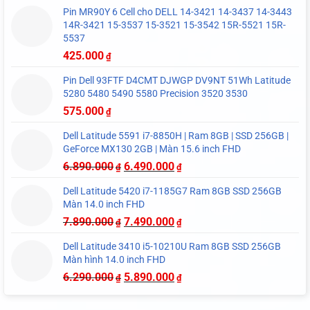
Pin MR90Y 6 Cell cho DELL 14-3421 14-3437 14-3443
14R-3421 15-3537 15-3521 15-3542 15R-5521 15R-
5537
425.000
₫
Pin Dell 93FTF D4CMT DJWGP DV9NT 51Wh Latitude
5280 5480 5490 5580 Precision 3520 3530
575.000
₫
Dell Latitude 5591 i7-8850H | Ram 8GB | SSD 256GB |
GeForce MX130 2GB | Màn 15.6 inch FHD
6.890.000
6.490.000
₫
₫
Dell Latitude 5420 i7-1185G7 Ram 8GB SSD 256GB
Màn 14.0 inch FHD
7.890.000
7.490.000
₫
₫
Dell Latitude 3410 i5-10210U Ram 8GB SSD 256GB
Màn hình 14.0 inch FHD
6.290.000
5.890.000
₫
₫