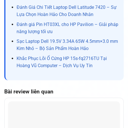
Đánh Giá Chi Tiết Laptop Dell Latitude 7420 – Sự
Lựa Chọn Hoàn Hảo Cho Doanh Nhân
Đánh giá Pin HT03XL cho HP Pavilion – Giải pháp
năng lượng tối ưu
Sạc Laptop Dell 19.5V 3.34A 65W 4.5mm×3.0 mm
Kim Nhỏ – Bộ Sản Phẩm Hoàn Hảo
Khắc Phục Lỗi Ổ Cứng HP 15s-fq2716TU Tại
Hoàng Vũ Computer – Dịch Vụ Uy Tín
Bài review liên quan