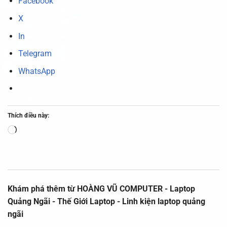
Facebook
X
In
Telegram
WhatsApp
Thích điều này:
Đang
tải...
Khám phá thêm từ HOÀNG VŨ COMPUTER - Laptop
Quảng Ngãi - Thế Giới Laptop - Linh kiện laptop quảng
ngãi