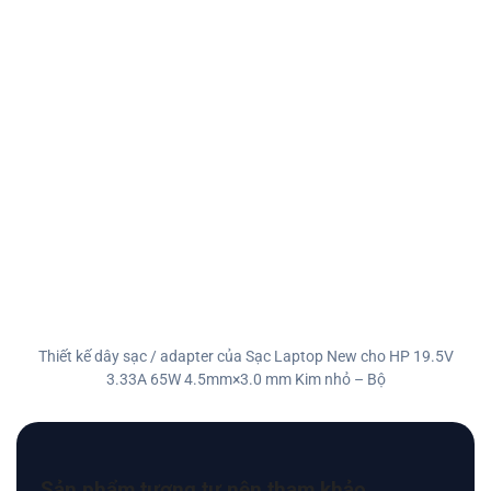
Thiết kế dây sạc / adapter của Sạc Laptop New cho HP 19.5V
3.33A 65W 4.5mm×3.0 mm Kim nhỏ – Bộ
Sản phẩm tương tự nên tham khảo