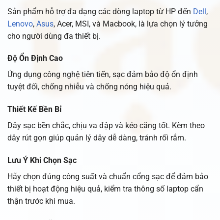
Sản phẩm hỗ trợ đa dạng các dòng laptop từ HP đến
Dell
,
Lenovo
,
Asus
, Acer, MSI, và Macbook, là lựa chọn lý tưởng
cho người dùng đa thiết bị.
Độ Ổn Định Cao
Ứng dụng công nghệ tiên tiến, sạc đảm bảo độ ổn định
tuyệt đối, chống nhiễu và chống nóng hiệu quả.
Thiết Kế Bền Bỉ
Dây sạc bền chắc, chịu va đập và kéo căng tốt. Kèm theo
dây rút gọn giúp quản lý dây dễ dàng, tránh rối rắm.
Lưu Ý Khi Chọn Sạc
Hãy chọn đúng công suất và chuẩn cổng sạc để đảm bảo
thiết bị hoạt động hiệu quả, kiểm tra thông số laptop cẩn
thận trước khi mua.