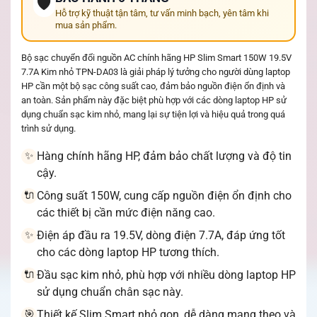
🛡️
Hỗ trợ kỹ thuật tận tâm, tư vấn minh bạch, yên tâm khi
mua sản phẩm.
Bộ sạc chuyển đổi nguồn AC chính hãng HP Slim Smart 150W 19.5V
7.7A Kim nhỏ TPN-DA03 là giải pháp lý tưởng cho người dùng laptop
HP cần một bộ sạc công suất cao, đảm bảo nguồn điện ổn định và
an toàn. Sản phẩm này đặc biệt phù hợp với các dòng laptop HP sử
dụng chuẩn sạc kim nhỏ, mang lại sự tiện lợi và hiệu quả trong quá
trình sử dụng.
Hàng chính hãng HP, đảm bảo chất lượng và độ tin
✨
cậy.
Công suất 150W, cung cấp nguồn điện ổn định cho
🔌
các thiết bị cần mức điện năng cao.
Điện áp đầu ra 19.5V, dòng điện 7.7A, đáp ứng tốt
✨
cho các dòng laptop HP tương thích.
Đầu sạc kim nhỏ, phù hợp với nhiều dòng laptop HP
🔌
sử dụng chuẩn chân sạc này.
Thiết kế Slim Smart nhỏ gọn, dễ dàng mang theo và
🎯