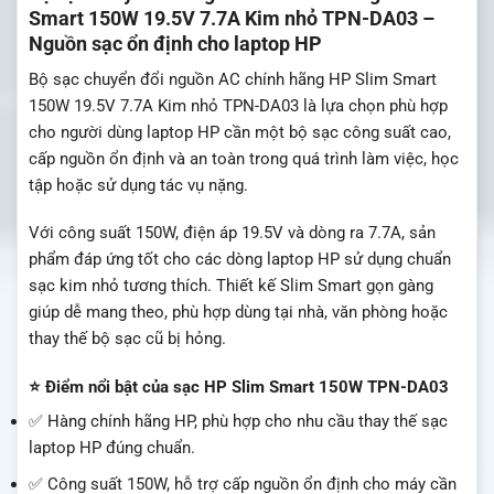
Smart 150W 19.5V 7.7A Kim nhỏ TPN-DA03 –
Nguồn sạc ổn định cho laptop HP
Bộ sạc chuyển đổi nguồn AC chính hãng HP Slim Smart
150W 19.5V 7.7A Kim nhỏ TPN-DA03 là lựa chọn phù hợp
cho người dùng laptop HP cần một bộ sạc công suất cao,
cấp nguồn ổn định và an toàn trong quá trình làm việc, học
tập hoặc sử dụng tác vụ nặng.
Với công suất 150W, điện áp 19.5V và dòng ra 7.7A, sản
phẩm đáp ứng tốt cho các dòng laptop HP sử dụng chuẩn
sạc kim nhỏ tương thích. Thiết kế Slim Smart gọn gàng
giúp dễ mang theo, phù hợp dùng tại nhà, văn phòng hoặc
thay thế bộ sạc cũ bị hỏng.
⭐ Điểm nổi bật của sạc HP Slim Smart 150W TPN-DA03
✅ Hàng chính hãng HP, phù hợp cho nhu cầu thay thế sạc
laptop HP đúng chuẩn.
✅ Công suất 150W, hỗ trợ cấp nguồn ổn định cho máy cần