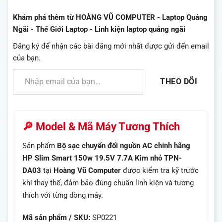
Khám phá thêm từ HOÀNG VŨ COMPUTER - Laptop Quảng
Ngãi - Thế Giới Laptop - Linh kiện laptop quảng ngãi
Đăng ký để nhận các bài đăng mới nhất được gửi đến email
của bạn.
Nhập email của bạn…
THEO DÕI
🔎 Model & Mã Máy Tương Thích
Sản phẩm
Bộ sạc chuyển đổi nguồn AC chính hãng
HP Slim Smart 150w 19.5V 7.7A Kim nhỏ TPN-
DA03
tại
Hoàng Vũ Computer
được kiểm tra kỹ trước
khi thay thế, đảm bảo đúng chuẩn linh kiện và tương
thích với từng dòng máy.
Mã sản phẩm / SKU:
SP0221