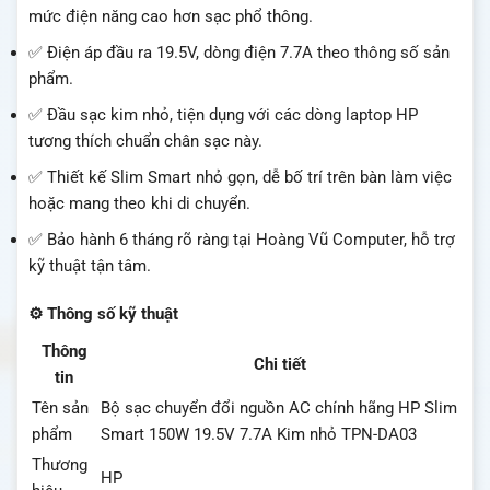
mức điện năng cao hơn sạc phổ thông.
✅ Điện áp đầu ra 19.5V, dòng điện 7.7A theo thông số sản
phẩm.
✅ Đầu sạc kim nhỏ, tiện dụng với các dòng laptop HP
tương thích chuẩn chân sạc này.
✅ Thiết kế Slim Smart nhỏ gọn, dễ bố trí trên bàn làm việc
hoặc mang theo khi di chuyển.
✅ Bảo hành 6 tháng rõ ràng tại Hoàng Vũ Computer, hỗ trợ
kỹ thuật tận tâm.
⚙️ Thông số kỹ thuật
Thông
Chi tiết
tin
Tên sản
Bộ sạc chuyển đổi nguồn AC chính hãng HP Slim
phẩm
Smart 150W 19.5V 7.7A Kim nhỏ TPN-DA03
Thương
HP