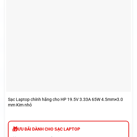
Sạc Laptop chính hãng cho HP 19.5V 3.33A 65W 4.5mm×3.0
mm Kim nhỏ
ƯU ĐÃI DÀNH CHO SẠC LAPTOP