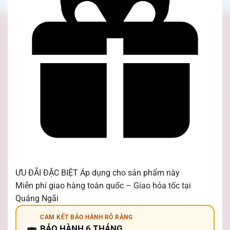
ƯU ĐÃI ĐẶC BIỆT
Áp dụng cho sản phẩm này
Miễn phí giao hàng toàn quốc – Giao hỏa tốc tại
Quảng Ngãi
CAM KẾT BẢO HÀNH RÕ RÀNG
BẢO HÀNH 6 THÁNG