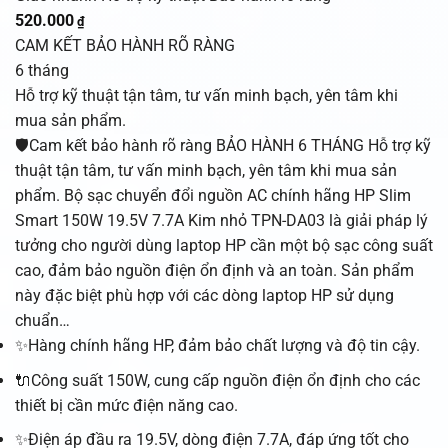
520.000
₫
CAM KẾT BẢO HÀNH RÕ RÀNG
6 tháng
Hỗ trợ kỹ thuật tận tâm, tư vấn minh bạch, yên tâm khi
mua sản phẩm.
🛡️Cam kết bảo hành rõ ràng BẢO HÀNH 6 THÁNG Hỗ trợ kỹ
thuật tận tâm, tư vấn minh bạch, yên tâm khi mua sản
phẩm. Bộ sạc chuyển đổi nguồn AC chính hãng HP Slim
Smart 150W 19.5V 7.7A Kim nhỏ TPN-DA03 là giải pháp lý
tưởng cho người dùng laptop HP cần một bộ sạc công suất
cao, đảm bảo nguồn điện ổn định và an toàn. Sản phẩm
này đặc biệt phù hợp với các dòng laptop HP sử dụng
chuẩn…
✨Hàng chính hãng HP, đảm bảo chất lượng và độ tin cậy.
🔌Công suất 150W, cung cấp nguồn điện ổn định cho các
thiết bị cần mức điện năng cao.
✨Điện áp đầu ra 19.5V, dòng điện 7.7A, đáp ứng tốt cho