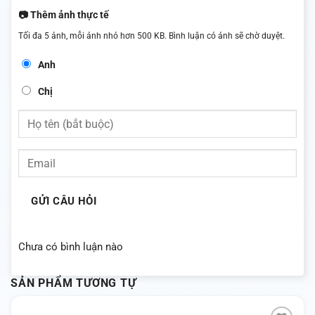
📷 Thêm ảnh thực tế
Tối đa 5 ảnh, mỗi ảnh nhỏ hơn 500 KB. Bình luận có ảnh sẽ chờ duyệt.
Anh
Chị
GỬI CÂU HỎI
Chưa có bình luận nào
SẢN PHẨM TƯƠNG TỰ