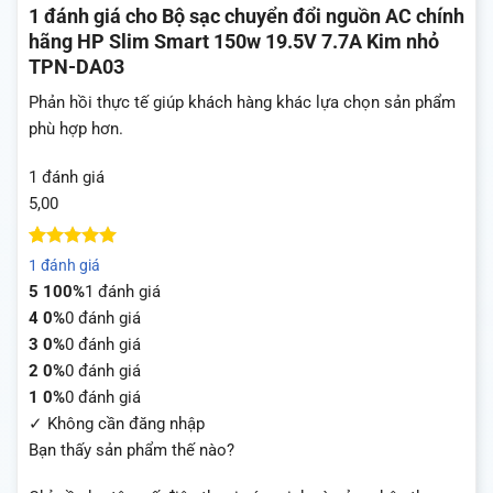
1 đánh giá cho
Bộ sạc chuyển đổi nguồn AC chính
hãng HP Slim Smart 150w 19.5V 7.7A Kim nhỏ
TPN-DA03
Phản hồi thực tế giúp khách hàng khác lựa chọn sản phẩm
phù hợp hơn.
1 đánh giá
5,00
5
1
trên 5
1 đánh giá
dựa trên
5
100%
1 đánh giá
đánh giá
4
0%
0 đánh giá
3
0%
0 đánh giá
2
0%
0 đánh giá
1
0%
0 đánh giá
✓ Không cần đăng nhập
Bạn thấy sản phẩm thế nào?