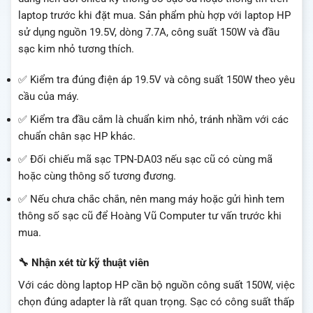
laptop trước khi đặt mua. Sản phẩm phù hợp với laptop HP
sử dụng nguồn 19.5V, dòng 7.7A, công suất 150W và đầu
sạc kim nhỏ tương thích.
✅ Kiểm tra đúng điện áp 19.5V và công suất 150W theo yêu
cầu của máy.
✅ Kiểm tra đầu cắm là chuẩn kim nhỏ, tránh nhầm với các
chuẩn chân sạc HP khác.
✅ Đối chiếu mã sạc TPN-DA03 nếu sạc cũ có cùng mã
hoặc cùng thông số tương đương.
✅ Nếu chưa chắc chắn, nên mang máy hoặc gửi hình tem
thông số sạc cũ để Hoàng Vũ Computer tư vấn trước khi
mua.
🔧 Nhận xét từ kỹ thuật viên
Với các dòng laptop HP cần bộ nguồn công suất 150W, việc
chọn đúng adapter là rất quan trọng. Sạc có công suất thấp