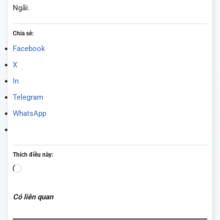
Ngãi.
Chia sẻ:
Facebook
X
In
Telegram
WhatsApp
Thích điều này:
Đang
tải...
Có liên quan