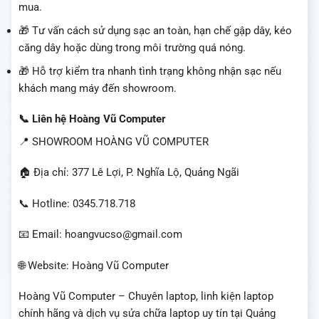
mua.
🎁 Tư vấn cách sử dụng sạc an toàn, hạn chế gập dây, kéo
căng dây hoặc dùng trong môi trường quá nóng.
🎁 Hỗ trợ kiểm tra nhanh tình trạng không nhận sạc nếu
khách mang máy đến showroom.
📞 Liên hệ Hoàng Vũ Computer
📍 SHOWROOM HOÀNG VŨ COMPUTER
🏠 Địa chỉ: 377 Lê Lợi, P. Nghĩa Lộ, Quảng Ngãi
📞 Hotline: 0345.718.718
📧 Email: hoangvucso@gmail.com
🌐 Website: Hoàng Vũ Computer
Hoàng Vũ Computer – Chuyên laptop, linh kiện laptop
chính hãng và dịch vụ sửa chữa laptop uy tín tại Quảng