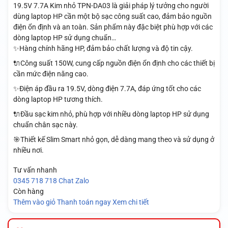
19.5V 7.7A Kim nhỏ TPN-DA03 là giải pháp lý tưởng cho người
dùng laptop HP cần một bộ sạc công suất cao, đảm bảo nguồn
điện ổn định và an toàn. Sản phẩm này đặc biệt phù hợp với các
dòng laptop HP sử dụng chuẩn…
✨Hàng chính hãng HP, đảm bảo chất lượng và độ tin cậy.
🔌Công suất 150W, cung cấp nguồn điện ổn định cho các thiết bị
cần mức điện năng cao.
✨Điện áp đầu ra 19.5V, dòng điện 7.7A, đáp ứng tốt cho các
dòng laptop HP tương thích.
🔌Đầu sạc kim nhỏ, phù hợp với nhiều dòng laptop HP sử dụng
chuẩn chân sạc này.
🎯Thiết kế Slim Smart nhỏ gọn, dễ dàng mang theo và sử dụng ở
nhiều nơi.
Tư vấn nhanh
0345 718 718
Chat Zalo
Còn hàng
Thêm vào giỏ
Thanh toán ngay
Xem chi tiết