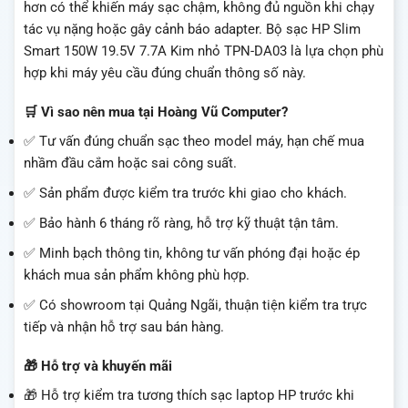
hơn có thể khiến máy sạc chậm, không đủ nguồn khi chạy
tác vụ nặng hoặc gây cảnh báo adapter. Bộ sạc HP Slim
Smart 150W 19.5V 7.7A Kim nhỏ TPN-DA03 là lựa chọn phù
hợp khi máy yêu cầu đúng chuẩn thông số này.
🛒 Vì sao nên mua tại Hoàng Vũ Computer?
✅ Tư vấn đúng chuẩn sạc theo model máy, hạn chế mua
nhầm đầu cắm hoặc sai công suất.
✅ Sản phẩm được kiểm tra trước khi giao cho khách.
✅ Bảo hành 6 tháng rõ ràng, hỗ trợ kỹ thuật tận tâm.
✅ Minh bạch thông tin, không tư vấn phóng đại hoặc ép
khách mua sản phẩm không phù hợp.
✅ Có showroom tại Quảng Ngãi, thuận tiện kiểm tra trực
tiếp và nhận hỗ trợ sau bán hàng.
🎁 Hỗ trợ và khuyến mãi
🎁 Hỗ trợ kiểm tra tương thích sạc laptop HP trước khi