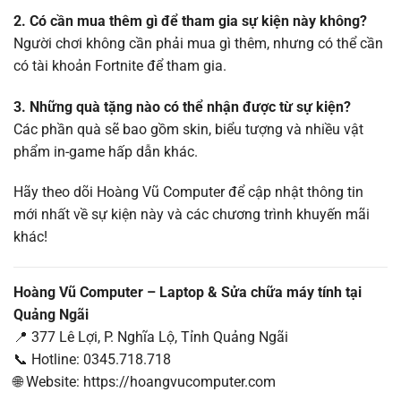
2. Có cần mua thêm gì để tham gia sự kiện này không?
Người chơi không cần phải mua gì thêm, nhưng có thể cần
có tài khoản Fortnite để tham gia.
3. Những quà tặng nào có thể nhận được từ sự kiện?
Các phần quà sẽ bao gồm skin, biểu tượng và nhiều vật
phẩm in-game hấp dẫn khác.
Hãy theo dõi Hoàng Vũ Computer để cập nhật thông tin
mới nhất về sự kiện này và các chương trình khuyến mãi
khác!
Hoàng Vũ Computer – Laptop & Sửa chữa máy tính tại
Quảng Ngãi
📍 377 Lê Lợi, P. Nghĩa Lộ, Tỉnh Quảng Ngãi
📞 Hotline: 0345.718.718
🌐 Website: https://hoangvucomputer.com