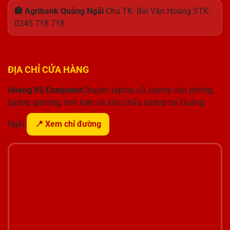
🏦 Agribank Quảng Ngãi
Chủ TK: Bùi Văn Hoàng STK:
0345 718 718
ĐỊA CHỈ CỬA HÀNG
Hoàng Vũ Computer
Chuyên laptop cũ, laptop văn phòng,
laptop gaming, linh kiện và sửa chữa laptop tại Quảng
Ngãi.
📍 Xem chỉ đường