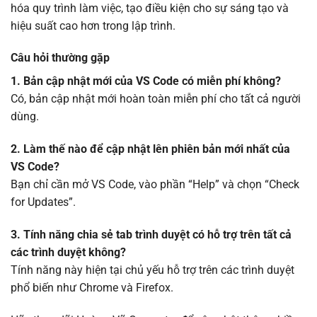
hóa quy trình làm việc, tạo điều kiện cho sự sáng tạo và
hiệu suất cao hơn trong lập trình.
Câu hỏi thường gặp
1. Bản cập nhật mới của VS Code có miễn phí không?
Có, bản cập nhật mới hoàn toàn miễn phí cho tất cả người
dùng.
2. Làm thế nào để cập nhật lên phiên bản mới nhất của
VS Code?
Bạn chỉ cần mở VS Code, vào phần “Help” và chọn “Check
for Updates”.
3. Tính năng chia sẻ tab trình duyệt có hỗ trợ trên tất cả
các trình duyệt không?
Tính năng này hiện tại chủ yếu hỗ trợ trên các trình duyệt
phổ biến như Chrome và Firefox.