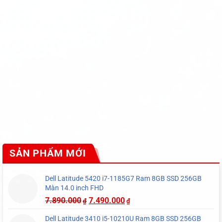
SẢN PHẨM MỚI
Dell Latitude 5420 i7-1185G7 Ram 8GB SSD 256GB
Màn 14.0 inch FHD
7.890.000
7.490.000
₫
₫
Dell Latitude 3410 i5-10210U Ram 8GB SSD 256GB