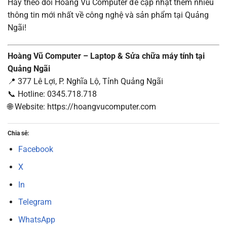
Hãy theo dõi Hoàng Vũ Computer để cập nhật thêm nhiều
thông tin mới nhất về công nghệ và sản phẩm tại Quảng
Ngãi!
Hoàng Vũ Computer – Laptop & Sửa chữa máy tính tại
Quảng Ngãi
📍 377 Lê Lợi, P. Nghĩa Lộ, Tỉnh Quảng Ngãi
📞 Hotline: 0345.718.718
🌐 Website: https://hoangvucomputer.com
Chia sẻ:
Facebook
X
In
Telegram
WhatsApp