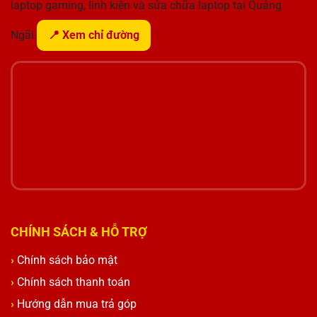
laptop gaming, linh kiện và sửa chữa laptop tại Quảng
Ngãi.
📍 Xem chỉ đường
CHÍNH SÁCH & HỖ TRỢ
Chính sách bảo mật
Chính sách thanh toán
Hướng dẫn mua trả góp