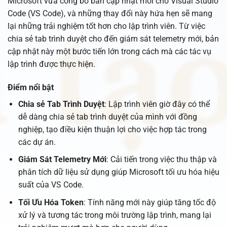
Microsoft vừa công bố bản cập nhật mới cho Visual Studio
Code (VS Code), và những thay đổi này hứa hẹn sẽ mang
lại những trải nghiệm tốt hơn cho lập trình viên. Từ việc
chia sẻ tab trình duyệt cho đến giám sát telemetry mới, bản
cập nhật này một bước tiến lớn trong cách mà các tác vụ
lập trình được thực hiện.
Điểm nổi bật
Chia sẻ Tab Trình Duyệt
: Lập trình viên giờ đây có thể
dễ dàng chia sẻ tab trình duyệt của mình với đồng
nghiệp, tạo điều kiện thuận lợi cho việc hợp tác trong
các dự án.
Giám Sát Telemetry Mới
: Cải tiến trong việc thu thập và
phân tích dữ liệu sử dụng giúp Microsoft tối ưu hóa hiệu
suất của VS Code.
Tối Ưu Hóa Token
: Tính năng mới này giúp tăng tốc độ
xử lý và tương tác trong môi trường lập trình, mang lại