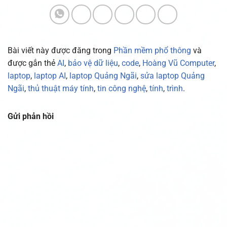
Bài viết này được đăng trong
Phần mềm phổ thông
và
được gắn thẻ
AI
,
bảo vệ dữ liệu
,
code
,
Hoàng Vũ Computer
,
laptop
,
laptop AI
,
laptop Quảng Ngãi
,
sửa laptop Quảng
Ngãi
,
thủ thuật máy tính
,
tin công nghệ
,
tính
,
trình
.
Gửi phản hồi