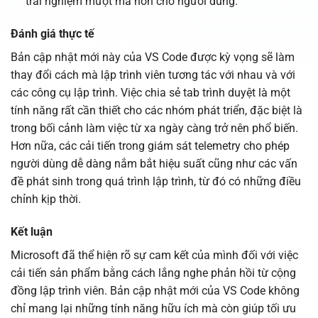
trải nghiệm mượt mà hơn cho người dùng.
Đánh giá thực tế
Bản cập nhật mới này của VS Code được kỳ vọng sẽ làm
thay đổi cách mà lập trình viên tương tác với nhau và với
các công cụ lập trình. Việc chia sẻ tab trình duyệt là một
tính năng rất cần thiết cho các nhóm phát triển, đặc biệt là
trong bối cảnh làm việc từ xa ngày càng trở nên phổ biến.
Hơn nữa, các cải tiến trong giám sát telemetry cho phép
người dùng dễ dàng nắm bắt hiệu suất cũng như các vấn
đề phát sinh trong quá trình lập trình, từ đó có những điều
chỉnh kịp thời.
Kết luận
Microsoft đã thể hiện rõ sự cam kết của mình đối với việc
cải tiến sản phẩm bằng cách lắng nghe phản hồi từ cộng
đồng lập trình viên. Bản cập nhật mới của VS Code không
chỉ mang lại những tính năng hữu ích mà còn giúp tối ưu