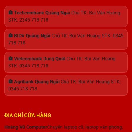
🏦 Techcombank Quảng Ngãi
Chủ TK: Bùi Văn Hoàng
STK: 2345 718 718
🏦 BIDV Quảng Ngãi
Chủ TK: Bùi Văn Hoàng STK: 0345
718 718
🏦 Vietcombank Dung Quất
Chủ TK: Bùi Văn Hoàng
STK: 9345 718 718
🏦 Agribank Quảng Ngãi
Chủ TK: Bùi Văn Hoàng STK:
0345 718 718
ĐỊA CHỈ CỬA HÀNG
Hoàng Vũ Computer
Chuyên laptop cũ, laptop văn phòng,