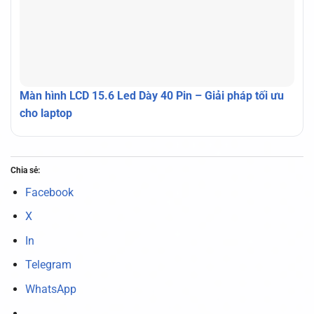
Màn hình LCD 15.6 Led Dày 40 Pin – Giải pháp tối ưu
cho laptop
Chia sẻ:
Facebook
X
In
Telegram
WhatsApp