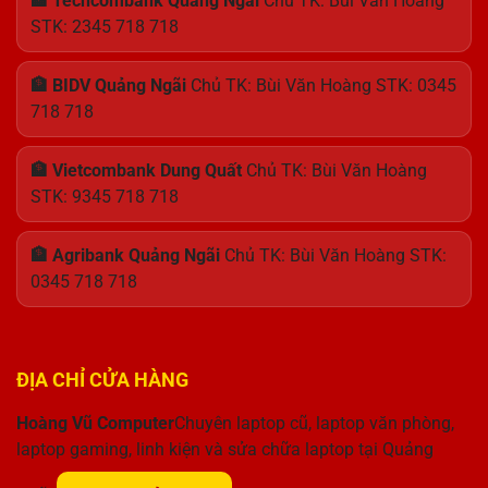
🏦 Techcombank Quảng Ngãi
Chủ TK: Bùi Văn Hoàng
STK: 2345 718 718
🏦 BIDV Quảng Ngãi
Chủ TK: Bùi Văn Hoàng STK: 0345
718 718
🏦 Vietcombank Dung Quất
Chủ TK: Bùi Văn Hoàng
STK: 9345 718 718
🏦 Agribank Quảng Ngãi
Chủ TK: Bùi Văn Hoàng STK:
0345 718 718
ĐỊA CHỈ CỬA HÀNG
Hoàng Vũ Computer
Chuyên laptop cũ, laptop văn phòng,
laptop gaming, linh kiện và sửa chữa laptop tại Quảng