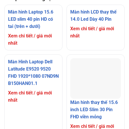
Màn hình Laptop 15.6
Màn hình LCD thay thế
LED slim 40 pin HD có
14.0 Led Dày 40 Pin
tai (trên + dưới)
Xem chi tiết / giá mới
Xem chi tiết / giá mới
nhất
nhất
Màn Hình Laptop Dell
Latitude E9520 9520
FHD 1920*1080 07ND9N
B150HAN01.1
Xem chi tiết / giá mới
nhất
Màn hình thay thế 15.6
inch LED Slim 30 Pin
FHD viền mỏng
Xem chi tiết / giá mới