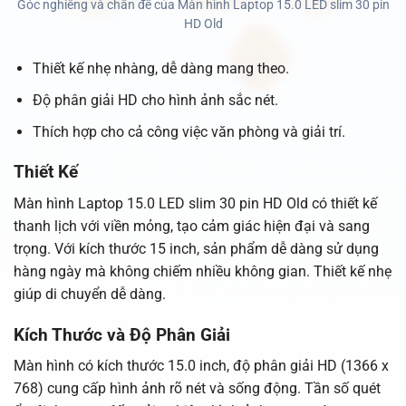
Góc nghiêng và chân đế của Màn hình Laptop 15.0 LED slim 30 pin
HD Old
Thiết kế nhẹ nhàng, dễ dàng mang theo.
Độ phân giải HD cho hình ảnh sắc nét.
Thích hợp cho cả công việc văn phòng và giải trí.
Thiết Kế
Màn hình Laptop 15.0 LED slim 30 pin HD Old có thiết kế
thanh lịch với viền mỏng, tạo cảm giác hiện đại và sang
trọng. Với kích thước 15 inch, sản phẩm dễ dàng sử dụng
hàng ngày mà không chiếm nhiều không gian. Thiết kế nhẹ
giúp di chuyển dễ dàng.
Kích Thước và Độ Phân Giải
Màn hình có kích thước 15.0 inch, độ phân giải HD (1366 x
768) cung cấp hình ảnh rõ nét và sống động. Tần số quét