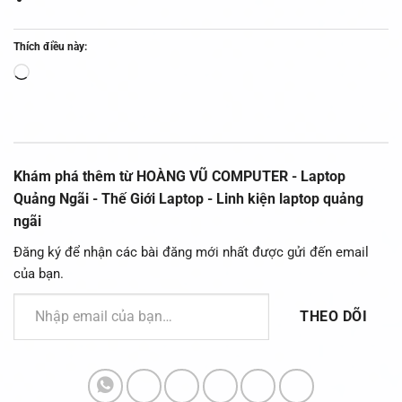
Thích điều này:
Đang
tải...
Khám phá thêm từ HOÀNG VŨ COMPUTER - Laptop
Quảng Ngãi - Thế Giới Laptop - Linh kiện laptop quảng
ngãi
Đăng ký để nhận các bài đăng mới nhất được gửi đến email
của bạn.
Nhập email của bạn…
THEO DÕI