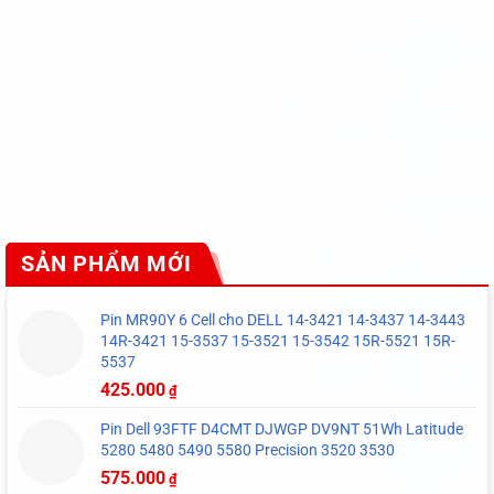
SẢN PHẨM MỚI
Pin MR90Y 6 Cell cho DELL 14-3421 14-3437 14-3443
14R-3421 15-3537 15-3521 15-3542 15R-5521 15R-
5537
425.000
₫
Pin Dell 93FTF D4CMT DJWGP DV9NT 51Wh Latitude
5280 5480 5490 5580 Precision 3520 3530
575.000
₫