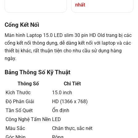
nhất
Cổng Kết Nối
Màn hình Laptop 15.0 LED slim 30 pin HD Old trang bị các
cổng kết nối thông dụng, dễ dàng kết nối với laptop và các
thiết bị khác, rất thuận tiện cho nhu cầu sử dụng hàng
ngày.
Bảng Thông Số Kỹ Thuật
Thông Số
Chi Tiết
Kích Thước
15.0 inch
Độ Phân Giải
HD (1366 x 768)
Tần Số Quét
Ổn định
Công Nghệ Tấm Nền
LED
Màu Sắc
Chân thực, sắc nét
Góc Nhìn
Rộng