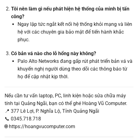
Tôi nên làm gì nếu phát hiện hệ thống của mình bị tấn
công?
Ngay lập tức ngắt kết nối hệ thống khỏi mạng và liên
hệ với các chuyên gia bảo mật để tiến hành khắc
phục.
Có bản vá nào cho lỗ hổng này không?
Palo Alto Networks đang gấp rút phát triển bản vá và
khuyến nghị người dùng theo dõi các thông báo từ
họ để cập nhật kịp thời.
Nếu cần tư vấn laptop, PC, linh kiện hoặc sửa chữa máy
tính tại Quảng Ngãi, bạn có thể ghé Hoàng Vũ Computer.
📍 377 Lê Lợi, P. Nghĩa Lộ, Tỉnh Quảng Ngãi
📞 0345.718.718
🌐 https://hoangvucomputer.com