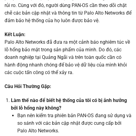
rủi ro. Cùng với đó, người dùng PAN-OS cần theo dõi chặt
chẽ các bản cập nhật và thông tin từ Palo Alto Networks để
đảm bảo hệ thống của họ luôn được bảo vệ.
Kết Luận:
Palo Alto Networks đã đưa ra một cảnh báo nghiêm túc về
lỗ hổng bảo mật trong sản phẩm của mình. Do đó, các
doanh nghiệp tại Quảng Ngãi và trên toàn quốc cần có
hành động nhanh chóng để bảo vệ dữ liệu của mình khỏi
các cuộc tấn công có thể xảy ra.
Câu Hỏi Thường Gặp:
Làm thế nào để biết hệ thống của tôi có bị ảnh hưởng
bởi lỗ hổng này không?
Bạn nên kiểm tra phiên bản PAN-OS đang sử dụng và
so sánh với các bản cập nhật được cung cấp bởi
Palo Alto Networks.