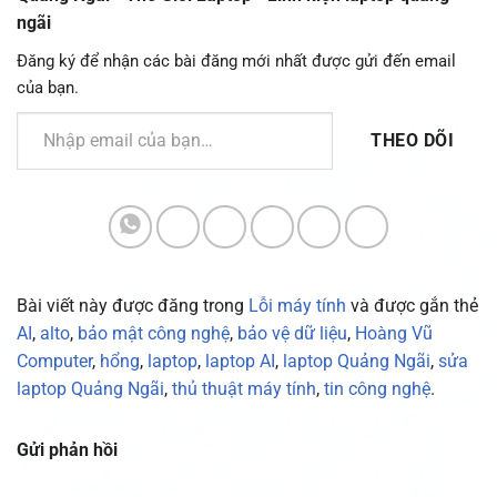
ngãi
Đăng ký để nhận các bài đăng mới nhất được gửi đến email
của bạn.
Nhập email của bạn…
THEO DÕI
Bài viết này được đăng trong
Lỗi máy tính
và được gắn thẻ
AI
,
alto
,
bảo mật công nghệ
,
bảo vệ dữ liệu
,
Hoàng Vũ
Computer
,
hổng
,
laptop
,
laptop AI
,
laptop Quảng Ngãi
,
sửa
laptop Quảng Ngãi
,
thủ thuật máy tính
,
tin công nghệ
.
Gửi phản hồi