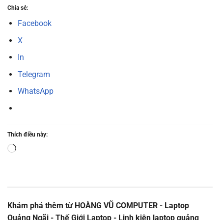
Chia sẻ:
Facebook
X
In
Telegram
WhatsApp
Thích điều này:
Đang
tải...
Khám phá thêm từ HOÀNG VŨ COMPUTER - Laptop
Quảng Ngãi - Thế Giới Laptop - Linh kiện laptop quảng