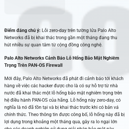
Điểm đáng chú ý:
Lỗi zero-day trên tường lửa Palo Alto
Networks đã bị khai thác trong gần một tháng đang thu
hút nhiều sự quan tâm từ cộng đồng công nghệ.
Palo Alto Networks Cảnh Báo Lỗ Hổng Bảo Mật Nghiêm
Trọng Trên PAN-OS Firewall
Mới đây, Palo Alto Networks đã phát đi cảnh báo tới khách
hàng về việc các hacker được cho là có sự hỗ trợ từ nhà
nước đã khai thác một lỗ hổng bảo mật nghiêm trọng trên
hệ điều hành PAN-OS của hãng. Lỗ hổng này zero-day, có
nghĩa là nó đã tồn tại và bị khai thác trước khi có bản vá
chính thức. Theo thông tin được công bố, lỗ hổng này đã bị
lợi dụng trong khoảng một tháng qua, gây ra lo ngại lớn
cho các doanh nghiệp sử dụng giải pháp bảo mật này.