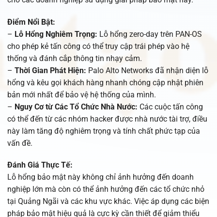
Điểm Nổi Bật:
–
Lỗ Hổng Nghiêm Trọng:
Lỗ hổng zero-day trên PAN-OS
cho phép kẻ tấn công có thể truy cập trái phép vào hệ
thống và đánh cắp thông tin nhạy cảm.
–
Thời Gian Phát Hiện:
Palo Alto Networks đã nhận diện lỗ
hổng và kêu gọi khách hàng nhanh chóng cập nhật phiên
bản mới nhất để bảo vệ hệ thống của mình.
–
Nguy Cơ từ Các Tổ Chức Nhà Nước:
Các cuộc tấn công
có thể đến từ các nhóm hacker được nhà nước tài trợ, điều
này làm tăng độ nghiêm trọng và tính chất phức tạp của
vấn đề.
Đánh Giá Thực Tế:
Lỗ hổng bảo mật này không chỉ ảnh hưởng đến doanh
nghiệp lớn mà còn có thể ảnh hưởng đến các tổ chức nhỏ
tại Quảng Ngãi và các khu vực khác. Việc áp dụng các biện
pháp bảo mật hiệu quả là cực kỳ cần thiết để giảm thiểu