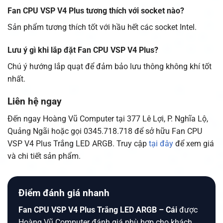
Fan CPU VSP V4 Plus tương thích với socket nào?
Sản phẩm tương thích tốt với hầu hết các socket Intel.
Lưu ý gì khi lắp đặt Fan CPU VSP V4 Plus?
Chú ý hướng lắp quạt để đảm bảo lưu thông không khí tốt
nhất.
Liên hệ ngay
Đến ngay Hoàng Vũ Computer tại 377 Lê Lợi, P. Nghĩa Lộ,
Quảng Ngãi hoặc gọi 0345.718.718 để sở hữu Fan CPU
VSP V4 Plus Trắng LED ARGB. Truy cập
tại đây
để xem giá
và chi tiết sản phẩm.
Điểm đánh giá nhanh
Fan CPU VSP V4 Plus Trắng LED ARGB – Cái
được
Hoàng Vũ Computer đánh giá phù hợp cho khách