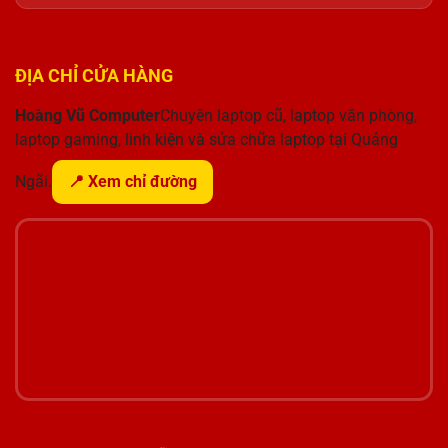
ĐỊA CHỈ CỬA HÀNG
Hoàng Vũ Computer
Chuyên laptop cũ, laptop văn phòng,
laptop gaming, linh kiện và sửa chữa laptop tại Quảng
Ngãi.
📍 Xem chỉ đường