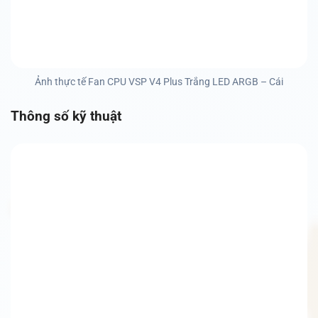
Ảnh thực tế Fan CPU VSP V4 Plus Trắng LED ARGB – Cái
Thông số kỹ thuật