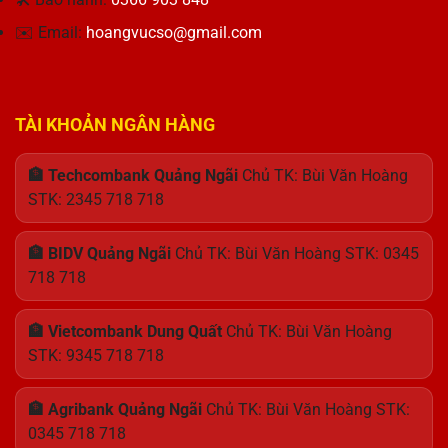
Điện
✉️ Email:
hoangvucso@gmail.com
Hoàn
Hảo
TÀI KHOẢN NGÂN HÀNG
🏦 Techcombank Quảng Ngãi
Chủ TK: Bùi Văn Hoàng
STK: 2345 718 718
🏦 BIDV Quảng Ngãi
Chủ TK: Bùi Văn Hoàng STK: 0345
718 718
🏦 Vietcombank Dung Quất
Chủ TK: Bùi Văn Hoàng
STK: 9345 718 718
🏦 Agribank Quảng Ngãi
Chủ TK: Bùi Văn Hoàng STK:
0345 718 718