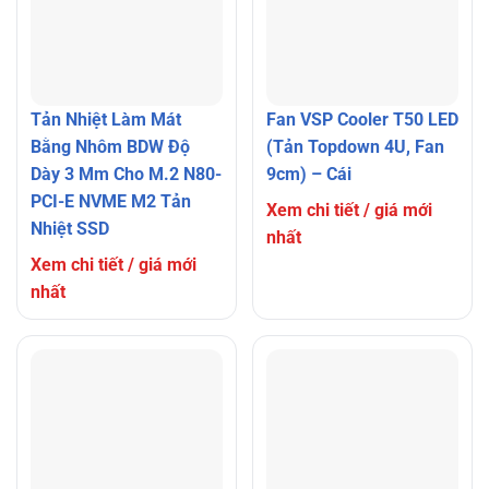
Tản Nhiệt Làm Mát
Fan VSP Cooler T50 LED
Bằng Nhôm BDW Độ
(Tản Topdown 4U, Fan
Dày 3 Mm Cho M.2 N80-
9cm) – Cái
PCI-E NVME M2 Tản
Xem chi tiết / giá mới
Nhiệt SSD
nhất
Xem chi tiết / giá mới
nhất