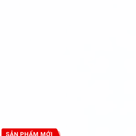
SẢN PHẨM MỚI