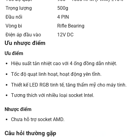
Trọng lượng
500g
Đầu nối
4 PIN
Vòng bi
Rifle Bearing
Điện áp đầu vào
12V DC
Ưu nhược điểm
Ưu điểm
Hiệu suất tản nhiệt cao với 4 ống đồng dẫn nhiệt.
Tốc độ quạt linh hoạt, hoạt động yên tĩnh.
Thiết kế LED RGB tinh tế, tăng thẩm mỹ cho máy tính.
Tương thích với nhiều loại socket Intel.
Nhược điểm
Chưa hỗ trợ socket AMD.
Câu hỏi thường gặp