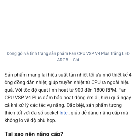
Đóng gói và tình trạng sản phẩm Fan CPU VSP V4 Plus Trắng LED
ARGB – Cái
Sản phẩm mang lại hiệu suất tản nhiệt tối ưu nhờ thiết kế 4
ống đồng dẫn nhiệt, giúp truyền nhiệt từ CPU ra ngoài hiệu
quả. Với tốc độ quạt linh hoạt từ 900 đến 1800 RPM, Fan
CPU VSP V4 Plus đảm bảo hoạt động êm ái, hiệu quả ngay
cả khi xử lý các tác vụ nặng. Đặc biệt, sản phẩm tương
thích tốt với đa số socket
Intel
, giúp dễ dàng nâng cấp mà
không lo về độ phù hợp.
Tại sao nên nâng cấp?