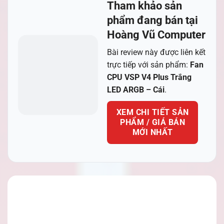
Tham khảo sản
phẩm đang bán tại
Hoàng Vũ Computer
Bài review này được liên kết
trực tiếp với sản phẩm:
Fan
CPU VSP V4 Plus Trắng
LED ARGB – Cái
.
XEM CHI TIẾT SẢN
PHẨM / GIÁ BÁN
MỚI NHẤT