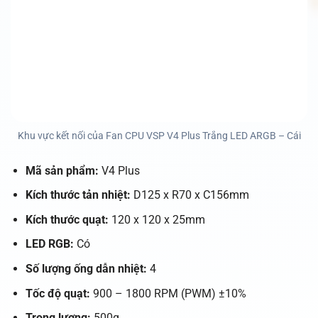
Khu vực kết nối của Fan CPU VSP V4 Plus Trắng LED ARGB – Cái
Mã sản phẩm:
V4 Plus
Kích thước tản nhiệt:
D125 x R70 x C156mm
Kích thước quạt:
120 x 120 x 25mm
LED RGB:
Có
Số lượng ống dẫn nhiệt:
4
Tốc độ quạt:
900 – 1800 RPM (PWM) ±10%
Trọng lượng:
500g