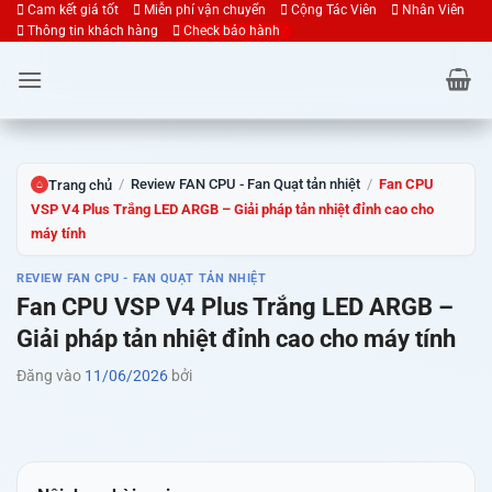
Bỏ
Cam kết giá tốt
Miễn phí vận chuyển
Cộng Tác Viên
Nhân Viên
Thông tin khách hàng
Check bảo hành
qua
nội
dung
/
Review FAN CPU - Fan Quạt tản nhiệt
/
Fan CPU
Trang chủ
⌂
VSP V4 Plus Trắng LED ARGB – Giải pháp tản nhiệt đỉnh cao cho
máy tính
REVIEW FAN CPU - FAN QUẠT TẢN NHIỆT
Fan CPU VSP V4 Plus Trắng LED ARGB –
Giải pháp tản nhiệt đỉnh cao cho máy tính
Đăng vào
11/06/2026
bởi