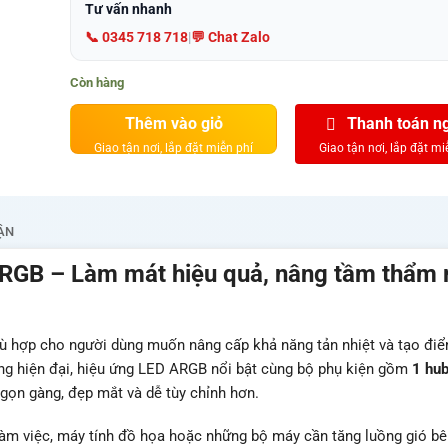
Tư vấn nhanh
📞 0345 718 718
|
💬 Chat Zalo
Còn hàng
Thêm vào giỏ
Thanh toán n
ẬN
ARGB – Làm mát hiệu quả, nâng tầm thẩm
ù hợp cho người dùng muốn nâng cấp khả năng tản nhiệt và tạo đi
ng hiện đại, hiệu ứng LED ARGB nổi bật cùng bộ phụ kiện gồm
1 hub
 gọn gàng, đẹp mắt và dễ tùy chỉnh hơn.
àm việc, máy tính đồ họa hoặc những bộ máy cần tăng luồng gió bê