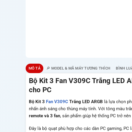
MÔ TẢ
🔎 MODEL & MÃ MÁY TƯƠNG THÍCH
BÌNH LU
Bộ Kit 3 Fan V309C Trắng LED 
cho PC
Bộ Kit 3
Fan V309C
Trắng LED ARGB
là lựa chọn ph
nhấn ánh sáng cho thùng máy tính. Với tông màu trắ
remote và 3 fan
, sản phẩm giúp hệ thống PC trở nên
Đây là bộ quạt phù hợp cho các dàn PC gaming, PC l