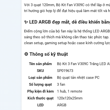
Với 3 quạt 120mm, Bộ Kit Fan V309C có thể lắp ở mặ
trí hướng gió hợp lý để đạt hiệu quả làm mát tốt và
✨ LED ARGB đẹp mắt, dễ điều khiển bằn
Điểm cộng lớn của bộ fan này là hệ thống LED ARGB 
sáng theo sở thích mà không cần thao tác phức tạp.
clean setup, gaming setup hoặc case kính cường lực
⚙️ Thông số kỹ thuật
Tên sản phẩm
Bộ Kit 3 Fan V309C Trắng LED 
SKU
SP019673
Loại sản phẩm
Bộ quạt tản nhiệt case PC
Số lượng quạt
3 fan
Phụ kiện đi kèm
1 hub, 1 remote
Kích thước quạt
120x120x25mm
LED
ARGB