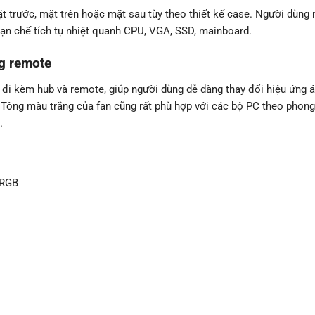
t trước, mặt trên hoặc mặt sau tùy theo thiết kế case. Người dùng 
 hạn chế tích tụ nhiệt quanh CPU, VGA, SSD, mainboard.
g remote
đi kèm hub và remote, giúp người dùng dễ dàng thay đổi hiệu ứng 
 Tông màu trắng của fan cũng rất phù hợp với các bộ PC theo phon
.
ARGB