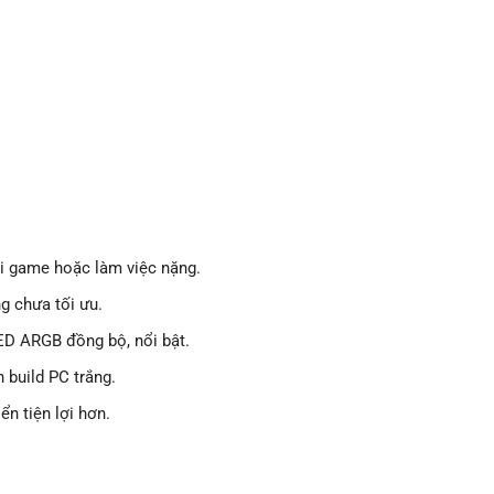
i game hoặc làm việc nặng.
ng chưa tối ưu.
D ARGB đồng bộ, nổi bật.
 build PC trắng.
n tiện lợi hơn.