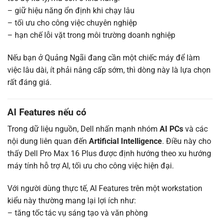
– giữ hiệu năng ổn định khi chạy lâu
– tối ưu cho công việc chuyên nghiệp
– hạn chế lỗi vặt trong môi trường doanh nghiệp
Nếu bạn ở Quảng Ngãi đang cần một chiếc máy để làm
việc lâu dài, ít phải nâng cấp sớm, thì dòng này là lựa chọn
rất đáng giá.
AI Features nếu có
Trong dữ liệu nguồn, Dell nhấn mạnh nhóm
AI PCs
và các
nội dung liên quan đến
Artificial Intelligence
. Điều này cho
thấy Dell Pro Max 16 Plus được định hướng theo xu hướng
máy tính hỗ trợ AI, tối ưu cho công việc hiện đại.
Với người dùng thực tế, AI Features trên một workstation
kiểu này thường mang lại lợi ích như:
– tăng tốc tác vụ sáng tạo và văn phòng