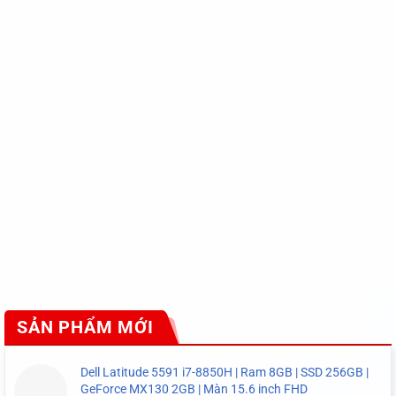
SẢN PHẨM MỚI
Dell Latitude 5591 i7-8850H | Ram 8GB | SSD 256GB |
GeForce MX130 2GB | Màn 15.6 inch FHD