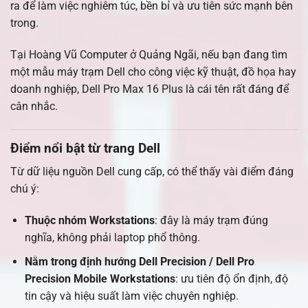
ra để làm việc nghiêm túc, bền bỉ và ưu tiên sức mạnh bên
trong.
Tại Hoàng Vũ Computer ở Quảng Ngãi, nếu bạn đang tìm
một mẫu máy trạm Dell cho công việc kỹ thuật, đồ họa hay
doanh nghiệp, Dell Pro Max 16 Plus là cái tên rất đáng để
cân nhắc.
Điểm nổi bật từ trang Dell
Từ dữ liệu nguồn Dell cung cấp, có thể thấy vài điểm đáng
chú ý:
Thuộc nhóm Workstations
: đây là máy trạm đúng
nghĩa, không phải laptop phổ thông.
Nằm trong định hướng Dell Precision / Dell Pro
Precision Mobile Workstations
: ưu tiên độ ổn định, độ
tin cậy và hiệu suất làm việc chuyên nghiệp.