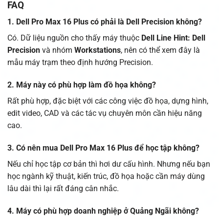
FAQ
1. Dell Pro Max 16 Plus có phải là Dell Precision không?
Có. Dữ liệu nguồn cho thấy máy thuộc
Dell Line Hint: Dell
Precision
và nhóm
Workstations
, nên có thể xem đây là
mẫu máy trạm theo định hướng Precision.
2. Máy này có phù hợp làm đồ họa không?
Rất phù hợp, đặc biệt với các công việc đồ họa, dựng hình,
edit video, CAD và các tác vụ chuyên môn cần hiệu năng
cao.
3. Có nên mua Dell Pro Max 16 Plus để học tập không?
Nếu chỉ học tập cơ bản thì hơi dư cấu hình. Nhưng nếu bạn
học ngành kỹ thuật, kiến trúc, đồ họa hoặc cần máy dùng
lâu dài thì lại rất đáng cân nhắc.
4. Máy có phù hợp doanh nghiệp ở Quảng Ngãi không?