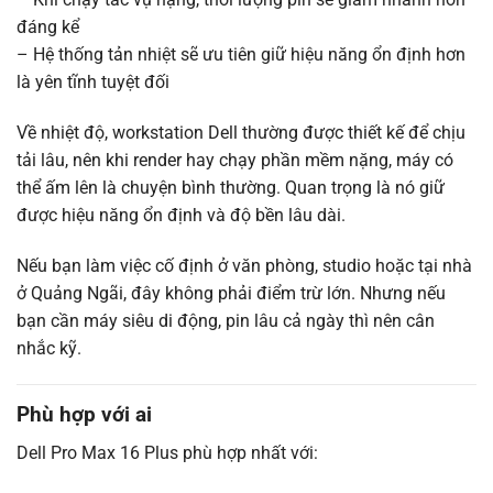
đáng kể
– Hệ thống tản nhiệt sẽ ưu tiên giữ hiệu năng ổn định hơn
là yên tĩnh tuyệt đối
Về nhiệt độ, workstation Dell thường được thiết kế để chịu
tải lâu, nên khi render hay chạy phần mềm nặng, máy có
thể ấm lên là chuyện bình thường. Quan trọng là nó giữ
được hiệu năng ổn định và độ bền lâu dài.
Nếu bạn làm việc cố định ở văn phòng, studio hoặc tại nhà
ở Quảng Ngãi, đây không phải điểm trừ lớn. Nhưng nếu
bạn cần máy siêu di động, pin lâu cả ngày thì nên cân
nhắc kỹ.
Phù hợp với ai
Dell Pro Max 16 Plus phù hợp nhất với: