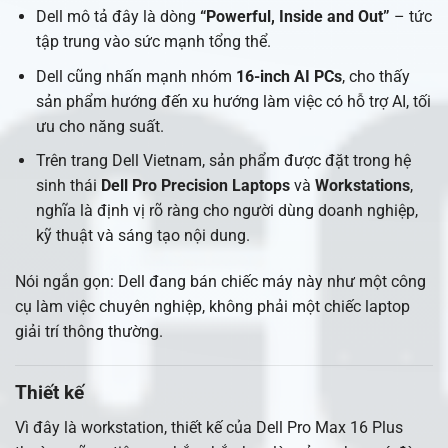
Dell mô tả đây là dòng
“Powerful, Inside and Out”
– tức
tập trung vào sức mạnh tổng thể.
Dell cũng nhấn mạnh nhóm
16-inch AI PCs
, cho thấy
sản phẩm hướng đến xu hướng làm việc có hỗ trợ AI, tối
ưu cho năng suất.
Trên trang Dell Vietnam, sản phẩm được đặt trong hệ
sinh thái
Dell Pro Precision Laptops
và
Workstations
,
nghĩa là định vị rõ ràng cho người dùng doanh nghiệp,
kỹ thuật và sáng tạo nội dung.
Nói ngắn gọn: Dell đang bán chiếc máy này như một công
cụ làm việc chuyên nghiệp, không phải một chiếc laptop
giải trí thông thường.
Thiết kế
Vì đây là workstation, thiết kế của Dell Pro Max 16 Plus