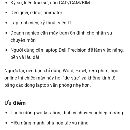
Kỹ sư, kiến trúc sư, dân CAD/CAM/BIM
Designer, editor, animator
Lập trình viên, kỹ thuật viên IT
Doanh nghiệp cần máy trạm ổn định cho nhân sự
chuyên môn
Người dùng cần laptop Dell Precision để làm việc nặng,
bền và lâu dài
Ngược lại, nếu bạn chỉ dùng Word, Excel, xem phim, học
online thì chiếc máy này hơi “dư sức” và không kinh tế
bằng các dòng laptop văn phòng nhẹ hơn.
Ưu điểm
Thuộc dòng workstation, định vị chuyên nghiệp rõ ràng
Hiệu năng mạnh, phù hợp tác vụ nặng