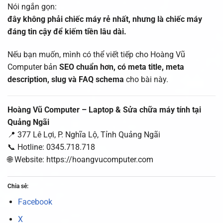
Nói ngắn gọn:
đây không phải chiếc máy rẻ nhất, nhưng là chiếc máy
đáng tin cậy để kiếm tiền lâu dài.
Nếu bạn muốn, mình có thể viết tiếp cho Hoàng Vũ
Computer bản
SEO chuẩn hơn, có meta title, meta
description, slug và FAQ schema
cho bài này.
Hoàng Vũ Computer – Laptop & Sửa chữa máy tính tại
Quảng Ngãi
📍 377 Lê Lợi, P. Nghĩa Lộ, Tỉnh Quảng Ngãi
📞 Hotline: 0345.718.718
🌐 Website: https://hoangvucomputer.com
Chia sẻ:
Facebook
X