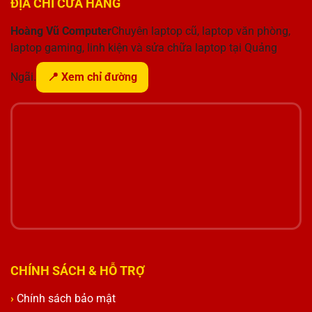
ĐỊA CHỈ CỬA HÀNG
Hoàng Vũ Computer
Chuyên laptop cũ, laptop văn phòng,
laptop gaming, linh kiện và sửa chữa laptop tại Quảng
Ngãi.
📍 Xem chỉ đường
CHÍNH SÁCH & HỖ TRỢ
Chính sách bảo mật