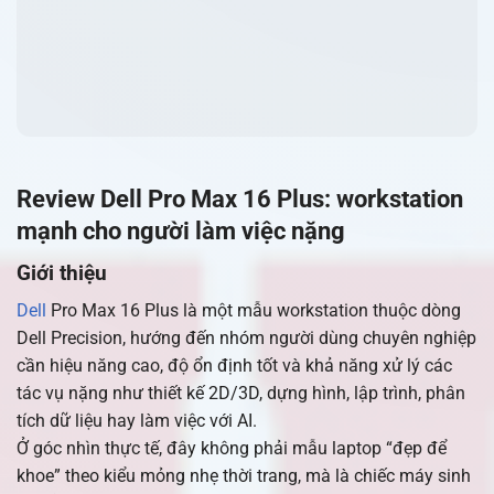
Review Dell Pro Max 16 Plus: workstation
mạnh cho người làm việc nặng
Giới thiệu
Dell
Pro Max 16 Plus là một mẫu workstation thuộc dòng
Dell Precision, hướng đến nhóm người dùng chuyên nghiệp
cần hiệu năng cao, độ ổn định tốt và khả năng xử lý các
tác vụ nặng như thiết kế 2D/3D, dựng hình, lập trình, phân
tích dữ liệu hay làm việc với AI.
Ở góc nhìn thực tế, đây không phải mẫu laptop “đẹp để
khoe” theo kiểu mỏng nhẹ thời trang, mà là chiếc máy sinh