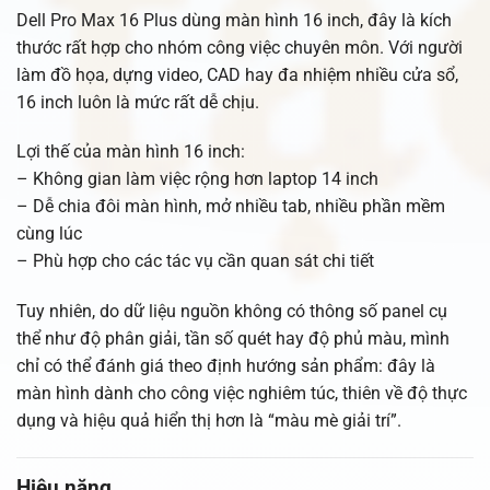
Dell Pro Max 16 Plus dùng màn hình 16 inch, đây là kích
thước rất hợp cho nhóm công việc chuyên môn. Với người
làm đồ họa, dựng video, CAD hay đa nhiệm nhiều cửa sổ,
16 inch luôn là mức rất dễ chịu.
Lợi thế của màn hình 16 inch:
– Không gian làm việc rộng hơn laptop 14 inch
– Dễ chia đôi màn hình, mở nhiều tab, nhiều phần mềm
cùng lúc
– Phù hợp cho các tác vụ cần quan sát chi tiết
Tuy nhiên, do dữ liệu nguồn không có thông số panel cụ
thể như độ phân giải, tần số quét hay độ phủ màu, mình
chỉ có thể đánh giá theo định hướng sản phẩm: đây là
màn hình dành cho công việc nghiêm túc, thiên về độ thực
dụng và hiệu quả hiển thị hơn là “màu mè giải trí”.
Hiệu năng