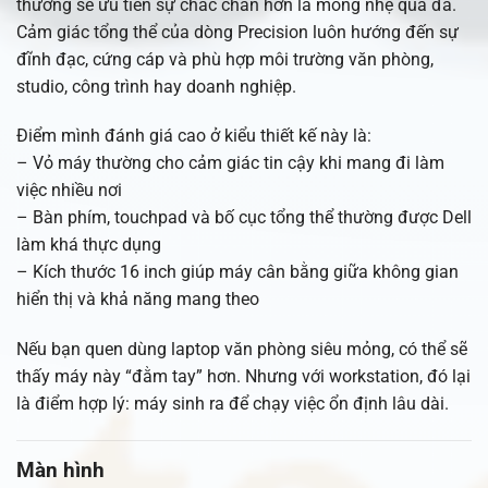
thường sẽ ưu tiên sự chắc chắn hơn là mỏng nhẹ quá đà.
Cảm giác tổng thể của dòng Precision luôn hướng đến sự
đĩnh đạc, cứng cáp và phù hợp môi trường văn phòng,
studio, công trình hay doanh nghiệp.
Điểm mình đánh giá cao ở kiểu thiết kế này là:
– Vỏ máy thường cho cảm giác tin cậy khi mang đi làm
việc nhiều nơi
– Bàn phím, touchpad và bố cục tổng thể thường được Dell
làm khá thực dụng
– Kích thước 16 inch giúp máy cân bằng giữa không gian
hiển thị và khả năng mang theo
Nếu bạn quen dùng laptop văn phòng siêu mỏng, có thể sẽ
thấy máy này “đằm tay” hơn. Nhưng với workstation, đó lại
là điểm hợp lý: máy sinh ra để chạy việc ổn định lâu dài.
Màn hình