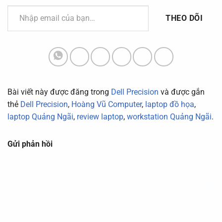
Nhập email của bạn…
THEO DÕI
Bài viết này được đăng trong
Dell Precision
và được gắn
thẻ
Dell Precision
,
Hoàng Vũ Computer
,
laptop đồ họa
,
laptop Quảng Ngãi
,
review laptop
,
workstation Quảng Ngãi
.
Gửi phản hồi