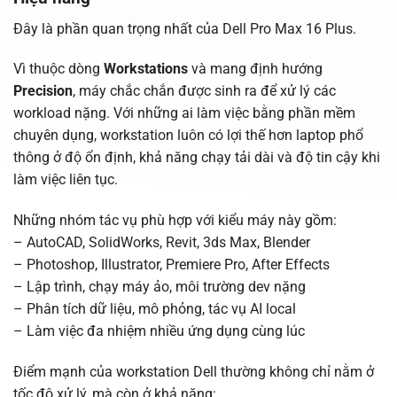
Đây là phần quan trọng nhất của Dell Pro Max 16 Plus.
Vì thuộc dòng
Workstations
và mang định hướng
Precision
, máy chắc chắn được sinh ra để xử lý các
workload nặng. Với những ai làm việc bằng phần mềm
chuyên dụng, workstation luôn có lợi thế hơn laptop phổ
thông ở độ ổn định, khả năng chạy tải dài và độ tin cậy khi
làm việc liên tục.
Những nhóm tác vụ phù hợp với kiểu máy này gồm:
– AutoCAD, SolidWorks, Revit, 3ds Max, Blender
– Photoshop, Illustrator, Premiere Pro, After Effects
– Lập trình, chạy máy ảo, môi trường dev nặng
– Phân tích dữ liệu, mô phỏng, tác vụ AI local
– Làm việc đa nhiệm nhiều ứng dụng cùng lúc
Điểm mạnh của workstation Dell thường không chỉ nằm ở
tốc độ xử lý, mà còn ở khả năng: