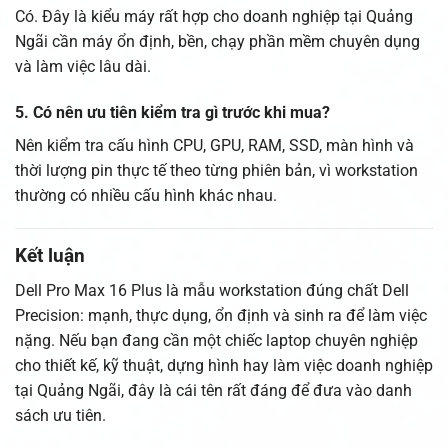
Có. Đây là kiểu máy rất hợp cho doanh nghiệp tại Quảng
Ngãi cần máy ổn định, bền, chạy phần mềm chuyên dụng
và làm việc lâu dài.
5. Có nên ưu tiên kiểm tra gì trước khi mua?
Nên kiểm tra cấu hình CPU, GPU, RAM, SSD, màn hình và
thời lượng pin thực tế theo từng phiên bản, vì workstation
thường có nhiều cấu hình khác nhau.
Kết luận
Dell Pro Max 16 Plus là mẫu workstation đúng chất Dell
Precision: mạnh, thực dụng, ổn định và sinh ra để làm việc
nặng. Nếu bạn đang cần một chiếc laptop chuyên nghiệp
cho thiết kế, kỹ thuật, dựng hình hay làm việc doanh nghiệp
tại Quảng Ngãi, đây là cái tên rất đáng để đưa vào danh
sách ưu tiên.