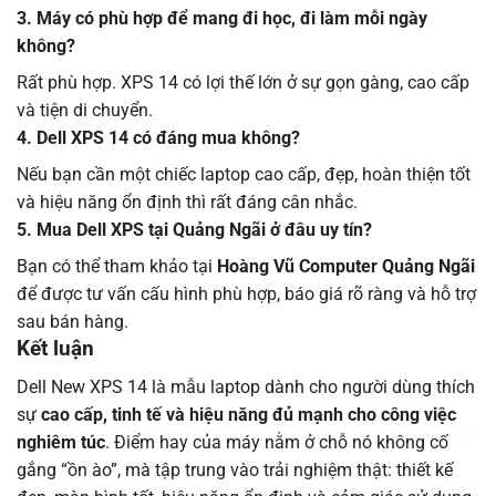
3. Máy có phù hợp để mang đi học, đi làm mỗi ngày
không?
Rất phù hợp. XPS 14 có lợi thế lớn ở sự gọn gàng, cao cấp
và tiện di chuyển.
4. Dell XPS 14 có đáng mua không?
Nếu bạn cần một chiếc laptop cao cấp, đẹp, hoàn thiện tốt
và hiệu năng ổn định thì rất đáng cân nhắc.
5. Mua Dell XPS tại Quảng Ngãi ở đâu uy tín?
Bạn có thể tham khảo tại
Hoàng Vũ Computer Quảng Ngãi
để được tư vấn cấu hình phù hợp, báo giá rõ ràng và hỗ trợ
sau bán hàng.
Kết luận
Dell New XPS 14 là mẫu laptop dành cho người dùng thích
sự
cao cấp, tinh tế và hiệu năng đủ mạnh cho công việc
nghiêm túc
. Điểm hay của máy nằm ở chỗ nó không cố
gắng “ồn ào”, mà tập trung vào trải nghiệm thật: thiết kế