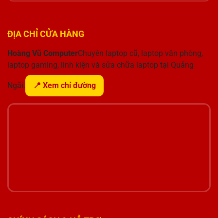
ĐỊA CHỈ CỬA HÀNG
Hoàng Vũ Computer
Chuyên laptop cũ, laptop văn phòng,
laptop gaming, linh kiện và sửa chữa laptop tại Quảng
Ngãi.
📍 Xem chỉ đường