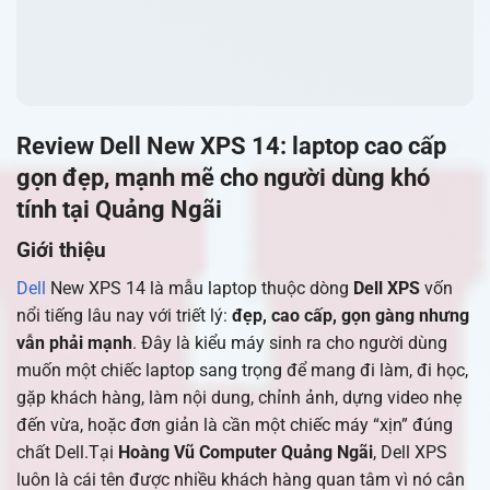
Review Dell New XPS 14: laptop cao cấp
gọn đẹp, mạnh mẽ cho người dùng khó
tính tại Quảng Ngãi
Giới thiệu
Dell
New XPS 14 là mẫu laptop thuộc dòng
Dell XPS
vốn
nổi tiếng lâu nay với triết lý:
đẹp, cao cấp, gọn gàng nhưng
vẫn phải mạnh
. Đây là kiểu máy sinh ra cho người dùng
muốn một chiếc laptop sang trọng để mang đi làm, đi học,
gặp khách hàng, làm nội dung, chỉnh ảnh, dựng video nhẹ
đến vừa, hoặc đơn giản là cần một chiếc máy “xịn” đúng
chất Dell.Tại
Hoàng Vũ Computer Quảng Ngãi
, Dell XPS
luôn là cái tên được nhiều khách hàng quan tâm vì nó cân