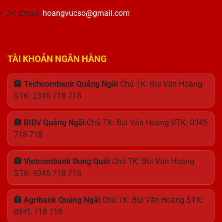
✉️ Email:
hoangvucso@gmail.com
TÀI KHOẢN NGÂN HÀNG
🏦 Techcombank Quảng Ngãi
Chủ TK: Bùi Văn Hoàng
STK: 2345 718 718
🏦 BIDV Quảng Ngãi
Chủ TK: Bùi Văn Hoàng STK: 0345
718 718
🏦 Vietcombank Dung Quất
Chủ TK: Bùi Văn Hoàng
STK: 9345 718 718
🏦 Agribank Quảng Ngãi
Chủ TK: Bùi Văn Hoàng STK:
0345 718 718