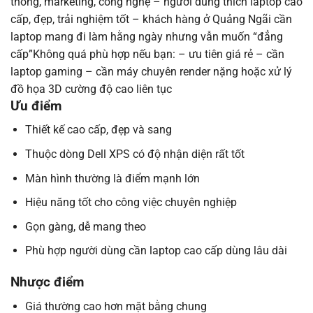
thông, marketing, công nghệ – người dùng thích laptop cao
cấp, đẹp, trải nghiệm tốt – khách hàng ở Quảng Ngãi cần
laptop mang đi làm hằng ngày nhưng vẫn muốn “đẳng
cấp”Không quá phù hợp nếu bạn: – ưu tiên giá rẻ – cần
laptop gaming – cần máy chuyên render nặng hoặc xử lý
đồ họa 3D cường độ cao liên tục
Ưu điểm
Thiết kế cao cấp, đẹp và sang
Thuộc dòng Dell XPS có độ nhận diện rất tốt
Màn hình thường là điểm mạnh lớn
Hiệu năng tốt cho công việc chuyên nghiệp
Gọn gàng, dễ mang theo
Phù hợp người dùng cần laptop cao cấp dùng lâu dài
Nhược điểm
Giá thường cao hơn mặt bằng chung