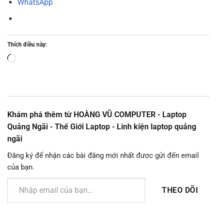
WhatsApp
Thích điều này:
Đang
tải...
Khám phá thêm từ HOÀNG VŨ COMPUTER - Laptop
Quảng Ngãi - Thế Giới Laptop - Linh kiện laptop quảng
ngãi
Đăng ký để nhận các bài đăng mới nhất được gửi đến email
của bạn.
Nhập email của bạn…
THEO DÕI