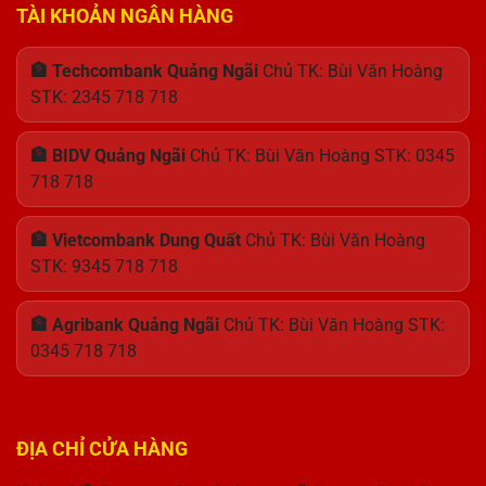
TÀI KHOẢN NGÂN HÀNG
🏦 Techcombank Quảng Ngãi
Chủ TK: Bùi Văn Hoàng
STK: 2345 718 718
🏦 BIDV Quảng Ngãi
Chủ TK: Bùi Văn Hoàng STK: 0345
718 718
🏦 Vietcombank Dung Quất
Chủ TK: Bùi Văn Hoàng
STK: 9345 718 718
🏦 Agribank Quảng Ngãi
Chủ TK: Bùi Văn Hoàng STK:
0345 718 718
ĐỊA CHỈ CỬA HÀNG