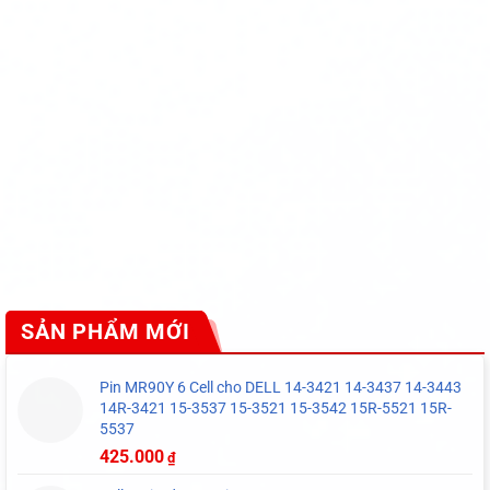
SẢN PHẨM MỚI
Pin MR90Y 6 Cell cho DELL 14-3421 14-3437 14-3443
14R-3421 15-3537 15-3521 15-3542 15R-5521 15R-
5537
425.000
₫