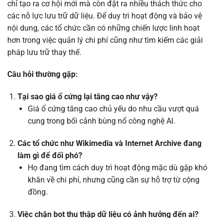
chỉ tạo ra cơ hội mới mà còn đặt ra nhiều thách thức cho
các nỗ lực lưu trữ dữ liệu. Để duy trì hoạt động và bảo vệ
nội dung, các tổ chức cần có những chiến lược linh hoạt
hơn trong việc quản lý chi phí cũng như tìm kiếm các giải
pháp lưu trữ thay thế.
Câu hỏi thường gặp:
Tại sao giá ổ cứng lại tăng cao như vậy?
Giá ổ cứng tăng cao chủ yếu do nhu cầu vượt quá
cung trong bối cảnh bùng nổ công nghệ AI.
Các tổ chức như Wikimedia và Internet Archive đang
làm gì để đối phó?
Họ đang tìm cách duy trì hoạt động mặc dù gặp khó
khăn về chi phí, nhưng cũng cần sự hỗ trợ từ cộng
đồng.
Việc chặn bot thu thập dữ liệu có ảnh hưởng đến ai?