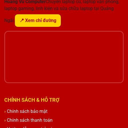
Hoàng Vũ Computer
Chuyên laptop cũ, laptop văn phòng,
laptop gaming, linh kiện và sửa chữa laptop tại Quảng
Ngãi.
📍 Xem chỉ đường
CHÍNH SÁCH & HỖ TRỢ
Chính sách bảo mật
Chính sách thanh toán