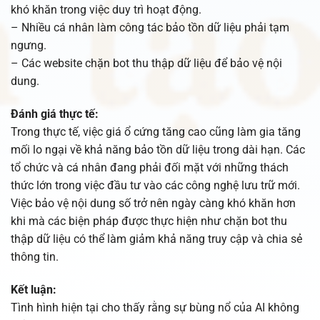
khó khăn trong việc duy trì hoạt động.
– Nhiều cá nhân làm công tác bảo tồn dữ liệu phải tạm
ngưng.
– Các website chặn bot thu thập dữ liệu để bảo vệ nội
dung.
Đánh giá thực tế:
Trong thực tế, việc giá ổ cứng tăng cao cũng làm gia tăng
mối lo ngại về khả năng bảo tồn dữ liệu trong dài hạn. Các
tổ chức và cá nhân đang phải đối mặt với những thách
thức lớn trong việc đầu tư vào các công nghệ lưu trữ mới.
Việc bảo vệ nội dung số trở nên ngày càng khó khăn hơn
khi mà các biện pháp được thực hiện như chặn bot thu
thập dữ liệu có thể làm giảm khả năng truy cập và chia sẻ
thông tin.
Kết luận:
Tình hình hiện tại cho thấy rằng sự bùng nổ của AI không