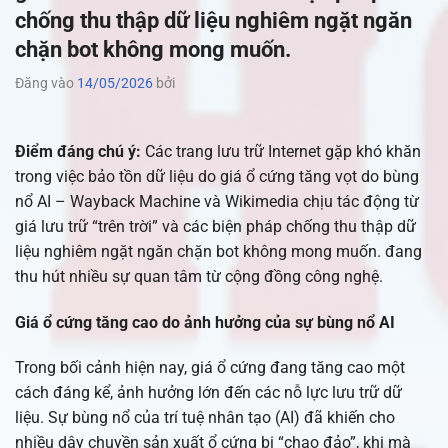
chống thu thập dữ liệu nghiêm ngặt ngăn
chặn bot không mong muốn.
Đăng vào
14/05/2026
bởi
Điểm đáng chú ý:
Các trang lưu trữ Internet gặp khó khăn
trong việc bảo tồn dữ liệu do giá ổ cứng tăng vọt do bùng
nổ AI – Wayback Machine và Wikimedia chịu tác động từ
giá lưu trữ “trên trời” và các biện pháp chống thu thập dữ
liệu nghiêm ngặt ngăn chặn bot không mong muốn. đang
thu hút nhiều sự quan tâm từ cộng đồng công nghệ.
Giá ổ cứng tăng cao do ảnh hưởng của sự bùng nổ AI
Trong bối cảnh hiện nay, giá ổ cứng đang tăng cao một
cách đáng kể, ảnh hưởng lớn đến các nỗ lực lưu trữ dữ
liệu. Sự bùng nổ của trí tuệ nhân tạo (AI) đã khiến cho
nhiều dây chuyền sản xuất ổ cứng bị “chao đảo”, khi mà