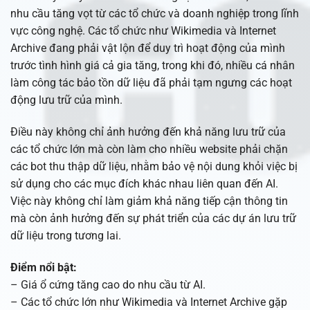
nhu cầu tăng vọt từ các tổ chức và doanh nghiệp trong lĩnh
vực công nghệ. Các tổ chức như Wikimedia và Internet
Archive đang phải vật lộn để duy trì hoạt động của mình
trước tình hình giá cả gia tăng, trong khi đó, nhiều cá nhân
làm công tác bảo tồn dữ liệu đã phải tạm ngưng các hoạt
động lưu trữ của mình.
Điều này không chỉ ảnh hưởng đến khả năng lưu trữ của
các tổ chức lớn mà còn làm cho nhiều website phải chặn
các bot thu thập dữ liệu, nhằm bảo vệ nội dung khỏi việc bị
sử dụng cho các mục đích khác nhau liên quan đến AI.
Việc này không chỉ làm giảm khả năng tiếp cận thông tin
mà còn ảnh hưởng đến sự phát triển của các dự án lưu trữ
dữ liệu trong tương lai.
Điểm nổi bật:
– Giá ổ cứng tăng cao do nhu cầu từ AI.
– Các tổ chức lớn như Wikimedia và Internet Archive gặp