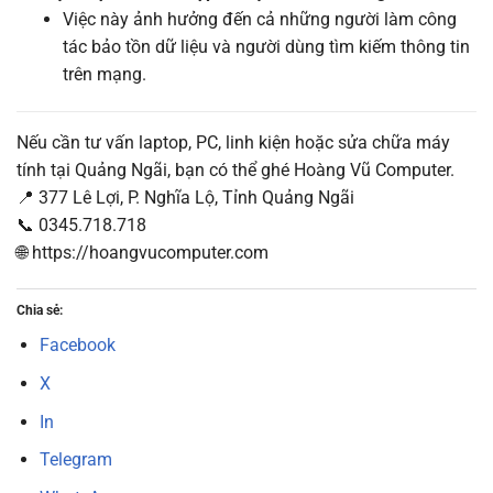
Việc này ảnh hưởng đến cả những người làm công
tác bảo tồn dữ liệu và người dùng tìm kiếm thông tin
trên mạng.
Nếu cần tư vấn laptop, PC, linh kiện hoặc sửa chữa máy
tính tại Quảng Ngãi, bạn có thể ghé Hoàng Vũ Computer.
📍 377 Lê Lợi, P. Nghĩa Lộ, Tỉnh Quảng Ngãi
📞 0345.718.718
🌐 https://hoangvucomputer.com
Chia sẻ:
Facebook
X
In
Telegram