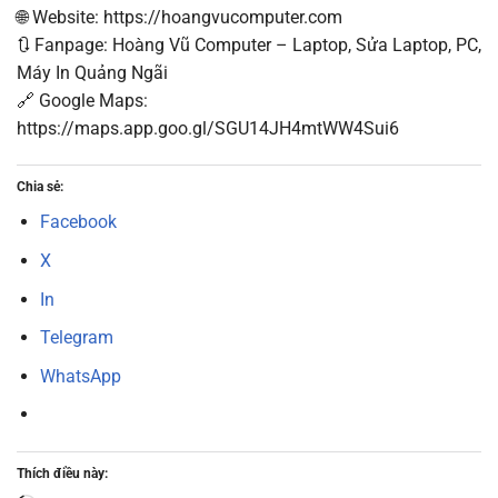
🌐 Website: https://hoangvucomputer.com
🔃 Fanpage: Hoàng Vũ Computer – Laptop, Sửa Laptop, PC,
Máy In Quảng Ngãi
🔗 Google Maps:
https://maps.app.goo.gl/SGU14JH4mtWW4Sui6
Chia sẻ:
Facebook
X
In
Telegram
WhatsApp
Thích điều này: