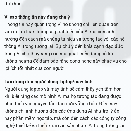
đức hơn.
Vì sao thông tin này đáng chú ý
Thông tin này quan trọng vì nó không chỉ liên quan đến
vấn đề an toàn trong sự phát triển của AI mà còn ảnh
hưởng đến cách mà chúng ta hiểu và tương tác với các hệ
thống AI trong tương lai. Sự chú ý đến khía cạnh đạo đức
trong AI cho thấy rằng các nhà phát triển đang nỗ lực
không ngừng để đảm bảo rằng công nghệ này phục vụ cho
lợi ích tốt nhất của con người.
Tác động đến người dùng laptop/máy tính
Người dùng laptop và máy tính sẽ cảm thấy yên tâm hơn
khi biết rằng các mô hình AI mà họ tương tác đang được
phát triển với nguyên tắc đạo đức vững chắc. Điều này
không chỉ ảnh hưởng đến các ứng dụng AI như trợ lý ảo
hay phần mềm học tập, mà còn đến cách các công ty công
nghệ thiết kế và triển khai các sản phẩm AI trong tương lai.