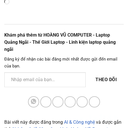
Đang
tải...
Khám phá thêm từ HOÀNG VŨ COMPUTER - Laptop
Quảng Ngãi - Thế Giới Laptop - Linh kiện laptop quảng
ngãi
Đăng ký để nhận các bài đăng mới nhất được gửi đến email
của bạn.
Nhập email của bạn…
THEO DÕI
Bài viết này được đăng trong
AI & Công nghệ
và được gắn