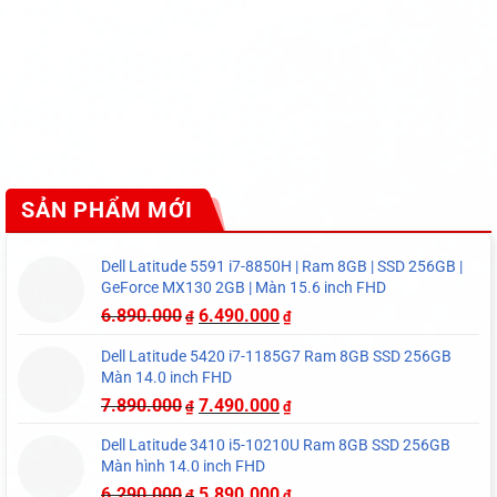
SẢN PHẨM MỚI
Dell Latitude 5591 i7-8850H | Ram 8GB | SSD 256GB |
GeForce MX130 2GB | Màn 15.6 inch FHD
6.890.000
6.490.000
₫
₫
Dell Latitude 5420 i7-1185G7 Ram 8GB SSD 256GB
Màn 14.0 inch FHD
7.890.000
7.490.000
₫
₫
Dell Latitude 3410 i5-10210U Ram 8GB SSD 256GB
Màn hình 14.0 inch FHD
6.290.000
5.890.000
₫
₫