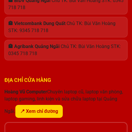
🏦 BIDV Quảng Ngãi
Chủ TK: Bùi Văn Hoàng STK: 0345
718 718
🏦 Vietcombank Dung Quất
Chủ TK: Bùi Văn Hoàng
STK: 9345 718 718
🏦 Agribank Quảng Ngãi
Chủ TK: Bùi Văn Hoàng STK:
0345 718 718
ĐỊA CHỈ CỬA HÀNG
Hoàng Vũ Computer
Chuyên laptop cũ, laptop văn phòng,
laptop gaming, linh kiện và sửa chữa laptop tại Quảng
Ngãi.
📍 Xem chỉ đường