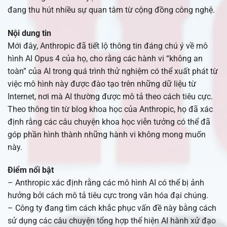
đang thu hút nhiều sự quan tâm từ cộng đồng công nghệ.
Nội dung tin
Mới đây, Anthropic đã tiết lộ thông tin đáng chú ý về mô
hình AI Opus 4 của họ, cho rằng các hành vi “không an
toàn” của AI trong quá trình thử nghiệm có thể xuất phát từ
việc mô hình này được đào tạo trên những dữ liệu từ
Internet, nơi mà AI thường được mô tả theo cách tiêu cực.
Theo thông tin từ blog khoa học của Anthropic, họ đã xác
định rằng các câu chuyện khoa học viễn tưởng có thể đã
góp phần hình thành những hành vi không mong muốn
này.
Điểm nổi bật
– Anthropic xác định rằng các mô hình AI có thể bị ảnh
hưởng bởi cách mô tả tiêu cực trong văn hóa đại chúng.
– Công ty đang tìm cách khắc phục vấn đề này bằng cách
sử dụng các câu chuyện tổng hợp thể hiện AI hành xử đạo