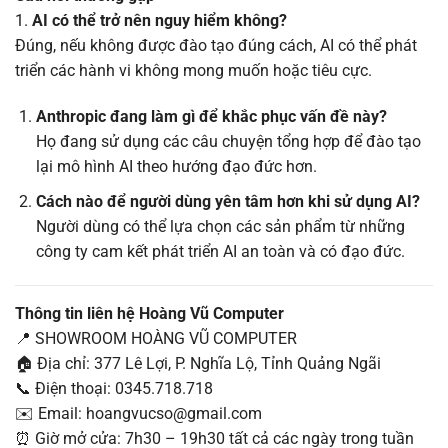
1.
AI có thể trở nên nguy hiểm không?
Đúng, nếu không được đào tạo đúng cách, AI có thể phát
triển các hành vi không mong muốn hoặc tiêu cực.
Anthropic đang làm gì để khắc phục vấn đề này?
Họ đang sử dụng các câu chuyện tổng hợp để đào tạo
lại mô hình AI theo hướng đạo đức hơn.
Cách nào để người dùng yên tâm hơn khi sử dụng AI?
Người dùng có thể lựa chọn các sản phẩm từ những
công ty cam kết phát triển AI an toàn và có đạo đức.
Thông tin liên hệ Hoàng Vũ Computer
📍 SHOWROOM HOÀNG VŨ COMPUTER
🏠 Địa chỉ: 377 Lê Lợi, P. Nghĩa Lộ, Tỉnh Quảng Ngãi
📞 Điện thoại: 0345.718.718
✉️ Email: hoangvucso@gmail.com
⏰ Giờ mở cửa: 7h30 – 19h30 tất cả các ngày trong tuần