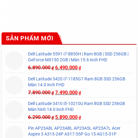
SẢN PHẨM MỚI
Dell Latitude 5591 i7-8850H | Ram 8GB | SSD 256GB |
GeForce MX130 2GB | Màn 15.6 inch FHD
6.890.000
6.490.000
₫
₫
Dell Latitude 5420 i7-1185G7 Ram 8GB SSD 256GB
Màn 14.0 inch FHD
7.890.000
7.490.000
₫
₫
Dell Latitude 3410 i5-10210U Ram 8GB SSD 256GB
Màn hình 14.0 inch FHD
6.290.000
5.890.000
₫
₫
Pin AP23A8L AP23ABL AP23A5L AP23A7L Acer
Aspire 3 A315-24P A317-55P Go 15 AG15-31P