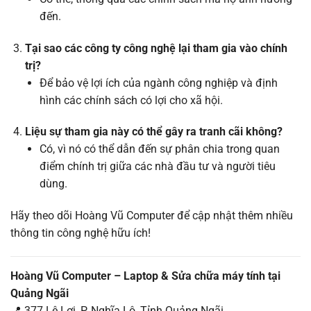
đến.
Tại sao các công ty công nghệ lại tham gia vào chính
trị?
Để bảo vệ lợi ích của ngành công nghiệp và định
hình các chính sách có lợi cho xã hội.
Liệu sự tham gia này có thể gây ra tranh cãi không?
Có, vì nó có thể dẫn đến sự phân chia trong quan
điểm chính trị giữa các nhà đầu tư và người tiêu
dùng.
Hãy theo dõi Hoàng Vũ Computer để cập nhật thêm nhiều
thông tin công nghệ hữu ích!
Hoàng Vũ Computer – Laptop & Sửa chữa máy tính tại
Quảng Ngãi
📍 377 Lê Lợi, P. Nghĩa Lộ, Tỉnh Quảng Ngãi