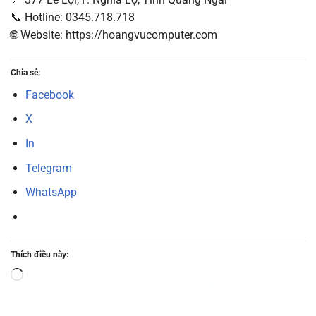
📞 Hotline: 0345.718.718
🌐 Website: https://hoangvucomputer.com
Chia sẻ:
Facebook
X
In
Telegram
WhatsApp
Thích điều này:
Đang
tải...