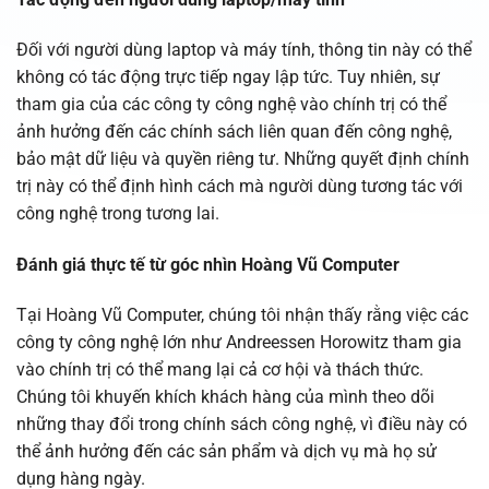
Đối với người dùng laptop và máy tính, thông tin này có thể
không có tác động trực tiếp ngay lập tức. Tuy nhiên, sự
tham gia của các công ty công nghệ vào chính trị có thể
ảnh hưởng đến các chính sách liên quan đến công nghệ,
bảo mật dữ liệu và quyền riêng tư. Những quyết định chính
trị này có thể định hình cách mà người dùng tương tác với
công nghệ trong tương lai.
Đánh giá thực tế từ góc nhìn Hoàng Vũ Computer
Tại Hoàng Vũ Computer, chúng tôi nhận thấy rằng việc các
công ty công nghệ lớn như Andreessen Horowitz tham gia
vào chính trị có thể mang lại cả cơ hội và thách thức.
Chúng tôi khuyến khích khách hàng của mình theo dõi
những thay đổi trong chính sách công nghệ, vì điều này có
thể ảnh hưởng đến các sản phẩm và dịch vụ mà họ sử
dụng hàng ngày.