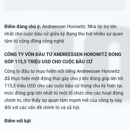
Điểm đáng chú ý:
Andreessen Horowitz: Nhà tài trợ lớn
nhất cho cuộc bầu cử giữa kỳ đang thu hút nhiều sự quan
tâm từ cộng đồng công nghệ.
CÔNG TY VỐN ĐẦU TƯ ANDREESSEN HOROWITZ ĐÓNG
GÓP 115,5 TRIỆU USD CHO CUỘC BẦU CỬ
Công ty đầu tư mạo hiểm nổi tiếng Andreessen Horowitz
đã thực hiện một động thái gây chú ý khi đóng góp lên tới
115,5 triệu USD cho các cuộc bầu cử trong chu kỳ hiện tại.
mức đóng góp lớn nhất từ một tổ chức cho các hoạt động
chính trị, cho thấy sự quan tâm mạnh mẽ của công ty này
đối với các vấn đề chính trị và xã hội.
Điểm nổi bật