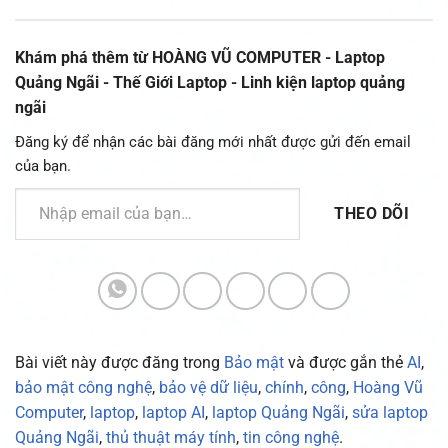
Khám phá thêm từ HOÀNG VŨ COMPUTER - Laptop
Quảng Ngãi - Thế Giới Laptop - Linh kiện laptop quảng
ngãi
Đăng ký để nhận các bài đăng mới nhất được gửi đến email
của bạn.
Nhập email của bạn…
THEO DÕI
Bài viết này được đăng trong
Bảo mật
và được gắn thẻ
AI
,
bảo mật công nghệ
,
bảo vệ dữ liệu
,
chính
,
công
,
Hoàng Vũ
Computer
,
laptop
,
laptop AI
,
laptop Quảng Ngãi
,
sửa laptop
Quảng Ngãi
,
thủ thuật máy tính
,
tin công nghệ
.