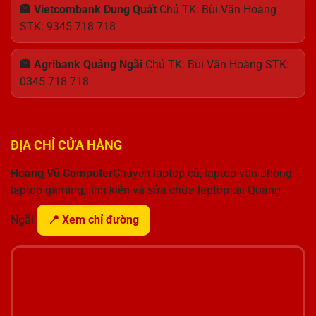
🏦 Vietcombank Dung Quất
Chủ TK: Bùi Văn Hoàng
STK: 9345 718 718
🏦 Agribank Quảng Ngãi
Chủ TK: Bùi Văn Hoàng STK:
0345 718 718
ĐỊA CHỈ CỬA HÀNG
Hoàng Vũ Computer
Chuyên laptop cũ, laptop văn phòng,
laptop gaming, linh kiện và sửa chữa laptop tại Quảng
Ngãi.
📍 Xem chỉ đường