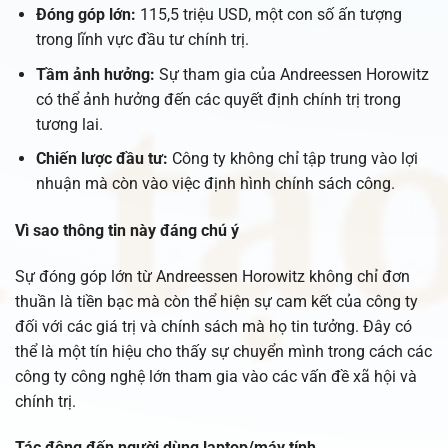
Đóng góp lớn:
115,5 triệu USD, một con số ấn tượng
trong lĩnh vực đầu tư chính trị.
Tầm ảnh hưởng:
Sự tham gia của Andreessen Horowitz
có thể ảnh hưởng đến các quyết định chính trị trong
tương lai.
Chiến lược đầu tư:
Công ty không chỉ tập trung vào lợi
nhuận mà còn vào việc định hình chính sách công.
Vì sao thông tin này đáng chú ý
Sự đóng góp lớn từ Andreessen Horowitz không chỉ đơn
thuần là tiền bạc mà còn thể hiện sự cam kết của công ty
đối với các giá trị và chính sách mà họ tin tưởng. Đây có
thể là một tín hiệu cho thấy sự chuyển mình trong cách các
công ty công nghệ lớn tham gia vào các vấn đề xã hội và
chính trị.
Tác động đến người dùng laptop/máy tính