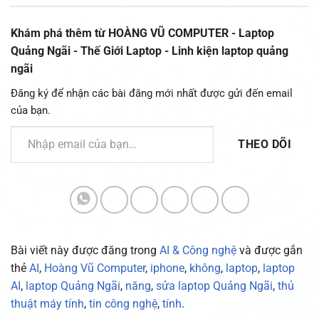
Khám phá thêm từ HOÀNG VŨ COMPUTER - Laptop
Quảng Ngãi - Thế Giới Laptop - Linh kiện laptop quảng
ngãi
Đăng ký để nhận các bài đăng mới nhất được gửi đến email
của bạn.
Nhập email của bạn…
THEO DÕI
Bài viết này được đăng trong
AI & Công nghệ
và được gắn
thẻ
AI
,
Hoàng Vũ Computer
,
iphone
,
không
,
laptop
,
laptop
AI
,
laptop Quảng Ngãi
,
năng
,
sửa laptop Quảng Ngãi
,
thủ
thuật máy tính
,
tin công nghệ
,
tính
.