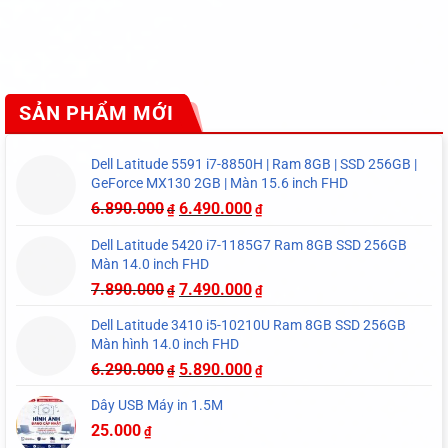
SẢN PHẨM MỚI
Dell Latitude 5591 i7-8850H | Ram 8GB | SSD 256GB |
GeForce MX130 2GB | Màn 15.6 inch FHD
6.890.000
6.490.000
₫
₫
Dell Latitude 5420 i7-1185G7 Ram 8GB SSD 256GB
Màn 14.0 inch FHD
7.890.000
7.490.000
₫
₫
Dell Latitude 3410 i5-10210U Ram 8GB SSD 256GB
Màn hình 14.0 inch FHD
6.290.000
5.890.000
₫
₫
Dây USB Máy in 1.5M
25.000
₫