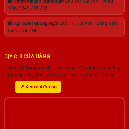
🏦 Vietcombank Dung Quất
Chủ TK: Bùi Văn Hoàng
STK: 9345 718 718
🏦 Agribank Quảng Ngãi
Chủ TK: Bùi Văn Hoàng STK:
0345 718 718
ĐỊA CHỈ CỬA HÀNG
Hoàng Vũ Computer
Chuyên laptop cũ, laptop văn phòng,
laptop gaming, linh kiện và sửa chữa laptop tại Quảng
Ngãi.
📍 Xem chỉ đường