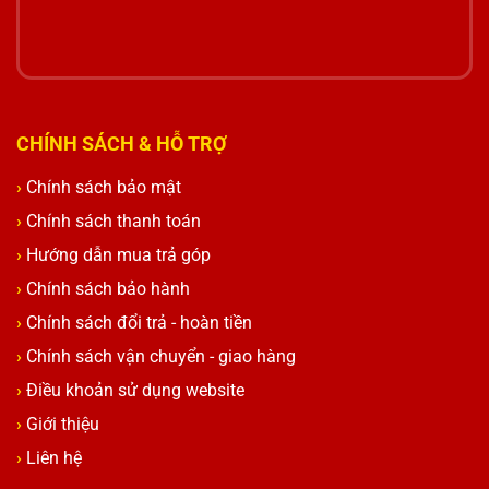
CHÍNH SÁCH & HỖ TRỢ
Chính sách bảo mật
Chính sách thanh toán
Hướng dẫn mua trả góp
Chính sách bảo hành
Chính sách đổi trả - hoàn tiền
Chính sách vận chuyển - giao hàng
Điều khoản sử dụng website
Giới thiệu
Liên hệ