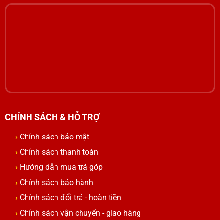
CHÍNH SÁCH & HỖ TRỢ
Chính sách bảo mật
Chính sách thanh toán
Hướng dẫn mua trả góp
Chính sách bảo hành
Chính sách đổi trả - hoàn tiền
Chính sách vận chuyển - giao hàng