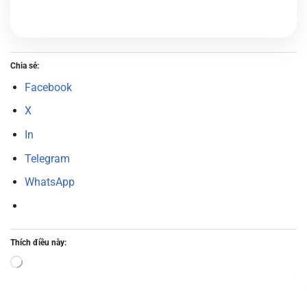
Chia sẻ:
Facebook
X
In
Telegram
WhatsApp
Thích điều này:
Đang
tải...