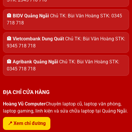
🏦 BIDV Quảng Ngãi
Chủ TK: Bùi Văn Hoàng STK: 0345
718 718
🏦 Vietcombank Dung Quất
Chủ TK: Bùi Văn Hoàng STK:
9345 718 718
🏦 Agribank Quảng Ngãi
Chủ TK: Bùi Văn Hoàng STK:
0345 718 718
ĐỊA CHỈ CỬA HÀNG
Hoàng Vũ Computer
Chuyên laptop cũ, laptop văn phòng,
laptop gaming, linh kiện và sửa chữa laptop tại Quảng Ngãi.
📍 Xem chỉ đường