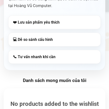
tại Hoàng Vũ Computer.
❤️ Lưu sản phẩm yêu thích
💻 Dễ so sánh cấu hình
📞 Tư vấn nhanh khi cần
Danh sách mong muốn của tôi
No products added to the wishlist