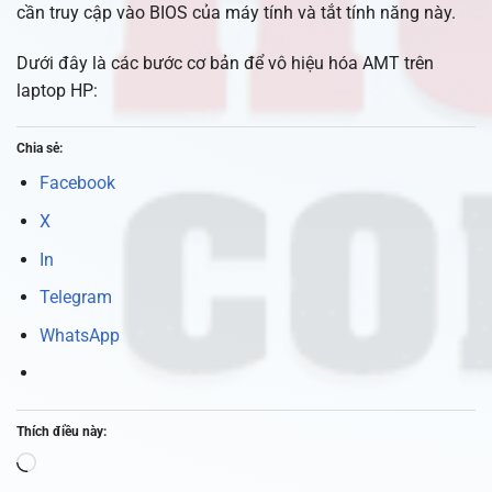
cần truy cập vào BIOS của máy tính và tắt tính năng này.
Dưới đây là các bước cơ bản để vô hiệu hóa AMT trên
laptop HP:
Chia sẻ:
Facebook
X
In
Telegram
WhatsApp
Thích điều này:
Đang