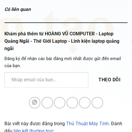
tải...
Có liên quan
Khám phá thêm từ HOÀNG VŨ COMPUTER - Laptop
Quảng Ngãi - Thế Giới Laptop - Linh kiện laptop quảng
ngãi
Đăng ký để nhận các bài đăng mới nhất được gửi đến email
của bạn.
Nhập email của bạn…
THEO DÕI
Bài viết này được đăng trong
Thủ Thuật Máy Tính
. Đánh
dấu
liên kết thường trực
.