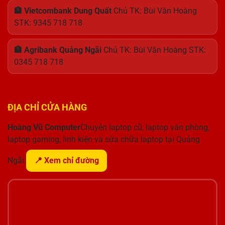
🏦 Vietcombank Dung Quất
Chủ TK: Bùi Văn Hoàng
STK: 9345 718 718
🏦 Agribank Quảng Ngãi
Chủ TK: Bùi Văn Hoàng STK:
0345 718 718
ĐỊA CHỈ CỬA HÀNG
Hoàng Vũ Computer
Chuyên laptop cũ, laptop văn phòng,
laptop gaming, linh kiện và sửa chữa laptop tại Quảng
Ngãi.
📍 Xem chỉ đường