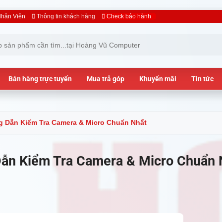
hân Viên
Thông tin khách hàng
Check bảo hành
Bán hàng trực tuyến
Mua trả góp
Khuyến mãi
Tin tức
ng Dẫn Kiểm Tra Camera & Micro Chuẩn Nhất
Dẫn Kiểm Tra Camera & Micro Chuẩn 