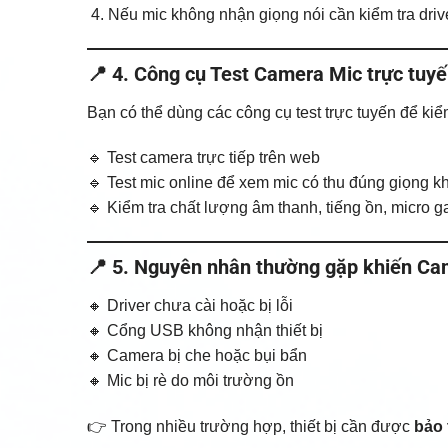
Nếu mic không nhận giọng nói cần kiểm tra driv
📍 4. Công cụ Test Camera Mic trực tuyế
Bạn có thể dùng các công cụ test trực tuyến để kiể
🔹 Test camera trực tiếp trên web
🔹 Test mic online để xem mic có thu đúng giọng k
🔹 Kiểm tra chất lượng âm thanh, tiếng ồn, micro 
📍 5. Nguyên nhân thường gặp khiến Cam
🔸 Driver chưa cài hoặc bị lỗi
🔸 Cổng USB không nhận thiết bị
🔸 Camera bị che hoặc bụi bẩn
🔸 Mic bị rè do môi trường ồn
👉 Trong nhiều trường hợp, thiết bị cần được
bảo 