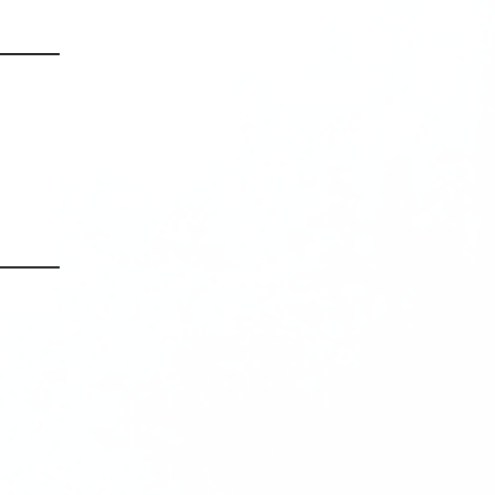
Kim
Nhỏ:
Giải
Pháp
Nguồn
Điện
Hoàn
Hảo