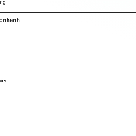
ếng
c nhanh
ver