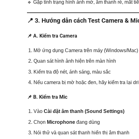
🔹 Gặp tình trạng hình ảnh mờ, âm thanh rè, mất ti
📍 3. Hướng dẫn cách Test Camera & Mi
📌 A. Kiểm tra Camera
Mở ứng dụng Camera trên máy (Windows/Mac)
Quan sát hình ảnh hiện trên màn hình
Kiểm tra độ nét, ánh sáng, màu sắc
Nếu camera bị mờ hoặc đen, hãy kiểm tra lại dri
📌 B. Kiểm tra Mic
Vào
Cài đặt âm thanh (Sound Settings)
Chọn
Microphone
đang dùng
Nói thử và quan sát thanh hiển thị âm thanh