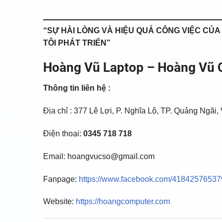
“SỰ HÀI LÒNG VÀ HIỆU QUẢ CÔNG VIỆC CỦ
TÔI PHÁT TRIỂN”
Hoàng Vũ Laptop – Hoàng Vũ
Thông tin liên hệ :
Địa chỉ : 377 Lê Lợi, P. Nghĩa Lộ, TP. Quảng Ngãi,
Điện thoại:
0345 718 718
Email: hoangvucso@gmail.com
Fanpage:
https://www.facebook.com/4184257653
Website:
https://hoangcomputer.com