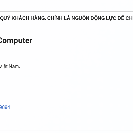
A QUÝ KHÁCH HÀNG. CHÍNH LÀ NGUỒN ĐỘNG LỰC ĐỂ C
 Computer
 Việt Nam.
79894