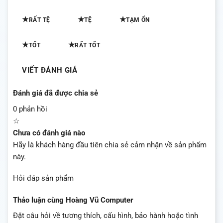
★
★
★
RẤT TỆ
TỆ
TẠM ỔN
★
★
TỐT
RẤT TỐT
VIẾT ĐÁNH GIÁ
Đánh giá đã được chia sẻ
0 phản hồi
☆
Chưa có đánh giá nào
Hãy là khách hàng đầu tiên chia sẻ cảm nhận về sản phẩm
này.
Hỏi đáp sản phẩm
Thảo luận cùng Hoàng Vũ Computer
Đặt câu hỏi về tương thích, cấu hình, bảo hành hoặc tình