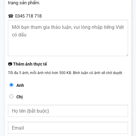
trạng sản phẩm.
☎ 0345 718 718
📷 Thêm ảnh thực tế
Tối đa 5 ảnh, mỗi ảnh nhỏ hơn 500 KB. Bình luận có ảnh sẽ chờ duyệt.
Anh
Chị