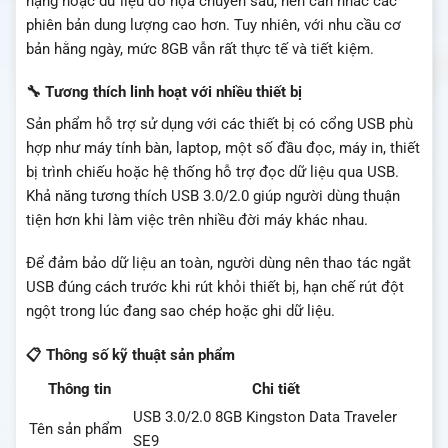
nặng hoặc dữ liệu đồ họa chuyên sâu, nên cân nhắc các
phiên bản dung lượng cao hơn. Tuy nhiên, với nhu cầu cơ
bản hằng ngày, mức 8GB vẫn rất thực tế và tiết kiệm.
🔧 Tương thích linh hoạt với nhiều thiết bị
Sản phẩm hỗ trợ sử dụng với các thiết bị có cổng USB phù
hợp như máy tính bàn, laptop, một số đầu đọc, máy in, thiết
bị trình chiếu hoặc hệ thống hỗ trợ đọc dữ liệu qua USB.
Khả năng tương thích USB 3.0/2.0 giúp người dùng thuận
tiện hơn khi làm việc trên nhiều đời máy khác nhau.
Để đảm bảo dữ liệu an toàn, người dùng nên thao tác ngắt
USB đúng cách trước khi rút khỏi thiết bị, hạn chế rút đột
ngột trong lúc đang sao chép hoặc ghi dữ liệu.
📋 Thông số kỹ thuật sản phẩm
Thông tin
Chi tiết
USB 3.0/2.0 8GB Kingston Data Traveler
Tên sản phẩm
SE9