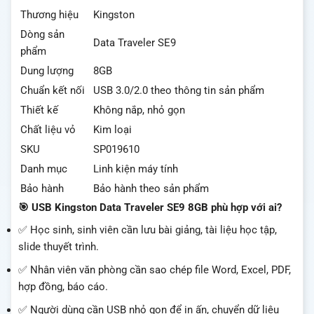
Thương hiệu
Kingston
Dòng sản
Data Traveler SE9
phẩm
Dung lượng
8GB
Chuẩn kết nối
USB 3.0/2.0 theo thông tin sản phẩm
Thiết kế
Không nắp, nhỏ gọn
Chất liệu vỏ
Kim loại
SKU
SP019610
Danh mục
Linh kiện máy tính
Bảo hành
Bảo hành theo sản phẩm
🎯 USB Kingston Data Traveler SE9 8GB phù hợp với ai?
✅ Học sinh, sinh viên cần lưu bài giảng, tài liệu học tập,
slide thuyết trình.
✅ Nhân viên văn phòng cần sao chép file Word, Excel, PDF,
hợp đồng, báo cáo.
✅ Người dùng cần USB nhỏ gọn để in ấn, chuyển dữ liệu