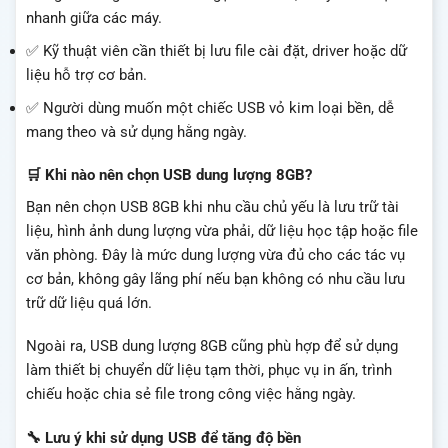
nhanh giữa các máy.
✅ Kỹ thuật viên cần thiết bị lưu file cài đặt, driver hoặc dữ
liệu hỗ trợ cơ bản.
✅ Người dùng muốn một chiếc USB vỏ kim loại bền, dễ
mang theo và sử dụng hằng ngày.
🛒 Khi nào nên chọn USB dung lượng 8GB?
Bạn nên chọn USB 8GB khi nhu cầu chủ yếu là lưu trữ tài
liệu, hình ảnh dung lượng vừa phải, dữ liệu học tập hoặc file
văn phòng. Đây là mức dung lượng vừa đủ cho các tác vụ
cơ bản, không gây lãng phí nếu bạn không có nhu cầu lưu
trữ dữ liệu quá lớn.
Ngoài ra, USB dung lượng 8GB cũng phù hợp để sử dụng
làm thiết bị chuyển dữ liệu tạm thời, phục vụ in ấn, trình
chiếu hoặc chia sẻ file trong công việc hằng ngày.
🔧 Lưu ý khi sử dụng USB để tăng độ bền