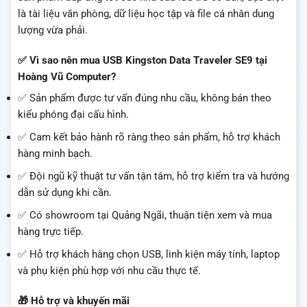
là tài liệu văn phòng, dữ liệu học tập và file cá nhân dung
lượng vừa phải.
✅ Vì sao nên mua USB Kingston Data Traveler SE9 tại
Hoàng Vũ Computer?
✅ Sản phẩm được tư vấn đúng nhu cầu, không bán theo
kiểu phóng đại cấu hình.
✅ Cam kết bảo hành rõ ràng theo sản phẩm, hỗ trợ khách
hàng minh bạch.
✅ Đội ngũ kỹ thuật tư vấn tận tâm, hỗ trợ kiểm tra và hướng
dẫn sử dụng khi cần.
✅ Có showroom tại Quảng Ngãi, thuận tiện xem và mua
hàng trực tiếp.
✅ Hỗ trợ khách hàng chọn USB, linh kiện máy tính, laptop
và phụ kiện phù hợp với nhu cầu thực tế.
🎁 Hỗ trợ và khuyến mãi