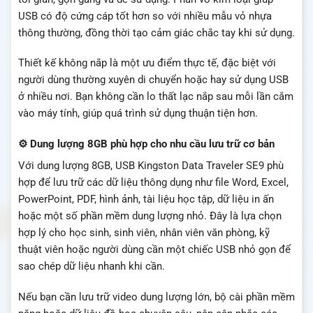
USB có độ cứng cáp tốt hơn so với nhiều mẫu vỏ nhựa
thông thường, đồng thời tạo cảm giác chắc tay khi sử dụng.
Thiết kế không nắp là một ưu điểm thực tế, đặc biệt với
người dùng thường xuyên di chuyển hoặc hay sử dụng USB
ở nhiều nơi. Bạn không cần lo thất lạc nắp sau mỗi lần cắm
vào máy tính, giúp quá trình sử dụng thuận tiện hơn.
⚙️ Dung lượng 8GB phù hợp cho nhu cầu lưu trữ cơ bản
Với dung lượng 8GB, USB Kingston Data Traveler SE9 phù
hợp để lưu trữ các dữ liệu thông dụng như file Word, Excel,
PowerPoint, PDF, hình ảnh, tài liệu học tập, dữ liệu in ấn
hoặc một số phần mềm dung lượng nhỏ. Đây là lựa chọn
hợp lý cho học sinh, sinh viên, nhân viên văn phòng, kỹ
thuật viên hoặc người dùng cần một chiếc USB nhỏ gọn để
sao chép dữ liệu nhanh khi cần.
Nếu bạn cần lưu trữ video dung lượng lớn, bộ cài phần mềm