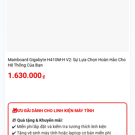
Mainboard Gigabyte H410M-H V2: Sự Lựa Chọn Hoàn Hảo Cho
Hệ Thống Của Bạn
1.630.000
₫
ƯU ĐÃI DÀNH CHO LINH KIỆN MÁY TÍNH
🎁
Quà tặng & Khuyến mãi:
✔️ Miễn phí lắp đặt và kiểm tra tương thích linh kiện
✔️ Tặng vệ sinh máy tính hoặc laptop cơ bản miễn phí