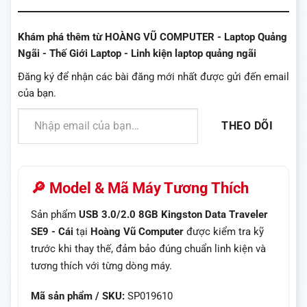
Khám phá thêm từ HOÀNG VŨ COMPUTER - Laptop Quảng
Ngãi - Thế Giới Laptop - Linh kiện laptop quảng ngãi
Đăng ký để nhận các bài đăng mới nhất được gửi đến email
của bạn.
Nhập email của bạn…
THEO DÕI
🔎 Model & Mã Máy Tương Thích
Sản phẩm
USB 3.0/2.0 8GB Kingston Data Traveler
SE9 - Cái
tại
Hoàng Vũ Computer
được kiểm tra kỹ
trước khi thay thế, đảm bảo đúng chuẩn linh kiện và
tương thích với từng dòng máy.
Mã sản phẩm / SKU:
SP019610