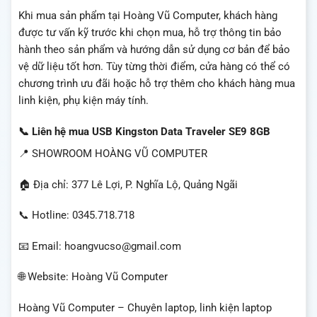
Khi mua sản phẩm tại Hoàng Vũ Computer, khách hàng
được tư vấn kỹ trước khi chọn mua, hỗ trợ thông tin bảo
hành theo sản phẩm và hướng dẫn sử dụng cơ bản để bảo
vệ dữ liệu tốt hơn. Tùy từng thời điểm, cửa hàng có thể có
chương trình ưu đãi hoặc hỗ trợ thêm cho khách hàng mua
linh kiện, phụ kiện máy tính.
📞 Liên hệ mua USB Kingston Data Traveler SE9 8GB
📍 SHOWROOM HOÀNG VŨ COMPUTER
🏠 Địa chỉ: 377 Lê Lợi, P. Nghĩa Lộ, Quảng Ngãi
📞 Hotline: 0345.718.718
📧 Email: hoangvucso@gmail.com
🌐 Website: Hoàng Vũ Computer
Hoàng Vũ Computer – Chuyên laptop, linh kiện laptop