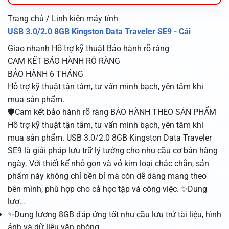
Trang chủ / Linh kiện máy tính
USB 3.0/2.0 8GB Kingston Data Traveler SE9 - Cái
Giao nhanh
Hỗ trợ kỹ thuật
Bảo hành rõ ràng
CAM KẾT BẢO HÀNH RÕ RÀNG
BẢO HÀNH 6 THÁNG
Hỗ trợ kỹ thuật tận tâm, tư vấn minh bạch, yên tâm khi
mua sản phẩm.
🛡️Cam kết bảo hành rõ ràng BẢO HÀNH THEO SẢN PHẨM
Hỗ trợ kỹ thuật tận tâm, tư vấn minh bạch, yên tâm khi
mua sản phẩm. USB 3.0/2.0 8GB Kingston Data Traveler
SE9 là giải pháp lưu trữ lý tưởng cho nhu cầu cơ bản hàng
ngày. Với thiết kế nhỏ gọn và vỏ kim loại chắc chắn, sản
phẩm này không chỉ bền bỉ mà còn dễ dàng mang theo
bên mình, phù hợp cho cả học tập và công việc. ✨Dung
lượ…
✨Dung lượng 8GB đáp ứng tốt nhu cầu lưu trữ tài liệu, hình
ảnh và dữ liệu văn phòng.