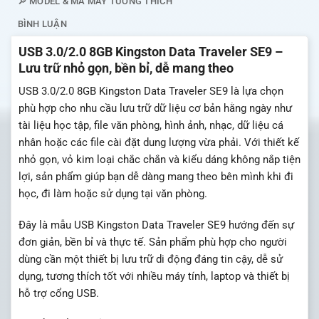
🔎 MODEL & MÃ MÁY TƯƠNG THÍCH
BÌNH LUẬN
USB 3.0/2.0 8GB Kingston Data Traveler SE9 –
Lưu trữ nhỏ gọn, bền bỉ, dễ mang theo
USB 3.0/2.0 8GB Kingston Data Traveler SE9 là lựa chọn
phù hợp cho nhu cầu lưu trữ dữ liệu cơ bản hằng ngày như
tài liệu học tập, file văn phòng, hình ảnh, nhạc, dữ liệu cá
nhân hoặc các file cài đặt dung lượng vừa phải. Với thiết kế
nhỏ gọn, vỏ kim loại chắc chắn và kiểu dáng không nắp tiện
lợi, sản phẩm giúp bạn dễ dàng mang theo bên mình khi đi
học, đi làm hoặc sử dụng tại văn phòng.
Đây là mẫu USB Kingston Data Traveler SE9 hướng đến sự
đơn giản, bền bỉ và thực tế. Sản phẩm phù hợp cho người
dùng cần một thiết bị lưu trữ di động đáng tin cậy, dễ sử
dụng, tương thích tốt với nhiều máy tính, laptop và thiết bị
hỗ trợ cổng USB.