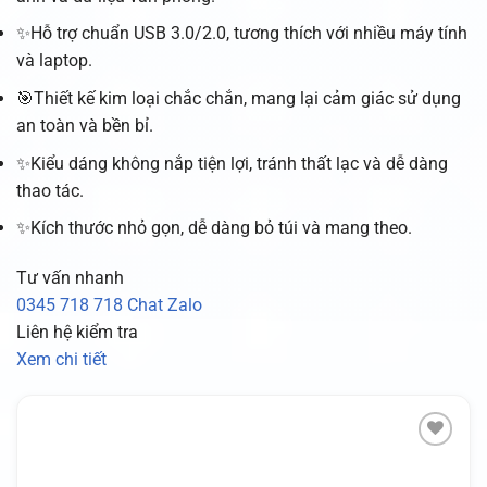
✨Hỗ trợ chuẩn USB 3.0/2.0, tương thích với nhiều máy tính
và laptop.
🎯Thiết kế kim loại chắc chắn, mang lại cảm giác sử dụng
an toàn và bền bỉ.
✨Kiểu dáng không nắp tiện lợi, tránh thất lạc và dễ dàng
thao tác.
✨Kích thước nhỏ gọn, dễ dàng bỏ túi và mang theo.
Tư vấn nhanh
0345 718 718
Chat Zalo
Liên hệ kiểm tra
Xem chi tiết