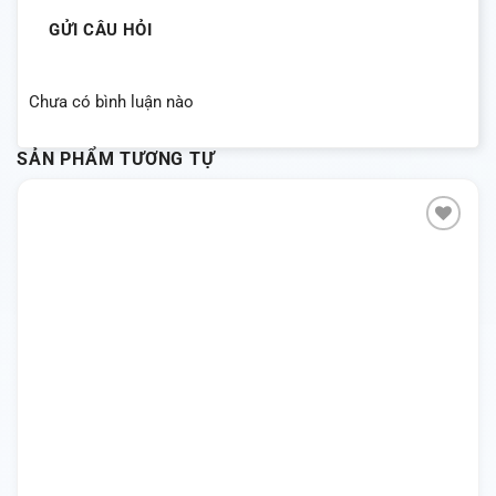
GỬI CÂU HỎI
Chưa có bình luận nào
SẢN PHẨM TƯƠNG TỰ