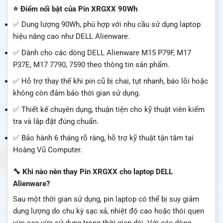
⭐ Điểm nổi bật của Pin XRGXX 90Wh
✅ Dung lượng 90Wh, phù hợp với nhu cầu sử dụng laptop
hiệu năng cao như DELL Alienware.
✅ Dành cho các dòng DELL Alienware M15 P79F, M17
P37E, M17 7790, 7590 theo thông tin sản phẩm.
✅ Hỗ trợ thay thế khi pin cũ bị chai, tụt nhanh, báo lỗi hoặc
không còn đảm bảo thời gian sử dụng.
✅ Thiết kế chuyên dụng, thuận tiện cho kỹ thuật viên kiểm
tra và lắp đặt đúng chuẩn.
✅ Bảo hành 6 tháng rõ ràng, hỗ trợ kỹ thuật tận tâm tại
Hoàng Vũ Computer.
🔧 Khi nào nên thay Pin XRGXX cho laptop DELL
Alienware?
Sau một thời gian sử dụng, pin laptop có thể bị suy giảm
dung lượng do chu kỳ sạc xả, nhiệt độ cao hoặc thói quen