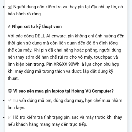
💻 Người dùng cần kiểm tra và thay pin tại địa chỉ uy tín, có
bảo hành rõ ràng.
⭐ Nhận xét từ kỹ thuật viên
Với các dòng DELL Alienware, pin không chỉ ảnh hưởng đến
thời gian sử dụng mà còn liên quan đến độ ổn định tổng
thể của máy. Khi pin đã chai nặng hoặc phồng, người dùng
nên thay sớm để hạn chế rủi ro cho vỏ máy, touchpad và
linh kiện bên trong. Pin XRGXX 90Wh là lựa chọn phù hợp
khi máy đúng mã tương thích và được lắp đặt đúng kỹ
thuật.
🛒 Vì sao nên mua pin laptop tại Hoàng Vũ Computer?
✅ Tư vấn đúng mã pin, đúng dòng máy, hạn chế mua nhầm
linh kiện.
✅ Hỗ trợ kiểm tra tình trạng pin, sạc và máy trước khi thay
nếu khách hàng mang máy đến trực tiếp.