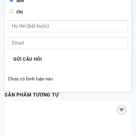
Anh
Chị
GỬI CÂU HỎI
Chưa có bình luận nào
SẢN PHẨM TƯƠNG TỰ