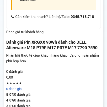
📞 Cần kiểm tra nhanh? Liên hệ/Zalo:
0345.718.718
Đánh giá từ khách hàng
Đánh giá
Pin XRGXX 90Wh dành cho DELL
Alienware M15 P79F M17 P37E M17 7790 7590
Phản hồi thực tế giúp khách hàng khác lựa chọn sản phẩm
phù hợp hơn.
0 đánh giá
0.00
★★★★★
0 đánh giá
5
0%
0 đánh giá
4
0%
0 đánh giá
3
0%
0 đánh giá