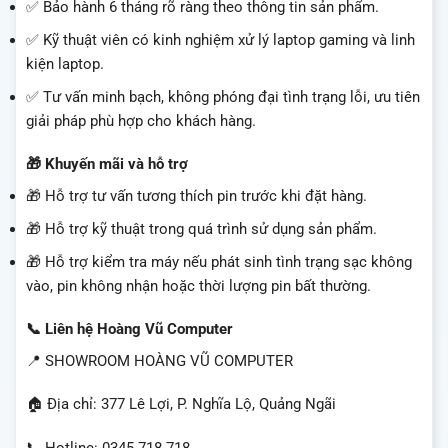
✅ Bảo hành 6 tháng rõ ràng theo thông tin sản phẩm.
✅ Kỹ thuật viên có kinh nghiệm xử lý laptop gaming và linh
kiện laptop.
✅ Tư vấn minh bạch, không phóng đại tình trạng lỗi, ưu tiên
giải pháp phù hợp cho khách hàng.
🎁 Khuyến mãi và hỗ trợ
🎁 Hỗ trợ tư vấn tương thích pin trước khi đặt hàng.
🎁 Hỗ trợ kỹ thuật trong quá trình sử dụng sản phẩm.
🎁 Hỗ trợ kiểm tra máy nếu phát sinh tình trạng sạc không
vào, pin không nhận hoặc thời lượng pin bất thường.
📞 Liên hệ Hoàng Vũ Computer
📍 SHOWROOM HOÀNG VŨ COMPUTER
🏠 Địa chỉ: 377 Lê Lợi, P. Nghĩa Lộ, Quảng Ngãi
📞 Hotline: 0345.718.718