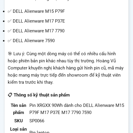
✅ DELL Alienware M15 P79F
✅ DELL Alienware M17 P37E
✅ DELL Alienware M17 7790
✅ DELL Alienware 7590
🎯 Lưu ý: Cùng một dòng máy có thể có nhiều cấu hình
hoặc phiên bản pin khác nhau tùy thị trường. Hoàng Vũ
Computer khuyến nghị khách hàng gửi hình pin cũ, mã máy
hoặc mang máy trực tiếp đến showroom để kỹ thuật viên
kiểm tra trước khi thay.
📋 Thông số kỹ thuật sản phẩm
Tên sản
Pin XRGXX 90Wh dành cho DELL Alienware M15
phẩm
P79F M17 P37E M17 7790 7590
SKU
SP0066
Loại sản
Pin laptop