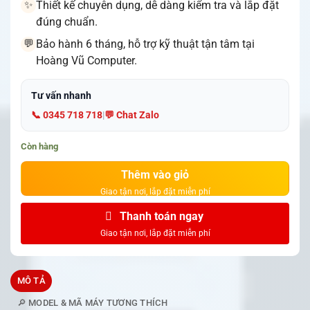
Thiết kế chuyên dụng, dễ dàng kiểm tra và lắp đặt
✨
đúng chuẩn.
Bảo hành 6 tháng, hỗ trợ kỹ thuật tận tâm tại
💬
Hoàng Vũ Computer.
Tư vấn nhanh
📞 0345 718 718
|
💬 Chat Zalo
Còn hàng
Thêm vào giỏ
Thanh toán ngay
MÔ TẢ
🔎 MODEL & MÃ MÁY TƯƠNG THÍCH