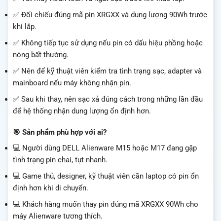
✅ Đối chiếu đúng mã pin XRGXX và dung lượng 90Wh trước
khi lắp.
✅ Không tiếp tục sử dụng nếu pin có dấu hiệu phồng hoặc
nóng bất thường.
✅ Nên để kỹ thuật viên kiểm tra tình trạng sạc, adapter và
mainboard nếu máy không nhận pin.
✅ Sau khi thay, nên sạc xả đúng cách trong những lần đầu
để hệ thống nhận dung lượng ổn định hơn.
🎯 Sản phẩm phù hợp với ai?
💻 Người dùng DELL Alienware M15 hoặc M17 đang gặp
tình trạng pin chai, tụt nhanh.
💻 Game thủ, designer, kỹ thuật viên cần laptop có pin ổn
định hơn khi di chuyển.
💻 Khách hàng muốn thay pin đúng mã XRGXX 90Wh cho
máy Alienware tương thích.