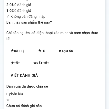
2
0%
0 đánh giá
1
0%
0 đánh giá
✓ Không cần đăng nhập
Bạn thấy sản phẩm thế nào?
Chỉ cần họ tên, số điện thoại xác minh và cảm nhận thực
tế.
★
★
★
RẤT TỆ
TỆ
TẠM ỔN
★
★
TỐT
RẤT TỐT
VIẾT ĐÁNH GIÁ
Đánh giá đã được chia sẻ
0 phản hồi
☆
Chưa có đánh giá nào