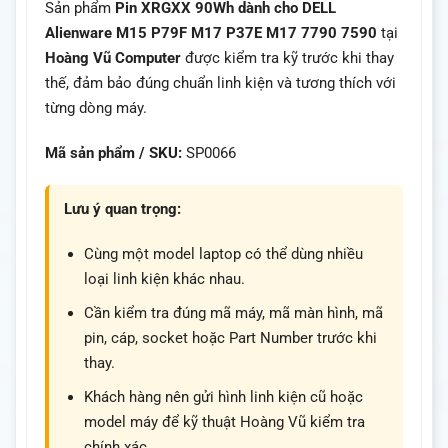
Sản phẩm
Pin XRGXX 90Wh dành cho DELL
Alienware M15 P79F M17 P37E M17 7790 7590
tại
Hoàng Vũ Computer
được kiểm tra kỹ trước khi thay
thế, đảm bảo đúng chuẩn linh kiện và tương thích với
từng dòng máy.
Mã sản phẩm / SKU:
SP0066
Lưu ý quan trọng:
Cùng một model laptop có thể dùng nhiều
loại linh kiện khác nhau.
Cần kiểm tra đúng mã máy, mã màn hình, mã
pin, cáp, socket hoặc Part Number trước khi
thay.
Khách hàng nên gửi hình linh kiện cũ hoặc
model máy để kỹ thuật Hoàng Vũ kiểm tra
chính xác.