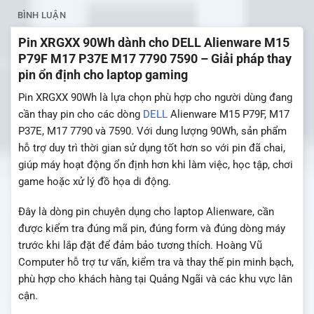
BÌNH LUẬN
Pin XRGXX 90Wh dành cho DELL Alienware M15
P79F M17 P37E M17 7790 7590 – Giải pháp thay
pin ổn định cho laptop gaming
Pin XRGXX 90Wh là lựa chọn phù hợp cho người dùng đang
cần thay pin cho các dòng
DELL
Alienware M15 P79F, M17
P37E, M17 7790 và 7590. Với dung lượng 90Wh, sản phẩm
hỗ trợ duy trì thời gian sử dụng tốt hơn so với pin đã chai,
giúp máy hoạt động ổn định hơn khi làm việc, học tập, chơi
game hoặc xử lý đồ họa di động.
Đây là dòng pin chuyên dụng cho laptop Alienware, cần
được kiểm tra đúng mã pin, đúng form và đúng dòng máy
trước khi lắp đặt để đảm bảo tương thích. Hoàng Vũ
Computer hỗ trợ tư vấn, kiểm tra và thay thế pin minh bạch,
phù hợp cho khách hàng tại Quảng Ngãi và các khu vực lân
cận.