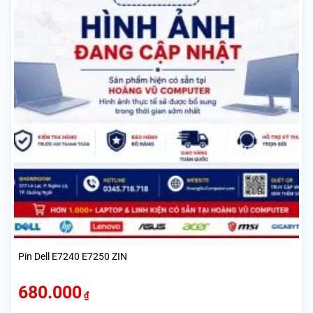
Pin Dell E7240 E7250 ZIN
680.000
₫