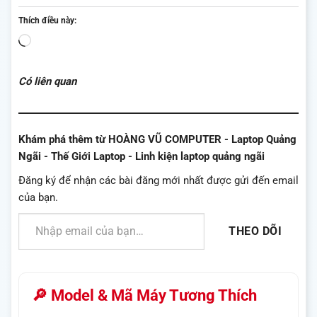
Thích điều này:
Đang
tải...
Có liên quan
Khám phá thêm từ HOÀNG VŨ COMPUTER - Laptop Quảng
Ngãi - Thế Giới Laptop - Linh kiện laptop quảng ngãi
Đăng ký để nhận các bài đăng mới nhất được gửi đến email
của bạn.
Nhập email của bạn…
THEO DÕI
🔎 Model & Mã Máy Tương Thích