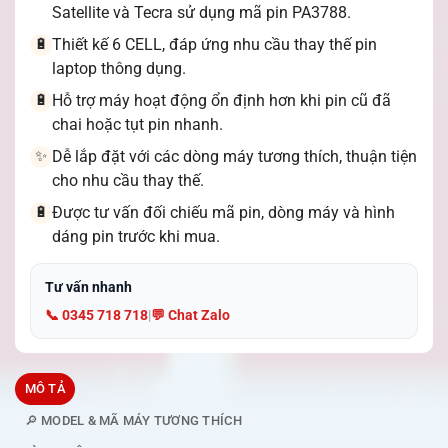
Satellite và Tecra sử dụng mã pin PA3788.
Thiết kế 6 CELL, đáp ứng nhu cầu thay thế pin
🔋
laptop thông dụng.
Hỗ trợ máy hoạt động ổn định hơn khi pin cũ đã
🔋
chai hoặc tụt pin nhanh.
Dễ lắp đặt với các dòng máy tương thích, thuận tiện
✨
cho nhu cầu thay thế.
Được tư vấn đối chiếu mã pin, dòng máy và hình
🔋
dáng pin trước khi mua.
Tư vấn nhanh
📞 0345 718 718
|
💬 Chat Zalo
MÔ TẢ
🔎 MODEL & MÃ MÁY TƯƠNG THÍCH