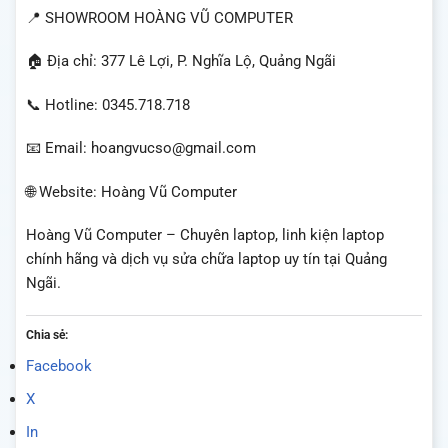
📍 SHOWROOM HOÀNG VŨ COMPUTER
🏠 Địa chỉ: 377 Lê Lợi, P. Nghĩa Lộ, Quảng Ngãi
📞 Hotline: 0345.718.718
📧 Email: hoangvucso@gmail.com
🌐 Website: Hoàng Vũ Computer
Hoàng Vũ Computer – Chuyên laptop, linh kiện laptop
chính hãng và dịch vụ sửa chữa laptop uy tín tại Quảng
Ngãi.
Chia sẻ:
Facebook
X
In