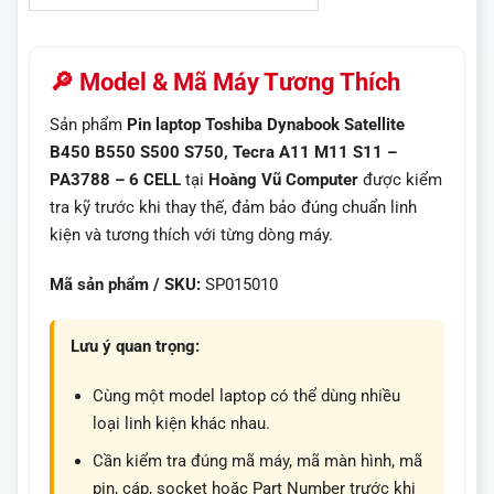
🔎 Model & Mã Máy Tương Thích
Sản phẩm
Pin laptop Toshiba Dynabook Satellite
B450 B550 S500 S750, Tecra A11 M11 S11 –
PA3788 – 6 CELL
tại
Hoàng Vũ Computer
được kiểm
tra kỹ trước khi thay thế, đảm bảo đúng chuẩn linh
kiện và tương thích với từng dòng máy.
Mã sản phẩm / SKU:
SP015010
Lưu ý quan trọng:
Cùng một model laptop có thể dùng nhiều
loại linh kiện khác nhau.
Cần kiểm tra đúng mã máy, mã màn hình, mã
pin, cáp, socket hoặc Part Number trước khi