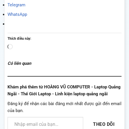
Telegram
WhatsApp
Thích điều này:
Đang
tải...
Có liên quan
Khám phá thêm từ HOÀNG VŨ COMPUTER - Laptop Quảng
Ngãi - Thế Giới Laptop - Linh kiện laptop quảng ngãi
Đăng ký để nhận các bài đăng mới nhất được gửi đến email
của bạn.
Nhập email của bạn…
THEO DÕI