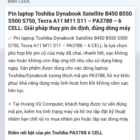
BÌNH LUẬN
Pin laptop Toshiba Dynabook Satellite B450 B550
S500 S750, Tecra A11 M11 S11 – PA3788 – 6
CELL: Giải pháp thay pin ổn định, đúng dòng máy
✅ Pin laptop Toshiba Dynabook Satellite B450 B550 S500
S750, Tecra A11 M11 S11 – PA3788 – 6 CELL là lựa chọn
phù hợp khi pin cũ của máy đã chai, nhanh hết, sạc không
vào hoặc không còn đáp ứng tốt nhu cầu sử dụng hằng
ngày. Sản phẩm được dùng cho các dòng laptop
Toshiba/Dynabook tương thích mã pin PA3788, hỗ trợ khôi
phục khả năng dùng máy linh hoạt hơn khi không cắm sạc
liên tục.
⭐ Tại Hoàng Vũ Computer, khách hàng được tư vấn đúng
mã pin, kiểm tra tình trạng máy và hỗ trợ lắp đặt kỹ thuật
nhằm hạn chế rủi ro mua nhầm pin hoặc lắp sai dòng máy.
Điểm nổi bật của pin Toshiba PA3788 6 CELL