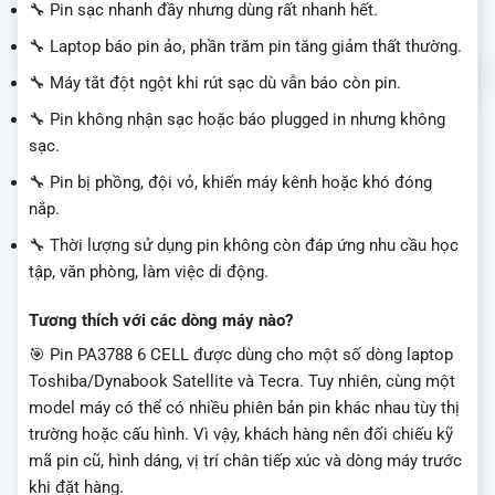
🔧 Pin sạc nhanh đầy nhưng dùng rất nhanh hết.
🔧 Laptop báo pin ảo, phần trăm pin tăng giảm thất thường.
🔧 Máy tắt đột ngột khi rút sạc dù vẫn báo còn pin.
🔧 Pin không nhận sạc hoặc báo plugged in nhưng không
sạc.
🔧 Pin bị phồng, đội vỏ, khiến máy kênh hoặc khó đóng
nắp.
🔧 Thời lượng sử dụng pin không còn đáp ứng nhu cầu học
tập, văn phòng, làm việc di động.
Tương thích với các dòng máy nào?
🎯 Pin PA3788 6 CELL được dùng cho một số dòng laptop
Toshiba/Dynabook Satellite và Tecra. Tuy nhiên, cùng một
model máy có thể có nhiều phiên bản pin khác nhau tùy thị
trường hoặc cấu hình. Vì vậy, khách hàng nên đối chiếu kỹ
mã pin cũ, hình dáng, vị trí chân tiếp xúc và dòng máy trước
khi đặt hàng.