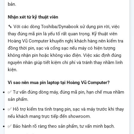
bản.
Nhận xét từ kỹ thuật viên
🔧 Với các dòng Toshiba/Dynabook sử dụng pin rời, việc
thay đúng mã pin là yếu tố rất quan trọng. Kỹ thuật viên
Hoàng Vũ Computer khuyến nghị khách hàng nên kiểm tra
đồng thời pin, sạc và cổng sạc nếu máy có hiện tượng
không nhận pin hoặc không vào điện. Việc xác định đúng
nguyên nhân giúp tiết kiệm chi phí và tránh thay nhầm linh
kiện.
Vì sao nên mua pin laptop tại Hoàng Vũ Computer?
✅ Tư vấn đúng dòng máy, đúng mã pin, hạn chế mua nhầm
sản phẩm.
✅ Hỗ trợ kiểm tra tình trạng pin, sạc và máy trước khi thay
nếu khách mang trực tiếp đến showroom.
✅ Bảo hành rõ ràng theo sản phẩm, tư vấn minh bạch.