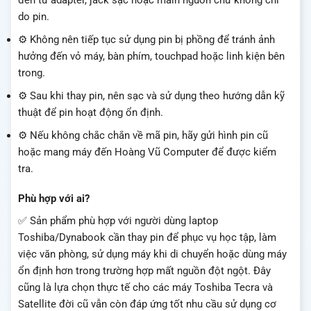
do pin.
⚙️ Không nên tiếp tục sử dụng pin bị phồng để tránh ảnh
hưởng đến vỏ máy, bàn phím, touchpad hoặc linh kiện bên
trong.
⚙️ Sau khi thay pin, nên sạc và sử dụng theo hướng dẫn kỹ
thuật để pin hoạt động ổn định.
⚙️ Nếu không chắc chắn về mã pin, hãy gửi hình pin cũ
hoặc mang máy đến Hoàng Vũ Computer để được kiểm
tra.
Phù hợp với ai?
✅ Sản phẩm phù hợp với người dùng laptop
Toshiba/Dynabook cần thay pin để phục vụ học tập, làm
việc văn phòng, sử dụng máy khi di chuyển hoặc dùng máy
ổn định hơn trong trường hợp mất nguồn đột ngột. Đây
cũng là lựa chọn thực tế cho các máy Toshiba Tecra và
Satellite đời cũ vẫn còn đáp ứng tốt nhu cầu sử dụng cơ