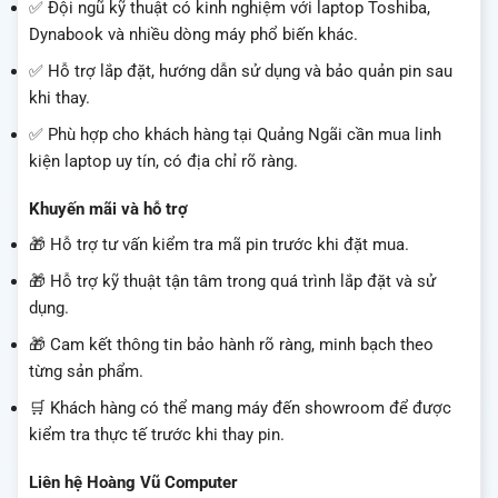
✅ Đội ngũ kỹ thuật có kinh nghiệm với laptop Toshiba,
Dynabook và nhiều dòng máy phổ biến khác.
✅ Hỗ trợ lắp đặt, hướng dẫn sử dụng và bảo quản pin sau
khi thay.
✅ Phù hợp cho khách hàng tại Quảng Ngãi cần mua linh
kiện laptop uy tín, có địa chỉ rõ ràng.
Khuyến mãi và hỗ trợ
🎁 Hỗ trợ tư vấn kiểm tra mã pin trước khi đặt mua.
🎁 Hỗ trợ kỹ thuật tận tâm trong quá trình lắp đặt và sử
dụng.
🎁 Cam kết thông tin bảo hành rõ ràng, minh bạch theo
từng sản phẩm.
🛒 Khách hàng có thể mang máy đến showroom để được
kiểm tra thực tế trước khi thay pin.
Liên hệ Hoàng Vũ Computer