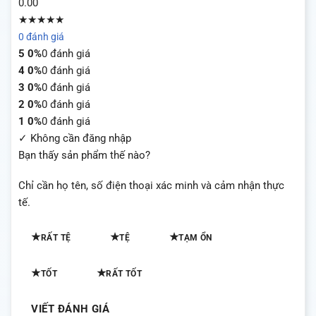
0.00
★★★★★
0 đánh giá
5
0%
0 đánh giá
4
0%
0 đánh giá
3
0%
0 đánh giá
2
0%
0 đánh giá
1
0%
0 đánh giá
✓ Không cần đăng nhập
Bạn thấy sản phẩm thế nào?
Chỉ cần họ tên, số điện thoại xác minh và cảm nhận thực
tế.
★
★
★
RẤT TỆ
TỆ
TẠM ỔN
★
★
TỐT
RẤT TỐT
VIẾT ĐÁNH GIÁ