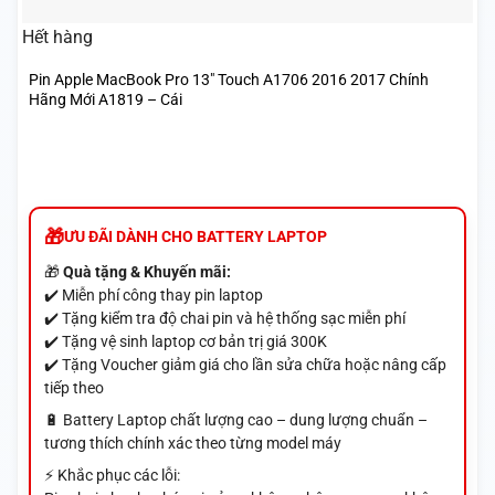
Hết hàng
Pin Apple MacBook Pro 13″ Touch A1706 2016 2017 Chính
Hãng Mới A1819 – Cái
ƯU ĐÃI DÀNH CHO BATTERY LAPTOP
🎁
Quà tặng & Khuyến mãi:
✔️ Miễn phí công thay pin laptop
✔️ Tặng kiểm tra độ chai pin và hệ thống sạc miễn phí
✔️ Tặng vệ sinh laptop cơ bản trị giá 300K
✔️ Tặng Voucher giảm giá cho lần sửa chữa hoặc nâng cấp
tiếp theo
🔋 Battery Laptop chất lượng cao – dung lượng chuẩn –
tương thích chính xác theo từng model máy
⚡ Khắc phục các lỗi: