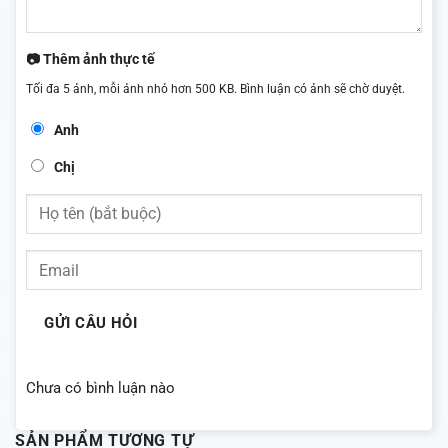
📷 Thêm ảnh thực tế
Tối đa 5 ảnh, mỗi ảnh nhỏ hơn 500 KB. Bình luận có ảnh sẽ chờ duyệt.
Anh
Chị
GỬI CÂU HỎI
Chưa có bình luận nào
SẢN PHẨM TƯƠNG TỰ