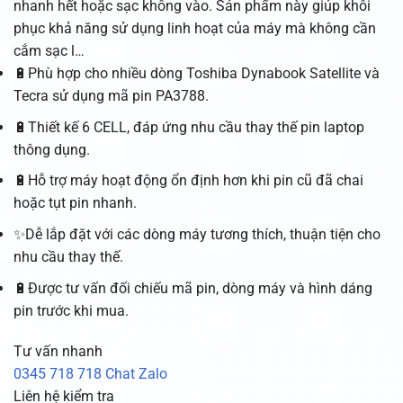
nhanh hết hoặc sạc không vào. Sản phẩm này giúp khôi
phục khả năng sử dụng linh hoạt của máy mà không cần
cắm sạc l…
🔋Phù hợp cho nhiều dòng Toshiba Dynabook Satellite và
Tecra sử dụng mã pin PA3788.
🔋Thiết kế 6 CELL, đáp ứng nhu cầu thay thế pin laptop
thông dụng.
🔋Hỗ trợ máy hoạt động ổn định hơn khi pin cũ đã chai
hoặc tụt pin nhanh.
✨Dễ lắp đặt với các dòng máy tương thích, thuận tiện cho
nhu cầu thay thế.
🔋Được tư vấn đối chiếu mã pin, dòng máy và hình dáng
pin trước khi mua.
Tư vấn nhanh
0345 718 718
Chat Zalo
Liên hệ kiểm tra