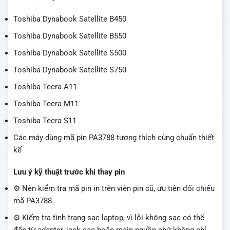
Toshiba Dynabook Satellite B450
Toshiba Dynabook Satellite B550
Toshiba Dynabook Satellite S500
Toshiba Dynabook Satellite S750
Toshiba Tecra A11
Toshiba Tecra M11
Toshiba Tecra S11
Các máy dùng mã pin PA3788 tương thích cùng chuẩn thiết
kế
Lưu ý kỹ thuật trước khi thay pin
⚙️ Nên kiểm tra mã pin in trên viên pin cũ, ưu tiên đối chiếu
mã PA3788.
⚙️ Kiểm tra tình trạng sạc laptop, vì lỗi không sạc có thể
đến từ adapter, jack sạc hoặc main nguồn chứ không chỉ