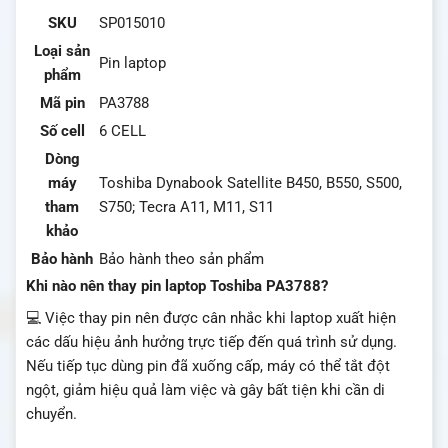
SKU
SP015010
Loại sản
Pin laptop
phẩm
Mã pin
PA3788
Số cell
6 CELL
Dòng
máy
Toshiba Dynabook Satellite B450, B550, S500,
tham
S750; Tecra A11, M11, S11
khảo
Bảo hành
Bảo hành theo sản phẩm
Khi nào nên thay pin laptop Toshiba PA3788?
💻 Việc thay pin nên được cân nhắc khi laptop xuất hiện
các dấu hiệu ảnh hưởng trực tiếp đến quá trình sử dụng.
Nếu tiếp tục dùng pin đã xuống cấp, máy có thể tắt đột
ngột, giảm hiệu quả làm việc và gây bất tiện khi cần di
chuyển.