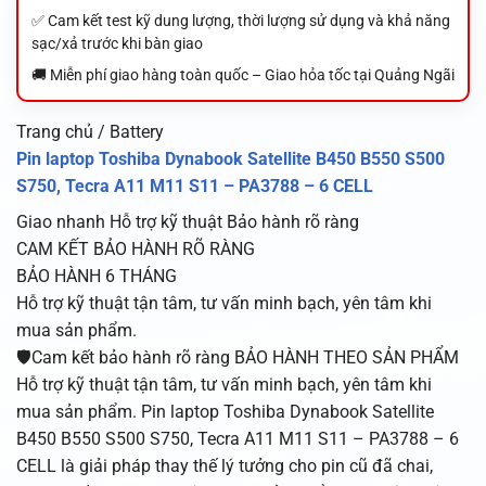
✅ Cam kết test kỹ dung lượng, thời lượng sử dụng và khả năng
sạc/xả trước khi bàn giao
🚚 Miễn phí giao hàng toàn quốc – Giao hỏa tốc tại Quảng Ngãi
Trang chủ / Battery
Pin laptop Toshiba Dynabook Satellite B450 B550 S500
S750, Tecra A11 M11 S11 – PA3788 – 6 CELL
Giao nhanh
Hỗ trợ kỹ thuật
Bảo hành rõ ràng
CAM KẾT BẢO HÀNH RÕ RÀNG
BẢO HÀNH 6 THÁNG
Hỗ trợ kỹ thuật tận tâm, tư vấn minh bạch, yên tâm khi
mua sản phẩm.
🛡️Cam kết bảo hành rõ ràng BẢO HÀNH THEO SẢN PHẨM
Hỗ trợ kỹ thuật tận tâm, tư vấn minh bạch, yên tâm khi
mua sản phẩm. Pin laptop Toshiba Dynabook Satellite
B450 B550 S500 S750, Tecra A11 M11 S11 – PA3788 – 6
CELL là giải pháp thay thế lý tưởng cho pin cũ đã chai,