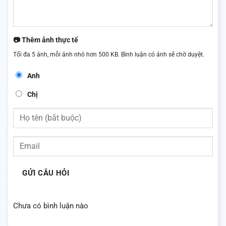
📷 Thêm ảnh thực tế
Tối đa 5 ảnh, mỗi ảnh nhỏ hơn 500 KB. Bình luận có ảnh sẽ chờ duyệt.
Anh
Chị
GỬI CÂU HỎI
Chưa có bình luận nào