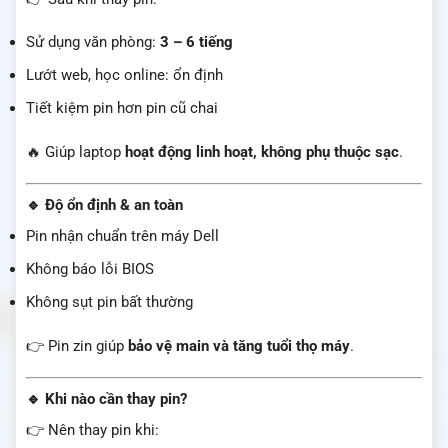
Sử dụng văn phòng:
3 – 6 tiếng
Lướt web, học online: ổn định
Tiết kiệm pin hơn pin cũ chai
🔥 Giúp laptop
hoạt động linh hoạt, không phụ thuộc sạc
.
🔹 Độ ổn định & an toàn
Pin nhận chuẩn trên máy Dell
Không báo lỗi BIOS
Không sụt pin bất thường
👉 Pin zin giúp
bảo vệ main và tăng tuổi thọ máy
.
🔹 Khi nào cần thay pin?
👉 Nên thay pin khi: