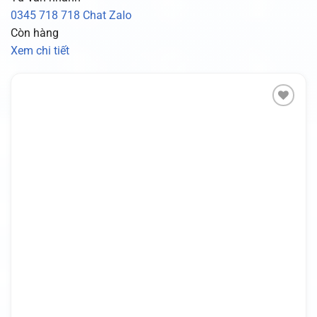
0345 718 718
Chat Zalo
Còn hàng
Xem chi tiết