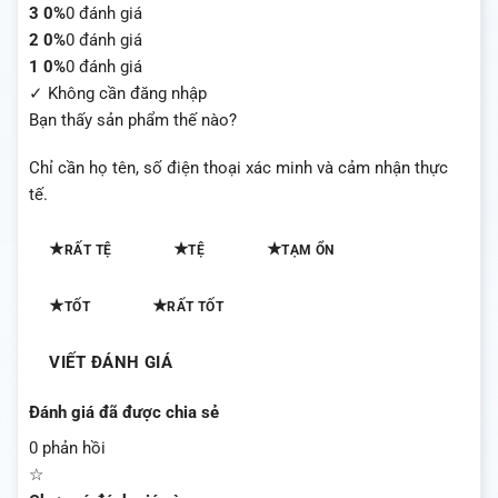
3
0%
0 đánh giá
2
0%
0 đánh giá
1
0%
0 đánh giá
✓ Không cần đăng nhập
Bạn thấy sản phẩm thế nào?
Chỉ cần họ tên, số điện thoại xác minh và cảm nhận thực
tế.
★
★
★
RẤT TỆ
TỆ
TẠM ỔN
★
★
TỐT
RẤT TỐT
VIẾT ĐÁNH GIÁ
Đánh giá đã được chia sẻ
0 phản hồi
☆