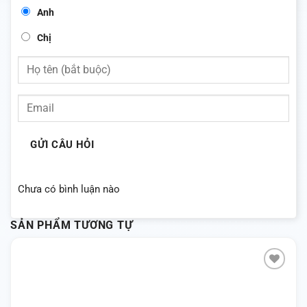
Anh
Chị
GỬI CÂU HỎI
Chưa có bình luận nào
SẢN PHẨM TƯƠNG TỰ