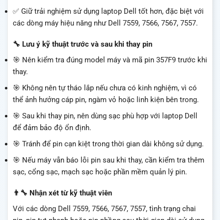
✅ Giữ trải nghiệm sử dụng laptop Dell tốt hơn, đặc biệt với
các dòng máy hiệu năng như Dell 7559, 7566, 7567, 7557.
🔧 Lưu ý kỹ thuật trước và sau khi thay pin
🎯 Nên kiểm tra đúng model máy và mã pin 357F9 trước khi
thay.
🎯 Không nên tự tháo lắp nếu chưa có kinh nghiệm, vì có
thể ảnh hưởng cáp pin, ngàm vỏ hoặc linh kiện bên trong.
🎯 Sau khi thay pin, nên dùng sạc phù hợp với laptop Dell
để đảm bảo độ ổn định.
🎯 Tránh để pin cạn kiệt trong thời gian dài không sử dụng.
🎯 Nếu máy vẫn báo lỗi pin sau khi thay, cần kiểm tra thêm
sạc, cổng sạc, mạch sạc hoặc phần mềm quản lý pin.
👨‍🔧 Nhận xét từ kỹ thuật viên
Với các dòng Dell 7559, 7566, 7567, 7557, tình trạng chai