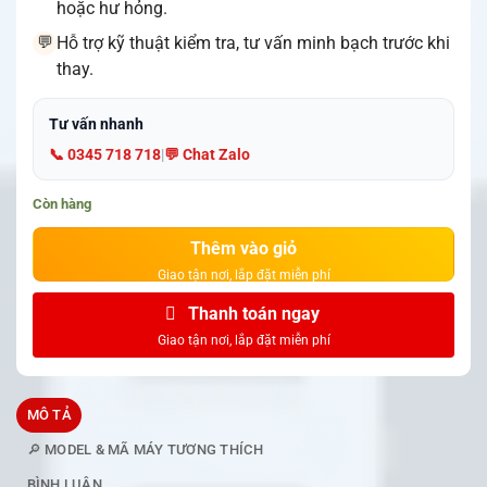
hoặc hư hỏng.
Hỗ trợ kỹ thuật kiểm tra, tư vấn minh bạch trước khi
💬
thay.
Tư vấn nhanh
📞 0345 718 718
|
💬 Chat Zalo
Còn hàng
Thêm vào giỏ
Thanh toán ngay
MÔ TẢ
🔎 MODEL & MÃ MÁY TƯƠNG THÍCH
BÌNH LUẬN