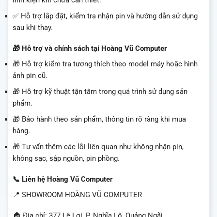
✅ Hỗ trợ lắp đặt, kiểm tra nhận pin và hướng dẫn sử dụng
sau khi thay.
🎁 Hỗ trợ và chính sách tại Hoàng Vũ Computer
🎁 Hỗ trợ kiểm tra tương thích theo model máy hoặc hình
ảnh pin cũ.
🎁 Hỗ trợ kỹ thuật tận tâm trong quá trình sử dụng sản
phẩm.
🎁 Bảo hành theo sản phẩm, thông tin rõ ràng khi mua
hàng.
🎁 Tư vấn thêm các lỗi liên quan như không nhận pin,
không sạc, sập nguồn, pin phồng.
📞 Liên hệ Hoàng Vũ Computer
📍 SHOWROOM HOÀNG VŨ COMPUTER
🏠 Địa chỉ: 377 Lê Lợi, P. Nghĩa Lộ, Quảng Ngãi