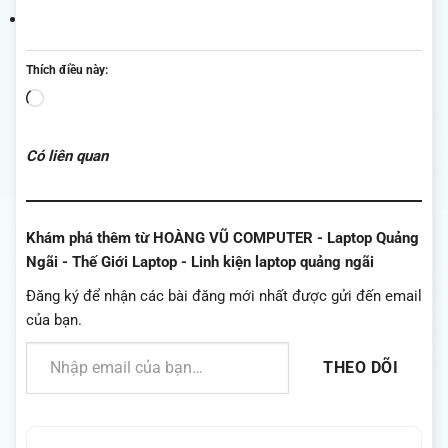
Thích điều này:
Đang
tải...
Có liên quan
Khám phá thêm từ HOÀNG VŨ COMPUTER - Laptop Quảng
Ngãi - Thế Giới Laptop - Linh kiện laptop quảng ngãi
Đăng ký để nhận các bài đăng mới nhất được gửi đến email
của bạn.
Nhập email của bạn…
THEO DÕI