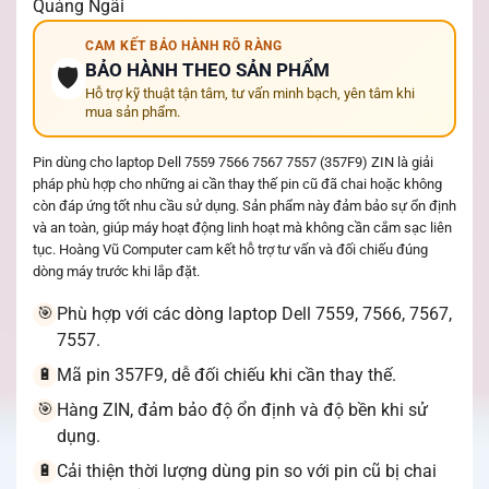
Quảng Ngãi
CAM KẾT BẢO HÀNH RÕ RÀNG
BẢO HÀNH THEO SẢN PHẨM
🛡️
Hỗ trợ kỹ thuật tận tâm, tư vấn minh bạch, yên tâm khi
mua sản phẩm.
Pin dùng cho laptop Dell 7559 7566 7567 7557 (357F9) ZIN là giải
pháp phù hợp cho những ai cần thay thế pin cũ đã chai hoặc không
còn đáp ứng tốt nhu cầu sử dụng. Sản phẩm này đảm bảo sự ổn định
và an toàn, giúp máy hoạt động linh hoạt mà không cần cắm sạc liên
tục. Hoàng Vũ Computer cam kết hỗ trợ tư vấn và đối chiếu đúng
dòng máy trước khi lắp đặt.
Phù hợp với các dòng laptop Dell 7559, 7566, 7567,
🎯
7557.
Mã pin 357F9, dễ đối chiếu khi cần thay thế.
🔋
Hàng ZIN, đảm bảo độ ổn định và độ bền khi sử
🎯
dụng.
Cải thiện thời lượng dùng pin so với pin cũ bị chai
🔋