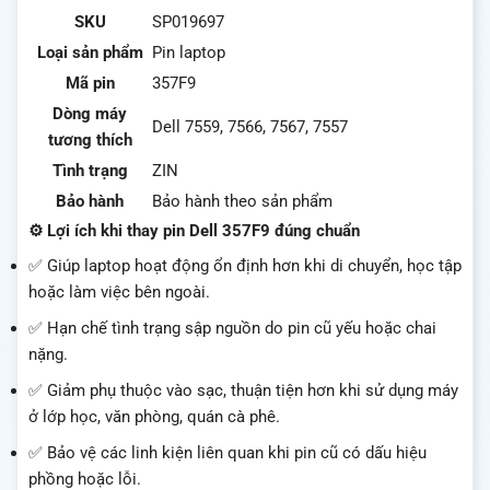
SKU
SP019697
Loại sản phẩm
Pin laptop
Mã pin
357F9
Dòng máy
Dell 7559, 7566, 7567, 7557
tương thích
Tình trạng
ZIN
Bảo hành
Bảo hành theo sản phẩm
⚙️ Lợi ích khi thay pin Dell 357F9 đúng chuẩn
✅ Giúp laptop hoạt động ổn định hơn khi di chuyển, học tập
hoặc làm việc bên ngoài.
✅ Hạn chế tình trạng sập nguồn do pin cũ yếu hoặc chai
nặng.
✅ Giảm phụ thuộc vào sạc, thuận tiện hơn khi sử dụng máy
ở lớp học, văn phòng, quán cà phê.
✅ Bảo vệ các linh kiện liên quan khi pin cũ có dấu hiệu
phồng hoặc lỗi.