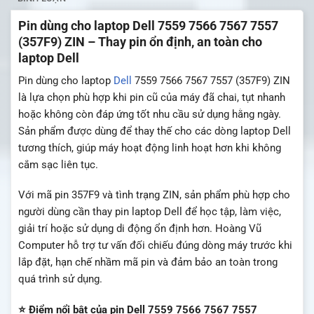
Pin dùng cho laptop Dell 7559 7566 7567 7557
(357F9) ZIN – Thay pin ổn định, an toàn cho
laptop Dell
Pin dùng cho laptop
Dell
7559 7566 7567 7557 (357F9) ZIN
là lựa chọn phù hợp khi pin cũ của máy đã chai, tụt nhanh
hoặc không còn đáp ứng tốt nhu cầu sử dụng hằng ngày.
Sản phẩm được dùng để thay thế cho các dòng laptop Dell
tương thích, giúp máy hoạt động linh hoạt hơn khi không
cắm sạc liên tục.
Với mã pin 357F9 và tình trạng ZIN, sản phẩm phù hợp cho
người dùng cần thay pin laptop Dell để học tập, làm việc,
giải trí hoặc sử dụng di động ổn định hơn. Hoàng Vũ
Computer hỗ trợ tư vấn đối chiếu đúng dòng máy trước khi
lắp đặt, hạn chế nhầm mã pin và đảm bảo an toàn trong
quá trình sử dụng.
⭐ Điểm nổi bật của pin Dell 7559 7566 7567 7557