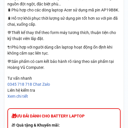
nguồn đột ngột, đặc biệt phù…
🔋Phù hợp cho các dòng laptop Acer sử dụng mã pin AP19B8K.
🔋Hỗ trợ khôi phục thời lượng sử dụng pin tốt hơn so với pin đã
chai, xuống cấp.
💬Thiết kế thay thế theo form máy tương thích, thuận tiện cho
kỹ thuật viên lắp đặt.
🔌Phù hợp với người dùng cần laptop hoạt động ổn định khi
không cắm sạc liên tục.
💬Sản phẩm có cam kết bảo hành rõ ràng theo sản phẩm tại
Hoàng Vũ Computer.
Tư vấn nhanh
0345 718 718
Chat Zalo
Liên hệ kiểm tra
Xem chi tiết
ƯU ĐÃI DÀNH CHO BATTERY LAPTOP
🎁
Quà tặng & Khuyến mãi: