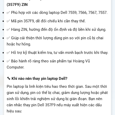
(357F9) ZIN
✅ Phù hợp với các dòng laptop Dell 7559, 7566, 7567, 7557.
✅ Mã pin 357F9, dễ đối chiếu khi cần thay thế.
✅ Hàng ZIN, hướng đến độ ổn định và độ bền khi sử dụng.
✅ Giúp cải thiện thời lượng dùng pin so với pin cũ bị chai
hoặc hư hỏng.
✅ Hỗ trợ kỹ thuật kiểm tra, tư vấn minh bạch trước khi thay.
✅ Bảo hành rõ ràng theo sản phẩm tại Hoàng Vũ
Computer.
🔧 Khi nào nên thay pin laptop Dell?
Pin laptop là linh kiện tiêu hao theo thời gian. Sau một thời
gian sử dụng, pin có thể bị chai, giảm dung lượng hoặc phát
sinh lỗi khiến trải nghiệm sử dụng bị gián đoạn. Bạn nên
cân nhắc thay pin Dell 357F9 nếu máy xuất hiện các dấu
hiệu sau: