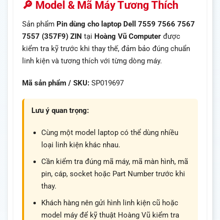
🔎 Model & Mã Máy Tương Thích
Sản phẩm
Pin dùng cho laptop Dell 7559 7566 7567
7557 (357F9) ZIN
tại
Hoàng Vũ Computer
được
kiểm tra kỹ trước khi thay thế, đảm bảo đúng chuẩn
linh kiện và tương thích với từng dòng máy.
Mã sản phẩm / SKU:
SP019697
Lưu ý quan trọng:
Cùng một model laptop có thể dùng nhiều
loại linh kiện khác nhau.
Cần kiểm tra đúng mã máy, mã màn hình, mã
pin, cáp, socket hoặc Part Number trước khi
thay.
Khách hàng nên gửi hình linh kiện cũ hoặc
model máy để kỹ thuật Hoàng Vũ kiểm tra