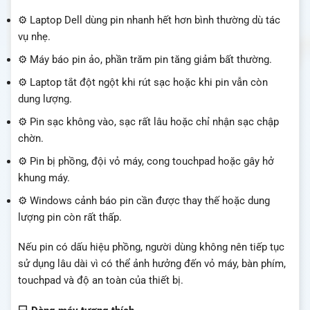
⚙️ Laptop Dell dùng pin nhanh hết hơn bình thường dù tác
vụ nhẹ.
⚙️ Máy báo pin ảo, phần trăm pin tăng giảm bất thường.
⚙️ Laptop tắt đột ngột khi rút sạc hoặc khi pin vẫn còn
dung lượng.
⚙️ Pin sạc không vào, sạc rất lâu hoặc chỉ nhận sạc chập
chờn.
⚙️ Pin bị phồng, đội vỏ máy, cong touchpad hoặc gây hở
khung máy.
⚙️ Windows cảnh báo pin cần được thay thế hoặc dung
lượng pin còn rất thấp.
Nếu pin có dấu hiệu phồng, người dùng không nên tiếp tục
sử dụng lâu dài vì có thể ảnh hưởng đến vỏ máy, bàn phím,
touchpad và độ an toàn của thiết bị.