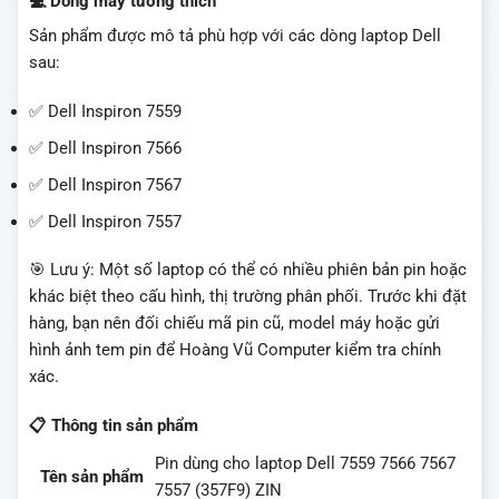
💻 Dòng máy tương thích
Sản phẩm được mô tả phù hợp với các dòng laptop Dell
sau:
✅ Dell Inspiron 7559
✅ Dell Inspiron 7566
✅ Dell Inspiron 7567
✅ Dell Inspiron 7557
🎯 Lưu ý: Một số laptop có thể có nhiều phiên bản pin hoặc
khác biệt theo cấu hình, thị trường phân phối. Trước khi đặt
hàng, bạn nên đối chiếu mã pin cũ, model máy hoặc gửi
hình ảnh tem pin để Hoàng Vũ Computer kiểm tra chính
xác.
📋 Thông tin sản phẩm
Pin dùng cho laptop Dell 7559 7566 7567
Tên sản phẩm
7557 (357F9) ZIN