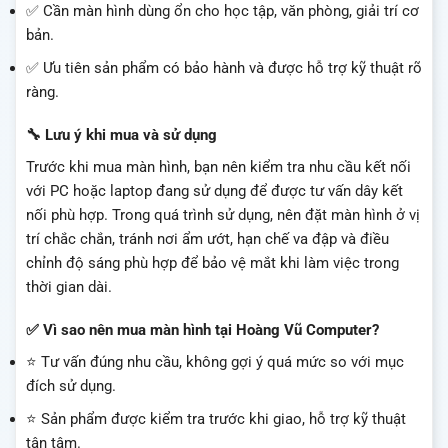
✅ Cần màn hình dùng ổn cho học tập, văn phòng, giải trí cơ
bản.
✅ Ưu tiên sản phẩm có bảo hành và được hỗ trợ kỹ thuật rõ
ràng.
🔧 Lưu ý khi mua và sử dụng
Trước khi mua màn hình, bạn nên kiểm tra nhu cầu kết nối
với PC hoặc laptop đang sử dụng để được tư vấn dây kết
nối phù hợp. Trong quá trình sử dụng, nên đặt màn hình ở vị
trí chắc chắn, tránh nơi ẩm ướt, hạn chế va đập và điều
chỉnh độ sáng phù hợp để bảo vệ mắt khi làm việc trong
thời gian dài.
✅ Vì sao nên mua màn hình tại Hoàng Vũ Computer?
⭐ Tư vấn đúng nhu cầu, không gợi ý quá mức so với mục
đích sử dụng.
⭐ Sản phẩm được kiểm tra trước khi giao, hỗ trợ kỹ thuật
tận tâm.