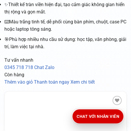
✨Thiết kế tràn viền hiện đại, tạo cảm giác không gian hiển
thị rộng và gọn mắt.
⌨️Màu trắng tinh tế, dễ phối cùng bàn phím, chuột, case PC
hoặc laptop tông sáng.
🎯Phù hợp nhiều nhu cầu sử dụng: học tập, văn phòng, giải
trí, làm việc tại nhà.
Tư vấn nhanh
0345 718 718
Chat Zalo
Còn hàng
Thêm vào giỏ
Thanh toán ngay
Xem chi tiết
CHAT VỚI NHÂN VIÊN