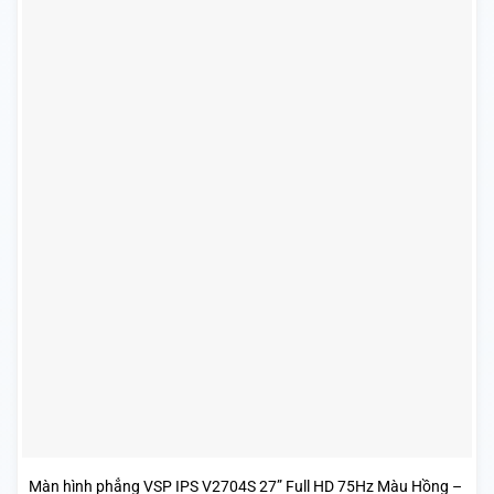
Màn hình phẳng VSP IPS V2704S 27” Full HD 75Hz Màu Hồng –