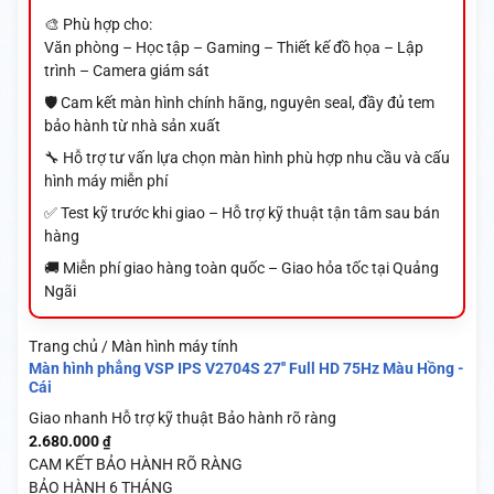
🎨 Phù hợp cho:
Văn phòng – Học tập – Gaming – Thiết kế đồ họa – Lập
trình – Camera giám sát
🛡️ Cam kết màn hình chính hãng, nguyên seal, đầy đủ tem
bảo hành từ nhà sản xuất
🔧 Hỗ trợ tư vấn lựa chọn màn hình phù hợp nhu cầu và cấu
hình máy miễn phí
✅ Test kỹ trước khi giao – Hỗ trợ kỹ thuật tận tâm sau bán
hàng
🚚 Miễn phí giao hàng toàn quốc – Giao hỏa tốc tại Quảng
Ngãi
Trang chủ / Màn hình máy tính
Màn hình phẳng VSP IPS V2704S 27'' Full HD 75Hz Màu Hồng -
Cái
Giao nhanh
Hỗ trợ kỹ thuật
Bảo hành rõ ràng
2.680.000
₫
CAM KẾT BẢO HÀNH RÕ RÀNG
BẢO HÀNH 6 THÁNG