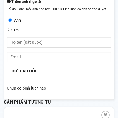
📷 Thêm ảnh thực tế
Tối đa 5 ảnh, mỗi ảnh nhỏ hơn 500 KB. Bình luận có ảnh sẽ chờ duyệt.
Anh
Chị
GỬI CÂU HỎI
Chưa có bình luận nào
SẢN PHẨM TƯƠNG TỰ