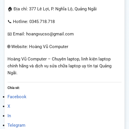
🏠 Địa chỉ: 377 Lê Lợi, P. Nghĩa Lộ, Quảng Ngãi
📞 Hotline: 0345.718.718
📧 Email: hoangvucso@gmail.com
🌐 Website: Hoàng Vũ Computer
Hoàng Vũ Computer – Chuyên laptop, linh kiện laptop
chính hãng và dịch vụ sửa chữa laptop uy tín tại Quảng
Ngãi.
Chia sẻ:
Facebook
X
In
Telegram