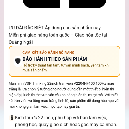
ƯU ĐÃI ĐẶC BIỆT
Áp dụng cho sản phẩm này
Miễn phí giao hàng toàn quốc – Giao hỏa tốc tại
Quảng Ngãi
CAM KẾT BẢO HÀNH RÕ RÀNG
BẢO HÀNH THEO SẢN PHẨM
🛡️
Hỗ trợ kỹ thuật tận tâm, tư vấn minh bạch, yên tâm khi
mua sản phẩm.
Màn hình VSP Thinking 22inch tràn viền V2204HF100 100Hz màu
trắng là lựa chọn lý tưởng cho người dùng cần một thiết bị hiển thị
hiện đại, kích thước vừa vặn và khả năng hiển thị mượt mà. Với thiết
kế tràn viền và tông màu trắng tinh tế, sản phẩm dễ dàng hòa hợp với
mọi không gian làm việc, học tập hay giải trí.
Kích thước 22 inch, phù hợp với bàn làm việc,
🖥️
phòng học, quầy giao dịch hoặc góc máy cá nhân.