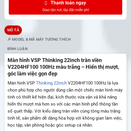
Thanh toán ngay
MÔ TẢ
🔎 MODEL & MÃ MÁY TƯƠNG THÍCH
BÌNH LUẬN
Màn hình VSP Thinking 22inch tràn viền
V2204HF100 100Hz màu trắng – Hiển thị mượt,
góc làm việc gọn đẹp
Màn hình VSP
Thinking 22inch
V2204HF100 100Hz là lựa
chọn phù hợp cho người dùng cần một chiếc màn hình máy
tính có thiết kế hiện đại, kích thước vừa vặn và khả năng
hiển thị mượt mà hơn so với các màn hình phổ thông tần
số quét thấp. Với kiểu dáng tràn viền cùng tông màu trắng
tinh tế, sản phẩm dễ dàng hòa hợp với không gian làm việc,
học tập, văn phòng hoặc góc setup cá nhân.