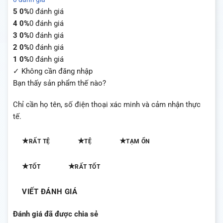
5
0%
0 đánh giá
4
0%
0 đánh giá
3
0%
0 đánh giá
2
0%
0 đánh giá
1
0%
0 đánh giá
✓ Không cần đăng nhập
Bạn thấy sản phẩm thế nào?
Chỉ cần họ tên, số điện thoại xác minh và cảm nhận thực
tế.
★
★
★
RẤT TỆ
TỆ
TẠM ỔN
★
★
TỐT
RẤT TỐT
VIẾT ĐÁNH GIÁ
Đánh giá đã được chia sẻ