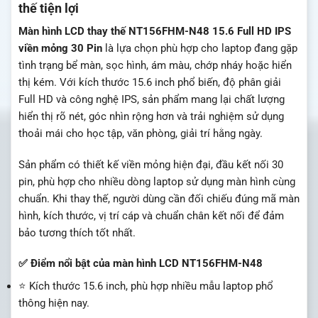
thế tiện lợi
Màn hình LCD thay thế NT156FHM-N48 15.6 Full HD IPS
viền mỏng 30 Pin
là lựa chọn phù hợp cho laptop đang gặp
tình trạng bể màn, sọc hình, ám màu, chớp nháy hoặc hiển
thị kém. Với kích thước 15.6 inch phổ biến, độ phân giải
Full HD và công nghệ IPS, sản phẩm mang lại chất lượng
hiển thị rõ nét, góc nhìn rộng hơn và trải nghiệm sử dụng
thoải mái cho học tập, văn phòng, giải trí hằng ngày.
Sản phẩm có thiết kế viền mỏng hiện đại, đầu kết nối 30
pin, phù hợp cho nhiều dòng laptop sử dụng màn hình cùng
chuẩn. Khi thay thế, người dùng cần đối chiếu đúng mã màn
hình, kích thước, vị trí cáp và chuẩn chân kết nối để đảm
bảo tương thích tốt nhất.
✅ Điểm nổi bật của màn hình LCD NT156FHM-N48
⭐ Kích thước 15.6 inch, phù hợp nhiều mẫu laptop phổ
thông hiện nay.