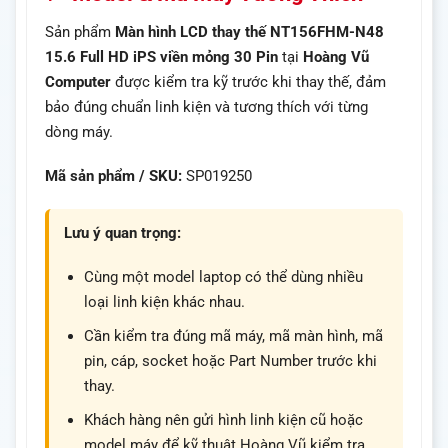
Sản phẩm
Màn hình LCD thay thế NT156FHM-N48
15.6 Full HD iPS viền mỏng 30 Pin
tại
Hoàng Vũ
Computer
được kiểm tra kỹ trước khi thay thế, đảm
bảo đúng chuẩn linh kiện và tương thích với từng
dòng máy.
Mã sản phẩm / SKU:
SP019250
Lưu ý quan trọng:
Cùng một model laptop có thể dùng nhiều
loại linh kiện khác nhau.
Cần kiểm tra đúng mã máy, mã màn hình, mã
pin, cáp, socket hoặc Part Number trước khi
thay.
Khách hàng nên gửi hình linh kiện cũ hoặc
model máy để kỹ thuật Hoàng Vũ kiểm tra