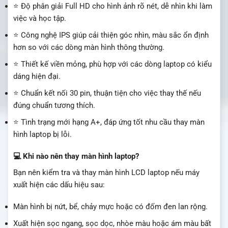
⭐ Độ phân giải Full HD cho hình ảnh rõ nét, dễ nhìn khi làm
việc và học tập.
⭐ Công nghệ IPS giúp cải thiện góc nhìn, màu sắc ổn định
hơn so với các dòng màn hình thông thường.
⭐ Thiết kế viền mỏng, phù hợp với các dòng laptop có kiểu
dáng hiện đại.
⭐ Chuẩn kết nối 30 pin, thuận tiện cho việc thay thế nếu
đúng chuẩn tương thích.
⭐ Tình trạng mới hạng A+, đáp ứng tốt nhu cầu thay màn
hình laptop bị lỗi.
💻 Khi nào nên thay màn hình laptop?
Bạn nên kiểm tra và thay màn hình LCD laptop nếu máy
xuất hiện các dấu hiệu sau:
Màn hình bị nứt, bể, chảy mực hoặc có đốm đen lan rộng.
Xuất hiện sọc ngang, sọc dọc, nhòe màu hoặc ám màu bất