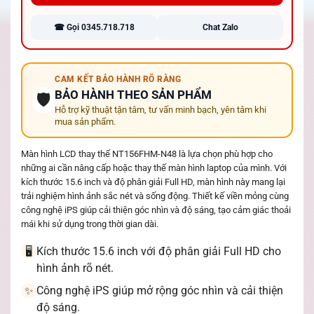
☎ Gọi 0345.718.718
Chat Zalo
CAM KẾT BẢO HÀNH RÕ RÀNG
BẢO HÀNH THEO SẢN PHẨM
🛡️
Hỗ trợ kỹ thuật tận tâm, tư vấn minh bạch, yên tâm khi
mua sản phẩm.
Màn hình LCD thay thế NT156FHM-N48 là lựa chọn phù hợp cho
những ai cần nâng cấp hoặc thay thế màn hình laptop của mình. Với
kích thước 15.6 inch và độ phân giải Full HD, màn hình này mang lại
trải nghiệm hình ảnh sắc nét và sống động. Thiết kế viền mỏng cùng
công nghệ iPS giúp cải thiện góc nhìn và độ sáng, tạo cảm giác thoải
mái khi sử dụng trong thời gian dài.
Kích thước 15.6 inch với độ phân giải Full HD cho
🖥️
hình ảnh rõ nét.
Công nghệ iPS giúp mở rộng góc nhìn và cải thiện
✨
độ sáng.