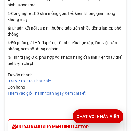
hình tương ứng.
✨Công nghệ LED slim mỏng gọn, tiết kiệm không gian trong
khung máy.
🔋Chuẩn kết nối 30 pin, thường gặp trên nhiều dòng laptop phổ
thông.
✨Độ phân giải HD, đáp ứng tốt nhu cầu học tập, làm việc văn
phòng, xem nội dung cơ bản.
🎯Tình trạng Old, phù hợp với khách hàng cần linh kiện thay thế
tiết kiệm chi phí.
Tư vấn nhanh
0345 718 718
Chat Zalo
Còn hàng
Thêm vào giỏ
Thanh toán ngay
Xem chi tiết
CHAT VỚI NHÂN VIÊN
ƯU ĐÃI DÀNH CHO MÀN HÌNH LAPTOP