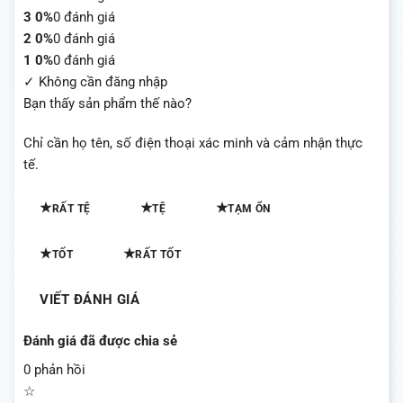
3
0%
0 đánh giá
2
0%
0 đánh giá
1
0%
0 đánh giá
✓ Không cần đăng nhập
Bạn thấy sản phẩm thế nào?
Chỉ cần họ tên, số điện thoại xác minh và cảm nhận thực
tế.
★
★
★
RẤT TỆ
TỆ
TẠM ỔN
★
★
TỐT
RẤT TỐT
VIẾT ĐÁNH GIÁ
Đánh giá đã được chia sẻ
0 phản hồi
☆