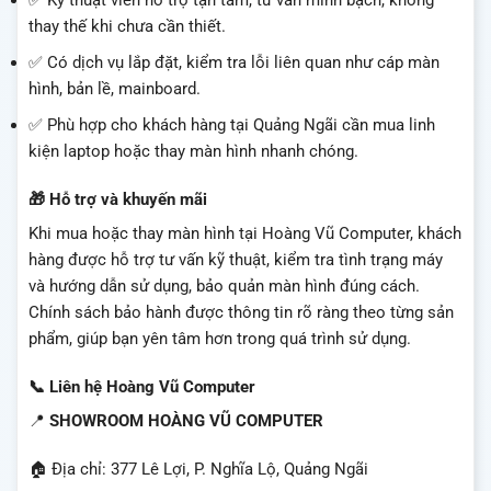
✅ Kỹ thuật viên hỗ trợ tận tâm, tư vấn minh bạch, không
thay thế khi chưa cần thiết.
✅ Có dịch vụ lắp đặt, kiểm tra lỗi liên quan như cáp màn
hình, bản lề, mainboard.
✅ Phù hợp cho khách hàng tại Quảng Ngãi cần mua linh
kiện laptop hoặc thay màn hình nhanh chóng.
🎁 Hỗ trợ và khuyến mãi
Khi mua hoặc thay màn hình tại Hoàng Vũ Computer, khách
hàng được hỗ trợ tư vấn kỹ thuật, kiểm tra tình trạng máy
và hướng dẫn sử dụng, bảo quản màn hình đúng cách.
Chính sách bảo hành được thông tin rõ ràng theo từng sản
phẩm, giúp bạn yên tâm hơn trong quá trình sử dụng.
📞 Liên hệ Hoàng Vũ Computer
📍
SHOWROOM HOÀNG VŨ COMPUTER
🏠 Địa chỉ: 377 Lê Lợi, P. Nghĩa Lộ, Quảng Ngãi