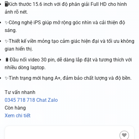
🖥️Kích thước 15.6 inch với độ phân giải Full HD cho hình
ảnh rõ nét.
✨Công nghệ iPS giúp mở rộng góc nhìn và cải thiện độ
sáng.
✨Thiết kế viền mỏng tạo cảm giác hiện đại và tối ưu không
gian hiển thị.
🔋Đầu nối video 30 pin, dễ dàng lắp đặt và tương thích với
nhiều dòng laptop.
✨Tình trạng mới hạng A+, đảm bảo chất lượng và độ bền.
Tư vấn nhanh
0345 718 718
Chat Zalo
Còn hàng
Xem chi tiết