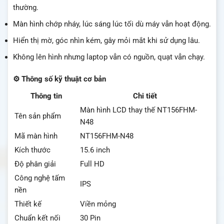
thường.
Màn hình chớp nháy, lúc sáng lúc tối dù máy vẫn hoạt động.
Hiển thị mờ, góc nhìn kém, gây mỏi mắt khi sử dụng lâu.
Không lên hình nhưng laptop vẫn có nguồn, quạt vẫn chạy.
⚙️ Thông số kỹ thuật cơ bản
Thông tin
Chi tiết
Màn hình LCD thay thế NT156FHM-
Tên sản phẩm
N48
Mã màn hình
NT156FHM-N48
Kích thước
15.6 inch
Độ phân giải
Full HD
Công nghệ tấm
IPS
nền
Thiết kế
Viền mỏng
Chuẩn kết nối
30 Pin