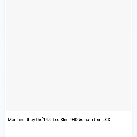
Màn hình thay thế 14.0 Led Slim FHD bo nằm trên LCD