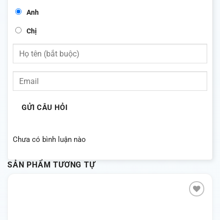
Anh
Chị
GỬI CÂU HỎI
Chưa có bình luận nào
SẢN PHẨM TƯƠNG TỰ