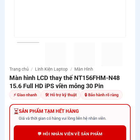
Trang chủ
/
Linh Kiện Laptop
/
Màn Hình
Màn hình LCD thay thế NT156FHM-N48
15.6 Full HD iPS viền mỏng 30 Pin
⚡ Giao nhanh
🛠 Hỗ trợ kỹ thuật
🔒 Bảo hành rõ ràng
⏳
SẢN PHẨM TẠM HẾT HÀNG
Giá và thời gian có hàng vui lòng liên hệ nhân viên.
💬 HỎI NHÂN VIÊN VỀ SẢN PHẨM