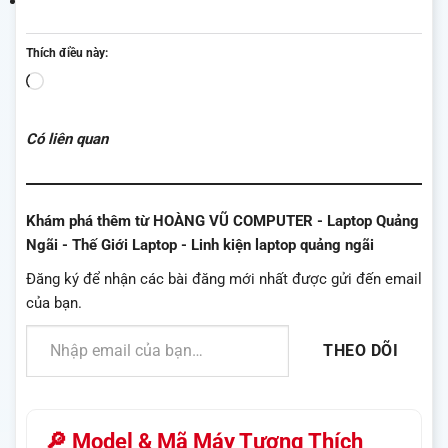
Thích điều này:
Đang
tải...
Có liên quan
Khám phá thêm từ HOÀNG VŨ COMPUTER - Laptop Quảng
Ngãi - Thế Giới Laptop - Linh kiện laptop quảng ngãi
Đăng ký để nhận các bài đăng mới nhất được gửi đến email
của bạn.
Nhập email của bạn…
THEO DÕI
🔎 Model & Mã Máy Tương Thích