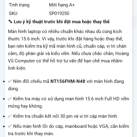
Tình trạng
Mới hạng A+
SKU
SP019250
🔧 Lưu ý kỹ thuật trước khi đặt mua hoặc thay thế
Màn hình laptop có nhiều chuẩn khác nhau dù cùng kích
thước 15.6 inch. Vì vậy, trước khi đặt hàng hoặc thay thế,
bạn nên kiểm tra kỹ mã màn hình cũ, chuẩn cáp, vị trí chân
cắm, độ phân giải và kiểu viền. Nếu chưa chắc chắn, Hoàng
Vũ Computer có thể hỗ trợ tư vấn để hạn chế mua nhầm
linh kiện.
✅ Nên đối chiếu mã
NT156FHM-N48
với màn hình đang
dùng.
✅ Kiểm tra máy có sử dụng màn hình 15.6 inch Full HD viền
mỏng hay không.
✅ Kiểm tra chuẩn kết nối 30 pin và vị trí cáp màn hình.
✅ Nếu màn hình lỗi do cáp, mainboard hoặc VGA, cần kiểm
tra trước khi thay màn.