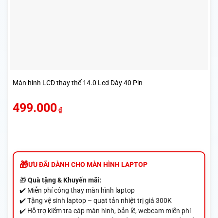
Màn hình LCD thay thế 14.0 Led Dày 40 Pin
499.000
₫
ƯU ĐÃI DÀNH CHO MÀN HÌNH LAPTOP
🎁
Quà tặng & Khuyến mãi:
✔️ Miễn phí công thay màn hình laptop
✔️ Tặng vệ sinh laptop – quạt tản nhiệt trị giá 300K
✔️ Hỗ trợ kiểm tra cáp màn hình, bản lề, webcam miễn phí