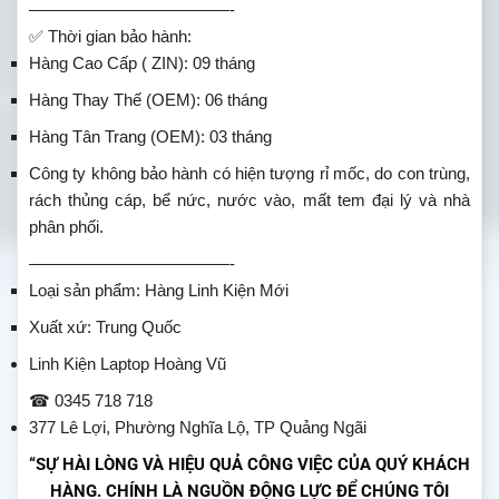
————————————-
✅ Thời gian bảo hành:
Hàng Cao Cấp ( ZIN): 09 tháng
Hàng Thay Thế (OEM): 06 tháng
Hàng Tân Trang (OEM): 03 tháng
Công ty không bảo hành có hiện tượng rỉ mốc, do con trùng,
rách thủng cáp, bể nức, nước vào, mất tem đại lý và nhà
phân phối.
————————————-
Loại sản phẩm: Hàng Linh Kiện Mới
Xuất xứ: Trung Quốc
Linh Kiện Laptop Hoàng Vũ
☎ 0345 718 718
377 Lê Lợi, Phường Nghĩa Lộ, TP Quảng Ngãi
“SỰ HÀI LÒNG VÀ HIỆU QUẢ CÔNG VIỆC CỦA QUÝ KHÁCH
HÀNG. CHÍNH LÀ NGUỒN ĐỘNG LỰC ĐỂ CHÚNG TÔI