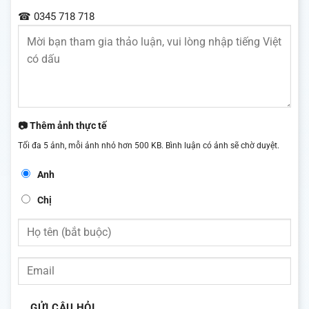
☎ 0345 718 718
📷 Thêm ảnh thực tế
Tối đa 5 ảnh, mỗi ảnh nhỏ hơn 500 KB. Bình luận có ảnh sẽ chờ duyệt.
Anh
Chị
GỬI CÂU HỎI