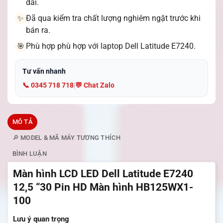
dài.
Đã qua kiểm tra chất lượng nghiêm ngặt trước khi
✨
bán ra.
Phù hợp phù hợp với laptop Dell Latitude E7240.
🎯
Tư vấn nhanh
📞 0345 718 718
|
💬 Chat Zalo
MÔ TẢ
🔎 MODEL & MÃ MÁY TƯƠNG THÍCH
BÌNH LUẬN
Màn hình LCD LED Dell Latitude E7240
12,5 “30 Pin HD Màn hình HB125WX1-
100
Lưu ý quan trọng