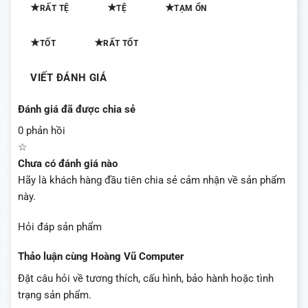
★
★
★
RẤT TỆ
TỆ
TẠM ỔN
★
★
TỐT
RẤT TỐT
VIẾT ĐÁNH GIÁ
Đánh giá đã được chia sẻ
0 phản hồi
☆
Chưa có đánh giá nào
Hãy là khách hàng đầu tiên chia sẻ cảm nhận về sản phẩm
này.
Hỏi đáp sản phẩm
Thảo luận cùng Hoàng Vũ Computer
Đặt câu hỏi về tương thích, cấu hình, bảo hành hoặc tình
trạng sản phẩm.