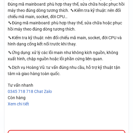
Đúng mã mainboard: phù hợp thay thế, sửa chữa hoặc phục hồi
máy theo đúng dòng tương thích. 🔧Kiểm tra kỹ thuật: nên đối
chiếu mã main, socket, đời CPU…
🔧Đúng mã mainboard: phù hợp thay thế, sửa chữa hoặc phục
hồi máy theo đúng dòng tương thích.
🔧Kiểm tra kỹ thuật: nên đối chiếu mã main, socket, đời CPU và
hình dạng cổng kết nối trước khi thay.
🔧Ứng dụng: xử lý các lỗi main như không kích nguồn, không
xuất hình, chập nguồn hoặc lỗi phần cứng liên quan.
🔧Dịch vụ Hoàng Vũ: tư vấn đúng nhu cầu, hỗ trợ kỹ thuật tận
tâm và giao hàng toàn quốc.
Tư vấn nhanh
0345 718 718
Chat Zalo
Còn hàng
Xem chi tiết