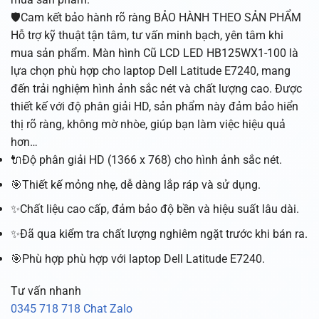
🛡️Cam kết bảo hành rõ ràng BẢO HÀNH THEO SẢN PHẨM
Hỗ trợ kỹ thuật tận tâm, tư vấn minh bạch, yên tâm khi
mua sản phẩm. Màn hình Cũ LCD LED HB125WX1-100 là
lựa chọn phù hợp cho laptop Dell Latitude E7240, mang
đến trải nghiệm hình ảnh sắc nét và chất lượng cao. Được
thiết kế với độ phân giải HD, sản phẩm này đảm bảo hiển
thị rõ ràng, không mờ nhòe, giúp bạn làm việc hiệu quả
hơn…
🔌Độ phân giải HD (1366 x 768) cho hình ảnh sắc nét.
🎯Thiết kế mỏng nhẹ, dễ dàng lắp ráp và sử dụng.
✨Chất liệu cao cấp, đảm bảo độ bền và hiệu suất lâu dài.
✨Đã qua kiểm tra chất lượng nghiêm ngặt trước khi bán ra.
🎯Phù hợp phù hợp với laptop Dell Latitude E7240.
Tư vấn nhanh
0345 718 718
Chat Zalo