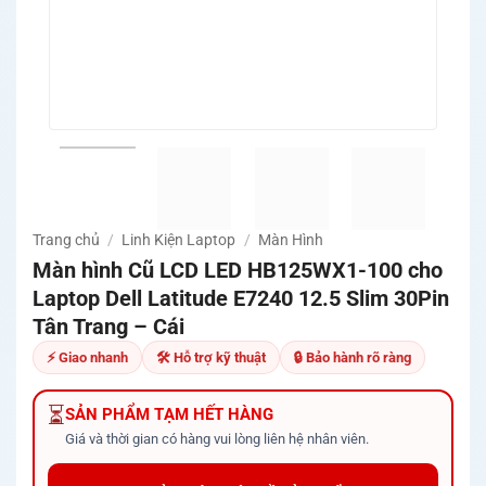
Trang chủ
/
Linh Kiện Laptop
/
Màn Hình
Màn hình Cũ LCD LED HB125WX1-100 cho
Laptop Dell Latitude E7240 12.5 Slim 30Pin
Tân Trang – Cái
⚡ Giao nhanh
🛠 Hỗ trợ kỹ thuật
🔒 Bảo hành rõ ràng
⏳
SẢN PHẨM TẠM HẾT HÀNG
Giá và thời gian có hàng vui lòng liên hệ nhân viên.