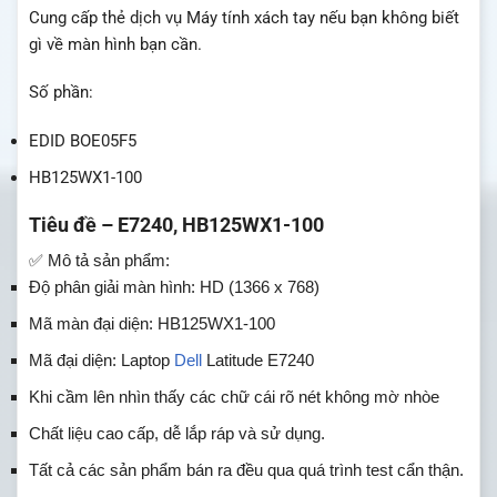
Cung cấp thẻ dịch vụ Máy tính xách tay nếu bạn không biết
gì về màn hình bạn cần.
Số phần:
EDID BOE05F5
HB125WX1-100
Tiêu đề – E7240, HB125WX1-100
✅ Mô tả sản phẩm:
Độ phân giải màn hình: HD (1366 x 768)
Mã màn đại diện: HB125WX1-100
Mã đại diện: Laptop
Dell
Latitude E7240
Khi cầm lên nhìn thấy các chữ cái rõ nét không mờ nhòe
Chất liệu cao cấp, dễ lắp ráp và sử dụng.
Tất cả các sản phẩm bán ra đều qua quá trình test cẩn thận.