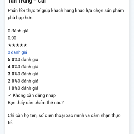
Tân Trang – Cái
Phản hồi thực tế giúp khách hàng khác lựa chọn sản phẩm
phù hợp hơn.
0 đánh giá
0.00
★★★★★
0 đánh giá
5
0%
0 đánh giá
4
0%
0 đánh giá
3
0%
0 đánh giá
2
0%
0 đánh giá
1
0%
0 đánh giá
✓ Không cần đăng nhập
Bạn thấy sản phẩm thế nào?
Chỉ cần họ tên, số điện thoại xác minh và cảm nhận thực
tế.