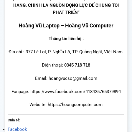
HÀNG. CHÍNH LÀ NGUỒN ĐỘNG LỰC ĐỂ CHÚNG TÔI
PHÁT TRIỂN”
Hoàng Vũ Laptop – Hoàng Vũ Computer
Thông tin liên hệ :
Địa chỉ : 377 Lê Lợi, P. Nghĩa Lộ, TP. Quảng Ngãi, Việt Nam.
Điện thoại:
0345 718 718
Email: hoangvucso@gmail.com
Fanpage:
https://www.facebook.com/418425765379894
Website:
https://hoangcomputer.com
Chia sẻ:
Facebook