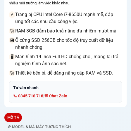
nhiều môi trường làm việc khác nhau.
Trang bị CPU Intel Core i7-8650U mạnh mẽ, đáp
⚡
ứng tốt các nhu cầu công việc.
RAM 8GB đảm bảo khả năng đa nhiệm mượt mà.
🚀
Ổ cứng SSD 256GB cho tốc độ truy xuất dữ liệu
💾
nhanh chóng.
Màn hình 14 inch Full HD chống chói, mang lại trải
🖥️
nghiệm hình ảnh sắc nét.
Thiết kế bền bỉ, dễ dàng nâng cấp RAM và SSD.
🚀
Tư vấn nhanh
📞 0345 718 718
|
💬 Chat Zalo
MÔ TẢ
🔎 MODEL & MÃ MÁY TƯƠNG THÍCH