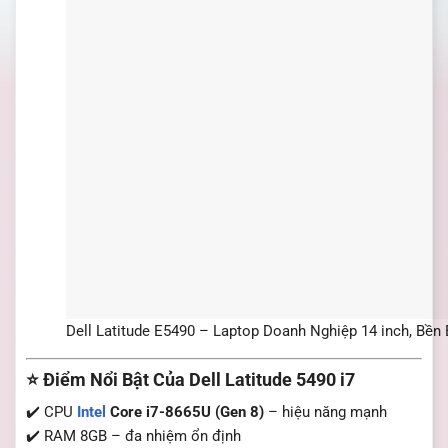
Dell Latitude E5490 – Laptop Doanh Nghiệp 14 inch, Bền
⭐ Điểm Nổi Bật Của Dell Latitude 5490 i7
✔️ CPU
Intel
Core i7-8665U (Gen 8)
– hiệu năng mạnh
✔️ RAM 8GB – đa nhiệm ổn định