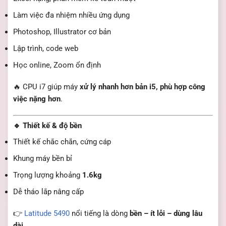
Làm việc đa nhiệm nhiều ứng dụng
Photoshop, Illustrator cơ bản
Lập trình, code web
Học online, Zoom ổn định
🔥 CPU i7 giúp máy
xử lý nhanh hơn bản i5, phù hợp công
việc nặng hơn
.
🔹 Thiết kế & độ bền
Thiết kế chắc chắn, cứng cáp
Khung máy bền bỉ
Trọng lượng khoảng
1.6kg
Dễ tháo lắp nâng cấp
👉
Latitude 5490
nổi tiếng là dòng
bền – ít lỗi – dùng lâu
dài
.