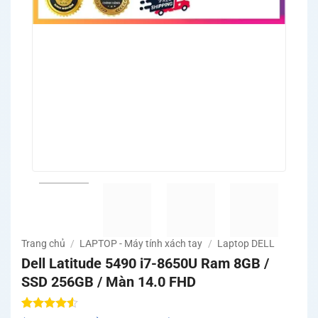
Trang chủ
/
LAPTOP - Máy tính xách tay
/
Laptop DELL
Dell Latitude 5490 i7-8650U Ram 8GB /
SSD 256GB / Màn 14.0 FHD