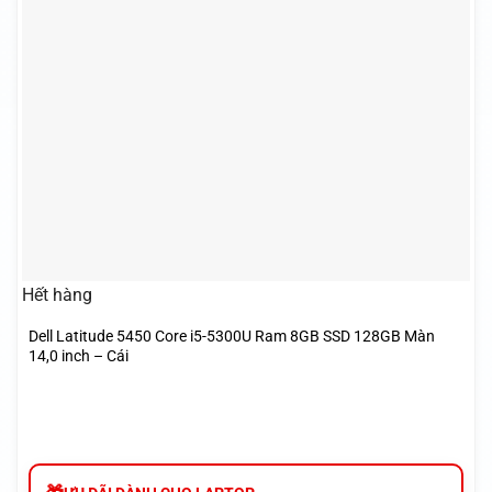
Hết hàng
Dell Latitude 5450 Core i5-5300U Ram 8GB SSD 128GB Màn
14,0 inch – Cái