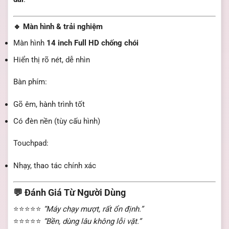
🔹 Màn hình & trải nghiệm
Màn hình
14 inch Full HD chống chói
Hiển thị rõ nét, dễ nhìn
Bàn phím:
Gõ êm, hành trình tốt
Có đèn nền (tùy cấu hình)
Touchpad:
Nhạy, thao tác chính xác
💬 Đánh Giá Từ Người Dùng
⭐⭐⭐⭐⭐
“Máy chạy mượt, rất ổn định.”
⭐⭐⭐⭐⭐
“Bền, dùng lâu không lỗi vặt.”