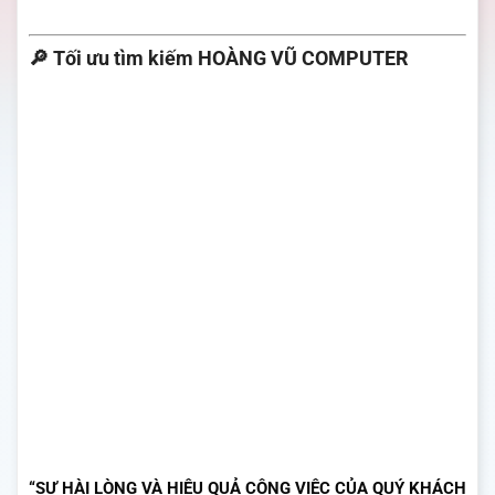
🔎
Tối ưu tìm kiếm HOÀNG VŨ COMPUTER
“SỰ HÀI LÒNG VÀ HIỆU QUẢ CÔNG VIỆC CỦA QUÝ KHÁCH