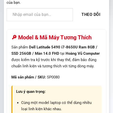
của bạn.
Nhập email của bạn…
THEO DÕI
🔎 Model & Mã Máy Tương Thích
Sản phẩm
Dell Latitude 5490 i7-8650U Ram 8GB /
SSD 256GB / Màn 14.0 FHD
tại
Hoàng Vũ Computer
được kiểm tra kỹ trước khi thay thế, đảm bảo đúng
chuẩn linh kiện và tương thích với từng dòng máy.
Mã sản phẩm / SKU:
SP0080
Lưu ý quan trọng:
Cùng một model laptop có thể dùng nhiều
loại linh kiện khác nhau.