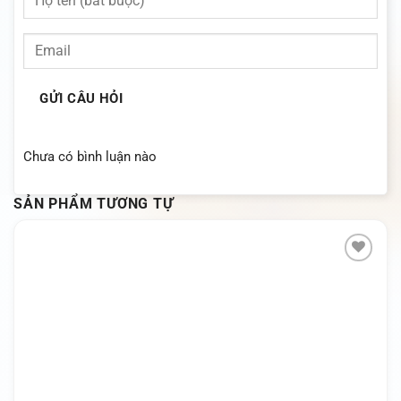
GỬI CÂU HỎI
Chưa có bình luận nào
SẢN PHẨM TƯƠNG TỰ