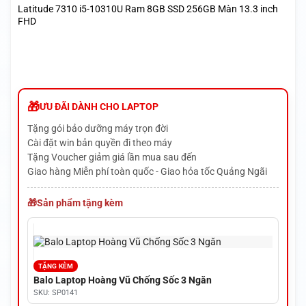
Latitude 7310 i5-10310U Ram 8GB SSD 256GB Màn 13.3 inch
FHD
ƯU ĐÃI DÀNH CHO LAPTOP
Tặng gói bảo dưỡng máy trọn đời
Cài đặt win bản quyền đi theo máy
Tặng Voucher giảm giá lần mua sau đến
Giao hàng Miễn phí toàn quốc - Giao hỏa tốc Quảng Ngãi
Sản phẩm tặng kèm
TẶNG KÈM
Balo Laptop Hoàng Vũ Chống Sốc 3 Ngăn
SKU: SP0141