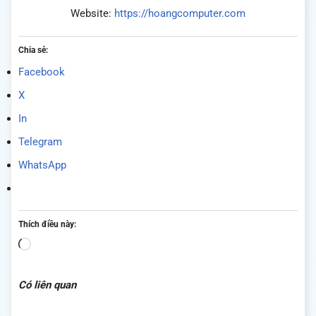
Website:
https://hoangcomputer.com
Chia sẻ:
Facebook
X
In
Telegram
WhatsApp
Thích điều này:
Đang
tải...
Có liên quan