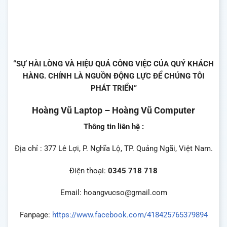
“SỰ HÀI LÒNG VÀ HIỆU QUẢ CÔNG VIỆC CỦA QUÝ KHÁCH
HÀNG. CHÍNH LÀ NGUỒN ĐỘNG LỰC ĐỂ CHÚNG TÔI
PHÁT TRIỂN”
Hoàng Vũ Laptop – Hoàng Vũ Computer
Thông tin liên hệ :
Địa chỉ : 377 Lê Lợi, P. Nghĩa Lộ, TP. Quảng Ngãi, Việt Nam.
Điện thoại:
0345 718 718
Email: hoangvucso@gmail.com
Fanpage:
https://www.facebook.com/418425765379894