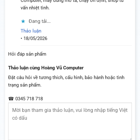
Computer, máy đúng mô tả, chạy ổn định, shop tư
vấn nhiệt tình.
Đang tải...
Thảo luận
•
18/05/2026
Hỏi đáp sản phẩm
Thảo luận cùng Hoàng Vũ Computer
Đặt câu hỏi về tương thích, cấu hình, bảo hành hoặc tình
trạng sản phẩm.
☎ 0345 718 718