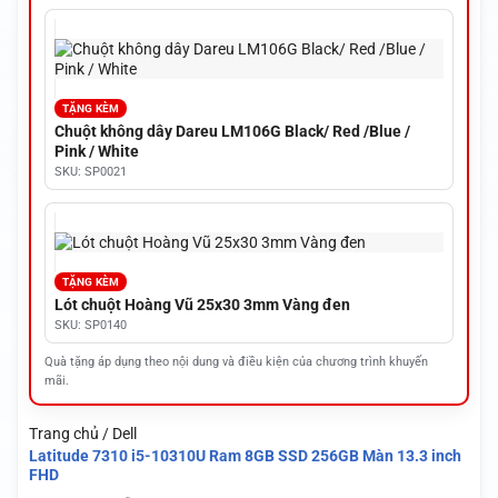
TẶNG KÈM
Chuột không dây Dareu LM106G Black/ Red /Blue /
Pink / White
SKU: SP0021
TẶNG KÈM
Lót chuột Hoàng Vũ 25x30 3mm Vàng đen
SKU: SP0140
Quà tặng áp dụng theo nội dung và điều kiện của chương trình khuyến
mãi.
Trang chủ / Dell
Latitude 7310 i5-10310U Ram 8GB SSD 256GB Màn 13.3 inch
FHD