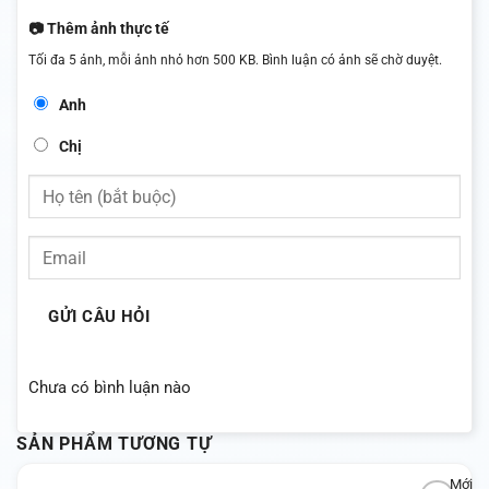
📷 Thêm ảnh thực tế
Tối đa 5 ảnh, mỗi ảnh nhỏ hơn 500 KB. Bình luận có ảnh sẽ chờ duyệt.
Anh
Chị
GỬI CÂU HỎI
Chưa có bình luận nào
SẢN PHẨM TƯƠNG TỰ
Mới