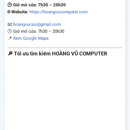
🕒 Giờ mở cửa: 7h30 – 20h30
🌐
Website:
https://hoangvucomputer.com
📧
hoangvucso@gmail.com
🕒 Giờ mở cửa: 7h30 – 20h30
📍
Xem Google Maps
🔎
Tối ưu tìm kiếm HOÀNG VŨ COMPUTER