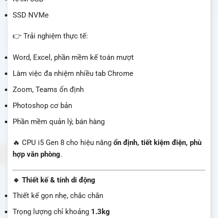
SSD NVMe
👉 Trải nghiệm thực tế:
Word, Excel, phần mềm kế toán mượt
Làm việc đa nhiệm nhiều tab Chrome
Zoom, Teams ổn định
Photoshop cơ bản
Phần mềm quản lý, bán hàng
🔥 CPU i5 Gen 8 cho hiệu năng
ổn định, tiết kiệm điện, phù
hợp văn phòng
.
🔹 Thiết kế & tính di động
Thiết kế gọn nhẹ, chắc chắn
Trọng lượng chỉ khoảng
1.3kg