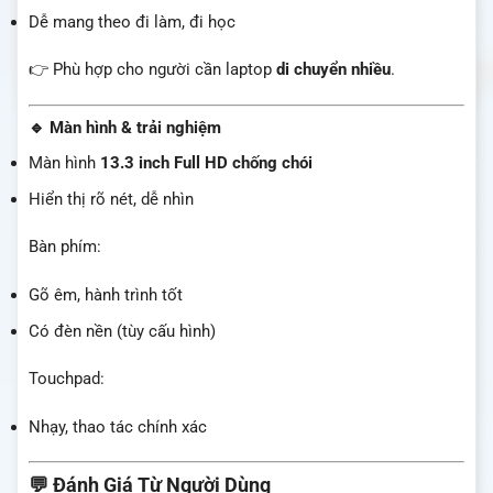
Dễ mang theo đi làm, đi học
👉 Phù hợp cho người cần laptop
di chuyển nhiều
.
🔹 Màn hình & trải nghiệm
Màn hình
13.3 inch Full HD chống chói
Hiển thị rõ nét, dễ nhìn
Bàn phím:
Gõ êm, hành trình tốt
Có đèn nền (tùy cấu hình)
Touchpad:
Nhạy, thao tác chính xác
💬 Đánh Giá Từ Người Dùng