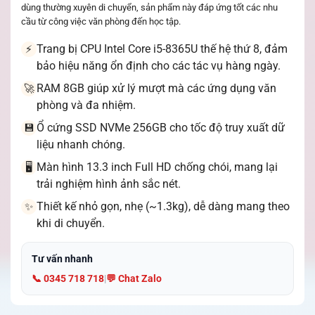
dùng thường xuyên di chuyển, sản phẩm này đáp ứng tốt các nhu
cầu từ công việc văn phòng đến học tập.
Trang bị CPU Intel Core i5-8365U thế hệ thứ 8, đảm
⚡
bảo hiệu năng ổn định cho các tác vụ hàng ngày.
RAM 8GB giúp xử lý mượt mà các ứng dụng văn
🚀
phòng và đa nhiệm.
Ổ cứng SSD NVMe 256GB cho tốc độ truy xuất dữ
💾
liệu nhanh chóng.
Màn hình 13.3 inch Full HD chống chói, mang lại
🖥️
trải nghiệm hình ảnh sắc nét.
Thiết kế nhỏ gọn, nhẹ (~1.3kg), dễ dàng mang theo
✨
khi di chuyển.
Tư vấn nhanh
📞 0345 718 718
|
💬 Chat Zalo