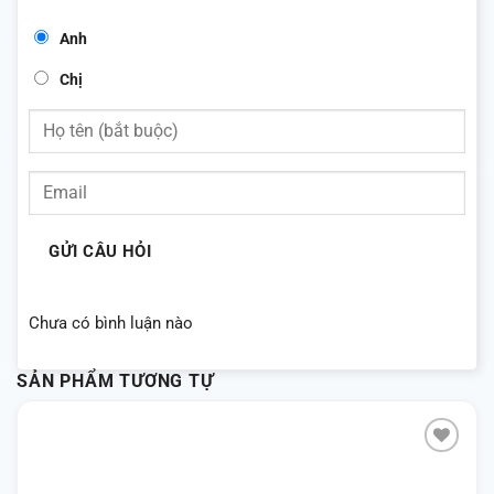
Anh
Chị
GỬI CÂU HỎI
Chưa có bình luận nào
SẢN PHẨM TƯƠNG TỰ