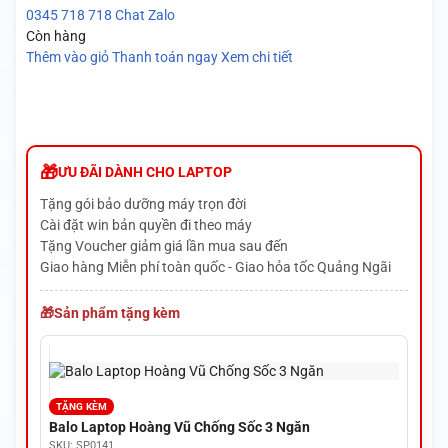
0345 718 718
Chat Zalo
Còn hàng
Thêm vào giỏ
Thanh toán ngay
Xem chi tiết
ƯU ĐÃI DÀNH CHO LAPTOP
Tặng gói bảo dưỡng máy trọn đời
Cài đặt win bản quyền đi theo máy
Tặng Voucher giảm giá lần mua sau đến
Giao hàng Miễn phí toàn quốc - Giao hỏa tốc Quảng Ngãi
Sản phẩm tặng kèm
TẶNG KÈM
Balo Laptop Hoàng Vũ Chống Sốc 3 Ngăn
SKU: SP0141