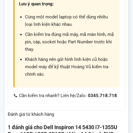
Lưu ý quan trọng:
Cùng một model laptop có thể dùng nhiều
loại linh kiện khác nhau.
Cần kiểm tra đúng mã máy, mã màn hình, mã
pin, cáp, socket hoặc Part Number trước khi
thay.
Khách hàng nên gửi hình linh kiện cũ hoặc
model máy để kỹ thuật Hoàng Vũ kiểm tra
chính xác.
📞 Cần kiểm tra nhanh? Liên hệ/Zalo:
0345.718.718
Đánh giá từ khách hàng
1 đánh giá cho
Dell Inspiron 14 5430 i7-1355U