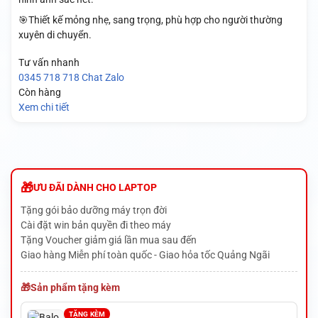
🎯Thiết kế mỏng nhẹ, sang trọng, phù hợp cho người thường
xuyên di chuyển.
Tư vấn nhanh
0345 718 718
Chat Zalo
Còn hàng
Xem chi tiết
ƯU ĐÃI DÀNH CHO LAPTOP
Tặng gói bảo dưỡng máy trọn đời
Cài đặt win bản quyền đi theo máy
Tặng Voucher giảm giá lần mua sau đến
Giao hàng Miễn phí toàn quốc - Giao hỏa tốc Quảng Ngãi
Sản phẩm tặng kèm
TẶNG KÈM