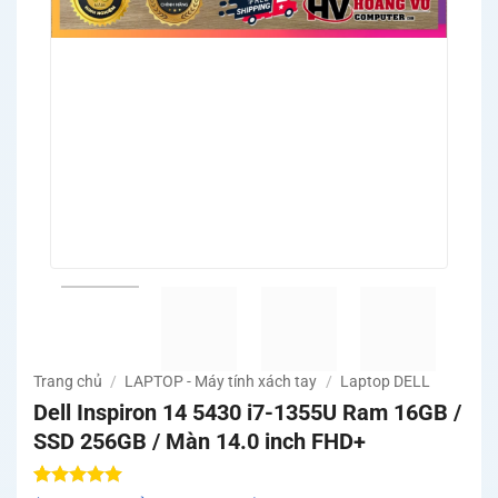
Trang chủ
/
LAPTOP - Máy tính xách tay
/
Laptop DELL
Dell Inspiron 14 5430 i7-1355U Ram 16GB /
SSD 256GB / Màn 14.0 inch FHD+