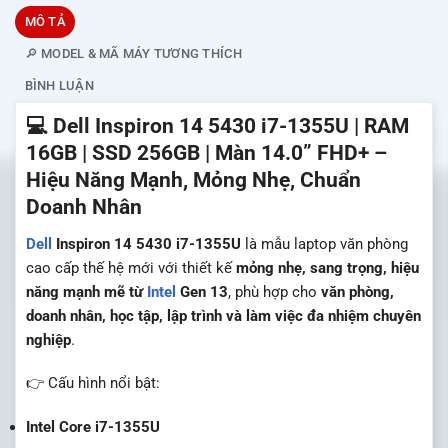
MÔ TẢ
🔎 MODEL & MÃ MÁY TƯƠNG THÍCH
BÌNH LUẬN
💻 Dell Inspiron 14 5430 i7-1355U | RAM
16GB | SSD 256GB | Màn 14.0” FHD+ –
Hiệu Năng Mạnh, Mỏng Nhẹ, Chuẩn
Doanh Nhân
Dell
Inspiron 14 5430 i7-1355U
là mẫu laptop văn phòng
cao cấp thế hệ mới với thiết kế
mỏng nhẹ, sang trọng, hiệu
năng mạnh mẽ từ
Intel
Gen 13
, phù hợp cho
văn phòng,
doanh nhân, học tập, lập trình và làm việc đa nhiệm chuyên
nghiệp
.
👉 Cấu hình nổi bật:
Intel Core i7-1355U