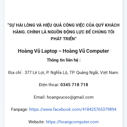
“SỰ HÀI LÒNG VÀ HIỆU QUẢ CÔNG VIỆC CỦA QUÝ KHÁCH
HÀNG. CHÍNH LÀ NGUỒN ĐỘNG LỰC ĐỂ CHÚNG TÔI
PHÁT TRIỂN”
Hoàng Vũ Laptop – Hoàng Vũ Computer
Thông tin liên hệ :
Địa chỉ : 377 Lê Lợi, P. Nghĩa Lộ, TP. Quảng Ngãi, Việt Nam.
Điện thoại:
0345 718 718
Email: hoangvucso@gmail.com
Fanpage:
https://www.facebook.com/418425765379894
Website:
https://hoangcomputer.com