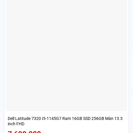
Dell Latitude 7320 I5-1145G7 Ram 16GB SSD 256GB Màn 13.3
inch FHD