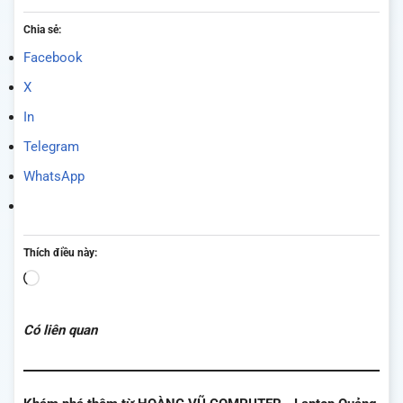
Chia sẻ:
Facebook
X
In
Telegram
WhatsApp
Thích điều này:
Đang
tải...
Có liên quan