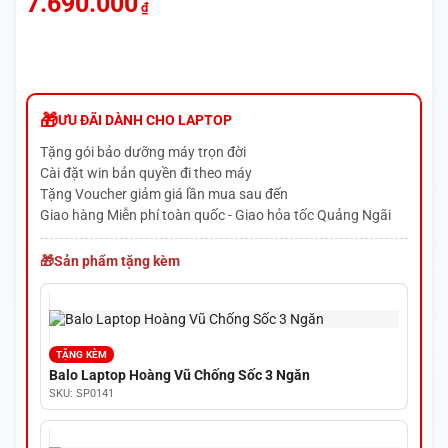
7.690.000
₫
ƯU ĐÃI DÀNH CHO LAPTOP
Tặng gói bảo dưỡng máy trọn đời
Cài đặt win bản quyền đi theo máy
Tặng Voucher giảm giá lần mua sau đến
Giao hàng Miễn phí toàn quốc - Giao hỏa tốc Quảng Ngãi
Sản phẩm tặng kèm
TẶNG KÈM
Balo Laptop Hoàng Vũ Chống Sốc 3 Ngăn
SKU: SP0141