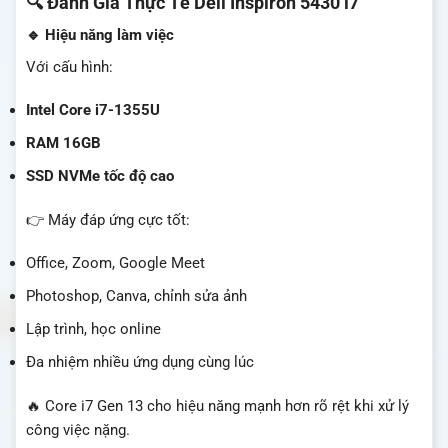
🔍 Đánh Giá Thực Tế Dell Inspiron 5430 i7
🔹 Hiệu năng làm việc
Với cấu hình:
Intel Core i7-1355U
RAM 16GB
SSD NVMe tốc độ cao
👉 Máy đáp ứng cực tốt:
Office, Zoom, Google Meet
Photoshop, Canva, chỉnh sửa ảnh
Lập trình, học online
Đa nhiệm nhiều ứng dụng cùng lúc
🔥 Core i7 Gen 13 cho hiệu năng mạnh hơn rõ rệt khi xử lý
công việc nặng.