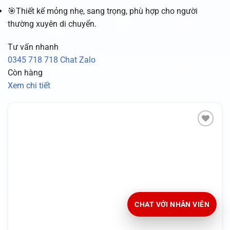
🎯Thiết kế mỏng nhẹ, sang trọng, phù hợp cho người
thường xuyên di chuyển.
Tư vấn nhanh
0345 718 718
Chat Zalo
Còn hàng
Xem chi tiết
CHAT VỚI NHÂN VIÊN