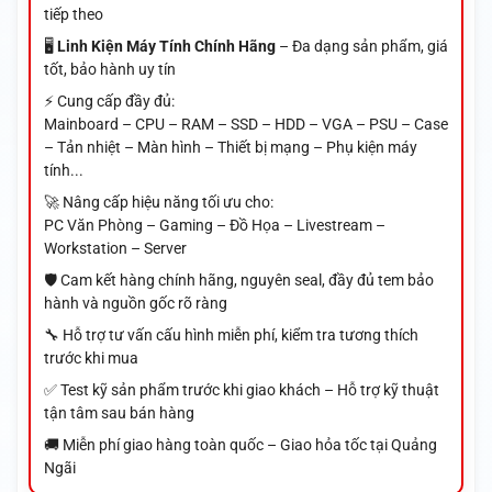
tiếp theo
🖥️
Linh Kiện Máy Tính Chính Hãng
– Đa dạng sản phẩm, giá
tốt, bảo hành uy tín
⚡ Cung cấp đầy đủ:
Mainboard – CPU – RAM – SSD – HDD – VGA – PSU – Case
– Tản nhiệt – Màn hình – Thiết bị mạng – Phụ kiện máy
tính...
🚀 Nâng cấp hiệu năng tối ưu cho:
PC Văn Phòng – Gaming – Đồ Họa – Livestream –
Workstation – Server
🛡️ Cam kết hàng chính hãng, nguyên seal, đầy đủ tem bảo
hành và nguồn gốc rõ ràng
🔧 Hỗ trợ tư vấn cấu hình miễn phí, kiểm tra tương thích
trước khi mua
✅ Test kỹ sản phẩm trước khi giao khách – Hỗ trợ kỹ thuật
tận tâm sau bán hàng
🚚 Miễn phí giao hàng toàn quốc – Giao hỏa tốc tại Quảng
Ngãi