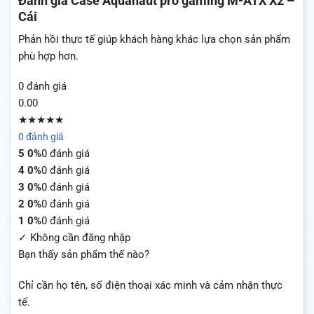
Đánh giá
Case Aquanaut pro gaming M-ATX X2 –
Cái
Phản hồi thực tế giúp khách hàng khác lựa chọn sản phẩm
phù hợp hơn.
0 đánh giá
0.00
★★★★★
0 đánh giá
5
0%
0 đánh giá
4
0%
0 đánh giá
3
0%
0 đánh giá
2
0%
0 đánh giá
1
0%
0 đánh giá
✓ Không cần đăng nhập
Bạn thấy sản phẩm thế nào?
Chỉ cần họ tên, số điện thoại xác minh và cảm nhận thực
tế.