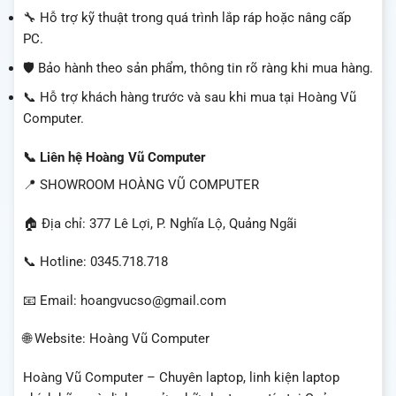
🔧 Hỗ trợ kỹ thuật trong quá trình lắp ráp hoặc nâng cấp
PC.
🛡️ Bảo hành theo sản phẩm, thông tin rõ ràng khi mua hàng.
📞 Hỗ trợ khách hàng trước và sau khi mua tại Hoàng Vũ
Computer.
📞 Liên hệ Hoàng Vũ Computer
📍 SHOWROOM HOÀNG VŨ COMPUTER
🏠 Địa chỉ: 377 Lê Lợi, P. Nghĩa Lộ, Quảng Ngãi
📞 Hotline: 0345.718.718
📧 Email: hoangvucso@gmail.com
🌐 Website: Hoàng Vũ Computer
Hoàng Vũ Computer – Chuyên laptop, linh kiện laptop