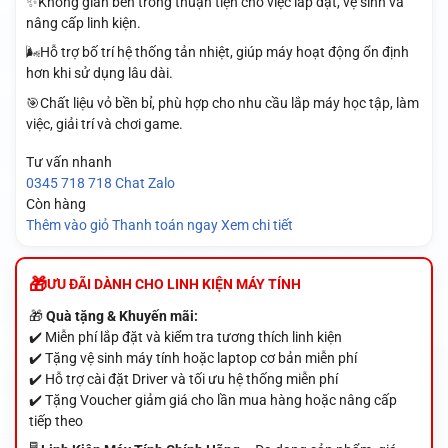
✨Không gian bên trong thuận tiện cho việc lắp đặt, vệ sinh và
nâng cấp linh kiện.
🌬️Hỗ trợ bố trí hệ thống tản nhiệt, giúp máy hoạt động ổn định
hơn khi sử dụng lâu dài.
🎯Chất liệu vỏ bền bỉ, phù hợp cho nhu cầu lắp máy học tập, làm
việc, giải trí và chơi game.
Tư vấn nhanh
0345 718 718
Chat Zalo
Còn hàng
Thêm vào giỏ
Thanh toán ngay
Xem chi tiết
ƯU ĐÃI DÀNH CHO LINH KIỆN MÁY TÍNH
🎁
Quà tặng & Khuyến mãi:
✔️ Miễn phí lắp đặt và kiểm tra tương thích linh kiện
✔️ Tặng vệ sinh máy tính hoặc laptop cơ bản miễn phí
✔️ Hỗ trợ cài đặt Driver và tối ưu hệ thống miễn phí
✔️ Tặng Voucher giảm giá cho lần mua hàng hoặc nâng cấp
tiếp theo