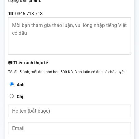
trạng sản phẩm.
☎ 0345 718 718
📷 Thêm ảnh thực tế
Tối đa 5 ảnh, mỗi ảnh nhỏ hơn 500 KB. Bình luận có ảnh sẽ chờ duyệt.
Anh
Chị