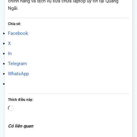
chính hãng và dịch vụ sửa chữa laptop uy tín tại Quảng
Ngãi.
Chia sẻ:
Facebook
X
In
Telegram
WhatsApp
Thích điều này:
Đang
tải...
Có liên quan