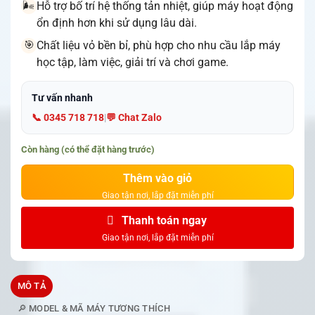
Hỗ trợ bố trí hệ thống tản nhiệt, giúp máy hoạt động
🌬️
ổn định hơn khi sử dụng lâu dài.
Chất liệu vỏ bền bỉ, phù hợp cho nhu cầu lắp máy
🎯
học tập, làm việc, giải trí và chơi game.
Tư vấn nhanh
📞 0345 718 718
|
💬 Chat Zalo
Còn hàng (có thể đặt hàng trước)
Thêm vào giỏ
Thanh toán ngay
MÔ TẢ
🔎 MODEL & MÃ MÁY TƯƠNG THÍCH