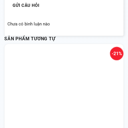
GỬI CÂU HỎI
Chưa có bình luận nào
SẢN PHẨM TƯƠNG TỰ
-21%