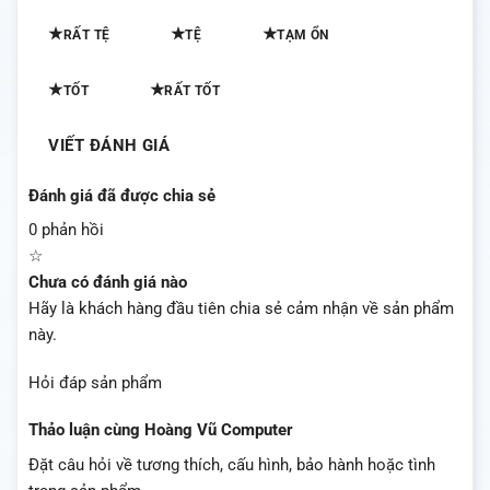
★
★
★
RẤT TỆ
TỆ
TẠM ỔN
★
★
TỐT
RẤT TỐT
VIẾT ĐÁNH GIÁ
Đánh giá đã được chia sẻ
0 phản hồi
☆
Chưa có đánh giá nào
Hãy là khách hàng đầu tiên chia sẻ cảm nhận về sản phẩm
này.
Hỏi đáp sản phẩm
Thảo luận cùng Hoàng Vũ Computer
Đặt câu hỏi về tương thích, cấu hình, bảo hành hoặc tình