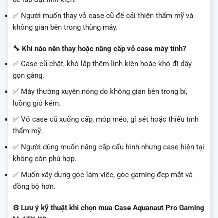
✅ Người muốn thay vỏ case cũ để cải thiện thẩm mỹ và
không gian bên trong thùng máy.
🔧 Khi nào nên thay hoặc nâng cấp vỏ case máy tính?
✅ Case cũ chật, khó lắp thêm linh kiện hoặc khó đi dây
gọn gàng.
✅ Máy thường xuyên nóng do không gian bên trong bí,
luồng gió kém.
✅ Vỏ case cũ xuống cấp, móp méo, gỉ sét hoặc thiếu tính
thẩm mỹ.
✅ Người dùng muốn nâng cấp cấu hình nhưng case hiện tại
không còn phù hợp.
✅ Muốn xây dựng góc làm việc, góc gaming đẹp mắt và
đồng bộ hơn.
⚙️ Lưu ý kỹ thuật khi chọn mua Case Aquanaut Pro Gaming