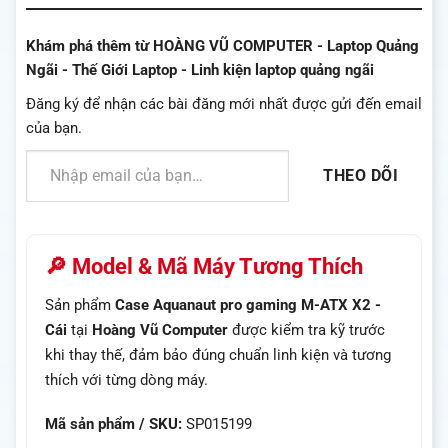
Khám phá thêm từ HOÀNG VŨ COMPUTER - Laptop Quảng
Ngãi - Thế Giới Laptop - Linh kiện laptop quảng ngãi
Đăng ký để nhận các bài đăng mới nhất được gửi đến email
của bạn.
Nhập email của bạn…
THEO DÕI
🔎 Model & Mã Máy Tương Thích
Sản phẩm
Case Aquanaut pro gaming M-ATX X2 -
Cái
tại
Hoàng Vũ Computer
được kiểm tra kỹ trước
khi thay thế, đảm bảo đúng chuẩn linh kiện và tương
thích với từng dòng máy.
Mã sản phẩm / SKU:
SP015199