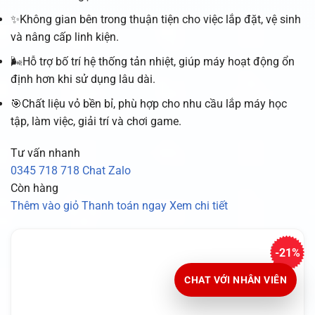
✨Không gian bên trong thuận tiện cho việc lắp đặt, vệ sinh
và nâng cấp linh kiện.
🌬️Hỗ trợ bố trí hệ thống tản nhiệt, giúp máy hoạt động ổn
định hơn khi sử dụng lâu dài.
🎯Chất liệu vỏ bền bỉ, phù hợp cho nhu cầu lắp máy học
tập, làm việc, giải trí và chơi game.
Tư vấn nhanh
0345 718 718
Chat Zalo
Còn hàng
Thêm vào giỏ
Thanh toán ngay
Xem chi tiết
-21%
CHAT VỚI NHÂN VIÊN