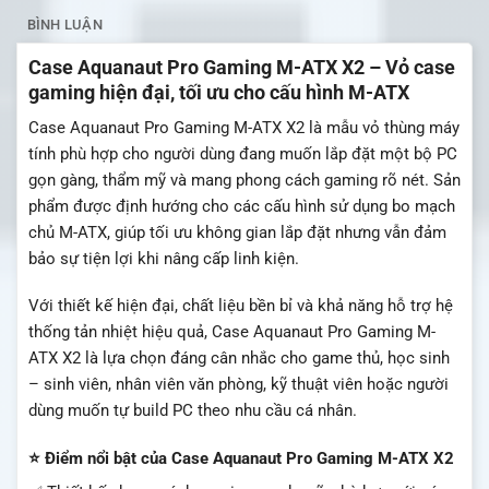
BÌNH LUẬN
Case Aquanaut Pro Gaming M-ATX X2 – Vỏ case
gaming hiện đại, tối ưu cho cấu hình M-ATX
Case Aquanaut Pro Gaming M-ATX X2 là mẫu vỏ thùng máy
tính phù hợp cho người dùng đang muốn lắp đặt một bộ PC
gọn gàng, thẩm mỹ và mang phong cách gaming rõ nét. Sản
phẩm được định hướng cho các cấu hình sử dụng bo mạch
chủ M-ATX, giúp tối ưu không gian lắp đặt nhưng vẫn đảm
bảo sự tiện lợi khi nâng cấp linh kiện.
Với thiết kế hiện đại, chất liệu bền bỉ và khả năng hỗ trợ hệ
thống tản nhiệt hiệu quả, Case Aquanaut Pro Gaming M-
ATX X2 là lựa chọn đáng cân nhắc cho game thủ, học sinh
– sinh viên, nhân viên văn phòng, kỹ thuật viên hoặc người
dùng muốn tự build PC theo nhu cầu cá nhân.
⭐ Điểm nổi bật của Case Aquanaut Pro Gaming M-ATX X2