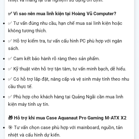
nhiệt và mang lại trải nghiệm sử dụng ổn định.
✅ Vì sao nên mua linh kiện tại Hoàng Vũ Computer?
✅ Tư vấn đúng nhu cầu, hạn chế mua sai linh kiện hoặc
không tương thích.
✅ Hỗ trợ kiểm tra, tư vấn cấu hình PC phù hợp với ngân
sách.
✅ Cam kết bảo hành rõ ràng theo sản phẩm.
✅ Kỹ thuật viên hỗ trợ tận tâm, tư vấn minh bạch, dễ hiểu.
✅ Có hỗ trợ lắp đặt, nâng cấp và vệ sinh máy tính theo nhu
cầu thực tế.
✅ Phù hợp cho khách hàng tại Quảng Ngãi cần mua linh
kiện máy tính uy tín.
🎁 Hỗ trợ khi mua Case Aquanaut Pro Gaming M-ATX X2
🎯 Tư vấn chọn case phù hợp với mainboard, nguồn, tản
nhiệt và cấu hình dự kiến.