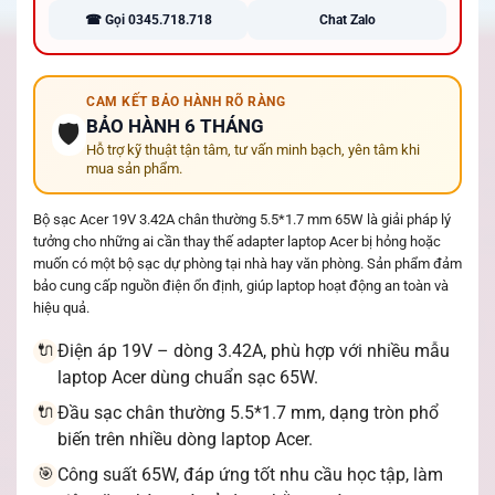
☎ Gọi 0345.718.718
Chat Zalo
CAM KẾT BẢO HÀNH RÕ RÀNG
BẢO HÀNH 6 THÁNG
🛡️
Hỗ trợ kỹ thuật tận tâm, tư vấn minh bạch, yên tâm khi
mua sản phẩm.
Bộ sạc Acer 19V 3.42A chân thường 5.5*1.7 mm 65W là giải pháp lý
tưởng cho những ai cần thay thế adapter laptop Acer bị hỏng hoặc
muốn có một bộ sạc dự phòng tại nhà hay văn phòng. Sản phẩm đảm
bảo cung cấp nguồn điện ổn định, giúp laptop hoạt động an toàn và
hiệu quả.
Điện áp 19V – dòng 3.42A, phù hợp với nhiều mẫu
🔌
laptop Acer dùng chuẩn sạc 65W.
Đầu sạc chân thường 5.5*1.7 mm, dạng tròn phổ
🔌
biến trên nhiều dòng laptop Acer.
Công suất 65W, đáp ứng tốt nhu cầu học tập, làm
🎯