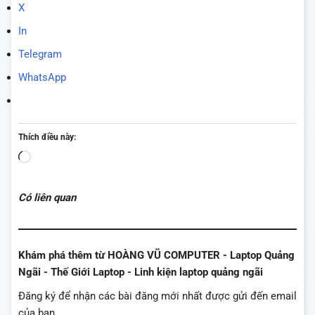
X
In
Telegram
WhatsApp
Thích điều này:
Đang
tải...
Có liên quan
Khám phá thêm từ HOÀNG VŨ COMPUTER - Laptop Quảng
Ngãi - Thế Giới Laptop - Linh kiện laptop quảng ngãi
Đăng ký để nhận các bài đăng mới nhất được gửi đến email
của bạn.