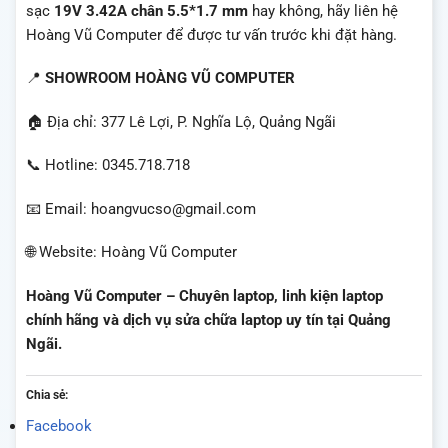
sạc
19V 3.42A chân 5.5*1.7 mm
hay không, hãy liên hệ
Hoàng Vũ Computer để được tư vấn trước khi đặt hàng.
📍
SHOWROOM HOÀNG VŨ COMPUTER
🏠 Địa chỉ: 377 Lê Lợi, P. Nghĩa Lộ, Quảng Ngãi
📞 Hotline: 0345.718.718
📧 Email: hoangvucso@gmail.com
🌐 Website: Hoàng Vũ Computer
Hoàng Vũ Computer – Chuyên laptop, linh kiện laptop
chính hãng và dịch vụ sửa chữa laptop uy tín tại Quảng
Ngãi.
Chia sẻ:
Facebook