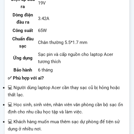
19V
ra
Dòng điện
3.42A
đầu ra
Công suất
65W
Chuẩn đầu
Chân thường 5.5*1.7 mm
sạc
Sạc pin và cấp nguồn cho laptop Acer
Ứng dụng
tương thích
Bảo hành
6 tháng
✅ Phù hợp với ai?
💻 Người dùng laptop Acer cần thay sạc cũ bị hỏng hoặc
thất lạc.
💻 Học sinh, sinh viên, nhân viên văn phòng cần bộ sạc ổn
định cho nhu cầu học tập và làm việc.
💻 Khách hàng muốn mua thêm sạc dự phòng để tiện sử
dụng ở nhiều nơi.