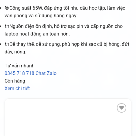
🎯Công suất 65W, đáp ứng tốt nhu cầu học tập, làm việc
văn phòng và sử dụng hằng ngày.
🔌Nguồn điện ổn định, hỗ trợ sạc pin và cấp nguồn cho
laptop hoạt động an toàn hơn.
🔌Dễ thay thế, dễ sử dụng, phù hợp khi sạc cũ bị hỏng, đứt
dây, nóng.
Tư vấn nhanh
0345 718 718
Chat Zalo
Còn hàng
Xem chi tiết