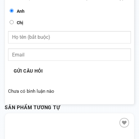
Anh
Chị
GỬI CÂU HỎI
Chưa có bình luận nào
SẢN PHẨM TƯƠNG TỰ