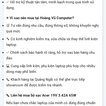
✅ Hỗ trợ kỹ thuật tận tâm, minh bạch trong quá trình sử
dụng.
⭐ Vì sao nên mua tại Hoàng Vũ Computer?
🛒 Tư vấn đúng nhu cầu, đúng thông số, không khuyến nghị
quá mức.
🔧 Có kinh nghiệm kiểm tra, sửa chữa và thay thế linh kiện
laptop.
✅ Chính sách bảo hành rõ ràng, hỗ trợ sau bán hàng chu
đáo.
💻 Cung cấp linh kiện, phụ kiện laptop phù hợp cho nhiều
dòng máy phổ biến.
📞 Khách hàng tại Quảng Ngãi có thể ghé trực tiếp
showroom để được kiểm tra nhanh.
📞 Liên hệ mua bộ sạc Acer 19V 3.42A 65W
Nếu bạn chưa chắc laptop của mình có dùng đúng chuẩn