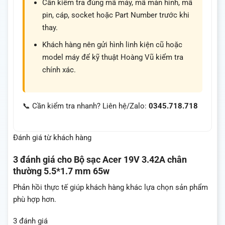
Cần kiểm tra đúng mã máy, mã màn hình, mã
pin, cáp, socket hoặc Part Number trước khi
thay.
Khách hàng nên gửi hình linh kiện cũ hoặc
model máy để kỹ thuật Hoàng Vũ kiểm tra
chính xác.
📞 Cần kiểm tra nhanh? Liên hệ/Zalo:
0345.718.718
Đánh giá từ khách hàng
3 đánh giá cho
Bộ sạc Acer 19V 3.42A chân
thường 5.5*1.7 mm 65w
Phản hồi thực tế giúp khách hàng khác lựa chọn sản phẩm
phù hợp hơn.
3 đánh giá