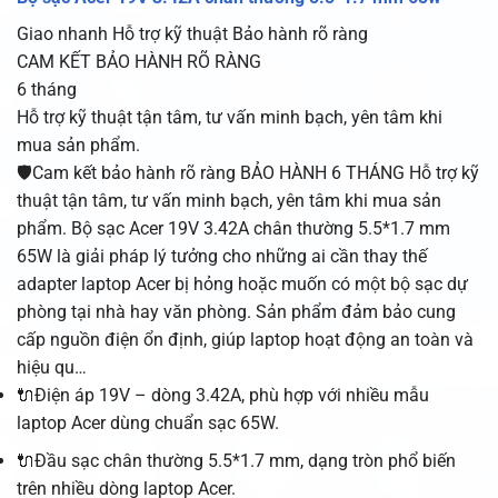
Giao nhanh
Hỗ trợ kỹ thuật
Bảo hành rõ ràng
CAM KẾT BẢO HÀNH RÕ RÀNG
6 tháng
Hỗ trợ kỹ thuật tận tâm, tư vấn minh bạch, yên tâm khi
mua sản phẩm.
🛡️Cam kết bảo hành rõ ràng BẢO HÀNH 6 THÁNG Hỗ trợ kỹ
thuật tận tâm, tư vấn minh bạch, yên tâm khi mua sản
phẩm. Bộ sạc Acer 19V 3.42A chân thường 5.5*1.7 mm
65W là giải pháp lý tưởng cho những ai cần thay thế
adapter laptop Acer bị hỏng hoặc muốn có một bộ sạc dự
phòng tại nhà hay văn phòng. Sản phẩm đảm bảo cung
cấp nguồn điện ổn định, giúp laptop hoạt động an toàn và
hiệu qu…
🔌Điện áp 19V – dòng 3.42A, phù hợp với nhiều mẫu
laptop Acer dùng chuẩn sạc 65W.
🔌Đầu sạc chân thường 5.5*1.7 mm, dạng tròn phổ biến
trên nhiều dòng laptop Acer.