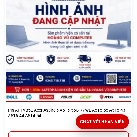
Pin AP19B5L Acer Aspire 5 A515-56G-77WL A515-55 A515-43
A515-44 A514-54
CHAT VỚI NHÂN VIÊN