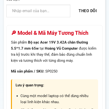
Nhập email của bạn…
THEO DÕI
🔎 Model & Mã Máy Tương Thích
Sản phẩm
Bộ sạc Acer 19V 3.42A chân thường
5.5*1.7 mm 65w
tại
Hoàng Vũ Computer
được kiểm
tra kỹ trước khi thay thế, đảm bảo đúng chuẩn linh
kiện và tương thích với từng dòng máy.
Mã sản phẩm / SKU:
SP0250
Lưu ý quan trọng:
Cùng một model laptop có thể dùng nhiều
loại linh kiện khác nhau.