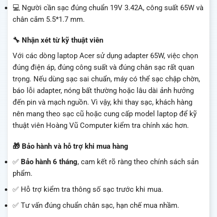
💻 Người cần sạc đúng chuẩn 19V 3.42A, công suất 65W và
chân cắm 5.5*1.7 mm.
🔧 Nhận xét từ kỹ thuật viên
Với các dòng laptop Acer sử dụng adapter 65W, việc chọn
đúng điện áp, đúng công suất và đúng chân sạc rất quan
trọng. Nếu dùng sạc sai chuẩn, máy có thể sạc chập chờn,
báo lỗi adapter, nóng bất thường hoặc lâu dài ảnh hưởng
đến pin và mạch nguồn. Vì vậy, khi thay sạc, khách hàng
nên mang theo sạc cũ hoặc cung cấp model laptop để kỹ
thuật viên Hoàng Vũ Computer kiểm tra chính xác hơn.
🎁 Bảo hành và hỗ trợ khi mua hàng
✅
Bảo hành 6 tháng
, cam kết rõ ràng theo chính sách sản
phẩm.
✅ Hỗ trợ kiểm tra thông số sạc trước khi mua.
✅ Tư vấn đúng chuẩn chân sạc, hạn chế mua nhầm.