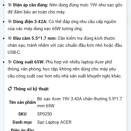
🎯
Điện áp cần đúng:
Nên dùng đúng mức 19V như sạc gốc
để đảm bảo an toàn cho máy.
🎯
Dòng điện 3.42A:
Có thể đáp ứng nhu cầu cấp nguồn
của các máy dùng sạc 65W tương ứng.
🎯
Đầu cắm 5.5*1.7 mm:
Cần kiểm tra đúng kích thước
chân sạc, tránh nhầm với các chuẩn đầu kim nhỏ hoặc đầu
USB-C.
🎯
Công suất 65W:
Phù hợp với nhiều laptop Acer phổ
thông, văn phòng, học tập; không nên dùng cho máy yêu
cầu công suất cao hơn nếu nhà sản xuất khuyến nghị khác.
📋 Thông số kỹ thuật
Bộ sạc Acer 19V 3.42A chân thường 5.5*1.7
Tên sản phẩm
mm 65W
SKU
SP0250
Danh mục
Sạc Laptop ACER
Điện áp đầu