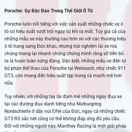
Porsche: Sự Độc Đáo Trong Thế Giới Ô Tô
Porsche luôn nổi tiếng với việc sản xuất những chiếc xe ô
tô có hiệu suất vượt trội ngay từ khi ra mắt. Tuy giá cả của
những mẫu xe này thường cao hơn so với các thương hiệu
ô tô hạng sang Đức khác, nhưng trải nghiệm lái xe mà
chúng mang lại nhanh chóng chứng minh rằng số tiền bỏ
ra là hoàn toàn xứng đáng. Đặc biệt, những mẫu xe đến từ
bộ phận thể thao của Porsche tại Weissach, như chiếc 911
GT3, còn mang đến hiệu suất tập trung và mạnh mẽ hơn
nữa.
Tuy nhiên, với những tay lái đam mê những ngày đua xe
tại các đường đua danh tiếng như Nürburgring
Nordschleife ở dãy núi Eifel của Đức, ngay cả những chiếc
GT3 RS sắc nét cũng có thể không đáp ứng đủ yêu cầu.
Đối với những người này, Manthey Racing là một giải pháp