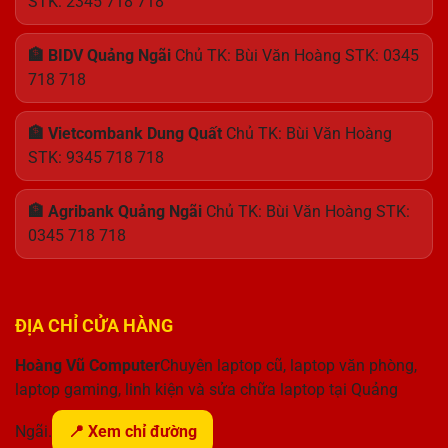
STK: 2345 718 718
🏦 BIDV Quảng Ngãi
Chủ TK: Bùi Văn Hoàng STK: 0345
718 718
🏦 Vietcombank Dung Quất
Chủ TK: Bùi Văn Hoàng
STK: 9345 718 718
🏦 Agribank Quảng Ngãi
Chủ TK: Bùi Văn Hoàng STK:
0345 718 718
ĐỊA CHỈ CỬA HÀNG
Hoàng Vũ Computer
Chuyên laptop cũ, laptop văn phòng,
laptop gaming, linh kiện và sửa chữa laptop tại Quảng
Ngãi.
📍 Xem chỉ đường