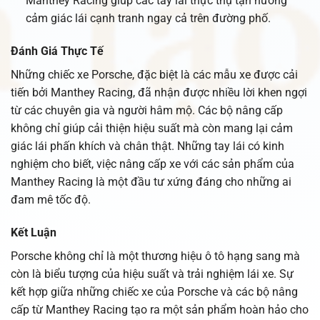
Manthey Racing giúp các tay lái thực thụ tận hưởng
cảm giác lái cạnh tranh ngay cả trên đường phố.
Đánh Giá Thực Tế
Những chiếc xe Porsche, đặc biệt là các mẫu xe được cải
tiến bởi Manthey Racing, đã nhận được nhiều lời khen ngợi
từ các chuyên gia và người hâm mộ. Các bộ nâng cấp
không chỉ giúp cải thiện hiệu suất mà còn mang lại cảm
giác lái phấn khích và chân thật. Những tay lái có kinh
nghiệm cho biết, việc nâng cấp xe với các sản phẩm của
Manthey Racing là một đầu tư xứng đáng cho những ai
đam mê tốc độ.
Kết Luận
Porsche không chỉ là một thương hiệu ô tô hạng sang mà
còn là biểu tượng của hiệu suất và trải nghiệm lái xe. Sự
kết hợp giữa những chiếc xe của Porsche và các bộ nâng
cấp từ Manthey Racing tạo ra một sản phẩm hoàn hảo cho