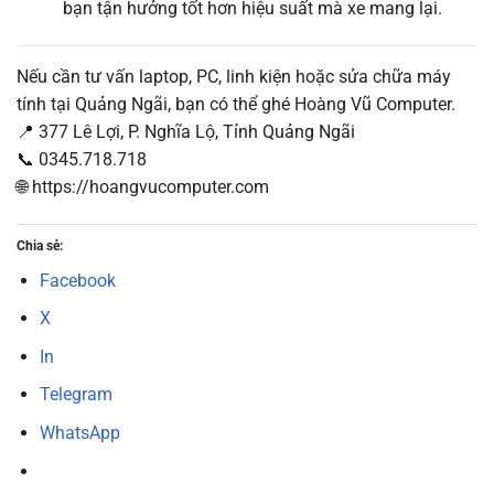
bạn tận hưởng tốt hơn hiệu suất mà xe mang lại.
Nếu cần tư vấn laptop, PC, linh kiện hoặc sửa chữa máy
tính tại Quảng Ngãi, bạn có thể ghé Hoàng Vũ Computer.
📍 377 Lê Lợi, P. Nghĩa Lộ, Tỉnh Quảng Ngãi
📞 0345.718.718
🌐 https://hoangvucomputer.com
Chia sẻ:
Facebook
X
In
Telegram
WhatsApp