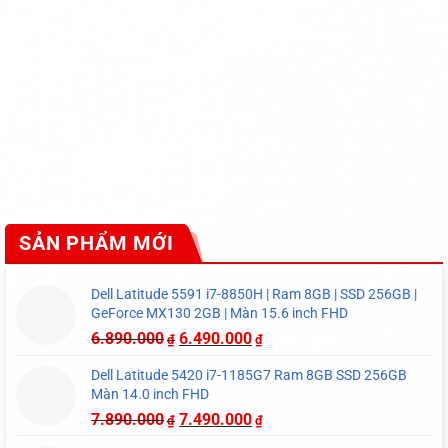
SẢN PHẨM MỚI
Dell Latitude 5591 i7-8850H | Ram 8GB | SSD 256GB |
GeForce MX130 2GB | Màn 15.6 inch FHD
6.890.000
6.490.000
₫
₫
Dell Latitude 5420 i7-1185G7 Ram 8GB SSD 256GB
Màn 14.0 inch FHD
7.890.000
7.490.000
₫
₫