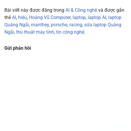
Bài viết này được đăng trong
AI & Công nghệ
và được gắn
thẻ
AI
,
hiệu
,
Hoàng Vũ Computer
,
laptop
,
laptop AI
,
laptop
Quảng Ngãi
,
manthey
,
porsche
,
racing
,
sửa laptop Quảng
Ngãi
,
thủ thuật máy tính
,
tin công nghệ
.
Gửi phản hồi