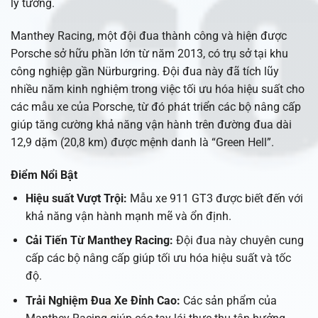
lý tưởng.
Manthey Racing, một đội đua thành công và hiện được
Porsche sở hữu phần lớn từ năm 2013, có trụ sở tại khu
công nghiệp gần Nürburgring. Đội đua này đã tích lũy
nhiều năm kinh nghiệm trong việc tối ưu hóa hiệu suất cho
các mẫu xe của Porsche, từ đó phát triển các bộ nâng cấp
giúp tăng cường khả năng vận hành trên đường đua dài
12,9 dặm (20,8 km) được mệnh danh là “Green Hell”.
Điểm Nổi Bật
Hiệu suất Vượt Trội:
Mẫu xe 911 GT3 được biết đến với
khả năng vận hành mạnh mẽ và ổn định.
Cải Tiến Từ Manthey Racing:
Đội đua này chuyên cung
cấp các bộ nâng cấp giúp tối ưu hóa hiệu suất và tốc
độ.
Trải Nghiệm Đua Xe Đỉnh Cao:
Các sản phẩm của