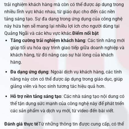
trải nghiệm khách hàng mà còn có thể được áp dụng trong
nhiều lĩnh vực khác nhau, từ giáo dục cho đến các nền
tảng sáng tạo. Sự đa dạng trong ứng dụng của công nghệ
này hứa hẹn sẽ mang lại nhiều lợi ích cho người dùng tại
Quảng Ngãi và các khu vực khác.
Điểm nổi bật
Tăng cường trải nghiệm khách hàng
: Các tính năng mới
giúp tối ưu hóa quy trình giao tiếp giữa doanh nghiệp và
khách hàng, từ đó nâng cao sự hài lòng của khách
hàng.
Đa dạng ứng dụng
: Ngoài dịch vụ khách hàng, các tính
năng này còn có thể được áp dụng trong giáo dục, giúp
giảng viên và học sinh tương tác hiệu quả hơn.
Hỗ trợ nền tảng sáng tạo
: Các nhà sáng tạo nội dung có
thể tận dụng sức mạnh của công nghệ này để phát triển
các sản phẩm và dịch vụ mới, từ video đến bài viết.
Đánh giá thực tế
Từ những thông tin được cung cấp, có thể