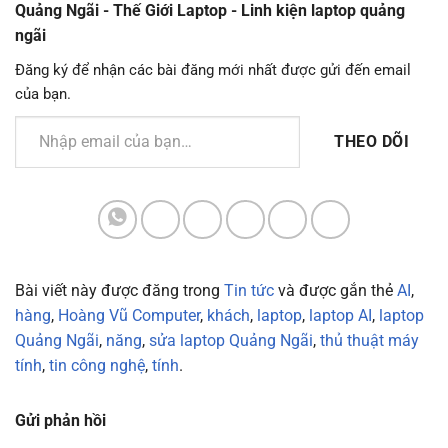
Quảng Ngãi - Thế Giới Laptop - Linh kiện laptop quảng
ngãi
Đăng ký để nhận các bài đăng mới nhất được gửi đến email
của bạn.
Nhập email của bạn…
THEO DÕI
Bài viết này được đăng trong
Tin tức
và được gắn thẻ
AI
,
hàng
,
Hoàng Vũ Computer
,
khách
,
laptop
,
laptop AI
,
laptop
Quảng Ngãi
,
năng
,
sửa laptop Quảng Ngãi
,
thủ thuật máy
tính
,
tin công nghệ
,
tính
.
Gửi phản hồi