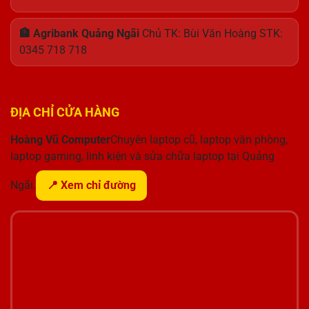
🏦 Agribank Quảng Ngãi
Chủ TK: Bùi Văn Hoàng STK:
0345 718 718
ĐỊA CHỈ CỬA HÀNG
Hoàng Vũ Computer
Chuyên laptop cũ, laptop văn phòng,
laptop gaming, linh kiện và sửa chữa laptop tại Quảng
Ngãi.
📍 Xem chỉ đường