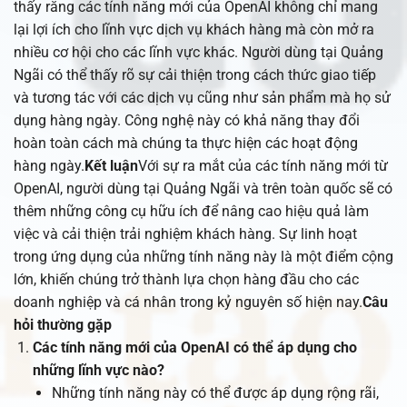
thấy rằng các tính năng mới của OpenAI không chỉ mang
lại lợi ích cho lĩnh vực dịch vụ khách hàng mà còn mở ra
nhiều cơ hội cho các lĩnh vực khác. Người dùng tại Quảng
Ngãi có thể thấy rõ sự cải thiện trong cách thức giao tiếp
và tương tác với các dịch vụ cũng như sản phẩm mà họ sử
dụng hàng ngày. Công nghệ này có khả năng thay đổi
hoàn toàn cách mà chúng ta thực hiện các hoạt động
hàng ngày.
Kết luận
Với sự ra mắt của các tính năng mới từ
OpenAI, người dùng tại Quảng Ngãi và trên toàn quốc sẽ có
thêm những công cụ hữu ích để nâng cao hiệu quả làm
việc và cải thiện trải nghiệm khách hàng. Sự linh hoạt
trong ứng dụng của những tính năng này là một điểm cộng
lớn, khiến chúng trở thành lựa chọn hàng đầu cho các
doanh nghiệp và cá nhân trong kỷ nguyên số hiện nay.
Câu
hỏi thường gặp
Các tính năng mới của OpenAI có thể áp dụng cho
những lĩnh vực nào?
Những tính năng này có thể được áp dụng rộng rãi,