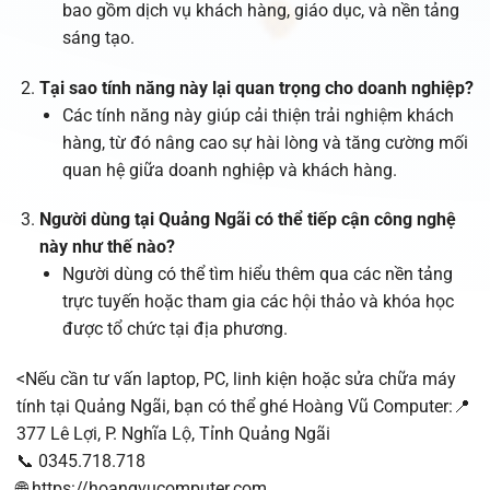
bao gồm dịch vụ khách hàng, giáo dục, và nền tảng
sáng tạo.
Tại sao tính năng này lại quan trọng cho doanh nghiệp?
Các tính năng này giúp cải thiện trải nghiệm khách
hàng, từ đó nâng cao sự hài lòng và tăng cường mối
quan hệ giữa doanh nghiệp và khách hàng.
Người dùng tại Quảng Ngãi có thể tiếp cận công nghệ
này như thế nào?
Người dùng có thể tìm hiểu thêm qua các nền tảng
trực tuyến hoặc tham gia các hội thảo và khóa học
được tổ chức tại địa phương.
<Nếu cần tư vấn laptop, PC, linh kiện hoặc sửa chữa máy
tính tại Quảng Ngãi, bạn có thể ghé Hoàng Vũ Computer:📍
377 Lê Lợi, P. Nghĩa Lộ, Tỉnh Quảng Ngãi
📞 0345.718.718
🌐 https://hoangvucomputer.com