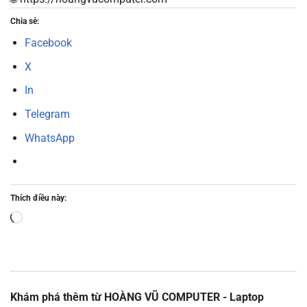
Chia sẻ:
Facebook
X
In
Telegram
WhatsApp
Thích điều này:
Đang
tải...
Khám phá thêm từ HOÀNG VŨ COMPUTER - Laptop