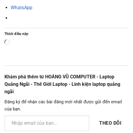
WhatsApp
Thích điều này:
Đang
tải...
Khám phá thêm từ HOÀNG VŨ COMPUTER - Laptop
Quảng Ngãi - Thế Giới Laptop - Linh kiện laptop quảng
ngãi
Đăng ký để nhận các bài đăng mới nhất được gửi đến email
của bạn.
Nhập email của bạn…
THEO DÕI