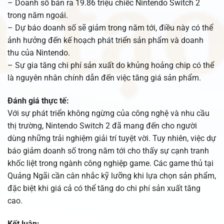
– Doanh số bán ra 19.86 triệu chiếc Nintendo Switch 2
trong năm ngoái.
– Dự báo doanh số sẽ giảm trong năm tới, điều này có thể
ảnh hưởng đến kế hoạch phát triển sản phẩm và doanh
thu của Nintendo.
– Sự gia tăng chi phí sản xuất do khủng hoảng chip có thể
là nguyên nhân chính dẫn đến việc tăng giá sản phẩm.
Đánh giá thực tế:
Với sự phát triển không ngừng của công nghệ và nhu cầu
thị trường, Nintendo Switch 2 đã mang đến cho người
dùng những trải nghiệm giải trí tuyệt vời. Tuy nhiên, việc dự
báo giảm doanh số trong năm tới cho thấy sự cạnh tranh
khốc liệt trong ngành công nghiệp game. Các game thủ tại
Quảng Ngãi cần cân nhắc kỹ lưỡng khi lựa chọn sản phẩm,
đặc biệt khi giá cả có thể tăng do chi phí sản xuất tăng
cao.
Kết luận: