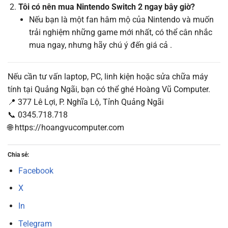
Tôi có nên mua Nintendo Switch 2 ngay bây giờ?
Nếu bạn là một fan hâm mộ của Nintendo và muốn
trải nghiệm những game mới nhất, có thể cân nhắc
mua ngay, nhưng hãy chú ý đến giá cả .
Nếu cần tư vấn laptop, PC, linh kiện hoặc sửa chữa máy
tính tại Quảng Ngãi, bạn có thể ghé Hoàng Vũ Computer.
📍 377 Lê Lợi, P. Nghĩa Lộ, Tỉnh Quảng Ngãi
📞 0345.718.718
🌐 https://hoangvucomputer.com
Chia sẻ:
Facebook
X
In
Telegram