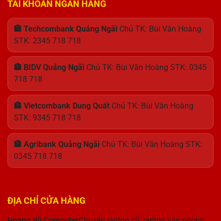
TÀI KHOẢN NGÂN HÀNG
🏦 Techcombank Quảng Ngãi
Chủ TK: Bùi Văn Hoàng
STK: 2345 718 718
🏦 BIDV Quảng Ngãi
Chủ TK: Bùi Văn Hoàng STK: 0345
718 718
🏦 Vietcombank Dung Quất
Chủ TK: Bùi Văn Hoàng
STK: 9345 718 718
🏦 Agribank Quảng Ngãi
Chủ TK: Bùi Văn Hoàng STK:
0345 718 718
ĐỊA CHỈ CỬA HÀNG
Hoàng Vũ Computer
Chuyên laptop cũ, laptop văn phòng,