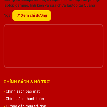
laptop gaming, linh kiện và sửa chữa laptop tại Quảng
Ngãi.
📍 Xem chỉ đường
CHÍNH SÁCH & HỖ TRỢ
Chính sách bảo mật
Chính sách thanh toán
Hướng dẫn mua trả góp