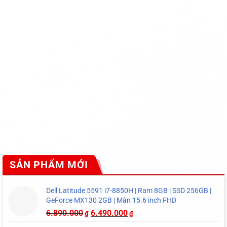
SẢN PHẨM MỚI
Dell Latitude 5591 i7-8850H | Ram 8GB | SSD 256GB |
GeForce MX130 2GB | Màn 15.6 inch FHD
6.890.000
6.490.000
₫
₫