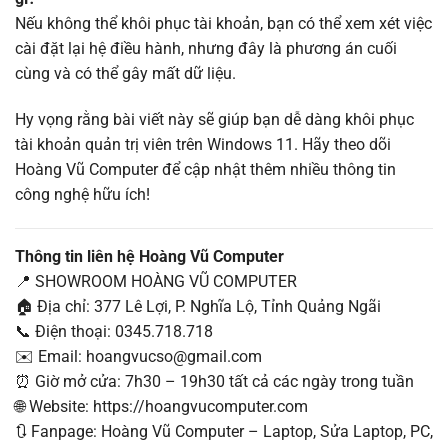
Nếu không thể khôi phục tài khoản, bạn có thể xem xét việc
cài đặt lại hệ điều hành, nhưng đây là phương án cuối
cùng và có thể gây mất dữ liệu.
Hy vọng rằng bài viết này sẽ giúp bạn dễ dàng khôi phục
tài khoản quản trị viên trên Windows 11. Hãy theo dõi
Hoàng Vũ Computer để cập nhật thêm nhiều thông tin
công nghệ hữu ích!
Thông tin liên hệ Hoàng Vũ Computer
📍 SHOWROOM HOÀNG VŨ COMPUTER
🏠 Địa chỉ: 377 Lê Lợi, P. Nghĩa Lộ, Tỉnh Quảng Ngãi
📞 Điện thoại: 0345.718.718
✉️ Email: hoangvucso@gmail.com
⏰ Giờ mở cửa: 7h30 – 19h30 tất cả các ngày trong tuần
🌐 Website: https://hoangvucomputer.com
🔃 Fanpage: Hoàng Vũ Computer – Laptop, Sửa Laptop, PC,