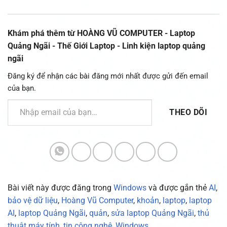
Khám phá thêm từ HOÀNG VŨ COMPUTER - Laptop
Quảng Ngãi - Thế Giới Laptop - Linh kiện laptop quảng
ngãi
Đăng ký để nhận các bài đăng mới nhất được gửi đến email
của bạn.
Nhập email của bạn…
THEO DÕI
Bài viết này được đăng trong
Windows
và được gắn thẻ
AI
,
bảo vệ dữ liệu
,
Hoàng Vũ Computer
,
khoản
,
laptop
,
laptop
AI
,
laptop Quảng Ngãi
,
quản
,
sửa laptop Quảng Ngãi
,
thủ
thuật máy tính
,
tin công nghệ
,
Windows
.