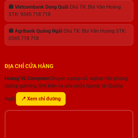
🏦 Vietcombank Dung Quất
Chủ TK: Bùi Văn Hoàng
STK: 9345 718 718
🏦 Agribank Quảng Ngãi
Chủ TK: Bùi Văn Hoàng STK:
0345 718 718
ĐỊA CHỈ CỬA HÀNG
Hoàng Vũ Computer
Chuyên laptop cũ, laptop văn phòng,
laptop gaming, linh kiện và sửa chữa laptop tại Quảng
Ngãi.
📍 Xem chỉ đường