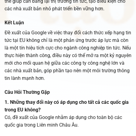
thể giúp cân bằng lại thị trường tin tức, tạo điều kiện cho
các nhà xuất bản nhỏ phát triển bền vững hơn.
Kết Luận
Đề xuất của Google về việc thay đổi cách thức xếp hạng tin
tức tại EU không chỉ là một phản ứng trước áp lực mà còn
là một tín hiệu tích cực cho ngành công nghiệp tin tức. Nếu
thực hiện thành công, điều này có thể mở ra một kỷ nguyên
mới cho mối quan hệ giữa các công ty công nghệ lớn và
các nhà xuất bản, góp phần tạo nên một môi trường thông
tin lành mạnh hơn.
Câu Hỏi Thường Gặp
1. Những thay đổi này có áp dụng cho tất cả các quốc gia
trong EU không?
Có, đề xuất của Google nhằm áp dụng cho toàn bộ các
quốc gia trong Liên minh Châu Âu.