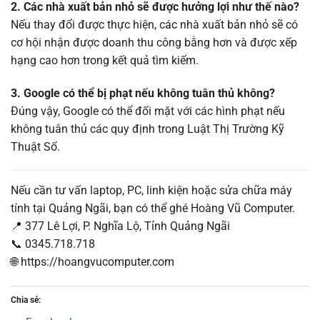
2. Các nhà xuất bản nhỏ sẽ được hưởng lợi như thế nào?
Nếu thay đổi được thực hiện, các nhà xuất bản nhỏ sẽ có
cơ hội nhận được doanh thu công bằng hơn và được xếp
hạng cao hơn trong kết quả tìm kiếm.
3. Google có thể bị phạt nếu không tuân thủ không?
Đúng vậy, Google có thể đối mặt với các hình phạt nếu
không tuân thủ các quy định trong Luật Thị Trường Kỹ
Thuật Số.
Nếu cần tư vấn laptop, PC, linh kiện hoặc sửa chữa máy
tính tại Quảng Ngãi, bạn có thể ghé Hoàng Vũ Computer.
📍 377 Lê Lợi, P. Nghĩa Lộ, Tỉnh Quảng Ngãi
📞 0345.718.718
🌐 https://hoangvucomputer.com
Chia sẻ: