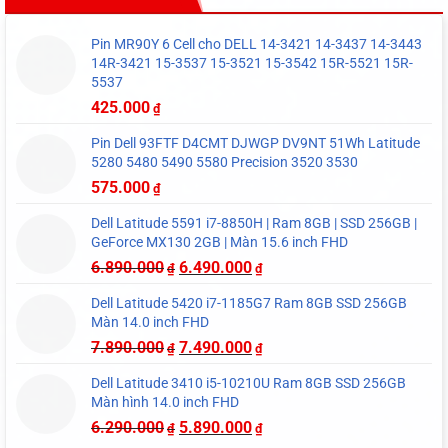
Pin MR90Y 6 Cell cho DELL 14-3421 14-3437 14-3443
14R-3421 15-3537 15-3521 15-3542 15R-5521 15R-
5537
425.000
₫
Pin Dell 93FTF D4CMT DJWGP DV9NT 51Wh Latitude
5280 5480 5490 5580 Precision 3520 3530
575.000
₫
Dell Latitude 5591 i7-8850H | Ram 8GB | SSD 256GB |
GeForce MX130 2GB | Màn 15.6 inch FHD
6.890.000
6.490.000
₫
₫
Dell Latitude 5420 i7-1185G7 Ram 8GB SSD 256GB
Màn 14.0 inch FHD
7.890.000
7.490.000
₫
₫
Dell Latitude 3410 i5-10210U Ram 8GB SSD 256GB
Màn hình 14.0 inch FHD
6.290.000
5.890.000
₫
₫