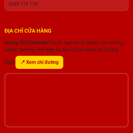
0345 718 718
ĐỊA CHỈ CỬA HÀNG
Hoàng Vũ Computer
Chuyên laptop cũ, laptop văn phòng,
laptop gaming, linh kiện và sửa chữa laptop tại Quảng
Ngãi.
📍 Xem chỉ đường