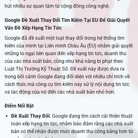
hút nhiều sự quan tâm từ cộng đồng công nghệ.
Google Đề Xuất Thay Đổi Tìm Kiếm Tại EU Để Giải Quyết
Vấn Đề Xếp Hạng Tin Tức
Google đã đề xuất một loạt thay đổi trong hệ thống tìm
kiếm của mình tại Liên minh Châu Âu (EU) nhằm giải quyết
những lo ngại liên quan đến xếp hạng tin tức, doanh thu
của các nhà xuất bản, cũng như khả năng bị phạt theo
Luật Thị Trường Kỹ Thuật Số. Đề xuất này được đưa ra
trong bối cảnh Google đang đối diện với nhiều chỉ trích về
cách thức mà công cụ tìm kiếm này xử lý nội dung tin tức
và tác động của nó đến các nhà xuất bản nhỏ hơn.
Điểm Nổi Bật
Đề Xuất Thay Đổi
: Google đang tìm cách cải thiện thuật
toán xếp hạng tin tức, nhằm bảo đảm rằng các nhà xuất
bản có thể nhận được mức doanh thu công bằng hơn từ