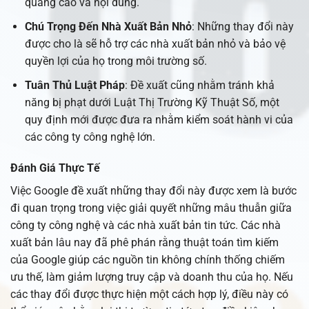
quảng cáo và nội dung.
Chú Trọng Đến Nhà Xuất Bản Nhỏ
: Những thay đổi này
được cho là sẽ hỗ trợ các nhà xuất bản nhỏ và bảo vệ
quyền lợi của họ trong môi trường số.
Tuân Thủ Luật Pháp
: Đề xuất cũng nhằm tránh khả
năng bị phạt dưới Luật Thị Trường Kỹ Thuật Số, một
quy định mới được đưa ra nhằm kiểm soát hành vi của
các công ty công nghệ lớn.
Đánh Giá Thực Tế
Việc Google đề xuất những thay đổi này được xem là bước
đi quan trọng trong việc giải quyết những mâu thuẫn giữa
công ty công nghệ và các nhà xuất bản tin tức. Các nhà
xuất bản lâu nay đã phê phán rằng thuật toán tìm kiếm
của Google giúp các nguồn tin không chính thống chiếm
ưu thế, làm giảm lượng truy cập và doanh thu của họ. Nếu
các thay đổi được thực hiện một cách hợp lý, điều này có