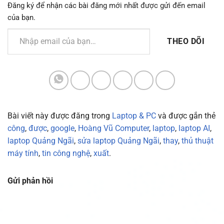
Đăng ký để nhận các bài đăng mới nhất được gửi đến email
của bạn.
Nhập email của bạn…
THEO DÕI
Bài viết này được đăng trong
Laptop & PC
và được gắn thẻ
công
,
được
,
google
,
Hoàng Vũ Computer
,
laptop
,
laptop AI
,
laptop Quảng Ngãi
,
sửa laptop Quảng Ngãi
,
thay
,
thủ thuật
máy tính
,
tin công nghệ
,
xuất
.
Gửi phản hồi