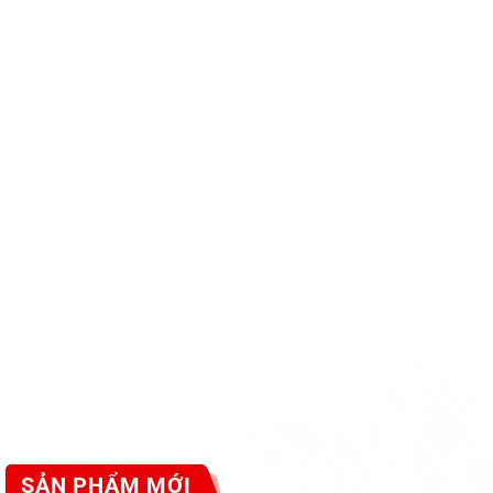
SẢN PHẨM MỚI