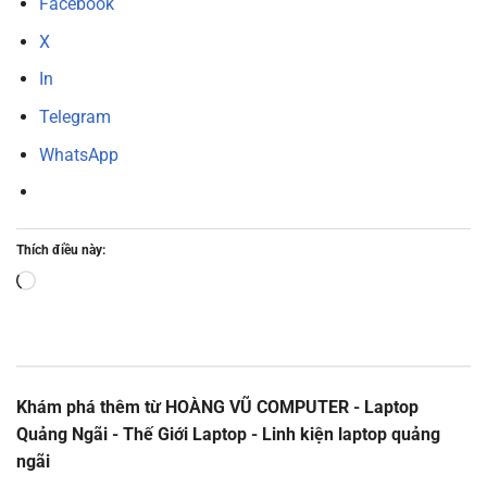
Facebook
X
In
Telegram
WhatsApp
Thích điều này:
Đang
tải...
Khám phá thêm từ HOÀNG VŨ COMPUTER - Laptop
Quảng Ngãi - Thế Giới Laptop - Linh kiện laptop quảng
ngãi