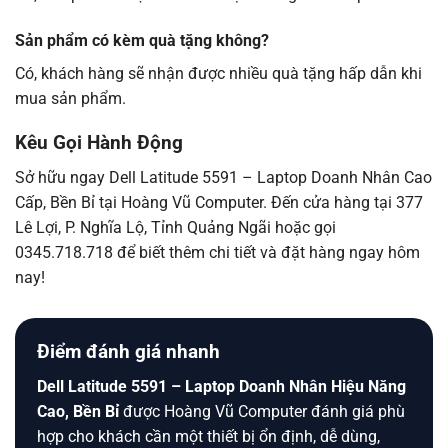
Sản phẩm có kèm quà tặng không?
Có, khách hàng sẽ nhận được nhiều quà tặng hấp dẫn khi
mua sản phẩm.
Kêu Gọi Hành Động
Sở hữu ngay Dell Latitude 5591 – Laptop Doanh Nhân Cao
Cấp, Bền Bỉ tại Hoàng Vũ Computer. Đến cửa hàng tại 377
Lê Lợi, P. Nghĩa Lộ, Tỉnh Quảng Ngãi hoặc gọi
0345.718.718 để biết thêm chi tiết và đặt hàng ngay hôm
nay!
Điểm đánh giá nhanh
Dell Latitude 5591 – Laptop Doanh Nhân Hiệu Năng
Cao, Bền Bỉ
được Hoàng Vũ Computer đánh giá phù
hợp cho khách cần một thiết bị ổn định, dễ dùng,