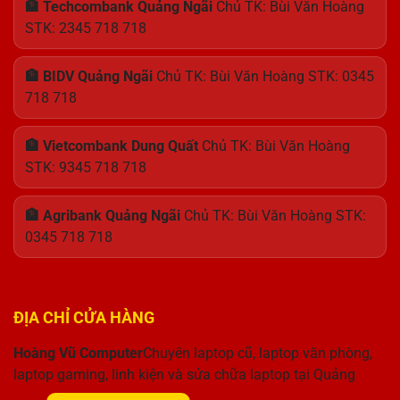
🏦 Techcombank Quảng Ngãi
Chủ TK: Bùi Văn Hoàng
STK: 2345 718 718
🏦 BIDV Quảng Ngãi
Chủ TK: Bùi Văn Hoàng STK: 0345
718 718
🏦 Vietcombank Dung Quất
Chủ TK: Bùi Văn Hoàng
STK: 9345 718 718
🏦 Agribank Quảng Ngãi
Chủ TK: Bùi Văn Hoàng STK:
0345 718 718
ĐỊA CHỈ CỬA HÀNG
Hoàng Vũ Computer
Chuyên laptop cũ, laptop văn phòng,
laptop gaming, linh kiện và sửa chữa laptop tại Quảng