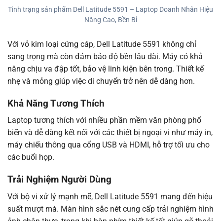
Tình trạng sản phẩm Dell Latitude 5591 – Laptop Doanh Nhân Hiệu
Năng Cao, Bền Bỉ
Với vỏ kim loại cứng cáp, Dell Latitude 5591 không chỉ
sang trọng mà còn đảm bảo độ bền lâu dài. Máy có khả
năng chịu va đập tốt, bảo vệ linh kiện bên trong. Thiết kế
nhẹ và mỏng giúp việc di chuyển trở nên dễ dàng hơn.
Khả Năng Tương Thích
Laptop tương thích với nhiều phần mềm văn phòng phổ
biến và dễ dàng kết nối với các thiết bị ngoại vi như máy in,
máy chiếu thông qua cổng USB và HDMI, hỗ trợ tối ưu cho
các buổi họp.
Trải Nghiệm Người Dùng
Với bộ vi xử lý mạnh mẽ, Dell Latitude 5591 mang đến hiệu
suất mượt mà. Màn hình sắc nét cung cấp trải nghiệm hình