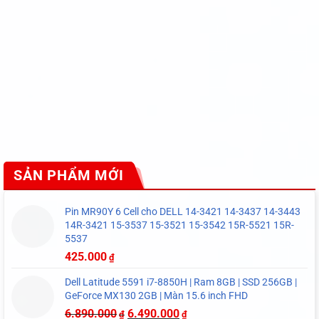
SẢN PHẨM MỚI
Pin MR90Y 6 Cell cho DELL 14-3421 14-3437 14-3443
14R-3421 15-3537 15-3521 15-3542 15R-5521 15R-
5537
425.000
₫
Dell Latitude 5591 i7-8850H | Ram 8GB | SSD 256GB |
GeForce MX130 2GB | Màn 15.6 inch FHD
6.890.000
6.490.000
₫
₫