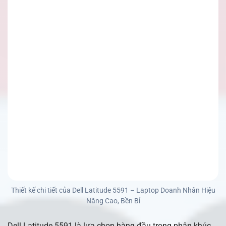
Thiết kế chi tiết của Dell Latitude 5591 – Laptop Doanh Nhân Hiệu
Năng Cao, Bền Bỉ
Dell Latitude 5591 là lựa chọn hàng đầu trong phân khúc