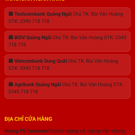
🏦 Techcombank Quảng Ngãi
Chủ TK: Bùi Văn Hoàng
STK: 2345 718 718
🏦 BIDV Quảng Ngãi
Chủ TK: Bùi Văn Hoàng STK: 0345
718 718
🏦 Vietcombank Dung Quất
Chủ TK: Bùi Văn Hoàng
STK: 9345 718 718
🏦 Agribank Quảng Ngãi
Chủ TK: Bùi Văn Hoàng STK:
0345 718 718
ĐỊA CHỈ CỬA HÀNG
Hoàng Vũ Computer
Chuyên laptop cũ, laptop văn phòng,