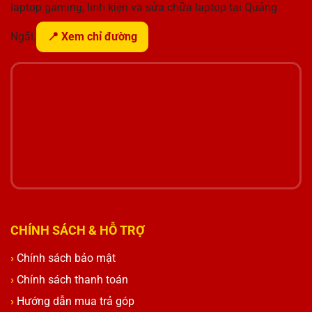
laptop gaming, linh kiện và sửa chữa laptop tại Quảng
Ngãi.
📍 Xem chỉ đường
CHÍNH SÁCH & HỖ TRỢ
Chính sách bảo mật
Chính sách thanh toán
Hướng dẫn mua trả góp