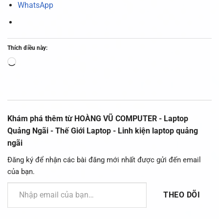
WhatsApp
Thích điều này:
Đang
tải...
Khám phá thêm từ HOÀNG VŨ COMPUTER - Laptop
Quảng Ngãi - Thế Giới Laptop - Linh kiện laptop quảng
ngãi
Đăng ký để nhận các bài đăng mới nhất được gửi đến email
của bạn.
Nhập email của bạn…
THEO DÕI