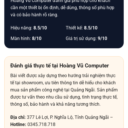
Hoàng Vũ Computer đánh giá phù hợp cho khách
cần một thiết bị ổn định, dễ dùng, thông số phù hợp
và có bảo hành rõ ràng.
Hiệu năng:
8.5/10
Thiết kế:
8.5/10
Màn hình:
8/10
Giá trị sử dụng:
9/10
Đánh giá thực tế tại Hoàng Vũ Computer
Bài viết được xây dựng theo hướng trải nghiệm thực
tế tại showroom, ưu tiên thông tin dễ hiểu cho khách
mua sản phẩm công nghệ tại Quảng Ngãi. Sản phẩm
được tư vấn theo nhu cầu sử dụng, tình trạng thực tế,
thông số, bảo hành và khả năng tương thích.
Địa chỉ:
377 Lê Lợi, P. Nghĩa Lộ, Tỉnh Quảng Ngãi –
Hotline:
0345.718.718