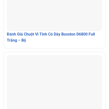
Đánh Giá Chuột Vi Tính Có Dây Bosston D6800 Full
Trắng – Bộ