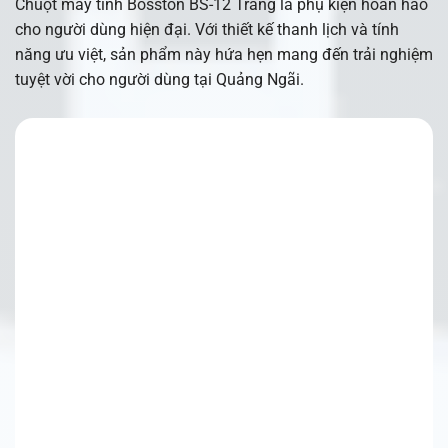
Chuột máy tính Bosston BS-12 Trắng là phụ kiện hoàn hảo
cho người dùng hiện đại. Với thiết kế thanh lịch và tính
năng ưu việt, sản phẩm này hứa hẹn mang đến trải nghiệm
tuyệt vời cho người dùng tại Quảng Ngãi.