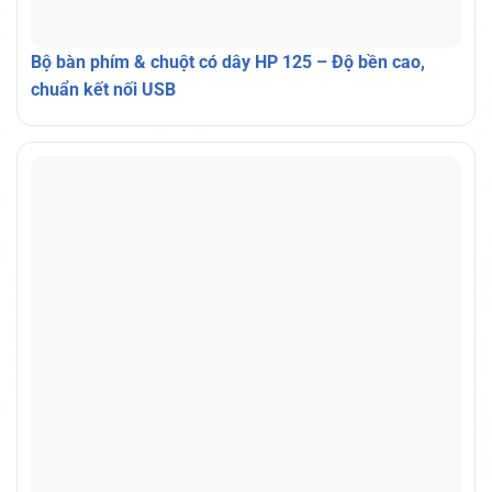
Bộ bàn phím & chuột có dây HP 125 – Độ bền cao,
chuẩn kết nối USB