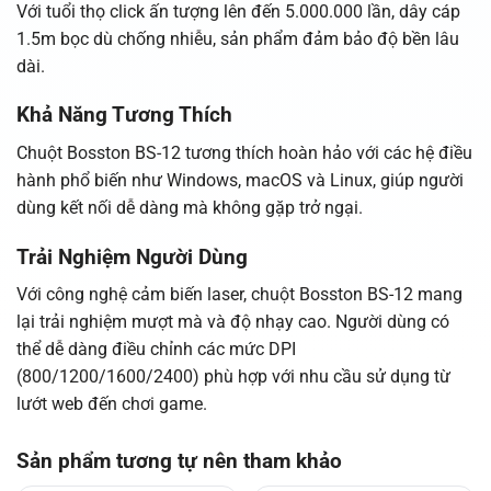
Với tuổi thọ click ấn tượng lên đến 5.000.000 lần, dây cáp
1.5m bọc dù chống nhiễu, sản phẩm đảm bảo độ bền lâu
dài.
Khả Năng Tương Thích
Chuột Bosston BS-12 tương thích hoàn hảo với các hệ điều
hành phổ biến như Windows, macOS và Linux, giúp người
dùng kết nối dễ dàng mà không gặp trở ngại.
Trải Nghiệm Người Dùng
Với công nghệ cảm biến laser, chuột Bosston BS-12 mang
lại trải nghiệm mượt mà và độ nhạy cao. Người dùng có
thể dễ dàng điều chỉnh các mức DPI
(800/1200/1600/2400) phù hợp với nhu cầu sử dụng từ
lướt web đến chơi game.
Sản phẩm tương tự nên tham khảo