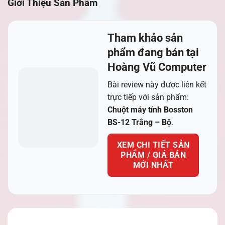
Giới Thiệu Sản Phẩm
Tham khảo sản
phẩm đang bán tại
Hoàng Vũ Computer
Bài review này được liên kết
trực tiếp với sản phẩm:
Chuột máy tính Bosston
BS-12 Trắng – Bộ
.
XEM CHI TIẾT SẢN
PHẨM / GIÁ BÁN
MỚI NHẤT