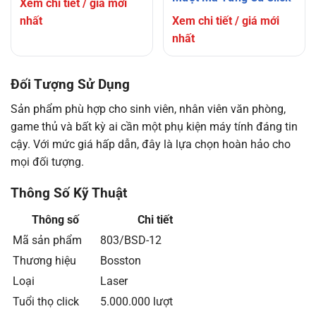
Xem chi tiết / giá mới
nhất
Xem chi tiết / giá mới
nhất
Đối Tượng Sử Dụng
Sản phẩm phù hợp cho sinh viên, nhân viên văn phòng,
game thủ và bất kỳ ai cần một phụ kiện máy tính đáng tin
cậy. Với mức giá hấp dẫn, đây là lựa chọn hoàn hảo cho
mọi đối tượng.
Thông Số Kỹ Thuật
Thông số
Chi tiết
Mã sản phẩm
803/BSD-12
Thương hiệu
Bosston
Loại
Laser
Tuổi thọ click
5.000.000 lượt