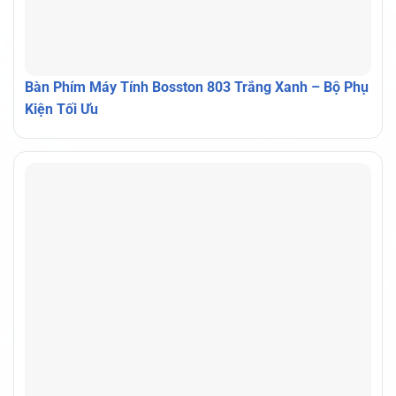
Bàn Phím Máy Tính Bosston 803 Trắng Xanh – Bộ Phụ
Kiện Tối Ưu