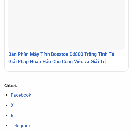
Bàn Phím Máy Tính Bosston D6800 Trắng Tinh Tế –
Giải Pháp Hoàn Hảo Cho Công Việc và Giải Trí
Chia sẻ:
Facebook
X
In
Telegram