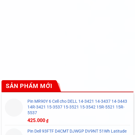
SẢN PHẨM MỚI
Pin MR90Y 6 Cell cho DELL 14-3421 14-3437 14-3443
14R-3421 15-3537 15-3521 15-3542 15R-5521 15R-
5537
425.000
₫
Pin Dell 93FTF D4CMT DJWGP DV9NT 51Wh Latitude