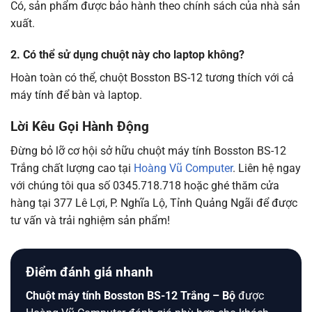
Có, sản phẩm được bảo hành theo chính sách của nhà sản
xuất.
2. Có thể sử dụng chuột này cho laptop không?
Hoàn toàn có thể, chuột Bosston BS-12 tương thích với cả
máy tính để bàn và laptop.
Lời Kêu Gọi Hành Động
Đừng bỏ lỡ cơ hội sở hữu chuột máy tính Bosston BS-12
Trắng chất lượng cao tại
Hoàng Vũ Computer
. Liên hệ ngay
với chúng tôi qua số 0345.718.718 hoặc ghé thăm cửa
hàng tại 377 Lê Lợi, P. Nghĩa Lộ, Tỉnh Quảng Ngãi để được
tư vấn và trải nghiệm sản phẩm!
Điểm đánh giá nhanh
Chuột máy tính Bosston BS-12 Trắng – Bộ
được